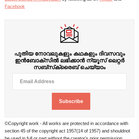
Facebook
പുതിയ നോവലുകളും കഥകളും ദിവസവും
ഇന്‍ബോക്‌സില്‍ ലഭിക്കാന്‍ ന്യൂസ് ലെറ്റർ
സബ്‌സ്‌ക്രൈബ് ചെയ്യാം
Subscribe
©Copyright work - All works are protected in accordance with
section 45 of the copyright act 1957(14 of 1957) and shouldnot
be used in full or part without the creator's prior permission