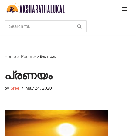
Skip
to
content
Home
»
Poem
»
പ്രണയം
പ്രണയം
by
Sree
May 24, 2020