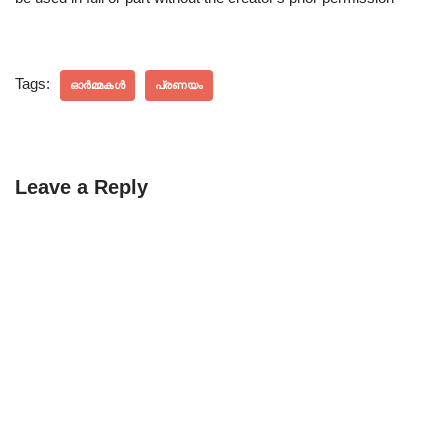
Tags:
ഓർമ്മകൾ
പ്രണയം
Leave a Reply