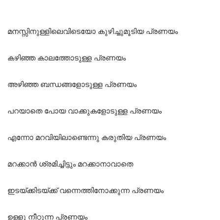
മനസ്സിനുള്ളിലെവിടെയോ കുഴിച്ചുമൂടിയ പ്രണയം
കഴിഞ്ഞ കാലത്തോടുള്ള പ്രണയം
അഴിഞ്ഞ ബന്ധങ്ങളോടുള്ള പ്രണയം
പറയാതെ പോയ വാക്കുകളോടുള്ള പ്രണയം
എന്നോ മറവിയിലാണ്ടെന്നു കരുതിയ പ്രണയം
മറക്കാൻ ശ്രമിച്ചിട്ടും മറക്കാനാവാതെ
ഇടയ്ക്കിടയ്ക്ക് വന്നെത്തിനോക്കുന്ന പ്രണയം
ഉള്ളു നീറ്റുന്ന പ്രണയം