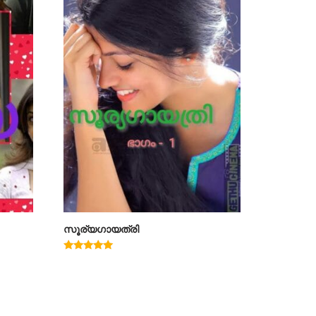
സൂര്യഗായത്രി
Rated
5.00
out of 5