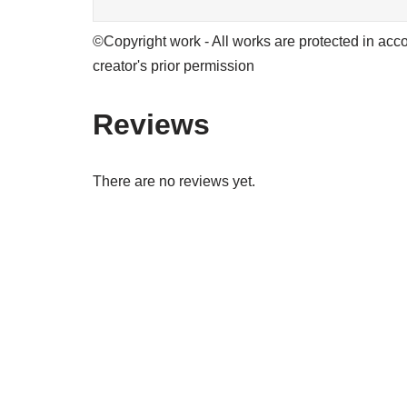
©Copyright work - All works are protected in acco
creator's prior permission
Reviews
There are no reviews yet.