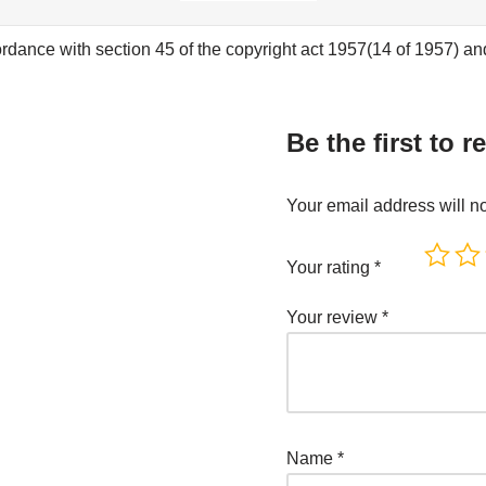
rdance with section 45 of the copyright act 1957(14 of 1957) and 
Be the first to r
Your email address will n
Your rating
*
Your review
*
Name
*