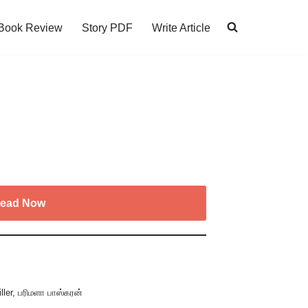
Book Review
Story PDF
Write Article
ead Now
ller
,
பரிமளா பாஸ்கரன்