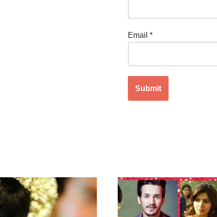
Email
*