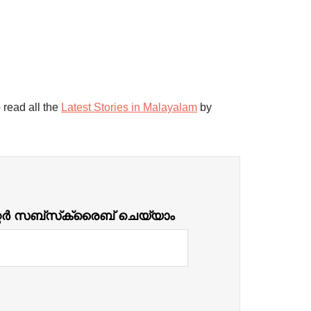
 read all the
Latest Stories in Malayalam
by
്റർ സബ്‌സ്‌ക്രൈബ് ചെയ്യാം