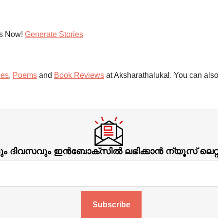
es Now!
Generate Stories
ies
,
Poems
and
Book Reviews
at Aksharathalukal. You can also
ിവസവും ഇന്‍ബോക്‌സില്‍ ലഭിക്കാന്‍ ന്യൂസ് ലെറ
Subscribe