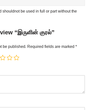
shouldnot be used in full or part without the
eview “இருளின் குரல்”
ot be published.
Required fields are marked
*