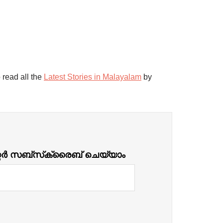
 read all the
Latest Stories in Malayalam
by
്റർ സബ്‌സ്‌ക്രൈബ് ചെയ്യാം