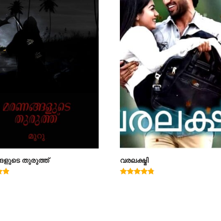
ളുടെ തുരുത്ത്
വരലക്ഷ്മി
Rated
4.60
out of 5