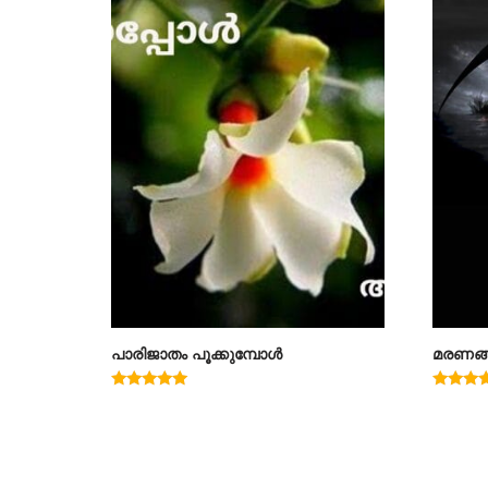
പാരിജാതം പൂക്കുമ്പോൾ
മരണങ്ങ
Rated
Rated
5.00
4.67
out of 5
out of 5