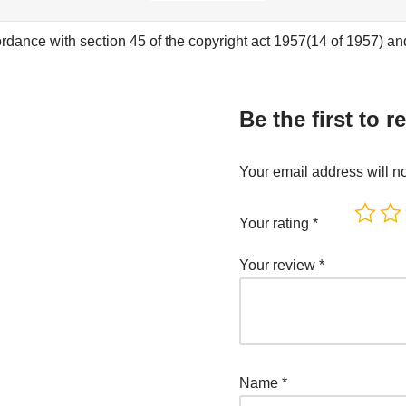
rdance with section 45 of the copyright act 1957(14 of 1957) and 
Be the first to
Your email address will n
Your rating
*
Your review
*
Name
*