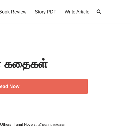
Book Review
Story PDF
Write Article
் கதைகள்
ead Now
,
Others
,
Tamil Novels
,
பரிமளா பாஸ்கரன்