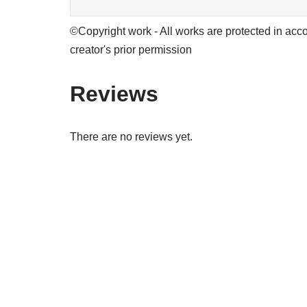
©Copyright work - All works are protected in acco
creator's prior permission
Reviews
There are no reviews yet.