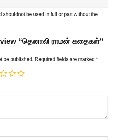
shouldnot be used in full or part without the
 review “தெனாலி ராமன் கதைகள்”
ot be published.
Required fields are marked
*