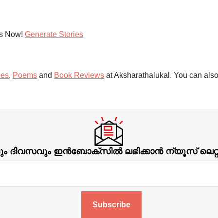
es Now!
Generate Stories
ies
,
Poems
and
Book Reviews
at Aksharathalukal. You can also
ിവസവും ഇന്‍ബോക്‌സില്‍ ലഭിക്കാന്‍ ന്യൂസ് ലെറ
Subscribe