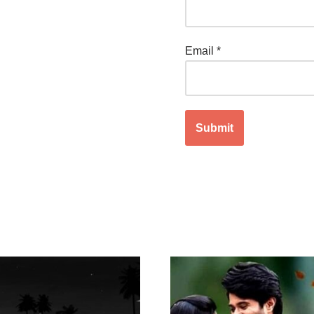
Email
*