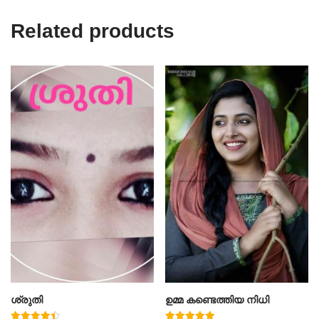
Related products
ശ്രുതി
ഉമ്മ കണ്ടെത്തിയ നിധി