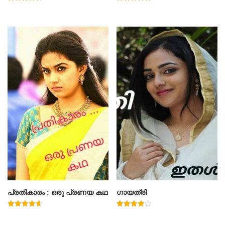
Rated
Rated
4.50
5.00
out of 5
out of 5
പ്രതികാരം : ഒരു പ്രണയ കഥ
ഗായത്രി
Rated
Rated
4.71
4.00
out of 5
out of 5