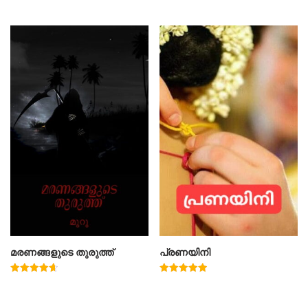
മരണങ്ങളുടെ തുരുത്ത്
പ്രണയിനി
Rated
Rated
4.67
4.91
out of 5
out of 5