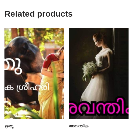
Related products
ഋതു
അവന്തിക