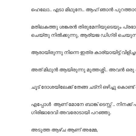
ഹെലോ.. എടാ മിഥുനേ.. ആഹ് ഞാൻ പുറത്തായിരുന്
മതിലകത്തു ശങ്കരൻ തിരുമേനിയുടെയും പ്രഭാവ
ചെയ്തു നിൽക്കുന്നു, ആര്യജ ഡിഗ്രി ചെയുന്ന
ആരായിരുന്നു നിന്നെ ഇത്ര കാര്യായിട്ട് വിളിച്
അത് മിഥുൻ ആയിരുന്നു മുത്തശ്ശി.. അവൻ ഒരു ബാ
ചൂട് ദോശയിലേക്ക് തേങ്ങ ചട്നി ഒഴിച്ചു കൊണ്ട്
എപ്പോൾ ആണ് മോനേ ബാങ്ക് ടെസ്റ്റ്‌ .. നിനക്ക് 
ഗിരിജാദേവി അവരോടായി പറഞ്ഞു.
അടുത്ത ആഴ്ച ആണ് അമ്മേ,