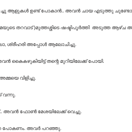
ുറച്ചു ആളുകൾ ഉണ്ട് പോകാൻ.. അവൻ ചായ എടുത്തു ചുണ്ടോടടുപ
്മയുടെ തറവാട് )മുത്തശ്ശിടെ ഷഷ്ടിപൂർത്തി അടുത്ത ആഴ്ച അ
ശ്രീഹരി അപ്പോൾ ആലോചിച്ചു.
അവൻ കൈകഴുകിയിട്ട് തന്റെ മുറിയിലേക്ക് പോയി.
മ്മയെ വിളിച്ചു.
വന്നു.
്.. അവൻ ഫോൺ മേശയിലേക്ക് വെച്ചു.
്തെ പോകണം. അവർ പറഞ്ഞു.