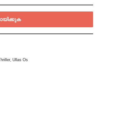
ായിക്കുക
hriller
,
Ullas Os