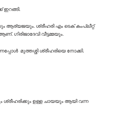
് ഇറങ്ങി.
 ആര്യജയും. ശ്രീഹരി എം ടെക് കംപ്ലീറ്റ്
്. ഗിരിജാദേവി വീട്ടമ്മയും.
ന്നപ്പോൾ മുത്തശ്ശി ശ്രീഹരിയെ നോക്കി.
ക്കും ശ്രീഹരിക്കും ഉള്ള ചായയും ആയി വന്ന