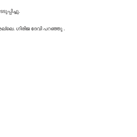
്പിച്ചു.
ല്ലെ. ഗിരിജ ദേവി പറഞ്ഞു .