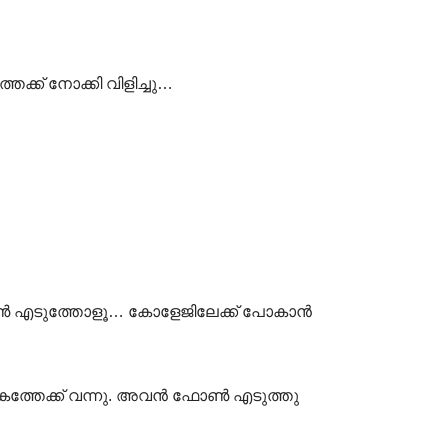
ക്ക് നോക്കി വിളിച്ചു…
 ഫോൺ എടുത്തോളൂ… കോളേജിലേക്ക് പോകാൻ
കത്തേക്ക് വന്നു. അവൻ ഫോൺ എടുത്തു