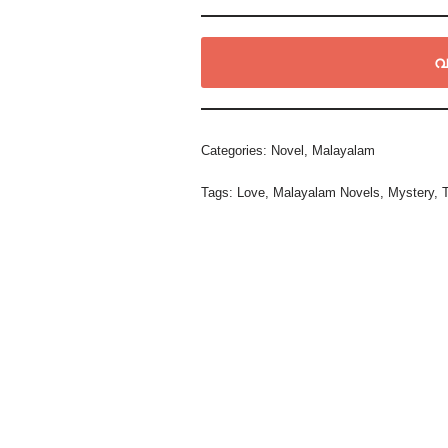
വ
Categories:
Novel
,
Malayalam
Tags:
Love
,
Malayalam Novels
,
Mystery
,
T