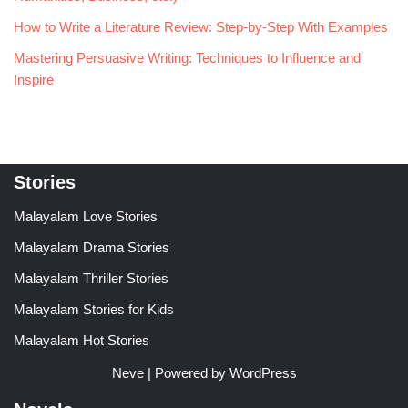
How to Write a Literature Review: Step-by-Step With Examples
Mastering Persuasive Writing: Techniques to Influence and
Inspire
Stories
Malayalam Love Stories
Malayalam Drama Stories
Malayalam Thriller Stories
Malayalam Stories for Kids
Malayalam Hot Stories
Neve
| Powered by
WordPress