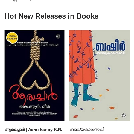
Hot New Releases in Books
ആരാച്ചാര്‍ | Aarachar by K.R.
ബാല്യകാലസഖി |