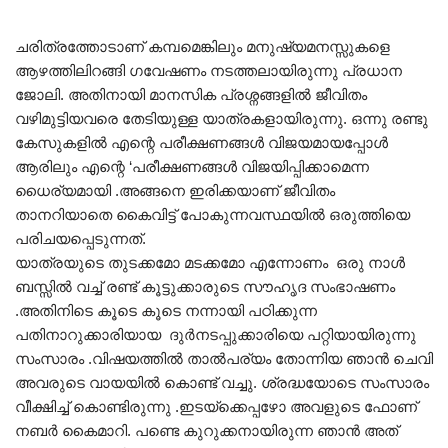
Rated
5.00
out of 5
ചരിത്രത്തോടാണ് കമ്പമെങ്കിലും മനുഷ്യമനസ്സുകളെ
ആഴത്തിലിറങ്ങി ഗവേഷണം നടത്തലായിരുന്നു പ്രധാന
ജോലി. അതിനായി മാനസിക പ്രശ്നങ്ങളിൽ ജീവിതം
വഴിമുട്ടിയവരെ തേടിയുള്ള യാത്രകളായിരുന്നു. ഒന്നു രണ്ടു
കേസുകളിൽ എന്റെ പരീക്ഷണങ്ങൾ വിജയമായപ്പോൾ
ആരിലും എന്റെ ‘പരീക്ഷണങ്ങൾ വിജയിപ്പിക്കാമെന്ന
ധൈര്യമായി .അങ്ങനെ ഇരിക്കയാണ് ജീവിതം
താനറിയാതെ കൈവിട്ട് പോകുന്നവസ്ഥയിൽ ഒരുത്തിയെ
പരിചയപ്പെടുന്നത്.
യാത്രയുടെ തുടക്കമോ മടക്കമോ എന്നോണം ഒരു നാൾ
ബസ്സിൽ വച്ച് രണ്ട് കൂട്ടുക്കാരുടെ സൗഹൃദ സംഭാഷണം
.അതിനിടെ കൂടെ കൂടെ നന്നായി പഠിക്കുന്ന
പതിനാറുക്കാരിയായ ദുർനടപ്പുക്കാരിയെ പറ്റിയായിരുന്നു
സംസാരം .വിഷയത്തിൽ താൽപര്യം തോന്നിയ ഞാൻ ചെവി
അവരുടെ വായയിൽ കൊണ്ട് വച്ചു. ശ്രദ്ധയോടെ സംസാരം
വീക്ഷിച്ച് കൊണ്ടിരുന്നു .ഇടയ്ക്കെപ്പഴോ അവളുടെ ഫോണ്
നബർ കൈമാറി. പണ്ടെ കുറുക്കനായിരുന്ന ഞാൻ അത്