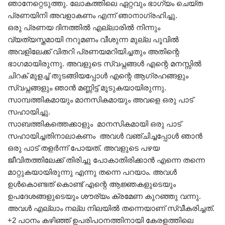
ഞാനേറ്റെടുത്തു. ലോകത്തിലെ ഏറ്റവും ഭാഗ്യം ചെയ്ത
പ്രണയിനി അവളാകണം എന്ന് ഞാനാഗ്രഹിച്ചു.
ഒരു പ്രണയ ദിനത്തിൽ എല്ലാരിൽ നിന്നും
വ്യത്യസ്തമായി നറുമണം വീശുന്ന മുല്ല പൂവിൽ
അവളിലേക്ക് വിതറി പ്രണയമറിയിച്ചതും അതിന്റെ
ഭാഗമായിരുന്നു. അവളുടെ സ്വപ്നങ്ങൾ എന്റെ മനസ്സിൽ
ചിറക് മുളച്ച് തുടങ്ങിയപ്പോൾ എന്റെ ആഗ്രഹങ്ങളും
സ്വപ്നങ്ങളും ഞാൻ മണ്ണിട്ട് മൂടുകയായിരുന്നു.
സാമ്പത്തികമായും മാനസികമായും അവളെ ഒരു പാട്
സഹായിച്ചു.
സാബത്തികത്തെക്കാളും മാനസികമായി ഒരു പാട്
സഹായിച്ചതിനാലാകണം അവൾ വഞ്ചിച്ചപ്പോൾ ഞാൻ
ഒരു പാട് തളർന്ന് പോയത്. അവളുടെ പഴയ
ജീവിതത്തിലേക്ക് തിരിച്ചു പോകാതിരിക്കാൻ എന്നെ തന്നെ
മാറ്റുകയായിരുന്നു എന്നു തന്നെ പറയാം. അവൾ
ഉൾകൊണ്ടത് കൊണ്ട് എന്റെ ആജ്ഞകളുടെയും
ഉപദേശങ്ങളുടെയും ശൗര്യം ക്രമേണ കുറഞ്ഞു വന്നു.
അവൾ എല്ലാം നല്ല നിലയിൽ തന്നെയാണ് സ്വീകരിച്ചത്.
+2 പഠനം കഴിഞ്ഞ് ഉപരിപഠനത്തിനായി കേരളത്തിലെ