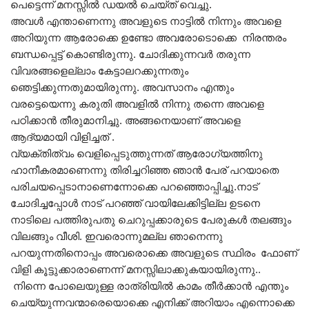
പെട്ടെന്ന് മനസ്സിൽ ഡയൽ ചെയ്ത് വെച്ചു.
അവൾ എന്താണെന്നു അവളുടെ നാട്ടിൽ നിന്നും അവളെ
അറിയുന്ന ആരോക്കെ ഉണ്ടോ അവരോടൊക്കെ നിരന്തരം
ബന്ധപ്പെട്ട് കൊണ്ടിരുന്നു. ചോദിക്കുന്നവർ തരുന്ന
വിവരങ്ങളെല്ലാം കേട്ടാലറക്കുന്നതും
ഞെട്ടിക്കുന്നതുമായിരുന്നു. അവസാനം എന്തും
വരട്ടെയെന്നു കരുതി അവളിൽ നിന്നു തന്നെ അവളെ
പഠിക്കാൻ തീരുമാനിച്ചു. അങ്ങനെയാണ് അവളെ
ആദ്യമായി വിളിച്ചത് .
വ്യക്തിത്വം വെളിപ്പെടുത്തുന്നത് ആരോഗ്യത്തിനു
ഹാനീകരമാണെന്നു തിരിച്ചറിഞ്ഞ ഞാൻ പേര് പറയാതെ
പരിചയപ്പെടാനാണെന്നോക്കെ പറഞ്ഞൊപ്പിച്ചു.നാട്
ചോദിച്ചപ്പോൾ നാട് പറഞ്ഞ് വായിലേക്കിട്ടില്ല ഉടനെ
നാടിലെ പത്തിരുപതു ചെറുപ്പക്കാരുടെ പേരുകൾ തലങ്ങും
വിലങ്ങും വീശി. ഇവരൊന്നുമല്ല ഞാനെന്നു
പറയുന്നതിനൊപ്പം അവരൊക്കെ അവളുടെ സ്ഥിരം ഫോണ്
വിളി കൂട്ടുക്കാരാണെന്ന് മനസ്സിലാക്കുകയായിരുന്നു..
നിന്നെ പോലെയുള്ള രാത്രിയിൽ കാമം തീർക്കാൻ എന്തും
ചെയ്യുന്നവന്മാരെയൊക്കെ എനിക്ക് അറിയാം എന്നൊക്കെ