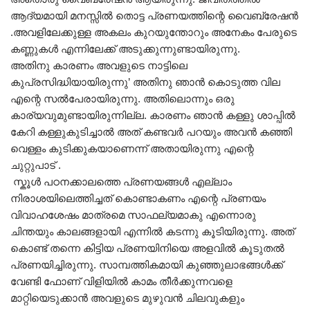
ആദ്യമായി മനസ്സിൽ തൊട്ട പ്രണയത്തിന്റെ വൈബ്രേഷൻ
.അവളിലേക്കുള്ള അകലം കുറയുന്തോറും അനേകം പേരുടെ
കണ്ണുകൾ എന്നിലേക്ക് അടുക്കുന്നുണ്ടായിരുന്നു.
അതിനു കാരണം അവളുടെ നാട്ടിലെ
കുപ്രസിദ്ധിയായിരുന്നു’ അതിനു ഞാൻ കൊടുത്ത വില
എന്റെ സൽപേരായിരുന്നു. അതിലൊന്നും ഒരു
കാര്യവുമുണ്ടായിരുന്നില്ല. കാരണം ഞാൻ കള്ളു ശാപ്പിൽ
കേറി കള്ളുകുടിച്ചാൽ അത് കണ്ടവർ പറയും അവൻ കഞ്ഞി
വെള്ളം കുടിക്കുകയാണെന്ന് അതായിരുന്നു എന്റെ
ചുറ്റുപാട് .
സ്കൂൾ പഠനക്കാലത്തെ പ്രണയങ്ങൾ എല്ലാം
നിരാശയിലെത്തിച്ചത് കൊണ്ടാകണം എന്റെ പ്രണയം
വിവാഹശേഷം മാത്രമെ സാഫല്യമാകു എന്നൊരു
ചിന്തയും കാലങ്ങളായി എന്നിൽ കടന്നു കൂടിയിരുന്നു. അത്
കൊണ്ട് തന്നെ കിട്ടിയ പ്രണയിനിയെ അളവിൽ കൂടുതൽ
പ്രണയിച്ചിരുന്നു. സാമ്പത്തികമായി കുഞ്ഞുലാഭങ്ങൾക്ക്
വേണ്ടി ഫോണ് വിളിയിൽ കാമം തീർക്കുന്നവളെ
മാറ്റിയെടുക്കാൻ അവളുടെ മുഴുവൻ ചിലവുകളും