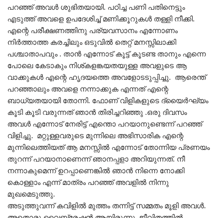
പറഞ്ഞ് അവൾ ശുഭിതയായി. പഠിച്ച പണി പതിനെട്ടും
എടുത്ത് അവളെ ഉപദേശിച്ച് മണിക്കൂറുകൾ തള്ളി നീക്കി.
എന്റെ പരീക്ഷണത്തിനു പര്യവസാനം എന്നോണം
നിർത്താത്ത കരച്ചിലും ഒടുവിൽ തെറ്റ് മനസ്സിലാക്കി
പശ്ചാതാപവും . താൻ എന്നോട് കൂട്ട് കൂടണ്ട താനും എന്നെ
പോലെ കേടാകും നിശ്കളങ്കയതയുള്ള അവളുടെ ആ
വാക്കുകൾ എന്റെ ഹൃദയത്തെ അവളോടടുപ്പിച്ചു. ആരെന്ത്
പറഞ്ഞാലും അവളെ നന്നാക്കുക എന്നത് എന്റെ
ബാധ്യതയായി തോന്നി. ഫോണ് വിളികളുടെ ദ്യൈർഘ്യം
കൂടി കൂടി വരുന്നത് ഞാൻ തിരിച്ചറിഞ്ഞു .ഒരു ദിവസം
അവൾ എന്നോട് നേരിട്ട് എന്തൊ പറയാനുണ്ടെന്ന് പറഞ്ഞ്
വിളിച്ചു. മറ്റുള്ളവരുടെ മുന്നിലെ അഭിസാരിക എന്റെ
മുന്നിലെത്തിയത് ആ മനസ്സിൽ എന്നോട് തോന്നിയ പ്രണയം
തുറന്ന് പറയാനാണെന്ന് ഞാനപ്പളാ അറിയുന്നത്. നീ
നന്നാകുമെന്ന് ഉറപ്പാണെങ്കിൽ ഞാൻ നിന്നെ നോക്കി
കൊള്ളാം എന്ന് മാത്രം പറഞ്ഞ് അവളിൽ നിന്നു
മുഖമെടുത്തു.
അടുത്തുവന്ന് കവിളിൽ മുത്തം തന്നിട്ട് സമ്മതം മൂളി അവൾ.
അതൊരു വൈബ്രേഷൻ ആയിരുന്നു. ജീവിതത്തിൽ