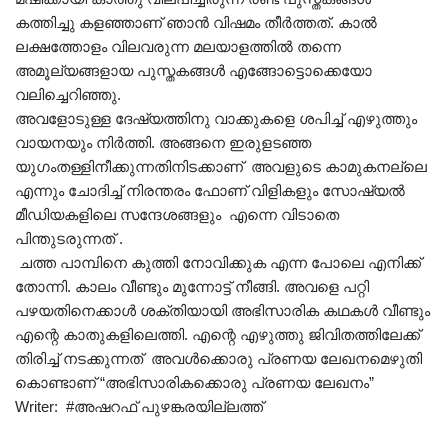
കത്തിച്ചു കളഞ്ഞാണ് ഞാൻ വിഷമം തീർത്തത്. കാൽ
ലക്ഷത്തോളം വിലവരുന്ന മലയാളത്തിൽ തന്നെ
അമൂല്യങ്ങളായ പുസ്തകങ്ങൾ എങ്ങോട്ടൊക്കെയോ
വലിച്ചെറിഞ്ഞു.
അവളോടുള്ള ദേഷ്യത്തിനു വാക്കുകളെ ശപിച്ച് എഴുത്തും
വായനയും നിർത്തി. അങ്ങനെ ഇരുളടഞ്ഞ
യുഗംതള്ളിനീക്കുന്നതിനിടക്കാണ് അവളുടെ കാമുകനല്ലെ
എന്നും ചോദിച്ച് നിരന്തരം ഫോണ് വിളികളും സോഷ്യൽ
മീഡിയകളിലെ സന്ദേശങ്ങളും എന്നെ വിടാതെ
പിന്തുടരുന്നത് .
ചത്ത പാമ്പിനെ കുത്തി നോവിക്കുക എന്ന പോലെ എനിക്ക്
തോന്നി. കാലം വീണ്ടും മുന്നോട്ട് നീങ്ങി. അവളെ പറ്റി
പഴയതിനെക്കാൾ ശക്തിയായി അഭിസാരിക കഥകൾ വീണ്ടും
എന്റെ കാതുകളിലെത്തി. എന്റെ എഴുത്തു ജിവിതത്തിലേക്ക്
തിരിച്ച് നടക്കുന്നത് അവൾക്കൊരു പ്രണയ ലേഖനമെഴുതി
കൊണ്ടാണ് “അഭിസാരികക്കൊരു പ്രണയ ലേഖനം”
Writer: #അഷറഫ് പുഴങ്കരയില്ലത്ത്