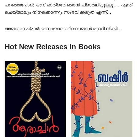
പറഞ്ഞപ്പോൾ ഒന്ന് മാത്രമേ ഞാൻ പ്രാത്ഥിച്ചുള്ളൂ…. എന്ത്
ചെയ്താലും നിനക്കൊന്നും സംഭവിക്കരുത് എന്ന്…
അങ്ങനെ പ്രാർത്ഥനയോടെ ദിവസങ്ങൾ തള്ളി നീക്കി…
Hot New Releases in Books