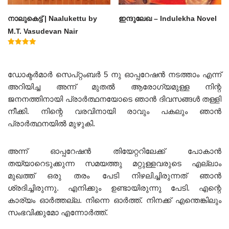
നാലുകെട്ട് | Naalukettu by
ഇന്ദുലേഖ – Indulekha Novel
M.T. Vasudevan Nair
Rated
5.00
out of 5
ഡോക്ടർമാർ സെപ്റ്റംബർ 5 നു ഓപ്പറേഷൻ നടത്താം എന്ന്
അറിയിച്ച അന്ന് മുതൽ ആരോഗ്യമുള്ള നിന്റ
ജനനത്തിനായി പ്രാർത്ഥനയോടെ ഞാൻ ദിവസങ്ങൾ തള്ളി
നീക്കി. നിന്റെ വരവിനായി രാവും പകലും ഞാൻ
പ്രാർത്ഥനയിൽ മുഴുകി.
അന്ന് ഓപ്പറേഷൻ തിയേറ്ററിലേക്ക് പോകാൻ
തയ്യാറെടുക്കുന്ന സമയത്തു മറ്റുള്ളവരുടെ എല്ലാം
മുഖത്ത്‌ ഒരു തരം പേടി നിഴലിച്ചിരുന്നത് ഞാൻ
ശ്രദിച്ചിരുന്നു. എനിക്കും ഉണ്ടായിരുന്നു പേടി. എന്റെ
കാര്യം ഓർത്തല്ല. നിന്നെ ഓർത്ത്. നിനക്ക് എന്തെങ്കിലും
സംഭവിക്കുമോ എന്നോർത്ത്.