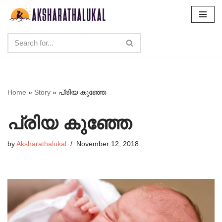
Skip
to
content
Home
»
Story
»
പ്രിയ കുഞ്ഞേ
പ്രിയ കുഞ്ഞേ
by
Aksharathalukal
November 12, 2018