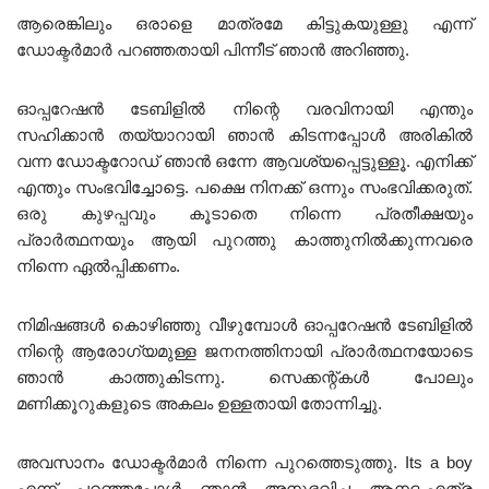
ആരെങ്കിലും ഒരാളെ മാത്രമേ കിട്ടുകയുള്ളു എന്ന്
ഡോക്ടർമാർ പറഞ്ഞതായി പിന്നീട് ഞാൻ അറിഞ്ഞു.
ഓപ്പറേഷൻ ടേബിളിൽ നിന്റെ വരവിനായി എന്തും
സഹിക്കാൻ തയ്യാറായി ഞാൻ കിടന്നപ്പോൾ അരികിൽ
വന്ന ഡോക്ടറോഡ് ഞാൻ ഒന്നേ ആവശ്യപ്പെട്ടുള്ളൂ. എനിക്ക്
എന്തും സംഭവിച്ചോട്ടെ. പക്ഷെ നിനക്ക് ഒന്നും സംഭവിക്കരുത്.
ഒരു കുഴപ്പവും കൂടാതെ നിന്നെ പ്രതീക്ഷയും
പ്രാർത്ഥനയും ആയി പുറത്തു കാത്തുനിൽക്കുന്നവരെ
നിന്നെ ഏൽപ്പിക്കണം.
നിമിഷങ്ങൾ കൊഴിഞ്ഞു വീഴുമ്പോൾ ഓപ്പറേഷൻ ടേബിളിൽ
നിന്റെ ആരോഗ്യമുള്ള ജനനത്തിനായി പ്രാർത്ഥനയോടെ
ഞാൻ കാത്തുകിടന്നു. സെക്കന്റ്‌കൾ പോലും
മണിക്കൂറുകളുടെ അകലം ഉള്ളതായി തോന്നിച്ചു.
അവസാനം ഡോക്ടർമാർ നിന്നെ പുറത്തെടുത്തു. Its a boy
എന്ന് പറഞ്ഞപ്പോൾ ഞാൻ അനുഭവിച്ച ആനദംഎത്ര