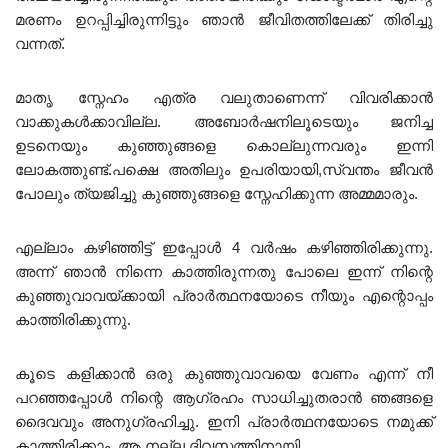
മരണം ഉറപ്പിച്ചിരുന്നിട്ടും ഞാൻ ജീവിതത്തിലേക്ക് തിരിച്ചു
വന്നത്.
മാതൃ സ്നേഹം എത്ര വലുതാണെന്ന് വിവരിക്കാൻ
വാക്കുകൾക്കാവില്ല. അബോർഷനിലൂടെയും ജനിച്ച
ഉടനെയും കുഞ്ഞുങ്ങളെ കൊല്ലുന്നവരും ഇന്നി
ലോകത്തുണ്ട്.പക്ഷെ അതിലും ഉപരിയായി,സ്വന്തം ജീവൻ
പോലും ത്യജിച്ചു കുഞ്ഞുങ്ങളെ സ്നേഹിക്കുന്ന അമ്മമാരും.
എല്ലാം കഴിഞ്ഞിട്ട് ഇപ്പോൾ 4 വർഷം കഴിഞ്ഞിരിക്കുന്നു.
അന്ന് ഞാൻ നിന്നെ കാത്തിരുന്നതു പോലെ ഇന്ന് നിന്റെ
കുഞ്ഞുവാവയ്ക്കായി പ്രാർത്ഥനയോടെ നീയും എന്റൊപ്പം
കാത്തിരിക്കുന്നു.
കൂടെ കളിക്കാൻ ഒരു കുഞ്ഞുവാവയെ വേണം എന്ന് നീ
പറഞ്ഞപ്പോൾ നിന്റെ ആഗ്രഹം സാധിച്ചുതരാൻ ഞങ്ങളെ
ദൈവവും അനുഗ്രഹിച്ചു. ഇനി പ്രാർത്ഥനയോടെ നമുക്ക്
കാത്തിരിക്കാം. ആ നല്ല ദിവസത്തിനായി.