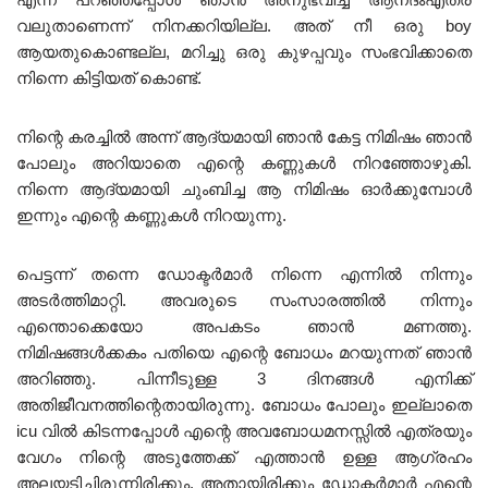
വലുതാണെന്ന് നിനക്കറിയില്ല. അത് നീ ഒരു boy
ആയതുകൊണ്ടല്ല, മറിച്ചു ഒരു കുഴപ്പവും സംഭവിക്കാതെ
നിന്നെ കിട്ടിയത് കൊണ്ട്.
നിന്റെ കരച്ചിൽ അന്ന് ആദ്യമായി ഞാൻ കേട്ട നിമിഷം ഞാൻ
പോലും അറിയാതെ എന്റെ കണ്ണുകൾ നിറഞ്ഞോഴുകി.
നിന്നെ ആദ്യമായി ചുംബിച്ച ആ നിമിഷം ഓർക്കുമ്പോൾ
ഇന്നും എന്റെ കണ്ണുകൾ നിറയുന്നു.
പെട്ടന്ന് തന്നെ ഡോക്ടർമാർ നിന്നെ എന്നിൽ നിന്നും
അടർത്തിമാറ്റി. അവരുടെ സംസാരത്തിൽ നിന്നും
എന്തൊക്കെയോ അപകടം ഞാൻ മണത്തു.
നിമിഷങ്ങൾക്കകം പതിയെ എന്റെ ബോധം മറയുന്നത് ഞാൻ
അറിഞ്ഞു. പിന്നീടുള്ള 3 ദിനങ്ങൾ എനിക്ക്
അതിജീവനത്തിന്റെതായിരുന്നു. ബോധം പോലും ഇല്ലാതെ
icu വിൽ കിടന്നപ്പോൾ എന്റെ അവബോധമനസ്സിൽ എത്രയും
വേഗം നിന്റെ അടുത്തേക്ക് എത്താൻ ഉള്ള ആഗ്രഹം
അലയടിച്ചിരുന്നിരിക്കും. അതായിരിക്കും ഡോക്ടർമാർ എന്റെ