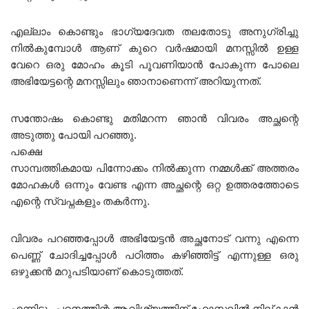
എല്ലാം കൊണ്ടും ഭാഗ്യദേവത തലതോടു അനുഗ്രിച്ചു
നിൽകുമ്പോൾ ആണ് കുറെ വർഷമായി മനസ്സിൽ ഉള്ള
വേറെ ഒരു മോഹം കൂടി പൂവണിയാൻ പോകുന്ന പോലെ
അഭിയേട്ടന്റെ മനസ്സിലും ഞാനാണെന്ന് അറിയുന്നത്.
സന്തോഷം കൊണ്ടു മതിമറന്ന ഞാൻ വിവരം അച്ഛന്റെ
അടുത്തു പോയി പറഞ്ഞു.
പക്ഷെ
സാമ്പത്തികമായ പിന്നോക്കം നിൽക്കുന്ന നമ്മൾക്ക് അത്തരം
മോഹകൾ ഒന്നും വേണ്ട എന്ന അച്ഛന്റെ ഒറ്റ ഉത്തരത്തോടെ
എന്റെ സ്വപ്നകളും തകർന്നു.
വിവരം പറഞ്ഞപ്പോൾ അഭിയേട്ടൻ അച്ഛനോട് വന്നു എന്നെ
പെണ്ണ് ചോദിച്ചപ്പോൾ പഠിത്തം കഴിഞ്ഞിട്ട് എന്നുള്ള ഒരു
ഒഴുക്കൻ മറുപടിയാണ് കൊടുത്തത്.
എന്നിട്ടും പഠനത്തിന്റ ആവിശ്യത്തിന് ഹോസ്റ്റലിൽ നില്കാൻ