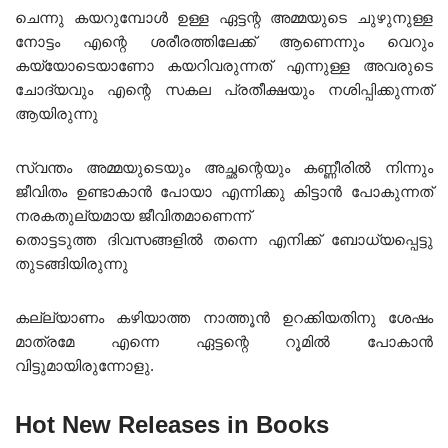
ചെന്നു കയറുമ്പോൾ ഉള്ള ഏട്ടന്റ അമ്മയുടെ ചുഴുനുള്ള
നോട്ടം എന്റെ ശരീരത്തിലേക്ക് ആണെന്നും വെറും
കയ്യോടെയാണോ കയറിവരുന്നത് എന്നുള്ള അവരുടെ
ചോദ്യവും എന്റെ സകല പ്രതീക്ഷയും നശിപ്പിക്കുന്നത്
ആയിരുന്നു
സ്വന്തം അമ്മയുടെയും അച്ഛന്റെയും കണ്ണീരിൽ നിന്നും
ജീവിതം ഉണ്ടാകാൻ പോയാ എന്നിക്കു കിട്ടാൻ പോകുന്നത്
നരകതുല്യമായ ജീവിതമാണെന്ന്
തൊട്ടടുത്ത ദിവസങ്ങളിൽ തന്നെ എനിക്ക് ബോധ്യപ്പെട്ടു
തുടങ്ങിയിരുന്നു
കല്ല്യാണം കഴിയാത്ത നാത്തൂൻ ഉറക്കിയതിനു ശേഷം
മാത്രമേ എന്നെ ഏട്ടന്റെ റൂമിൽ പോകാൻ
വിട്ടുമായിരുന്നോളു.
Hot New Releases in Books