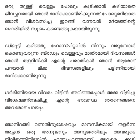
ഒരു തുള്ളി വെള്ളം പോലും കുടിക്കാൻ കഴിയാതെ
ജീവച്ഛവമായി ഞാൻ മാറിക്കൊണ്ടിരിക്കുന്നത് പോലുമറിയാത
ഞാൻ വിശ്വസിച്ചു ഇറങ്ങി വന്നവൻ മദ്യത്തിന്റെ
ലഹരിയിൽ സുഖം കണ്ടെത്തുകയായിരുന്നു
ഡ്യൂട്ടി കഴിഞ്ഞു ഹോസ്പിറ്റലിൽ നിന്നും വരുമ്പോൾ
കൊണ്ടുവരുന്ന ബ്രഡും വെള്ളവും മാത്രമായി ദിവസങ്ങൾ
ഞാൻ തള്ളിനിക്കി എന്റെ പരാതികൾ ഞാൻ ആരോട്
പറയാൻ മിക്ക ദിവസങ്ങളിലും പട്ടിണിയായി
മാറിക്കൊണ്ടിരുന്നു
ഗർഭിണിയായ വിവരം വീട്ടിൽ അറിഞ്ഞപ്പോൾ അമ്മ വിളിച്ചു
വിശേഷമന്വേഷിച്ചു എന്റെ അവസ്ഥ ഞാനെങ്ങനെ
അവരോട് പറയും
ഞാനിറങ്ങി വന്നതിനുശേഷവും മാനസികമായി തളർന്ന
അച്ഛൻ ഒരു അനുജനും അനുജത്തിയും അവരുടെ
ജീവിതത്തിനിടയിൽ എന്തുപറഞ്ഞാണ് അവരെ ക്കൂടി