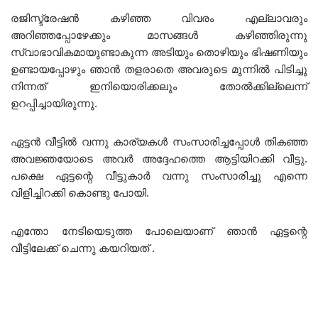
രജിസ്ട്രേഷൻ കഴിഞ്ഞ വിവരം എല്ലാവരും
അറിഞ്ഞപ്പോഴേക്കും മാസങ്ങൾ കഴിഞ്ഞിരുന്നു
സ്വാഭാവികമായുണ്ടാകുന്ന അടിയും തൊഴിയും ഭിഷണിയും
ഉണ്ടായപ്പോഴും ഞാൻ തളരാതെ അവരുടെ മുന്നിൽ പിടിച്ചു
നിന്നത് ഇനിയൊരിക്കലും തോൽക്കില്ലെന്ന്
ഉറപ്പിച്ചായിരുന്നു.
ഏട്ടൻ വീട്ടിൽ വന്നു കാര്യകൾ സംസാരിച്ചപ്പോൾ തികഞ്ഞ
അവജ്ഞയോടെ അവർ അദ്ദേഹത്തെ ആട്ടിയിറക്കി വീട്ടു.
പക്ഷെ ഏട്ടന്റെ വീട്ടുകാർ വന്നു സംസാരിച്ചു എന്നെ
വിളിച്ചിറക്കി കൊണ്ടു പോയി.
എന്തോ നേടിയെടുത്ത പോലെയാണ് ഞാൻ ഏട്ടന്റെ
വീട്ടിലേക്ക് ചെന്നു കയറിയത് .