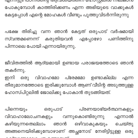
പോകുമ്പോൾ കാത്തിരിക്കണം എന്ന അഭിയുടെ വാക്കുകൾ
കേട്ടപ്പോൾ എന്റെ മോഹകൾ വീണ്ടും പൂത്തുവിടർന്നിരുന്നു
പക്ഷേ തിരിച്ചു വന്ന ഞാൻ കേട്ടത് ഒരുപാട് വർഷമായി
സ്വന്തമണെന്ന് കരുതിയവൻ എപ്പോഴോ പണിത്തിനു
പിന്നാലെ പോയി എന്നായിരുന്നു.
ജീവിതത്തിൽ ആദ്യമായി ഉണ്ടായ പരാജയത്തോടെ ഞാൻ
തകർന്നു.
ഇനി ഒരു വിവാഹമോ പ്രേമമോ ഉണ്ടാകില്ല എന്ന
തീരുമാനത്തോടെ ഇരിക്കുമ്പോൾ ആണ് വീടിന്റ അടുത്തുള്ള
ഹോസ്പിറ്റലിൽ ജോലിക്കു പോകാൻ തുടങ്ങിയത്.
പിന്നെയും ഒരുപാട് പ്രണയാഭ്യർത്ഥനകളും
വിവാഹാലോചനകളും വന്നുകൊണ്ടിരുന്നു എന്നാൽ
കഴിയുന്നതെല്ലാം ഞാൻ ഒഴിവാകുകയും ചെയ്തു
അങ്ങനെയിരിക്കുമ്പോഴാണ് അച്ഛനോട് നേരിട്ടിട്ടുള്ള ഒരു