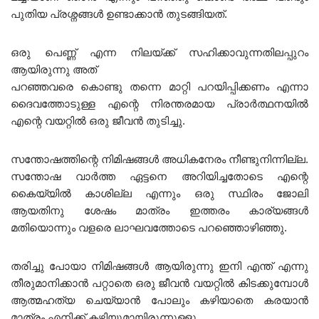
പുതിയ പ്രശ്നങ്ങൾ ഉണ്ടാക്കാൻ തുടങ്ങിയത്.
ഒരു പെണ്ണ് എന്ന നിലയ്ക്ക് സഹിക്കാവുന്നതിലപ്പുറം
ആയിരുന്നു അത്
പറഞ്ഞവരെ കൊണ്ടു തന്നെ മാറ്റി പറയിപ്പിക്കണം എന്നാ
ദൈവത്തോടുള്ള എന്റെ നിരന്തരമായ പ്രാർത്ഥനയിൽ
എന്റെ വയറ്റിൽ ഒരു ജീവൻ തുടിച്ചു.
സന്തോഷത്തിന്റെ നിമിഷങ്ങൾ അധികനേരം നീണ്ടുനിന്നില്ല.
സന്തോഷ വാർത്ത ഏട്ടനെ അറിയിച്ചതോടെ എന്റെ
കൈയ്യിൽ കാശില്ല എന്നും ഒരു സ്ഥിരം ജോലി
ആയതിനു ശേഷം മാത്രം ഇത്തരം കാര്യങ്ങൾ
മതിയൊന്നും വളരെ ലാഘവത്തോടെ പറഞ്ഞൊഴിഞ്ഞു.
തരിച്ചു പോയാ നിമിഷങ്ങൾ ആയിരുന്നു ഇനി എന്ത് എന്നു
തീരുമാനിക്കാൻ പറ്റാതെ ഒരു ജീവൻ വയറ്റിൽ കിടക്കുമ്പോൾ
ആത്മഹത്യ ചെയ്യാൻ പോലും കഴിയാതെ കരയാൻ
മാത്രം എനിക്ക് കഴിയുമായിരുന്നുള്ളൂ