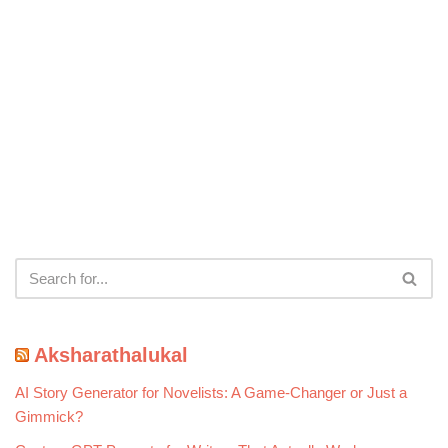
Aksharathalukal
AI Story Generator for Novelists: A Game-Changer or Just a
Gimmick?