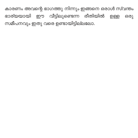
കാരണം അവന്റെ ഭാഗത്തു നിന്നും ഇങ്ങനെ ഒരാൾ സ്വന്തം
ഭാര്യയായി ഈ വീട്ടിലുണ്ടെന്ന രീതിയിൽ ഉള്ള ഒരു
സമീപനവും ഇതു വരെ ഉണ്ടായിട്ടില്ലലോ.