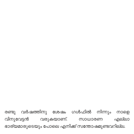
രണ്ടു വർഷത്തിനു ശേഷം ഗൾഫിൽ നിന്നും നാളെ
വിനുവേട്ടൻ വരുകയാണ്. സാധാരണ എല്ലാ
ഭാര്യമാരുടെയും പോലെ എനിക്ക് സന്തോഷമുണ്ടവറില്ല.