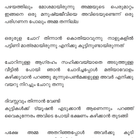
പഴയത്തിലും മോശമായിരുന്നു അമ്മയുടെ പെരുമാറ്റം
ഇങ്ങനെ ഒരു മനുഷ്യജീവിയെ അവിടെയുണ്ടെന്ന് ഒരു
പരിഗണന പോലും അമ്മ തന്നില്ല
ഒരുരുള ചോറ് തിന്നാൻ കൊതിയാവുന്നു നാളുകളിൽ
പട്ടിണി മാത്രമായിരുന്നു എനിക്കു കൂട്ടിനുണ്ടായിരുന്നത്
ചോറിനുള്ള ആഗ്രഹം സഹിക്കവയ്യാതെ അടുത്തുള്ള
വീട്ടിൽ പോയി ഞാൻ ചോദിച്ചപ്പോൾ മതിയാവോളം
കഴിക്കുവാൻ പറഞ്ഞു മൂന്നുപെൺമക്കളുള്ള അവർ എനിക്കു
വയറു നിറച്ചും ചോറു തന്നു
ദിവസ്സവും തിന്നാൻ വേണ്ടി
കുട്ടികൾക്ക് ട്യൂഷൻ എടുക്കാൻ ആണെന്നും പറഞ്ഞ്
വൈകുന്നേരം അവിടെ പോയി ഭക്ഷണം കഴിക്കാൻ തുടങ്ങി
പക്ഷേ അമ്മ അതറിഞ്ഞപ്പോൾ അവർക്കു കൂടി