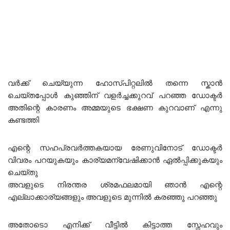
വർക്ക് ചെയ്യുന്ന ഹോസ്പിറ്റലിൽ തന്നെ സ്കാൻ
ചെയ്തപ്പോൾ കുഞ്ഞിന് വളർച്ചക്കുറവ് പറഞ്ഞ ഡോക്ടർ
അതിന്റെ കാരണം അമ്മയുടെ ഭക്ഷണ കുറവാണ് എന്നു
കണ്ടത്തി
എന്റെ സഹപ്രവർത്തകയായ രേണുവിനോട് ഡോക്ടർ
വിവരം പറയുകയും കാര്യമന്വേഷിക്കാൻ ഏൽപ്പിക്കുകയും
ചെയ്തു
അവളുടെ നിരന്തര ശ്രമഫലമായി ഞാൻ എന്റെ
എല്ലാക്കാര്യങ്ങളും അവളുടെ മുന്നിൽ കരഞ്ഞു പറഞ്ഞു
അതോടൊ എനിക്ക് വീട്ടിൽ കിട്ടാത്ത സ്നേഹവും