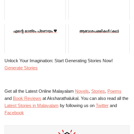
എന്റെ മാത്രം പ്രണയം 🖤
ആവേശപക്ഷികൾ (കഥ)
Unlock Your Imagination: Start Generating Stories Now!
Generate Stories
Get all the Latest Online Malayalam
Novels
,
Stories
,
Poems
and
Book Reviews
at Aksharathalukal. You can also read all the
Latest Stories in Malayalam
by following us on
Twitter
and
Facebook