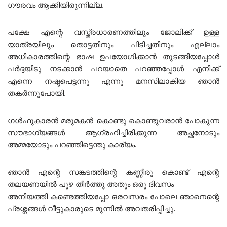
ഗൗരവം ആക്കിയിരുന്നില്ല.
പക്ഷേ എന്റെ വസ്ത്രധാരണത്തിലും ജോലിക്ക് ഉള്ള
യാത്രയിലും തൊട്ടതിനും പിടിച്ചതിനും എല്ലാം
അധികാരത്തിന്റെ ഭാഷ ഉപയോഗിക്കാൻ തുടങ്ങിയപ്പോൾ
പർദ്ദയിടു നടക്കാൻ പറയാതെ പറഞ്ഞപ്പോൾ എനിക്ക്
എന്നെ നഷ്ടപെട്ടന്നു എന്നു മനസിലാകിയ ഞാൻ
തകർന്നുപോയി.
ഗൾഫുകാരൻ മരുമകൻ കൊണ്ടു കൊണ്ടുവരാൻ പോകുന്ന
സൗഭാഗ്യങ്ങൾ ആഗ്രഹിച്ചിരിക്കുന്ന അച്ഛനോടും
അമ്മയോടും പറഞ്ഞിട്ടെന്തു കാര്യം.
ഞാൻ എന്റെ സങ്കടത്തിന്റെ കണ്ണീരു കൊണ്ട് എന്റെ
തലയണയിൽ പുഴ തീർത്തു അതും ഒരു ദിവസം
അനിയത്തി കണ്ടെത്തിയപ്പോ ഒരവസരം പോലെ ഞാനെന്റെ
പ്രശ്നങ്ങൾ വീട്ടുകാരുടെ മുന്നിൽ അവതരിപ്പിച്ചു.