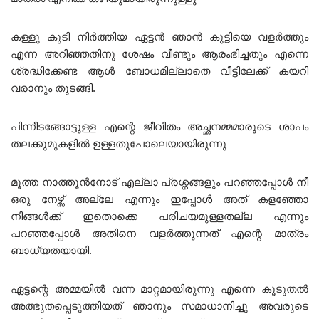
കള്ളു കുടി നിർത്തിയ ഏട്ടൻ ഞാൻ കുട്ടിയെ വളർത്തും
എന്ന അറിഞ്ഞതിനു ശേഷം വീണ്ടും ആരംഭിച്ചതും എന്നെ
ശ്രദ്ധിക്കേണ്ട ആൾ ബോധമില്ലാതെ വീട്ടിലേക്ക് കയറി
വരാനും തുടങ്ങി.
പിന്നീടങ്ങോട്ടുള്ള എന്റെ ജീവിതം അച്ഛനമ്മമാരുടെ ശാപം
തലക്കുമുകളിൽ ഉള്ളതുപോലെയായിരുന്നു
മൂത്ത നാത്തൂൻനോട് എല്ലാ പ്രശ്നങ്ങളും പറഞ്ഞപ്പോൾ നീ
ഒരു നേഴ്സ് അല്ലേ എന്നും ഇപ്പോൾ അത് കളഞ്ഞോ
നിങ്ങൾക്ക് ഇതൊക്കെ പരിചയമുള്ളതല്ല എന്നും
പറഞ്ഞപ്പോൾ അതിനെ വളർത്തുന്നത് എന്റെ മാത്രം
ബാധ്യതയായി.
ഏട്ടന്റെ അമ്മയിൽ വന്ന മാറ്റമായിരുന്നു എന്നെ കൂടുതൽ
അത്ഭുതപ്പെടുത്തിയത് ഞാനും സമാധാനിച്ചു അവരുടെ