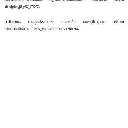
കഷ്ടപ്പെടുതുന്നത്.
സ്വന്തം ഇഷ്ടപ്രകാരം ചെയ്ത തെറ്റിനുള്ള ശിക്ഷ
ഞാൻതന്നെ അനുഭവികാണാമല്ലോ.