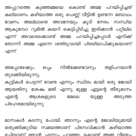
അപ്പുറത്തെ കുഞ്ഞമ്മയെ കൊണ്ട് അമ്മ പറയിപ്പിച്ചത്
കല്യാണം കഴിയാത്ത ഒരു പെണ്ണ് വീട്ടിൽ ഉണ്ടന്ന ബോധം
വേണം അല്ലാതെ അവനേയും കൂടി നേരം സന്ധ്യ
ആകുമ്പോ റൂമിൽ കയറി കെട്ടിപ്പിടിച്ചു ഇരിക്കാൻ പറ്റില്ല
എന്ന് അവരെക്കൊണ്ട് അമ്മ പറയിപ്പിച്ചപ്പോൾ എനിക്ക്
തോന്നി അമ്മ എന്നെ ശത്രുവായി പ്രഖ്യാപിക്കുകയാണ്
എന്ന്
അപ്പോഴേക്കും ഒപ്പം നിൽക്കേണ്ടവനും തളിപറയാൻ
തുടങ്ങിയിരുന്നു.
കുട്ടികൾ പെട്ടന്ന് വേണ്ട എന്നും സ്ഥിരം മായി ഒരു ജോലി
ആയതിനു ശേഷം മതി എന്നു മുള്ള ഏട്ടന്റെ തീരുമാനം
എന്റെ ആശകളുടെ മേലെ യുള്ള അടുത്ത
പ്രഹരമായിരുന്നു
മാസകൾ കടന്നു പോയി. ഞാനും എന്റെ ജോലിയുമായി
ഒതുങ്ങിക്കൂടിയ സമയത്താണ് പ്രസവിക്കാൻ കഴിയാത്ത
മച്ചിയാണ് ഞാൻ എന്നും പറഞ്ഞു കൊണ്ട് അമ്മ വീണ്ടും