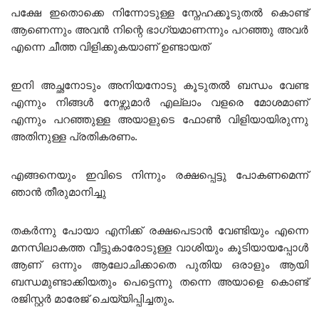
പക്ഷേ ഇതൊക്കെ നിന്നോടുള്ള സ്നേഹക്കൂടുതൽ കൊണ്ട്
ആണെന്നും അവൻ നിന്റെ ഭാഗ്യമാണന്നും പറഞ്ഞു അവർ
എന്നെ ചീത്ത വിളിക്കുകയാണ് ഉണ്ടായത്
ഇനി അച്ഛനോടും അനിയനോടു കൂടുതൽ ബന്ധം വേണ്ട
എന്നും നിങ്ങൾ നേഴ്സുമാർ എല്ലാം വളരെ മോശമാണ്
എന്നും പറഞ്ഞുള്ള അയാളുടെ ഫോൺ വിളിയായിരുന്നു
അതിനുള്ള പ്രതികരണം.
എങ്ങനെയും ഇവിടെ നിന്നും രക്ഷപ്പെട്ടു പോകണമെന്ന്
ഞാൻ തീരുമാനിച്ചു
തകർന്നു പോയാ എനിക്ക് രക്ഷപെടാൻ വേണ്ടിയും എന്നെ
മനസിലാകത്ത വീട്ടുകാരോടുള്ള വാശിയും കൂടിയായപ്പോൾ
ആണ് ഒന്നും ആലോചിക്കാതെ പുതിയ ഒരാളും ആയി
ബന്ധമുണ്ടാക്കിയതും പെട്ടെന്നു തന്നെ അയാളെ കൊണ്ട്
രജിസ്റ്റർ മാരേജ് ചെയ്യിപ്പിച്ചതും.