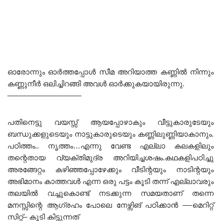
ഓരോന്നും ഓർത്തപ്പോൾ സീമ അറിയാത്ത കണ്ണിൽ നിന്നും
കണ്ണുനീർ ഒലിച്ചിറങ്ങി അവൾ ഓർക്കുകയായിരുന്നു.
——————————
പതിനെട്ടു വയസ്സ് ആയപ്പോഴാകും വീട്ടുകാരുടേയും
ബന്ധുക്കളുടെയും നാട്ടുകാരുടെയും കണ്ണിലുണ്ണിയാകാനും.
പഠിത്തം.. നൃത്തം…എന്നു വേണ്ട എല്ലാ കലകളിലും
തന്റെതായ വ്യക്തിമുദ്ര അറിയിച്ചശഷം.കഥകളിപഠിച്ചു
അരങ്ങേറ്റം കഴിഞ്ഞപ്പോഴേക്കും വീടിന്റയും നാടിന്റയും
അഭിമാനം കാത്തവൾ എന്ന ഒരു പട്ടം കൂടി തന്ന് എല്ലാവരും
തലയിൽ വച്ചുകൊണ്ട് നടക്കുന്ന സമയതാണ് തന്നെ
മനസ്സിന്റെ ആഗ്രഹം പോലെ നേഴ്സിങ് പഠിക്കാൻ —-മെറിറ്റ്
സിറ്റ്– കൂടി കിട്ടുന്നത്