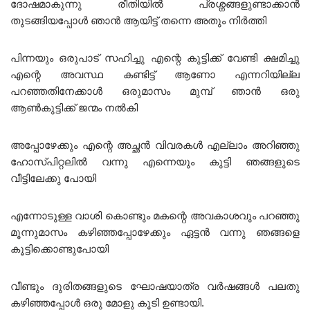
ദോഷമാകുന്നു രീതിയിൽ പ്രശ്നങ്ങളുണ്ടാക്കാൻ
തുടങ്ങിയപ്പോൾ ഞാൻ ആയിട്ട് തന്നെ അതും നിർത്തി
പിന്നയും ഒരുപാട് സഹിച്ചു എന്റെ കുട്ടിക്ക് വേണ്ടി ക്ഷമിച്ചു
എന്റെ അവസ്ഥ കണ്ടിട്ട് ആണോ എന്നറിയില്ല
പറഞ്ഞതിനേക്കാൾ ഒരുമാസം മുമ്പ് ഞാൻ ഒരു
ആൺകുട്ടിക്ക് ജന്മം നൽകി
അപ്പോഴേക്കും എന്റെ അച്ഛൻ വിവരകൾ എല്ലാം അറിഞ്ഞു
ഹോസ്പിറ്റലിൽ വന്നു എന്നെയും കുട്ടി ഞങ്ങളുടെ
വീട്ടിലേക്കു പോയി
എന്നോടുള്ള വാശി കൊണ്ടും മകന്റെ അവകാശവും പറഞ്ഞു
മൂന്നുമാസം കഴിഞ്ഞപ്പോഴേക്കും ഏട്ടൻ വന്നു ഞങ്ങളെ
കൂട്ടിക്കൊണ്ടുപോയി
വീണ്ടും ദുരിതങ്ങളുടെ ഘോഷയാത്ര വർഷങ്ങൾ പലതു
കഴിഞ്ഞപ്പോൾ ഒരു മോളു കൂടി ഉണ്ടായി.