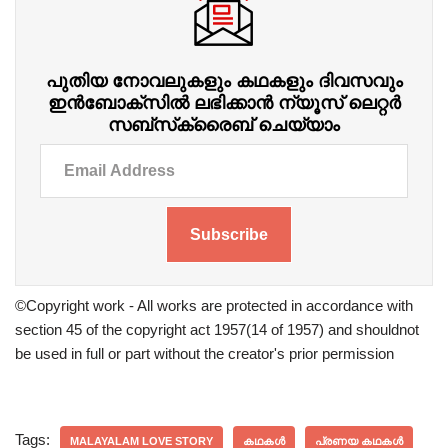
പുതിയ നോവലുകളും കഥകളും ദിവസവും
ഇന്‍ബോക്‌സില്‍ ലഭിക്കാന്‍ ന്യൂസ് ലെറ്റർ
സബ്‌സ്‌ക്രൈബ് ചെയ്യാം
Subscribe
©Copyright work - All works are protected in accordance with
section 45 of the copyright act 1957(14 of 1957) and shouldnot
be used in full or part without the creator's prior permission
Tags:
MALAYALAM LOVE STORY
കഥകൾ
പ്രണയ കഥകൾ