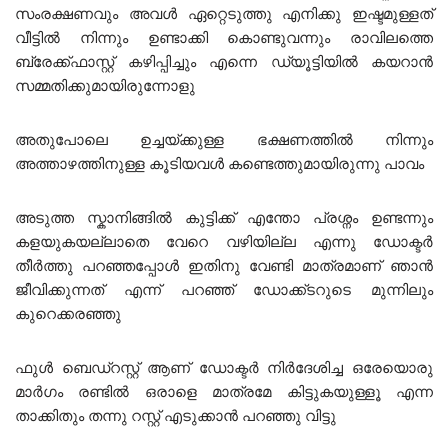
സംരക്ഷണവും അവൾ ഏറ്റെടുത്തു എനിക്കു ഇഷ്ടമുള്ളത്
വീട്ടിൽ നിന്നും ഉണ്ടാക്കി കൊണ്ടുവന്നും രാവിലത്തെ
ബ്രേക്ക്ഫാസ്റ്റ് കഴിപ്പിച്ചും എന്നെ ഡ്യൂട്ടിയിൽ കയറാൻ
സമ്മതിക്കുമായിരുന്നോളു
അതുപോലെ ഉച്ചയ്ക്കുള്ള ഭക്ഷണത്തിൽ നിന്നും
അത്താഴത്തിനുള്ള കൂടിയവൾ കണ്ടെത്തുമായിരുന്നു പാവം
അടുത്ത സ്കാനിങ്ങിൽ കുട്ടിക്ക് എന്തോ പ്രശ്നം ഉണ്ടന്നും
കളയുകയല്ലാതെ വേറെ വഴിയില്ല എന്നു ഡോക്ടർ
തീർത്തു പറഞ്ഞപ്പോൾ ഇതിനു വേണ്ടി മാത്രമാണ് ഞാൻ
ജീവിക്കുന്നത് എന്ന് പറഞ്ഞ് ഡോക്ക്ടറുടെ മുന്നിലും
കുറെക്കരഞ്ഞു
ഫുൾ ബെഡ്റസ്റ്റ് ആണ് ഡോക്ടർ നിർദേശിച്ച ഒരേയൊരു
മാർഗം രണ്ടിൽ ഒരാളെ മാത്രമേ കിട്ടുകയുള്ളൂ എന്ന
താക്കിതും തന്നു റസ്റ്റ് എടുക്കാൻ പറഞ്ഞു വിട്ടു