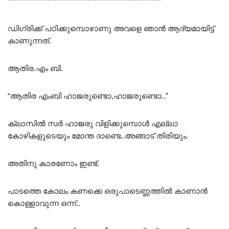
**************************************************
ഡിഗ്രിക്ക് പഠിക്കുമ്പൊഴാണു അവളെ ഞാൻ ആദ്യമായിട്ട്
കാണുന്നത്.
ആതിര.എം ബി.
“ആതിര എംബി ഹാജരുണ്ടൊ,ഹാജരുണ്ടൊ..”
ക്ലാസിൽ സർ ഹാജരു വിളിക്കുമ്പൊൾ എല്ലാ
കോഴികളുടെയും മോന്ത ദാണ്ടെ..അങ്ങാട് തിരിയും.
അതിനു കാരണോം ഇണ്ട്.
പാടത്തെ കോലം കണക്കെ ഒരുപാടെണ്ണത്തിൽ കാണാൻ
കൊള്ളാവുന്ന ഒന്ന്..