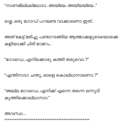
“നാണമില്ലല്ലോടാ..അയ്യേ..അയ്യയ്യേ..”
ശ്ശെ..ഒരു ഗോഡ് പറയണ്ട വാക്കാണൊ ഇത്..
അത് കേട്ട് മരിച്ചു പണ്ടാറടങ്ങിയ ആത്മാക്കളുടെയൊക്കെ
കളിയാക്കി ചിരി വേറേം..
“ഗോഡെ..എനിക്കൊരു കത്തി തരുവൊ.?”
“എന്തിനാടാ ചന്തൂ..ഓളെ കൊല്ലാനാണൊ.?”
“അല്ല ഗോഡെ..എനിക്ക് എന്നെ തന്നെ ഒന്നൂടി
കുത്തിക്കൊല്ലാനാാ.”
അവസ്ഥ…
*************************************************