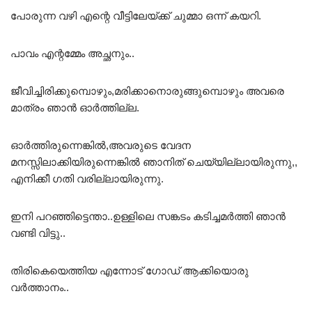
പോരുന്ന വഴി എന്റെ വീട്ടിലേയ്ക്ക് ചുമ്മാ ഒന്ന് കയറി.
പാവം എന്റമ്മേം അച്ഛനും..
ജീവിച്ചിരിക്കുമ്പൊഴും,മരിക്കാനൊരുങ്ങുമ്പൊഴും അവരെ
മാത്രം ഞാൻ ഓർത്തില്ല.
ഓർത്തിരുന്നെങ്കിൽ,അവരുടെ വേദന
മനസ്സിലാക്കിയിരുന്നെങ്കിൽ ഞാനിത് ചെയ്യില്ലായിരുന്നു,,
എനിക്കീ ഗതി വരില്ലായിരുന്നു.
ഇനി പറഞ്ഞിട്ടെന്താ..ഉള്ളിലെ സങ്കടം കടിച്ചമർത്തി ഞാൻ
വണ്ടി വിട്ടു..
തിരികെയെത്തിയ എന്നോട് ഗോഡ് ആക്കിയൊരു
വർത്താനം..