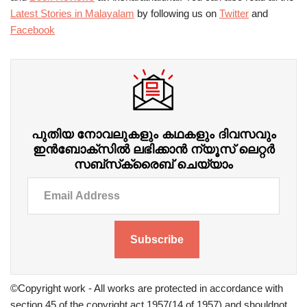
Latest Stories in Malayalam
by following us on
Twitter
and
Facebook
പുതിയ നോവലുകളും കഥകളും ദിവസവും
ഇന്‍ബോക്‌സില്‍ ലഭിക്കാന്‍ ന്യൂസ് ലെറ്റർ
സബ്‌സ്‌ക്രൈബ് ചെയ്യാം
Subscribe
©Copyright work - All works are protected in accordance with
section 45 of the copyright act 1957(14 of 1957) and shouldnot