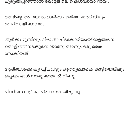
ചുരുക്കിപ്പറഞ്ഞാൽ കോളജിലെ ഐശ്വര്യാ റായ്..
അയ്ന്റെ അഹങ്കാരം ഓൾടെ എല്ലാ പാർട്സിലും
വെളിവായി കാണാം.
ആർക്കു മുന്നിലും വീഴാത്ത പിടക്കോഴിയായ് ഓളങ്ങനെ
ഞെളിഞ്ഞ് നടക്കുമ്പൊഴാണു ഞാനും ഒരു കൈ
നോക്കിയത്.
ആദ്യൊക്കെ കുറച്ച് ചവിട്ടും കുത്തുമൊക്കെ കാട്ടിയെങ്കിലും
ഒടുക്കം ഓൾ നാലു കാലേൽ വീണു.
പിന്നീടങ്ങോട്ട് കട്ട പ്രണയമായിരുന്നു.