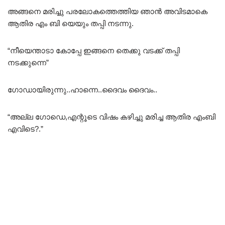
അങ്ങനെ മരിച്ചു പരലോകത്തെത്തിയ ഞാൻ അവിടമാകെ
ആതിര എം ബി യെയും തപ്പി നടന്നു.
“നീയെന്താടാ കോപ്പേ ഇങ്ങനെ തെക്കു വടക്ക് തപ്പി
നടക്കുന്നെ”
ഗോഡായിരുന്നു..ഹാന്നെ..ദൈവം ദൈവം..
“അല്ല ഗോഡെ,എന്റൂടെ വിഷം കഴിച്ചു മരിച്ച ആതിര എംബി
എവിടെ?.”