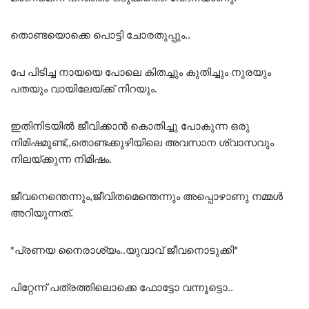
തൊണ്ടയൊക്കെ പൊട്ടി ചോരതുപ്പും..
പേ പിടിച്ച നായയെ പോലെ കിതച്ചും കുതിച്ചും നുരയും
പതയും വായിലേയ്ക്ക് നിറയും.
ഇതിനിടയിൽ ജീവിക്കാൻ കൊതിച്ചു പോകുന്ന ഒരു
നിമിഷമുണ്ട്,,തൊണ്ടക്കുഴിയിലെ അവസാന ശ്വാസവും
നിലയ്ക്കുന്ന നിമിഷം.
ജീവനെന്തെന്നും,ജീവിതമെന്തെന്നും അപ്പൊഴാണു നമ്മൾ
അറിയുന്നത്.
*പ്രണയ നൈരാശ്യം..യുവാവ് ജീവനൊടുക്കി*
പിറ്റേന്ന് പത്രത്തിലൊക്കെ ഫോട്ടോ വന്നൂട്ടൊ..