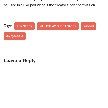
be used in full or part without the creator's prior permission
Tags:
FUN STORY
MALAYALAM SHORT STORY
കഥകൾ
ചെറുകഥകൾ
Leave a Reply