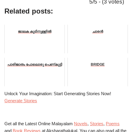
5/5 - (3 votes)
Related posts:
ജാലക കൂടിനുള്ളിൽ
ചാരൻ
പാരിജാതം പോലൊരു പെണ്കുട്ടി
BRIDGE
Unlock Your Imagination: Start Generating Stories Now!
Generate Stories
Get all the Latest Online Malayalam
Novels
,
Stories
,
Poems
and
Book Reviews
at Aksharathalukal. You can also read all the