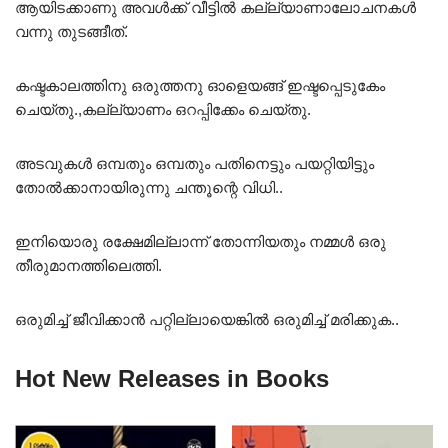
ആയിടക്കാണു അവൾക്ക് വീട്ടിൽ കല്ല്യാണാലോചനകൾ
വന്നു തുടങ്ങീത്.
കഷ്ടകാലത്തിനു ഒരുത്തനു ഓളെയങ്ങ് ഇഷ്ടപ്പെടുകേം
ചെയ്തു.,കല്ല്യാണം ഒറപ്പിക്കേം ചെയ്തു.
അടവുകൾ ഒമ്പതും ഒമ്പതും പതിനെട്ടും പയറ്റിയിട്ടും
തോൽക്കാനായിരുന്നു ചന്തൂന്റെ വിധി..
ഇനിയൊരു രക്ഷേമില്ലാന്ന് തോന്നിയതും നമ്മൾ ഒരു
തീരുമാനത്തിലെത്തി.
ഒരുമിച്ച് ജീവിക്കാൻ പറ്റില്ലായെങ്കിൽ ഒരുമിച്ച് മരിക്കുക..
Hot New Releases in Books