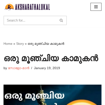
Skip
to
content
Home
»
Story
»
ഒരു മൂഞ്ചിയ കാമുകൻ
ഒരു മൂഞ്ചിയ കാമുകൻ
by
സോളോ-മാൻ
January 19, 2019