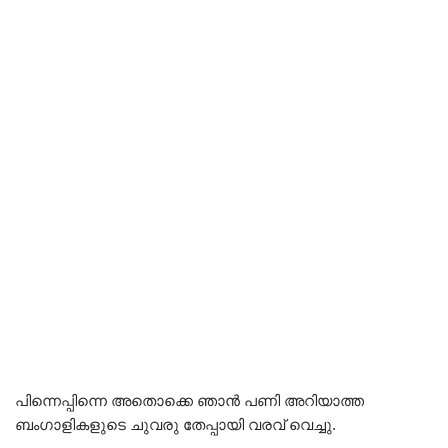
പിന്നെപ്പിന്നെ അതൊക്കെ ഞാൻ പണി അറിയാത്ത
ബംഗാളികളുടെ ചുവരു തേപ്പായി വരവ് വെച്ചു.