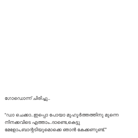
ഗോഡൊന്ന് ചിരിച്ചു..
“ഡാ ചെക്കാ..ഇപ്പൊ പോയാ മുഹൂർത്തത്തിനു മുന്നെ
നിനക്കവിടെ എത്താം..ദാണ്ടെ,കെട്ടു
മേളോം,ബാന്റടിയുമൊക്കെ ഞാൻ കേക്കണുണ്ട്.”