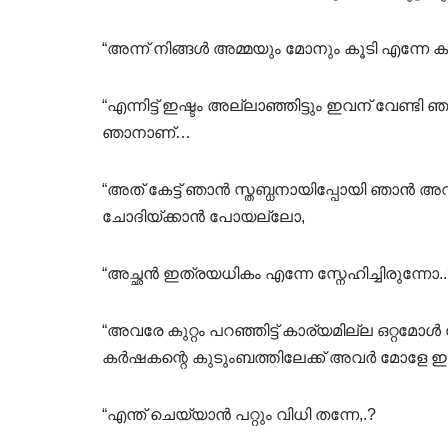
“അന്ന് നിങ്ങൾ അമ്മയും മോനും കൂടി എന്നേ ക
“എന്നിട്ട് ഇഷ്ടം അല്ലാഞ്ഞിട്ടും ഇവന് വേണ്ട
ഞാനാണ്…
“അത് കേട്ട് ഞാൻ സ്തബ്ധനായിപ്പോയി ഞാൻ അറി
ചോദിയ്ക്കാൻ പോയല്ലോ,
“അച്ഛൻ ഇത്രയധികം എന്നേ സ്നേഹിച്ചിരുന്നോ..
“അവരേ കുറ്റം പറഞ്ഞിട്ട് കാര്യമില്ല ഒറ്റമോ
കർഷകന്റെ കുടുംബത്തിലേക്ക് അവർ മോളേ ഇറ
“എന്ത് ചെയ്യാൻ പറ്റും വിധി തന്നേ,.?