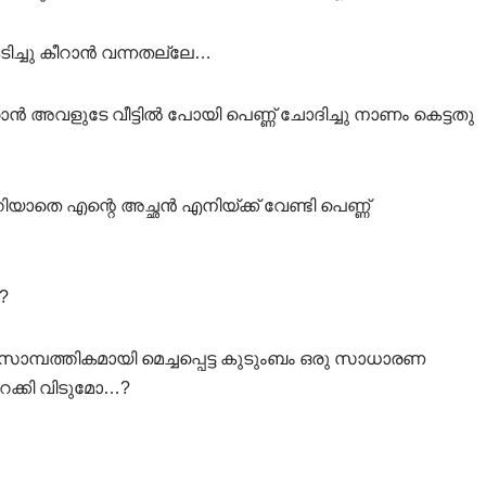
ടിച്ചു കീറാൻ വന്നതല്ലേ…
ി ഞാൻ അവളുടേ വീട്ടിൽ പോയി പെണ്ണ് ചോദിച്ചു നാണം കെട്ടതു
യാതെ എന്റെ അച്ഛൻ എനിയ്ക്ക് വേണ്ടി പെണ്ണ്
?
ൾ സാമ്പത്തികമായി മെച്ചപ്പെട്ട കുടുംബം ഒരു സാധാരണ
ക്കി വിടുമോ…?