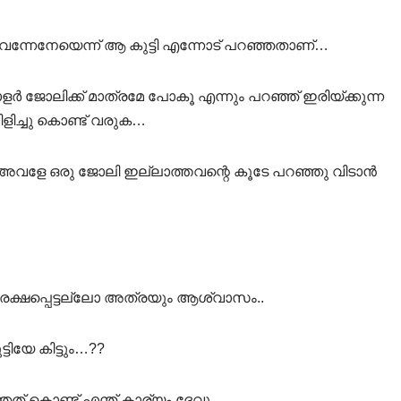
 വന്നേനേയെന്ന് ആ കുട്ടി എന്നോട് പറഞ്ഞതാണ്…
ർ ജോലിക്ക് മാത്രമേ പോകൂ എന്നും പറഞ്ഞ് ഇരിയ്ക്കുന്ന
ളിച്ചു കൊണ്ട് വരുക…
 അവളേ ഒരു ജോലി ഇല്ലാത്തവന്റെ കൂടേ പറഞ്ഞു വിടാൻ
ം രക്ഷപ്പെട്ടല്ലോ അത്രയും ആശ്വാസം..
ിയേ കിട്ടും…??
 കൊണ്ട് എന്ത് കാര്യം ദേവൂ,..