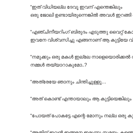
“ഇത് വിധിയല്ല ദേവൂ ഇവന് എന്തെങ്കിലും
ഒരു ജോലി ഉണ്ടായിരുന്നെങ്കിൽ അവൾ ഇറങ്ങി
“എഞ്ചിനീയറിംഗ് ബിരുദം എടുത്തു വൈറ്റ് കോള
ഇവനേ വിശ്വസിച്ചു എങ്ങനാണ് ആ കുട്ടിയേ വി
“നമുക്കും ഒരു മകൾ ഇല്ലേ നാളെയൊരിക്കൽ
നമ്മൾ തയ്യാറാകുമോ..?
“അത്രേയേ ഞാനും ചിന്തിച്ചുള്ളൂ…
“അത് കൊണ്ട് എന്തായാലും ആ കുട്ടിയെങ്കിലു
“പോയത് പോകട്ടേ എന്റെ മോനും നല്ല ഒരു കുട്ട
“അതിന് ഇവൻ ഇങ്ങനേ ഇരുന്നു സമയം കളഞ്ഞത്