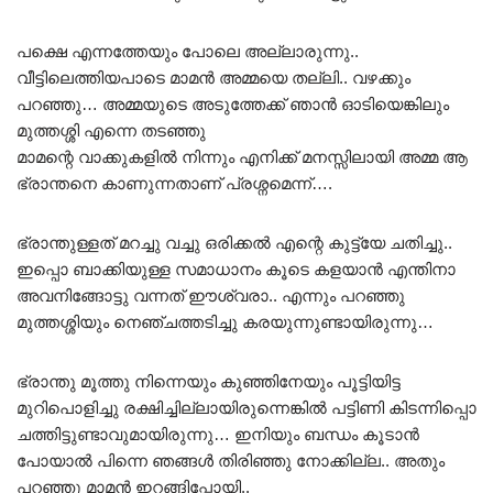
പക്ഷെ എന്നത്തേയും പോലെ അല്ലാരുന്നു..
വീട്ടിലെത്തിയപാടെ മാമൻ അമ്മയെ തല്ലി.. വഴക്കും
പറഞ്ഞു… അമ്മയുടെ അടുത്തേക്ക് ഞാൻ ഓടിയെങ്കിലും
മുത്തശ്ശി എന്നെ തടഞ്ഞു
മാമന്റെ വാക്കുകളിൽ നിന്നും എനിക്ക് മനസ്സിലായി അമ്മ ആ
ഭ്രാന്തനെ കാണുന്നതാണ് പ്രശ്നമെന്ന്….
ഭ്രാന്തുള്ളത് മറച്ചു വച്ചു ഒരിക്കൽ എന്റെ കുട്ട്യേ ചതിച്ചു..
ഇപ്പൊ ബാക്കിയുള്ള സമാധാനം കൂടെ കളയാൻ എന്തിനാ
അവനിങ്ങോട്ടു വന്നത് ഈശ്വരാ.. എന്നും പറഞ്ഞു
മുത്തശ്ശിയും നെഞ്ചത്തടിച്ചു കരയുന്നുണ്ടായിരുന്നു…
ഭ്രാന്തു മൂത്തു നിന്നെയും കുഞ്ഞിനേയും പൂട്ടിയിട്ട
മുറിപൊളിച്ചു രക്ഷിച്ചില്ലായിരുന്നെങ്കിൽ പട്ടിണി കിടന്നിപ്പൊ
ചത്തിട്ടുണ്ടാവുമായിരുന്നു… ഇനിയും ബന്ധം കൂടാൻ
പോയാൽ പിന്നെ ഞങ്ങൾ തിരിഞ്ഞു നോക്കില്ല.. അതും
പറഞ്ഞു മാമൻ ഇറങ്ങിപ്പോയി..