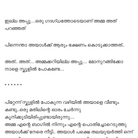
ഇല്ല അപ്പൂ…ഒരു ഗദഗ്‌ധത്തോടെയാണ് അമ്മ അത്
പറഞ്ഞത്
പിന്നെന്താ അയാൾക്ക് ആരും ഭക്ഷണം കൊടുക്കാത്തത്..
അത്.. അത്… അമ്മക്കറിയില്ല അപ്പൂ… മോനുറങ്ങിക്കോ
നാളെ സ്കൂളിൽ പോകണ്ടേ…
* * * * * *
പിറ്റേന്ന് സ്കൂളിൽ പോകുന്ന വഴിയിൽ അയാളെ വീണ്ടും
കണ്ടു..ഒരു മതിലിന്റെ ഓരം ചേർന്നു
കൂനിക്കൂടിയിരിപ്പുണ്ടായിരുന്നു…
അമ്മ എന്റെ ബാഗിൽ നിന്നും എന്റെ പൊതിച്ചോറെടുത്തു
അയാൾക്ക്‌ നേരെ നീട്ടി.. അയാൾ പക്ഷെ തലയുയർത്തി ഒന്ന്