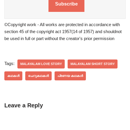
Subscribe
©Copyright work - All works are protected in accordance with
section 45 of the copyright act 1957(14 of 1957) and shouldnot
be used in full or part without the creator's prior permission
Tags:
MALAYALAM LOVE STORY
MALAYALAM SHORT STORY
കഥകൾ
ചെറുകഥകൾ
പ്രണയ കഥകൾ
Leave a Reply