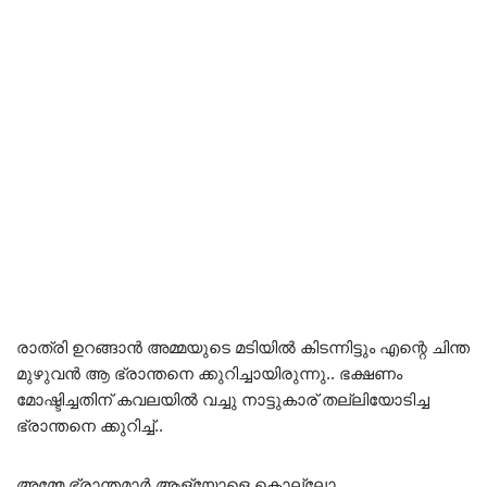
രാത്രി ഉറങ്ങാൻ അമ്മയുടെ മടിയിൽ കിടന്നിട്ടും എന്റെ ചിന്ത
മുഴുവൻ ആ ഭ്രാന്തനെ ക്കുറിച്ചായിരുന്നു.. ഭക്ഷണം
മോഷ്ടിച്ചതിന് കവലയിൽ വച്ചു നാട്ടുകാര് തല്ലിയോടിച്ച
ഭ്രാന്തനെ ക്കുറിച്ച്..
അമ്മേ ഭ്രാന്തമാർ ആള്യോളെ കൊല്ലോ ..