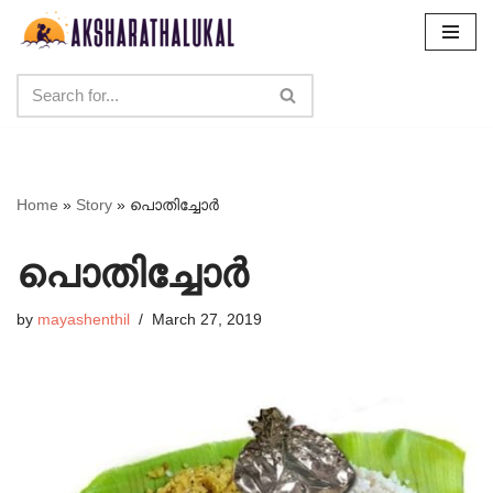
Skip
to
content
Home
»
Story
»
പൊതിച്ചോർ
പൊതിച്ചോർ
by
mayashenthil
March 27, 2019