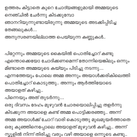
ഉത്തരം കിട്ടാതെ കുറെ ചോദ്യങ്ങളുമായി അമ്മയുടെ
നെഞ്ചിൽ ചേർന്നു കിടക്കുമ്പോ
ഞാനറിയുന്നുണ്ടായിരുന്നു അമ്മയുടെ അടക്കിപ്പിടിച്ച
തേങ്ങലുകൾ…
അനുസരണയില്ലാത്ത പെയ്യുന്ന കണ്ണുകൾ..
പിറ്റേന്നും അമ്മയുടെ കൈയിൽ പൊതിച്ചോറ് കണ്ടു
എന്തൊക്കെയോ ചോദിക്കണമെന്ന് തോന്നിയെങ്കിലും ഒന്നും
മിണ്ടാതെ അമ്മയുടെ കയ്യും പിടിച്ചു നടന്നു…
എന്നത്തേയും പോലെ അമ്മ അന്നും അയാൾക്കരികിലെത്തി
പൊതിച്ചോറ് കൊടുത്തു.. അന്നും ആർത്തിയോടെ
അയാളത് കഴിച്ചു..
പിന്നെയും അത് തുടർന്നു…
ഒരു ദിവസം ദേഹം മുഴുവൻ ചോരയൊലിപ്പിച്ചു തളർന്നു
കിടക്കുന്ന അയാളെ കണ്ട് അമ്മ പൊട്ടിക്കരഞ്ഞു.. അന്ന്
അമ്മ അയാൾക്ക്‌ ചോറ് വാരി കൊടുത്തു മുഖമുയർത്താതെ
ഒരു കുഞ്ഞിനെപ്പോലെ അയാളത് മുഴുവൻ കഴിച്ചു.. അന്ന്
സ്കൂളിൽ നിന്ന് തിരിച്ചു വരും വഴി അയാളെ ഒന്നൂടെ കണ്ടു..