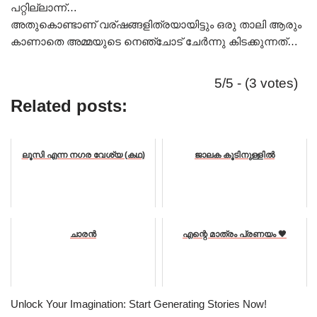
പറ്റില്ലാന്ന്…
അതുകൊണ്ടാണ് വര്ഷങ്ങളിത്രയായിട്ടും ഒരു താലി ആരും
കാണാതെ അമ്മയുടെ നെഞ്ചോട്‌ ചേർന്നു കിടക്കുന്നത്…
5/5 - (3 votes)
Related posts:
ലൂസി എന്ന നഗര വേശ്യ (കഥ)
ജാലക കൂടിനുള്ളിൽ
ചാരൻ
എന്റെ മാത്രം പ്രണയം 🖤
Unlock Your Imagination: Start Generating Stories Now!