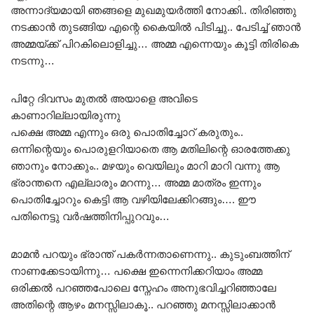
അന്നാദ്യമായി ഞങ്ങളെ മുഖമുയർത്തി നോക്കി.. തിരിഞ്ഞു
നടക്കാൻ തുടങ്ങിയ എന്റെ കൈയിൽ പിടിച്ചു.. പേടിച്ച് ഞാൻ
അമ്മയ്ക്ക് പിറകിലൊളിച്ചു… അമ്മ എന്നെയും കൂട്ടി തിരികെ
നടന്നു…
പിറ്റേ ദിവസം മുതൽ അയാളെ അവിടെ
കാണാറില്ലായിരുന്നു
പക്ഷെ അമ്മ എന്നും ഒരു പൊതിച്ചോറ് കരുതും..
ഒന്നിന്റെയും പൊരുളറിയാതെ ആ മതിലിന്റെ ഓരത്തേക്കു
ഞാനും നോക്കും.. മഴയും വെയിലും മാറി മാറി വന്നു ആ
ഭ്രാന്തനെ എല്ലാരും മറന്നു… അമ്മ മാത്രം ഇന്നും
പൊതിച്ചോറും കെട്ടി ആ വഴിയിലേക്കിറങ്ങും…. ഈ
പതിനെട്ടു വർഷത്തിനിപ്പുറവും…
മാമൻ പറയും ഭ്രാന്ത് പകർന്നതാണെന്നു.. കുടുംബത്തിന്
നാണക്കേടായിന്നു… പക്ഷെ ഇന്നെനിക്കറിയാം അമ്മ
ഒരിക്കൽ പറഞ്ഞപോലെ സ്നേഹം അനുഭവിച്ചറിഞ്ഞാലേ
അതിന്റെ ആഴം മനസ്സിലാകൂ.. പറഞ്ഞു മനസ്സിലാക്കാൻ