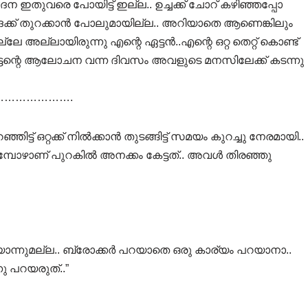
ദന ഇതുവരെ പോയിട്ട് ഇല്ല.. ഉച്ചക്ക് ചോറ് കഴിഞ്ഞപ്പോ
ദക്ക് തുറക്കാൻ പോലുമായില്ല.. അറിയാതെ ആണെങ്കിലും
്ലായിരുന്നു എന്റെ ഏട്ടൻ..എന്റെ ഒറ്റ തെറ്റ് കൊണ്ട്
ട്ടന്റെ ആലോചന വന്ന ദിവസം അവളുടെ മനസിലേക്ക് കടന്നു
……………….
ിട്ട് ഒറ്റക്ക് നിൽക്കാൻ തുടങ്ങിട്ട് സമയം കുറച്ചു നേരമായി..
മ്പോഴാണ് പുറകിൽ അനക്കം കേട്ടത്.. അവൾ തിരഞ്ഞു
യൊന്നുമല്ല.. ബ്രോക്കർ പറയാതെ ഒരു കാര്യം പറയാനാ..
നു പറയരുത്..”