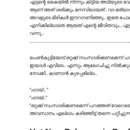
ഏട്ടന്റെ കൈയിൽ നിന്നും കിട്ടിയ അടിയുടെ വേ
ആണ് അത് ശരിക്കും മനസിലായത്.. വാ മര്യാ
അവളുടെ മിഴികൾ ഈറനണിഞ്ഞു.. ഇതേ പോല്ലേ അല
എനിക്കില്ലാതെ ആയത് എന്റെ ജീവിതവും.. ഏ
വന്നു..
…………………………………………………………
പെൺകുട്ടിയോട് ഒറ്റക്ക് സംസാരിക്കണമെന്ന് പറഞ്ഞ
ഇയാൾ എവിടെ.. എന്നും ആലോചിച്ചു നിൽക്കു
നോക്കി.. കാണാൻ കുഴപ്പമില്ല..
“ഹായ്.. ”
“ഹായ്..”
“ഒറ്റക്ക് സംസാരിക്കണമെന്ന് പറഞ്ഞത് വേറെ
അവസാനം എല്ലാം കഴിഞ്ഞിട്ട് തന്നെ പറ്റിച്ചുന്