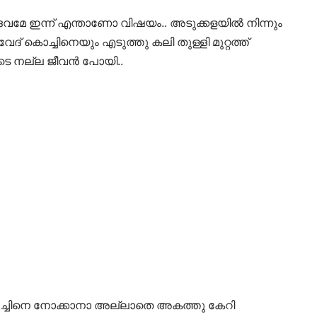
 ദൈവമേ ഇന്ന് എന്താണോ വിഷയം.. അടുക്കളയിൽ നിന്നും
ദ് കൊച്ചിനെയും എടുത്തു കലി തുള്ളി മുറ്റത്ത്
യുടെ നല്ല ജീവൻ പോയി..
 കൊച്ചിനെ നോക്കാനാ അല്ലാതെ അകത്തു കേറി