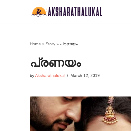
Skip
to
content
Home
»
Story
»
പ്രണയം
പ്രണയം
by
Aksharathalukal
March 12, 2019