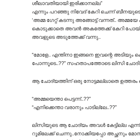
ശീലാവതിയായി ഇരിക്കാനല്ല”
എന്നും പറഞ്ഞു നിവേദ് കേറി ചെന്ന് ബീനയുട
‘അമ്മ ഗേറ്റ് കടന്നു അങ്ങോട്ട് വന്നത്.. അമ്
കൊടുക്കാതെ അവൻ അകത്തേക്ക് കേറി പോയി.. 
അവളുടെ അടുത്തേക്ക് വന്നു..
“മോളേ.. എന്തിനാ ഇങ്ങനെ ഇവന്റെ അടിയും കൊണ്
പോന്നൂടെ..??” സഹതാപത്തോടെ ലിസി ചോദിച്ച
ആ ചോദ്യത്തിന് ഒരു നോട്ടമല്ലാതെ ഉത്തരം 
“അമ്മയെന്താ പെട്ടന്ന്..??”
“എനിക്കെന്താ വരാനും പാടില്ലേ..??”
ലിസിയുടെ ആ ചോദ്യം അവൾ കേട്ടില്ല എന്ന് വ
റൂമിലേക്ക് ചെന്നു..നോക്കിയപ്പോ അച്ഛനും മോ