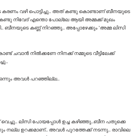
െ കരണം വഴി പൊട്ടിച്ചു.. അത് കണ്ടു കൊണ്ടാണ് ബീനയുടെ
മയേ കണ്ടു നിവേദ് എന്തൊ പോല്ലേ ആയി അമ്മക്ക് മുഖം
ബീനയുടെ കണ്ണ് നിറഞ്ഞു.. അപ്പോഴേക്കും ‘അമ്മ ലിസി
ട് ചവാൻ നിൽക്കണേ നിനക്ക് നമ്മുടെ വീട്ടിലേക്ക്
ു..
ഒന്നും അവൾ പറഞ്ഞില്ല..
െച്ചു.. ലിസി പോയപ്പോൾ ഉച്ച കഴിഞ്ഞു..ബീന പതുക്കെ
നും നല്ല ഉറക്കമാണ്.. അവൾ പുറത്തേക്ക് നടന്നു.. രാവിലെ