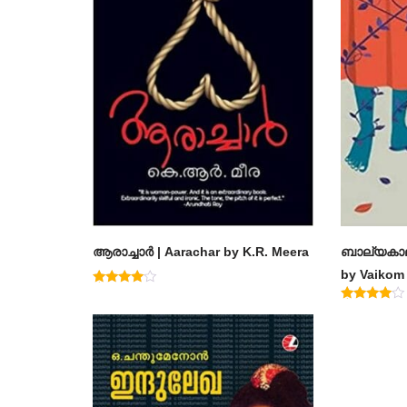
ആരാച്ചാര്‍ | Aarachar by K.R. Meera
ബാല്യകാല
by Vaiko
Rated
4.50
Rated
out of 5
4.60
out of 5