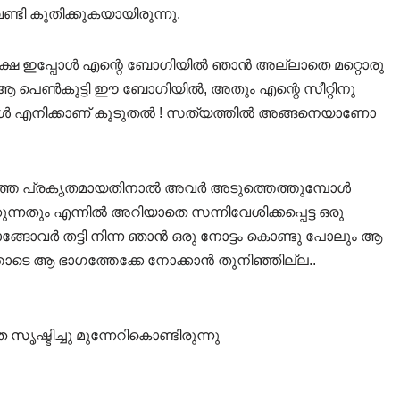
ണ്ടി കുതിക്കുകയായിരുന്നു.
 പക്ഷെ ഇപ്പോൾ എന്റെ ബോഗിയിൽ ഞാൻ അല്ലാതെ മറ്റൊരു
ണ്ട് ആ പെൺകുട്ടി ഈ ബോഗിയിൽ, അതും എന്റെ സീറ്റിനു
 ഇപ്പോൾ എനിക്കാണ് കൂടുതൽ ! സത്യത്തിൽ അങ്ങനെയാണോ
ാത്ത പ്രകൃതമായതിനാൽ അവർ അടുത്തെത്തുമ്പോൾ
നതും എന്നിൽ അറിയാതെ സന്നിവേശിക്കപ്പെട്ട ഒരു
ങ്ങോവർ തട്ടി നിന്ന ഞാൻ ഒരു നോട്ടം കൊണ്ടു പോലും ആ
്തോടെ ആ ഭാഗത്തേക്കേ നോക്കാൻ തുനിഞ്ഞില്ല..
ഷ്ടിച്ചു മുന്നേറികൊണ്ടിരുന്നു