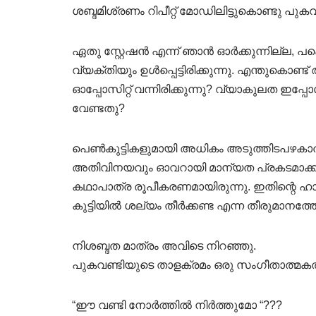
ശബ്ദമിശ്രണം റിപീറ്റ് മോഡിലിട്ടുകൊണ്ടു പുകവ
ഏതു സ്റ്റേഷൻ എന്ന് ഞാൻ ഓർക്കുന്നില്ല,
വ്യക്തിയും ഉൾപ്പെട്ടിരിക്കുന്നു. എന്തുകൊ
ഓപ്പോസിറ്റ് വന്നിരിക്കുന്നു? വ്യാകുലത
വേണ്ടതു?
പെൺകുട്ടികളുമായി അധികം അടുത്തിടപഴക
അതിവിനയവും ഓവറായി മാന്യത പ്രകടമാക്കുന്
കഥാപാത്ര രൂപീകരണമായിരുന്നു. ഇതിന്റെ ഹാ
കുട്ടിയിൽ ശല്യം തീർക്കണ്ട എന്ന തീരുമാനത
നിശബ്ദത മാത്രം അവിടെ നിറഞ്ഞു.
പുകവണ്ടിയുടെ താളക്രമം ഒരു സംഗീതാത്മകത സൃ
“ഈ വണ്ടി നോർത്തിൽ നിർത്തുമോ “???