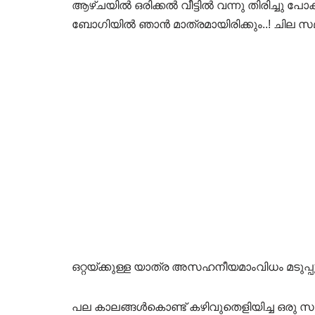
ആഴ്ചയിൽ ഒരിക്കൽ വീട്ടിൽ വന്നു തിരിച്ചു പ
ബോഗിയിൽ ഞാൻ മാത്രമായിരിക്കും..! ചില സമയ
ഒറ്റയ്ക്കുള്ള യാത്ര അസഹനീയമാംവിധം മടുപ്പുള
പല കാലങ്ങൾകൊണ്ട് കഴിവുതെളിയിച്ച ഒരു സ