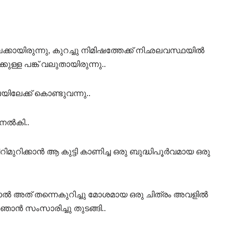
ക്കായിരുന്നു, കുറച്ചു നിമിഷത്തേക്ക് നിഛലവസ്ഥയിൽ
ള പങ്ക് വലുതായിരുന്നു..
ലേക്ക് കൊണ്ടുവന്നു..
 നൽകി..
ുറിക്കാൻ ആ കുട്ടി കാണിച്ച ഒരു ബുദ്ധിപൂർവമായ ഒരു
ൽ അത് തന്നെകുറിച്ചു മോശമായ ഒരു ചിത്രം അവളിൽ
നും ഞാൻ സംസാരിച്ചു തുടങ്ങി..