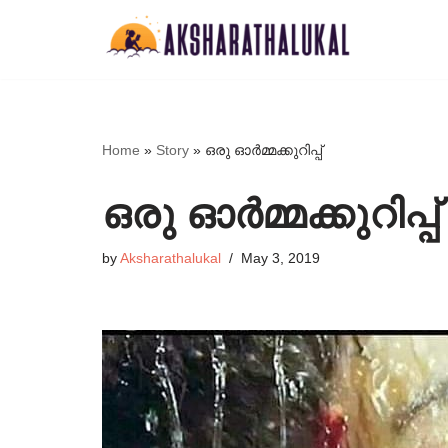
Skip
to
content
Home
»
Story
»
ഒരു ഓർമ്മക്കുറിപ്പ്
ഒരു ഓർമ്മക്കുറിപ്പ്
by
Aksharathalukal
May 3, 2019