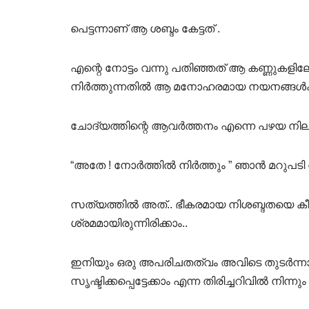
പെട്ടന്നാണ് ആ ശബ്ദം കേട്ടത് .
എന്റെ നോട്ടം വന്നു പതിഞ്ഞത് ആ കണ്ണുകളിലേ
നിർത്തുന്നതിൽ ആ മനോഹരമായ നയനങ്ങൾക്കുള്
ചോദ്യത്തിന്റെ ആവർത്തനം എന്നെ പഴയ നിലയി
“അതേ ! നോർത്തിൽ നിർത്തും ” ഞാൻ മറുപടി
സത്യത്തിൽ അത്.. ഭീകരമായ നിശബ്ദതയെ കീറിമ
ശ്രമമായിരുന്നിരിക്കാം..
ഇനിയും ഒരു അപരിചതത്വം അവിടെ തുടർന്നാ
സൃഷ്ടിക്കപ്പെട്ടേക്കാം എന്ന തിരിച്ചറിവിൽ നിന്