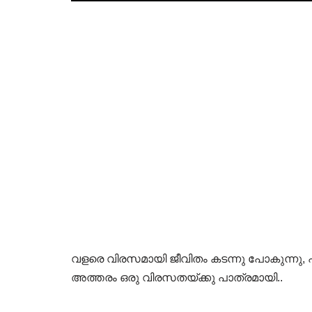
വളരെ വിരസമായി ജീവിതം കടന്നു പോകുന്നു,
അത്തരം ഒരു വിരസതയ്ക്കു പാത്രമായി..