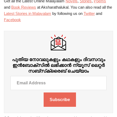
Get all the Latest Online Malayalam
Novels
,
Stories
,
Poems
and
Book Reviews
at Aksharathalukal. You can also read all the
Latest Stories in Malayalam
by following us on
Twitter
and
Facebook
പുതിയ നോവലുകളും കഥകളും ദിവസവും
ഇന്‍ബോക്‌സില്‍ ലഭിക്കാന്‍ ന്യൂസ് ലെറ്റർ
സബ്‌സ്‌ക്രൈബ് ചെയ്യാം
Subscribe