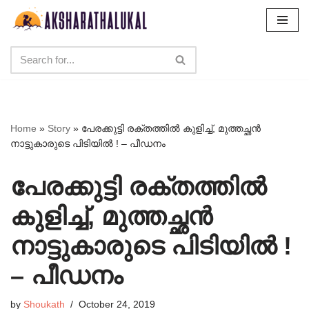
Skip
to
content
Home
»
Story
»
പേരക്കുട്ടി രക്തത്തിൽ കുളിച്ച്, മുത്തച്ഛൻ
നാട്ടുകാരുടെ പിടിയിൽ ! – പീഡനം
പേരക്കുട്ടി രക്തത്തിൽ
കുളിച്ച്, മുത്തച്ഛൻ
നാട്ടുകാരുടെ പിടിയിൽ !
– പീഡനം
by
Shoukath
October 24, 2019