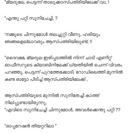
”മ്യദുലേ, പെട്ടന്ന് താലുക്കാസ്പത്രിയിലേക്ക് വാ, !
”എന്തു പറ്റി സുനിചേച്ചി, ?
‘നമ്മുടെ ചിന്നുമോൾ തലച്ചുറ്റി വീണു, ഹരിയും
ഞങ്ങളെല്ലാവരും ആസ്പത്രിയിലുണ്ട്, !!
”ദെെവമേ, മ്യദുല ഇരിപ്പടത്തിൽ നിന്ന് ചാടി എണീറ്റ്
ഓഫീസറുടെ ക്യാബിനിലേക്ക് ധ്യതിയിൽ ചെന്ന് വിവരം
പറഞ്ഞു, പെട്ടന്ന് പുറത്തേക്കോടി, റോഡിലെത്തി മുന്നിൽ
കണ്ട ഓട്ടോ പിടിച്ച് ആസ്പത്രിയിലേക്ക് ,
ആസ്പത്രിയുടെ മുന്നിൽ സുനിതേച്ചി കാത്ത്
നില്പ്പുണ്ടായിരുന്നു,
”എവിടെ സുനിചേച്ചി ചിന്നുമോൾ, അവൾക്കെന്തു പറ്റി ??
”ഓപ്പറേഷൻ തിയറ്ററിലാ ”