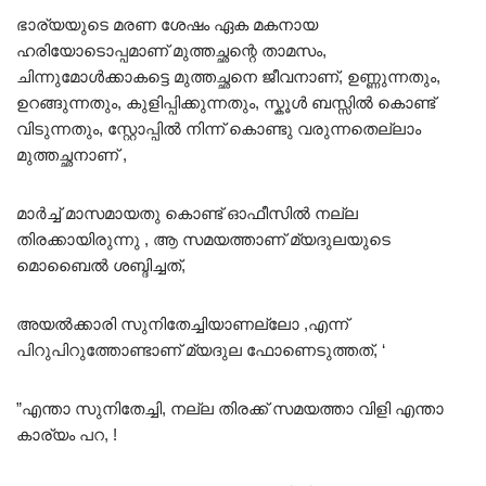
ഭാര്യയുടെ മരണ ശേഷം ഏക മകനായ
ഹരിയോടൊപ്പമാണ് മുത്തച്ഛന്റെ താമസം,
ചിന്നുമോൾക്കാകട്ടെ മുത്തച്ഛനെ ജീവനാണ്, ഉണ്ണുന്നതും,
ഉറങ്ങുന്നതും, കുളിപ്പിക്കുന്നതും, സ്കൂൾ ബസ്സിൽ കൊണ്ട്
വിടുന്നതും, സ്റ്റോപ്പിൽ നിന്ന് കൊണ്ടു വരുന്നതെല്ലാം
മുത്തച്ഛനാണ് ,
മാർച്ച് മാസമായതു കൊണ്ട് ഓഫീസിൽ നല്ല
തിരക്കായിരുന്നു , ആ സമയത്താണ് മ്യദുലയുടെ
മൊബെെൽ ശബ്ദിച്ചത്,
അയൽക്കാരി സുനിതേച്ചിയാണല്ലോ ,എന്ന്
പിറുപിറുത്തോണ്ടാണ് മ്യദുല ഫോണെടുത്തത്, ‘
”എന്താ സുനിതേച്ചി, നല്ല തിരക്ക് സമയത്താ വിളി എന്താ
കാര്യം പറ, !