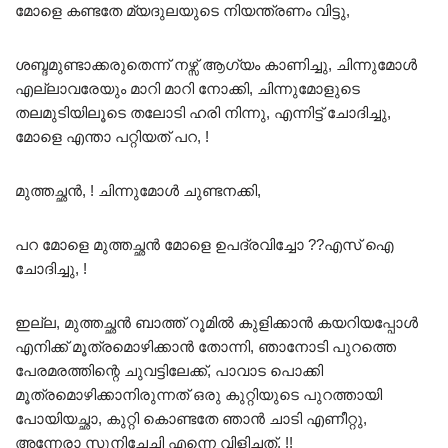
മോളെ കണ്ടതേ മ്യദുലയുടെ നിയന്ത്രണം വിട്ടു,
ശബ്ദമുണ്ടാക്കരുതെന്ന് നഴ്സ് ആഗ്യം കാണിച്ചു, ചിന്നുമോൾ
എല്ലാവരേയും മാറി മാറി നോക്കി, ചിന്നുമോളുടെ
തലമുടിയിലൂടെ തലോടി ഹരി നിന്നു, എന്നിട്ട് ചോദിച്ചു,
മോളെ എന്താ പറ്റിയത് പറ, !
മുത്തച്ഛൻ, ! ചിന്നുമോൾ ചുണ്ടനക്കി,
പറ മോളെ മുത്തച്ഛൻ മോളെ ഉപദ്രവിച്ചോ ??എസ് ഐ
ചോദിച്ചു, !
ഇല്ല, മുത്തച്ഛൻ ബാത്ത് റൂമിൽ കുളിക്കാൻ കയറിയപ്പോൾ
എനിക്ക് മൂത്രമൊഴിക്കാൻ തോന്നി, ഞാനോടി പുറത്തെ
പേരമരത്തിന്റെ ചുവട്ടിലേക്ക്, പാവാട പൊക്കി
മൂത്രമൊഴിക്കാനിരുന്നത് ഒരു കുറ്റിയുടെ പുറത്തായി
പോയിയച്ഛാ, കുറ്റി കൊണ്ടതേ ഞാൻ ചാടി എണീറ്റു,
അന്നേരാ സുനിചേച്ചി എന്നെ വിളിച്ചത്, !!