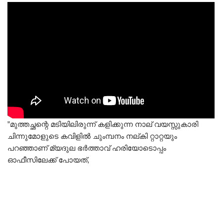
”മുത്തച്ഛന്റെ മടിയിലിരുന്ന് കളിക്കുന്ന നാല് വയസ്സുകാരി
ചിന്നുമോളുടെ കവിളിൽ ചുംമ്പനം നല്കി റ്റാറ്റയും
പറഞ്ഞാണ് മ്യദുല ഭർത്താവ് ഹരിയോടൊപ്പം
ഓഫീസിലേക്ക് പോയത്,