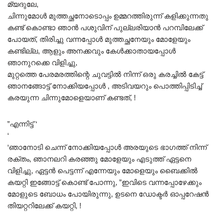
മ്യദുലേ,
ചിന്നുമോൾ മുത്തച്ഛനോടൊപ്പം ഉമ്മറത്തിരുന്ന് കളിക്കുന്നതു
കണ്ട് കൊണ്ടാ ഞാൻ പശുവിന് പുല്ലരിയാൻ പറമ്പിലേക്ക്
പോയത്, തിരിച്ചു വന്നപ്പോൾ മുത്തച്ഛനേയും മോളേയും
കണ്ടില്ല, ആളും അനക്കവും കേൾക്കാതായപ്പോൾ
ഞാനുറക്കെ വിളിച്ചു,
മുറ്റത്തെ പേരമരത്തിന്റെ ചുവട്ടിൽ നിന്ന് ഒരു കരച്ചിൽ കേട്ട്
ഞാനങ്ങോട്ട് നോക്കിയപ്പോൾ , അടിവയറും പൊത്തിപ്പിടിച്ച്
കരയുന്ന ചിന്നുമോളെയാണ് കണ്ടത്, !
”എന്നിട്ട് ‘
‘
‘ഞാനോടി ചെന്ന് നോക്കിയപ്പോൾ അരയുടെ ഭാഗത്ത് നിന്ന്
രക്തം, ഞാനലറി കരഞ്ഞു മോളേയും എടുത്ത് ഏട്ടനെ
വിളിച്ചു, ഏട്ടൻ പെട്ടന്ന് എന്നേയും മോളെയും ബെെക്കിൽ
കയറ്റി ഇങ്ങോട്ട് കൊണ്ട് പോന്നു, ”ഇവിടെ വന്നപ്പോഴേക്കും
മോളുടെ ബോധം പോയിരുന്നു, ഉടനെ ഡോക്ടർ ഓപ്പറേഷൻ
തിയറ്ററിലേക്ക് കയറ്റി, !