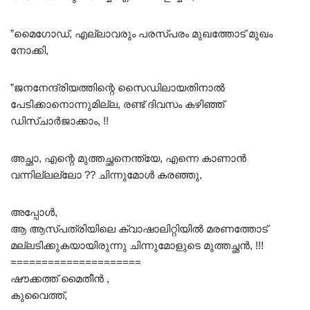
”മെെഗോഡ്, എല്ലാവരും പരസ്പരം മുഖത്തോട് മുഖം
നോക്കി,
”ജനനേന്ദ്രിയത്തിന്റെ സെെഡിലായതിനാൽ
പേടിക്കാനൊന്നുമില്ല, രണ്ട് ദിവസം കഴിഞ്ഞ്
ഡിസ്ചാർജാക്കാം, !!
അച്ഛാ, എന്റെ മുത്തച്ഛനെന്ത്യേ, എന്നെ കാണാൻ
വന്നില്ലല്ലോ ?? ചിന്നുമോൾ കരഞ്ഞു,
അപ്പോൾ,
ആ ആസ്പത്രിയിലെ ക്വാഷാലിറ്റിയിൽ മരണത്തോട്
മല്ലടിക്കുകയായിരുന്നു ചിന്നുമോളുടെ മുത്തച്ഛൻ, !!!
=====================
ഷൗക്കത്ത് മൈതീൻ ,
കുവൈത്ത്,