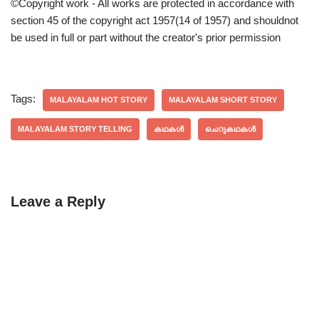
©Copyright work - All works are protected in accordance with
section 45 of the copyright act 1957(14 of 1957) and shouldnot
be used in full or part without the creator's prior permission
Tags:
MALAYALAM HOT STORY
MALAYALAM SHORT STORY
MALAYALAM STORY TELLING
കഥകൾ
ചെറുകഥകൾ
Leave a Reply