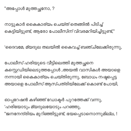
”അപ്പോൾ മുത്തച്ഛനോ, ?
നാട്ടുകാർ കെെകാര്യം ചെയ്ത് തെങ്ങിൽ പിടിച്ച്
കെട്ടിയിട്ടുണ്ട്, ആരോ പോലീസിന് വിവരമറിയിച്ചിട്ടുണ്ട്,”
‘ദെെവമേ, മ്യദുല തലയിൽ കെെവച്ച് ബഞ്ചിലേക്കിരുന്നു,
പോലീസ് ഹരിയുടെ വീട്ടിലെത്തി മുത്തച്ഛനെ
കസ്റ്റെഡിയിലെടുത്തപ്പോൾ ,അയൽ വാസികൾ അയാളെ
നന്നായി കെെകാര്യം ചെയ്തിരുന്നു, ബോധം നഷ്ടപ്പെട്ട
അയാളെ പോലീസ് ആസ്പത്രിയിലേക്ക് കൊണ്ട് പോയി,
ഓപ്പറേഷൻ കഴിഞ്ഞ് ഡോക്ടർ പുറത്തേക്ക് വന്നു,
‘ഹരിയോടും മ്യദുലയോടും പറഞ്ഞു,
”ജനനേന്ദ്രിയം മുറിഞ്ഞിട്ടുണ്ട്, ഭയപ്പെടാനൊന്നുമില്ല, !