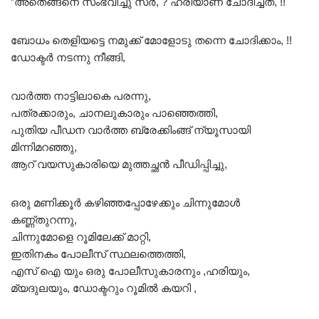
”അതെങ്ങനെ സംഭവിച്ചു സർ, ? ഹരിയാണ് ചോദിച്ചത്, !!
ബോധം തെളിയട്ടെ നമുക്ക് മോളോടു തന്നെ ചോദിക്കാം, !!
ഡോക്ടർ നടന്നു നീങ്ങി,
വാർത്ത നാട്ടിലാകെ പരന്നു,
പത്രക്കാരും, ചാനലുകാരും പാഞ്ഞെത്തി,
പുതിയ പീഡന വാർത്ത ബ്രേക്കിംങ്ങ് ന്യൂസായി
മിന്നിമറഞ്ഞു,
ആറ് വയസുകാരിയെ മുത്തച്ഛൻ പീഡിപ്പിച്ചു,
ഒരു മണിക്കൂർ കഴിഞ്ഞപ്പോഴേക്കും ചിന്നുമോൾ
കണ്ണ്തുറന്നു,
ചിന്നുമോളെ റൂമിലേക്ക് മാറ്റി,
ഇതിനകം പോലീസ് സ്ഥലത്തെത്തി,
എസ് ഐ യും ഒരു പോലീസുകാരനും ,ഹരിയും,
മ്യദുലയും, ഡോക്ടറും റൂമിൽ കയറി ,