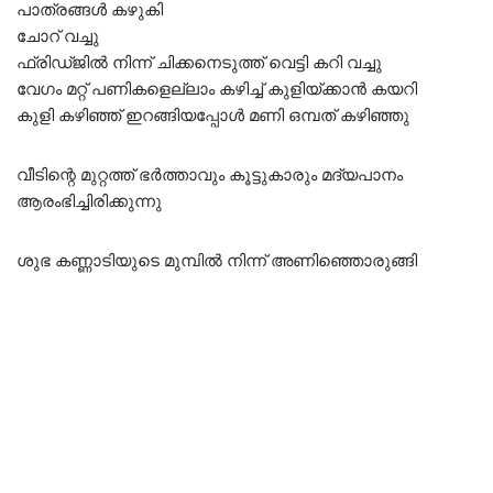
പാത്രങ്ങൾ കഴുകി
ചോറ് വച്ചു
ഫ്രിഡ്ജിൽ നിന്ന് ചിക്കനെടുത്ത് വെട്ടി കറി വച്ചു
വേഗം മറ്റ് പണികളെല്ലാം കഴിച്ച് കുളിയ്ക്കാൻ കയറി
കുളി കഴിഞ്ഞ് ഇറങ്ങിയപ്പോൾ മണി ഒമ്പത് കഴിഞ്ഞു
വീടിന്റെ മുറ്റത്ത് ഭർത്താവും കൂട്ടുകാരും മദ്യപാനം
ആരംഭിച്ചിരിക്കുന്നു
ശുഭ കണ്ണാടിയുടെ മുമ്പിൽ നിന്ന് അണിഞ്ഞൊരുങ്ങി