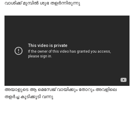
വാശിക്ക് മുമ്പിൽ ശുഭ തളർന്നിരുന്നു
അയാളുടെ ആ മെസേജ് വായിക്കും തോറും അവളിലെ
തളർച്ച കൂടിക്കൂടി വന്നു