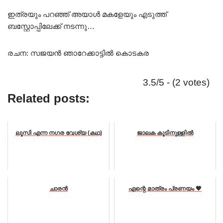
ഇത്രയും പറഞ്ഞ് അയാൾ മകളേയും എടുത്ത്
ബസ്റ്റോപ്പിലേക്ക് നടന്നു…
രചന: സജയൻ ഞാറേക്കാട്ടിൽ കൊടകര
3.5/5 - (2 votes)
Related posts:
ലൂസി എന്ന നഗര വേശ്യ (കഥ)
ജാലക കൂടിനുള്ളിൽ
ചാരൻ
എന്റെ മാത്രം പ്രണയം 🖤