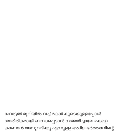
ഹോട്ടൽ മുറിയിൽ വച്ച് മകൾ കൂടെയുള്ളപ്പോൾ
ശാരീരികമായി ബന്ധപ്പെടാൻ സമ്മതിച്ചാലേ മകളെ
കാണാൻ അനുവദിക്കൂ എന്നുള്ള അദ്യ ഭർത്താവിന്റെ