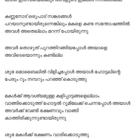
കണ്ണനോട് ഒരുപാട് സങ്കടങ്ങൾ
പറയാനുണ്ടായിരുന്നെങ്കിലും മകളെ കണ്ട സന്തോഷത്തിൽ
അവൾ അതെല്ലാം മറന്ന് പോയിരുന്നു
അവർ തൊഴുത് പുറത്തിറങ്ങിയപ്പോൾ അയാളെ
അവിടെയൊന്നും കണ്ടില്ല
ശുഭ മൊബൈലിൽ വിളിച്ചപ്പോൾ അയാൾ ഹോട്ടലിന്റെ
പേരും റൂം നമ്പറും പറഞ്ഞ് കൊടുത്തു
മകൾക്ക് ആവശ്യമുള്ള കളിപ്പാട്ടങ്ങളെല്ലാം
വാങ്ങിക്കൊടുത്ത് ഹോട്ടൽ റൂമിലേക്ക് ചെന്നപ്പോൾ അയാൾ
അവർക്ക് വേണ്ടി ഭക്ഷണവും വാങ്ങി
കാത്തിരിക്കുന്നുണ്ടായിരുന്നു
ശുഭ മകൾക്ക് ഭക്ഷണം വാരിക്കൊടുത്തു