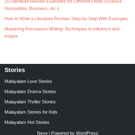
10 Literature Review Examples for Different Fields (Science,
Humanities, Business, etc.)
How to Write a Literature Review: Step-by-Step With Examples
Mastering Persuasive Writing: Techniques to Influence and
Inspire
Stories
Malayalam Love Stories
Malayalam Drama Stories
Malayalam Thriller Stories
Malayalam Stories for Kids
Malayalam Hot Stories
Neve
| Powered by
WordPress