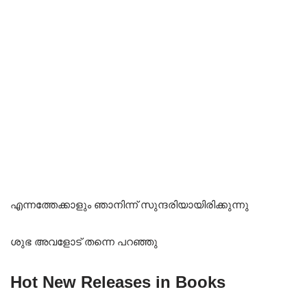
എന്നത്തേക്കാളും ഞാനിന്ന് സുന്ദരിയായിരിക്കുന്നു
ശുഭ അവളോട് തന്നെ പറഞ്ഞു
Hot New Releases in Books