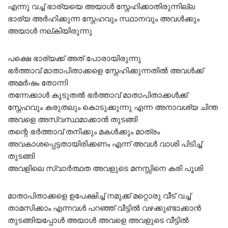
എന്നു വച്ച് ഭാര്യയെ അയാൾ സ്നേഹിക്കാതിരുന്നില്ല
ഭാര്യ അർഹിക്കുന്ന സ്നേഹവും സ്ഥാനവും അവൾക്കും
അയാൾ നല്കിയിരുന്നു
പക്ഷെ ഭാര്യക്ക് അത് പോരായിരുന്നു
ഭർത്താവ് മാതാപിതാക്കളെ സ്നേഹിക്കുന്നതിൽ അവൾക്ക്
അമർഷം തോന്നി
തന്നേക്കാൾ കൂടുതൽ ഭർത്താവ് മാതാപിതാക്കൾക്ക്
സ്നേഹവും കരുതലും കൊടുക്കുന്നു എന്ന അനാവശ്യ ചിന്ത
അവളെ അസ്വസ്ഥമാക്കാൻ തുടങ്ങി
തന്റെ ഭർത്താവ് തനിക്കും മകൾക്കും മാത്രം
അവകാശപ്പെട്ടതായിരിക്കണം എന്ന് അവൾ വാശി പിടിച്ച്
തുടങ്ങി
അവളിലെ സ്വാർത്ഥത അവളുടെ മനസ്സിനെ കരി പൂശി
മാതാപിതാക്കളെ ഉപേക്ഷിച്ച് നമുക്ക് മറ്റൊരു വീട് വച്ച്
താമസിക്കാം എന്നവൾ പറഞ്ഞ് വീട്ടിൽ വഴക്കുണ്ടാക്കാൻ
തുടങ്ങിയപ്പോൾ അയാൾ അവളെ അവളുടെ വീട്ടിൽ