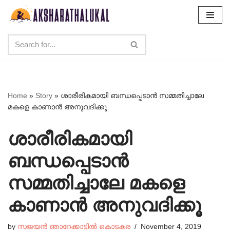
Skip
to
content
Home
»
Story
»
ശാരീരികമായി ബന്ധപ്പെടാൻ സമ്മതിച്ചാലേ
മകളെ കാണാൻ അനുവദിക്കൂ
ശാരീരികമായി
ബന്ധപ്പെടാൻ
സമ്മതിച്ചാലേ മകളെ
കാണാൻ അനുവദിക്കൂ
by
സജയൻ ഞാറേക്കാട്ടിൽ കൊടകര
November 4, 2019