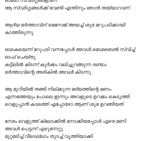
ഓരോ സ്വർഗ്ഗങ്ങളാണ്
ആ സ്വർഗ്ഗങ്ങൾക്ക് വേണ്ടി എന്തിനും ഞാൻ തയ്യാറാണ്
ആദ്യ ഭർത്താവിന് മെസേജ് അയച്ച് ശുഭ മറുപടിക്കായി
കാത്തിരുന്നു
ഓകെയെന്ന് മറുപടി വന്നപ്പോൾ അവൾ മൊബൈൽ സ്വിച്ച്
ഓഫ് ചെയ്തു
കട്ടിലിൽ കിടന്ന് കൂർക്കം വലിച്ചുറങ്ങുന്ന രണ്ടാം
ഭർത്താവിന്റെ അരികിൽ അവൾ കിടന്നു
ആ മുറിയിൽ തങ്ങി നില്ക്കുന്ന മദ്യത്തിന്റെ മണം
എന്നത്തേയും പോലെ ഇന്നും അവളുടെ ഉറക്കം കെടുത്തി
വെളുപ്പാൻ കാലത്ത് എപ്പോഴോ ആണ് ശുഭ ഉറങ്ങിയത്
നേരം വെളുത്ത് ക്ലോക്കിൽ നോക്കിയപ്പോൾ ഏഴര മണി
അവൾ പെട്ടന്ന് എഴുന്നേറ്റു
മുറ്റമടിച്ച് വീടെല്ലാം തുടച്ച് വൃത്തിയാക്കി