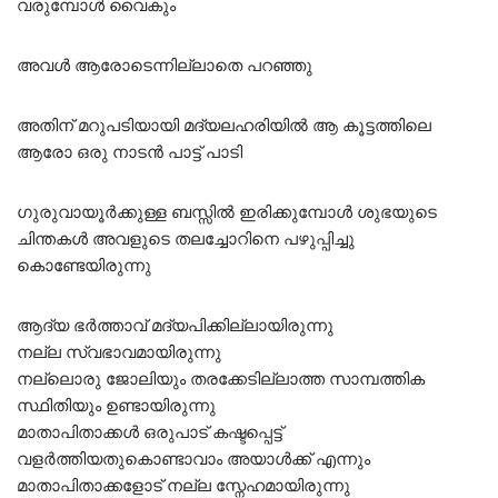
വരുമ്പോൾ വൈകും
അവൾ ആരോടെന്നില്ലാതെ പറഞ്ഞു
അതിന് മറുപടിയായി മദ്യലഹരിയിൽ ആ കൂട്ടത്തിലെ
ആരോ ഒരു നാടൻ പാട്ട് പാടി
ഗുരുവായൂർക്കുള്ള ബസ്സിൽ ഇരിക്കുമ്പോൾ ശുഭയുടെ
ചിന്തകൾ അവളുടെ തലച്ചോറിനെ പഴുപ്പിച്ചു
കൊണ്ടേയിരുന്നു
ആദ്യ ഭർത്താവ് മദ്യപിക്കില്ലായിരുന്നു
നല്ല സ്വഭാവമായിരുന്നു
നല്ലൊരു ജോലിയും തരക്കേടില്ലാത്ത സാമ്പത്തിക
സ്ഥിതിയും ഉണ്ടായിരുന്നു
മാതാപിതാക്കൾ ഒരുപാട് കഷ്ടപ്പെട്ട്
വളർത്തിയതുകൊണ്ടാവാം അയാൾക്ക് എന്നും
മാതാപിതാക്കളോട് നല്ല സ്നേഹമായിരുന്നു