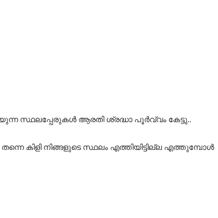
പറയുന്ന സ്ഥലപ്പേരുകൾ ആരതി ശ്രദ്ധാ പൂർവ്വം കേട്ടു..
നെ കിളി നിങ്ങളുടെ സ്ഥലം എത്തിയിട്ടില്ല എത്തുമ്പോൾ