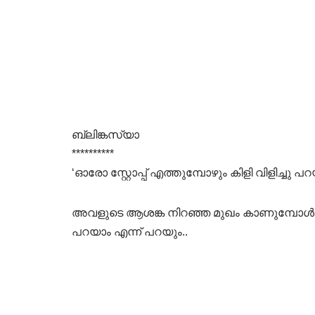
ബ്ലിങ്കസ്യാ
**********
‘ഓരോ സ്റ്റോപ്പ് എത്തുമ്പോഴും കിളി വിളിച്ചു 
അവളുടെ ആശങ്ക നിറഞ്ഞ മുഖം കാണുമ്പോൾ തന്
പറയാം എന്ന് പറയും..