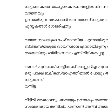
നാട്ടിലെ കലാസാംസ്കാരിക രംഗങ്ങളിൽ നിറ സ
വായനയും
ഉണ്ടായിരുന്ന അമ്മാവൻ തന്നെയാണ് നാട്ടി
പുസ്തകങ്ങൾ ശേഖരിച്ചതും
വായനശാലയുടെ പേര് മാനവീയം എന്നായിരുന്നെ
ബ്ലിങ്കസ്യയുടെ വായനശാല എന്നായിരുന്നു വി
അങ്ങാടിയും ബ്ലിങ്കസ്യാ എന്ന് വിളിക്കപ്പെട്ടു..
അവൾ പുറംകാഴ്ചകളിലേക്ക് കണ്ണോടിച്ചു പുറ
ഒരു പക്ഷേ ബ്ലിങ്കസ്യാഎത്തിയാൽ പോലും അ
നാട്ടിലേക്ക്
വന്നിട്ട്..
വീട്ടിൽ അമ്മാവനും അമ്മയും ഉണ്ടാകും അമ്മാവ
സുഖകരമായിരുന്നില്ല എന്നാണ് അറിവ് അമ്മാ