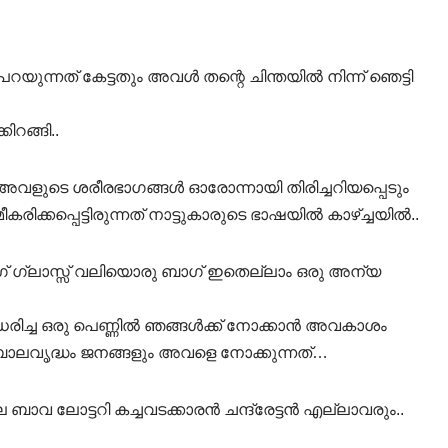
ു പറയുന്നത് കേട്ടതും അവൾ തന്റെ ചിന്തയിൽ നിന്ന് ഞെട്ടി
റങ്ങി..
ുടെ ശരീരഭാഗങ്ങൾ ഓരോന്നായി തിരിച്ചറിയപ്പെടും
രിക്കപ്പെട്ടിരുന്നത് നാട്ടുകാരുടെ ഭാഷയിൽ കാഴ്ച്ചയിൽ..
ിംഗ് ഗ്ലാസ്സ് വലിയൊരു ബാഗ് ഇതെല്ലാം ഒരു അന്യ
രം ധരിച്ച ഒരു പെണ്ണിൽ ഞങ്ങൾക്ക് നോക്കാൻ അവകാശം
വൃദ്ധം ജനങ്ങളും അവളെ നോക്കുന്നത്…
വ ലോട്ടറി കച്ചവടക്കാരൻ ചന്ദ്രേട്ടൻ എല്ലാവരും..