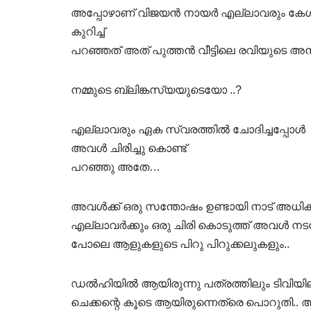
അപ്പോഴാണ് വിജയൻ നായർ എല്ലാവരും കേൾ
കുറിച്ച്
പറഞ്ഞത് അത് പുത്തൻ വീട്ടിലെ രവിയുടെ അ
നമ്മുടെ ബ്ലിങ്കസ്യയുടെയോ ..?
എല്ലാവരും ഏക സ്വരത്തിൽ ചോദിച്ചപ്പോൾ
അവൾ ചിരിച്ചു കൊണ്ട്
പറഞ്ഞു അതേ…
അവൾക്ക് ഒരു സന്തോഷം ഉണ്ടായി നാട് അധികം മ
എല്ലാവർക്കും ഒരു ചിരി കൊടുത്ത് അവൾ നടന്
പോലെ ആളുകളുടെ പിറു പിറുക്കലുകളും..
ഡൽഹിയിൽ ആയിരുന്നു പത്രത്തിലും ടിവിയില
ചെക്കന്റെ കൂടെ ആയിരുന്നെത്രെ പൊറുതി..