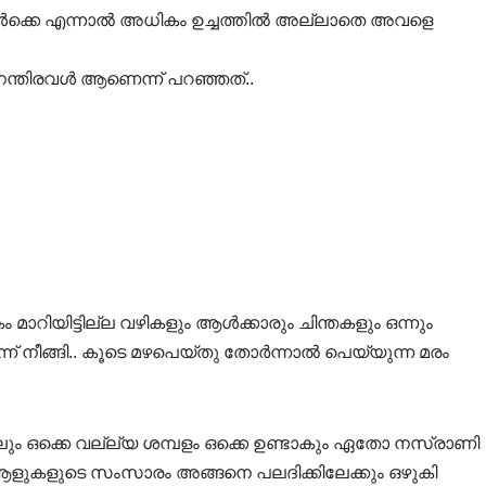
ക്കെ എന്നാൽ അധികം ഉച്ചത്തിൽ അല്ലാതെ അവളെ
നന്തിരവൾ ആണെന്ന് പറഞ്ഞത്..
ാറിയിട്ടില്ല വഴികളും ആൾക്കാരും ചിന്തകളും ഒന്നും
ന് നീങ്ങി.. കൂടെ മഴപെയ്തു തോർന്നാൽ പെയ്യുന്ന മരം
ും ഒക്കെ വല്ല്യ ശമ്പളം ഒക്കെ ഉണ്ടാകും ഏതോ നസ്രാണി
 ആളുകളുടെ സംസാരം അങ്ങനെ പലദിക്കിലേക്കും ഒഴുകി