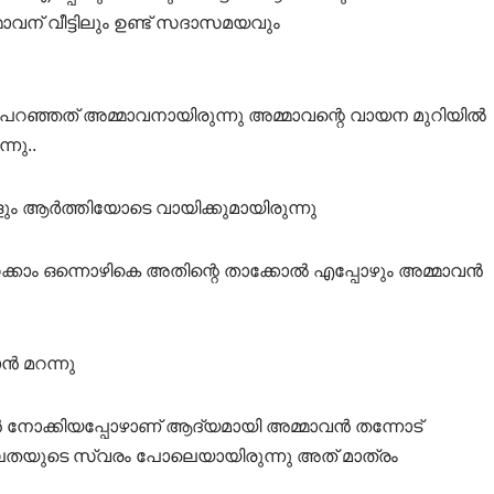
ന് വീട്ടിലും ഉണ്ട് സദാസമയവും
പറഞ്ഞത് അമ്മാവനായിരുന്നു അമ്മാവന്റെ വായന മുറിയിൽ
നു..
്ങളും ആർത്തിയോടെ വായിക്കുമായിരുന്നു
റക്കാം ഒന്നൊഴികെ അതിന്റെ താക്കോൽ എപ്പോഴും അമ്മാവൻ
ാൻ മറന്നു
 നോക്കിയപ്പോഴാണ് ആദ്യമായി അമ്മാവൻ തന്നോട്
്ബലതയുടെ സ്വരം പോലെയായിരുന്നു അത് മാത്രം