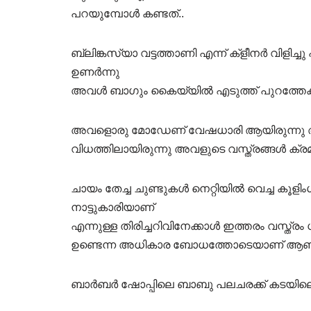
പറയുമ്പോൾ കണ്ടത്..
ബ്ലിങ്കസ്യാ വട്ടത്താണി എന്ന് ക്ളീനർ വിളിച്ച
ഉണർന്നു
അവൾ ബാഗും കൈയ്യിൽ എടുത്ത് പുറത്തേക്കി
അവളൊരു മോഡേണ് വേഷധാരി ആയിരുന്നു അവള
വിധത്തിലായിരുന്നു അവളുടെ വസ്ത്രങ്ങൾ ക്രമീക
ചായം തേച്ച ചുണ്ടുകൾ നെറ്റിയിൽ വെച്ച കൂള
നാട്ടുകാരിയാണ്
എന്നുള്ള തിരിച്ചറിവിനേക്കാൾ ഇത്തരം വസ്ത്
ഉണ്ടെന്ന അധികാര ബോധത്തോടെയാണ് ആബാല
ബാർബർ ഷോപ്പിലെ ബാബു പലചരക്ക് കടയിലെ ബാ