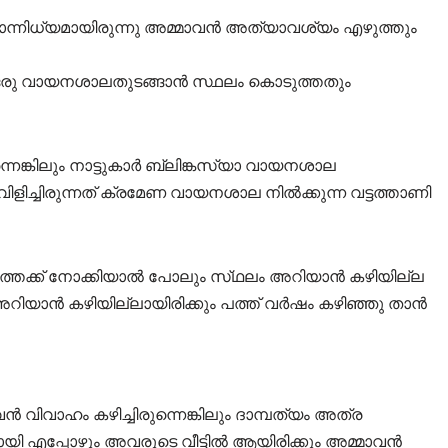
ാന്നിധ്യമായിരുന്നു അമ്മാവൻ അത്യാവശ്യം എഴുത്തും
ൽ ഒരു വായനശാലതുടങ്ങാൻ സ്ഥലം കൊടുത്തതും
ങ്കിലും നാട്ടുകാർ ബ്ലിങ്കസ്യാ വായനശാല
ളിച്ചിരുന്നത് ക്രമേണ വായനശാല നിൽക്കുന്ന വട്ടത്താണി
ത്തേക്ക് നോക്കിയാൽ പോലും സ്‌ഥലം അറിയാൻ കഴിയില്ല
റിയാൻ കഴിയില്ലായിരിക്കും പത്ത് വർഷം കഴിഞ്ഞു താൻ
ൻ വിവാഹം കഴിച്ചിരുന്നെങ്കിലും ദാമ്പത്യം അത്ര
യി എപ്പോഴും അവരുടെ വീട്ടിൽ ആയിരിക്കും അമ്മാവൻ