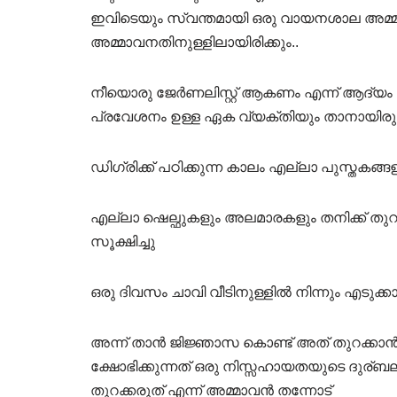
ഇവിടെയും സ്വന്തമായി ഒരു വായനശാല അമ്മാവ
അമ്മാവനതിനുള്ളിലായിരിക്കും..
നീയൊരു ജേർണലിസ്റ്റ് ആകണം എന്ന് ആദ്യം 
പ്രവേശനം ഉള്ള ഏക വ്യക്തിയും താനായിരുന്
ഡിഗ്രിക്ക് പഠിക്കുന്ന കാലം എല്ലാ പുസ്തകങ
എല്ലാ ഷെല്ഫുകളും അലമാരകളും തനിക്ക് തു
സൂക്ഷിച്ചു
ഒരു ദിവസം ചാവി വീടിനുള്ളിൽ നിന്നും എടുക്ക
അന്ന് താൻ ജിജ്ഞാസ കൊണ്ട് അത് തുറക്കാൻ
ക്ഷോഭിക്കുന്നത് ഒരു നിസ്സഹായതയുടെ ദുര
തുറക്കരുത് എന്ന് അമ്മാവൻ തന്നോട്