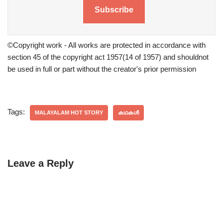
Subscribe
©Copyright work - All works are protected in accordance with
section 45 of the copyright act 1957(14 of 1957) and shouldnot
be used in full or part without the creator's prior permission
Tags:
MALAYALAM HOT STORY
കഥകൾ
Leave a Reply