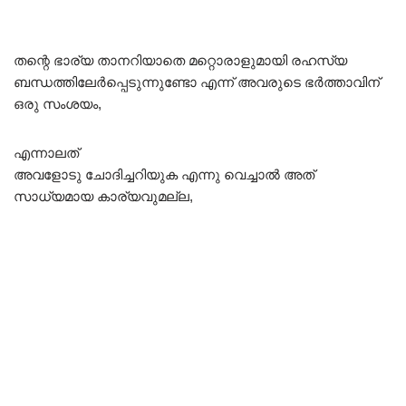
തന്റെ ഭാര്യ താനറിയാതെ മറ്റൊരാളുമായി രഹസ്യ
ബന്ധത്തിലേർപ്പെടുന്നുണ്ടോ എന്ന് അവരുടെ ഭർത്താവിന്
ഒരു സംശയം,
എന്നാലത്
അവളോടു ചോദിച്ചറിയുക എന്നു വെച്ചാൽ അത്
സാധ്യമായ കാര്യവുമല്ല,