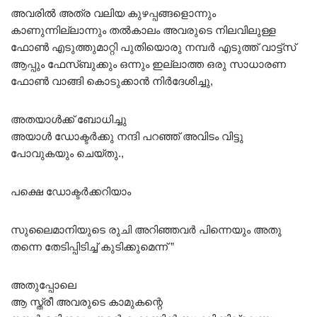
അവരിൽ അത്ര വലിയ കുഴപ്പങ്ങളൊന്നും
കാണുന്നില്ലാന്നും തൽകാലം അവരുടെ നിലവിലുള്ള
ഫോൺ എടുത്തുമാറ്റി പുതിയൊരു നമ്പർ എടുത്ത് വാട്ട്സ്
ആപ്പും ഫേസ്ബുക്കും ഒന്നും ഇല്ലാത്ത ഒരു സാധാരണ
ഫോൺ വാങ്ങി കൊടുക്കാൻ നിർദേശിച്ചു,
അതയാൾക്ക് ബോധിച്ചു
അയാൾ ഡോക്ടർക്കു നന്ദി പറഞ്ഞ് അവിടം വിട്ടു
പോവുകയും ചെയ്തു.,
പക്ഷെ ഡോക്ടർക്കറിയാം
സുലൈമാനിയുടെ രുചി അറിഞ്ഞവർ പിന്നെയും അതു
തന്നെ തേടിപ്പിടിച്ച് കുടിക്കുമെന്ന് ”
അതുപ്പോലെ
ആ സ്ത്രീ അവരുടെ കാമുകന്റെ