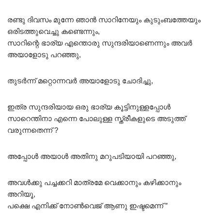
രണ്ടു ദിവസം മുന്നേ ഞാൻ സാറിനേയും കുടുംബത്തേയും
ഒരിടത്തുവെച്ചു കണ്ടെന്നും,
സാറിന്റെ ഭാര്യ എന്തൊരു സുന്ദരിയാണെന്നും അവർ
അയാളോടു പറഞ്ഞു,
തുടർന്ന് മറ്റൊന്നവർ അയാളോടു ചോദിച്ചു,
ഇത്ര സുന്ദരിയായ ഒരു ഭാര്യ കൂട്ടിനുള്ളപ്പോൾ
സാറെന്തിനാ എന്നെ പോലുള്ള സ്ത്രീകളുടെ അടുത്ത്
വരുന്നതെന്ന് ?
അപ്പോൾ അയാൾ അതിനു മറുപടിയായി പറഞ്ഞു,
അവൾക്കു പച്ചക്കറി മാത്രമേ വെക്കാനും കഴിക്കാനും
അറിയൂ,
പക്ഷെ എനിക്ക് നോൺവെജ് ആണു ഇഷ്ടമെന്ന് ”