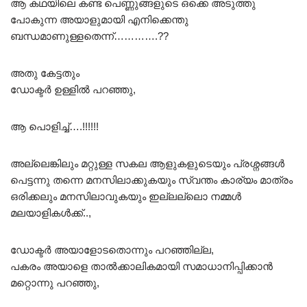
ആ കഥയിലെ കണ്ട പെണ്ണുങ്ങളുടെ ഒക്കെ അടുത്തു
പോകുന്ന അയാളുമായി എനിക്കെന്തു
ബന്ധമാണുള്ളതെന്ന്………….??
അതു കേട്ടതും
ഡോക്ടർ ഉള്ളിൽ പറഞ്ഞു,
ആ പൊളിച്ച്….!!!!!!
അല്ലെങ്കിലും മറ്റുള്ള സകല ആളുകളുടെയും പ്രശ്നങ്ങൾ
പെട്ടന്നു തന്നെ മനസിലാക്കുകയും സ്വന്തം കാര്യം മാത്രം
ഒരിക്കലും മനസിലാവുകയും ഇല്ലല്ലൊ നമ്മൾ
മലയാളികൾക്ക്..,
ഡോക്ടർ അയാളോടതൊന്നും പറഞ്ഞില്ല,
പകരം അയാളെ താൽക്കാലികമായി സമാധാനിപ്പിക്കാൻ
മറ്റൊന്നു പറഞ്ഞു,