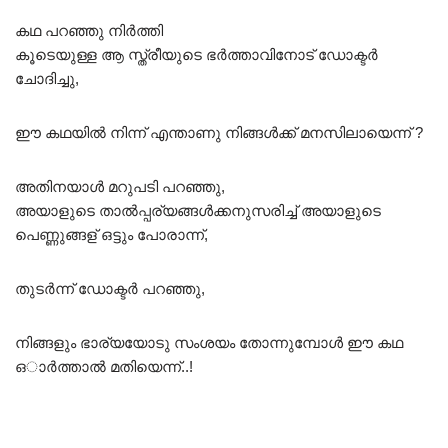
കഥ പറഞ്ഞു നിർത്തി
കൂടെയുള്ള ആ സ്ത്രീയുടെ ഭർത്താവിനോട് ഡോക്ടർ
ചോദിച്ചു,
ഈ കഥയിൽ നിന്ന് എന്താണു നിങ്ങൾക്ക് മനസിലായെന്ന് ?
അതിനയാൾ മറുപടി പറഞ്ഞു,
അയാളുടെ താൽപ്പര്യങ്ങൾക്കനുസരിച്ച് അയാളുടെ
പെണ്ണുങ്ങള് ഒട്ടും പോരാന്ന്,
തുടർന്ന് ഡോക്ടർ പറഞ്ഞു,
നിങ്ങളും ഭാര്യയോടു സംശയം തോന്നുമ്പോൾ ഈ കഥ
ഒാർത്താൽ മതിയെന്ന്..!