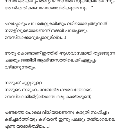
നമ്പർ ഒരിക്കലും തന്റെ ഫോണിൽ സൂക്ഷിക്കില്ലെന്നും
അവർക്കത് കാണാപാഠമായിരിക്കുമെന്നും…”
പലപ്പോഴും പല തെറ്റുകൾക്കും വഴിയൊരുങ്ങുന്നത്
നമ്മളിലൂടെയാണെന്ന് നമ്മൾ പലപ്പോഴും
മനസിലാക്കാറുപ്പോലുമില്ല…!
അതു കൊണ്ടാണ് ഇത്തിരി ആശ്വാസമായി തുടങ്ങുന്ന
പലതും ഒത്തിരി ആശ്വാസത്തിലെക്ക് എളുപ്പം
വഴിമാറുന്നതും,
നമ്മുക്ക് ചുറ്റുമുള്ള
നമ്മുടെ സമൂഹം വേണ്ടത്ര ഗൗരവത്തോടെ
മനസിലാക്കിയിട്ടില്ലാത്ത ഒരു കാര്യമുണ്ട്,
പണ്ടത്തെ പോലെ വിധിയാണെന്നു കരുതി സഹിച്ചും
കടിച്ചമർത്തിയും കഴിയാൻ ഇന്നു പലരും തയ്യാറല്ലെ
എന്ന യാദാർത്ഥ്യം….!