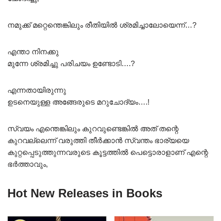
നമുക്ക് മറ്റെന്തെങ്കിലും രീതിയിൽ ശ്രമിച്ചാലോയെന്ന്…?
എന്താ നിനക്കു
മുന്നേ ശ്രമിച്ചു പരിചയം ഉണ്ടോടി….?
എന്നതായിരുന്നു
ഉടനെയുള്ള അങ്ങേരുടെ മറുചോദ്യം….!
സ്വയം എന്തെങ്കിലും കുറവുണ്ടെങ്കിൽ അത് തന്റെ
കുറവല്ലെന്ന് വരുത്തി തീർക്കാൻ സ്വന്തം ഭാര്യയെ
കുറ്റപ്പെടുത്തുന്നവരുടെ കൂട്ടത്തിൽ പെട്ടൊരാളാണ് എന്റെ
ഭർത്താവും,
Hot New Releases in Books