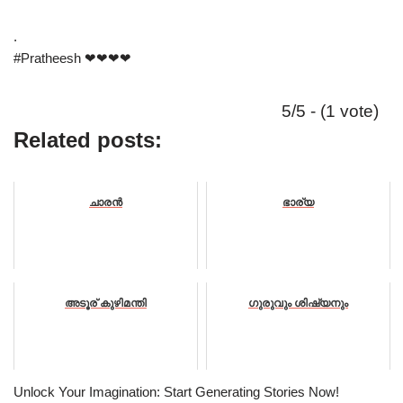
.
#Pratheesh ❤❤❤❤
5/5 - (1 vote)
Related posts:
ചാരൻ
ഭാര്യ
അടൂര് കുഴിമന്തി
ഗുരുവും ശിഷ്യനും
Unlock Your Imagination: Start Generating Stories Now!