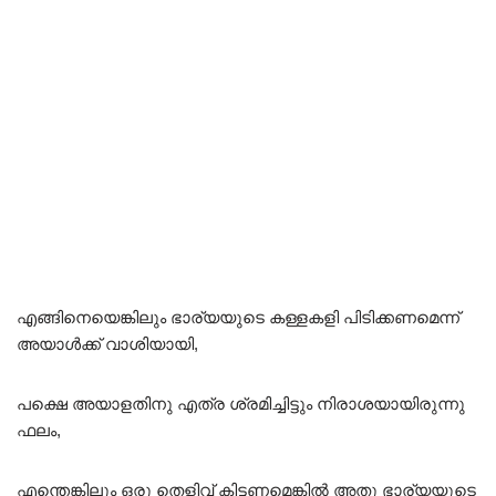
എങ്ങിനെയെങ്കിലും ഭാര്യയുടെ കള്ളകളി പിടിക്കണമെന്ന്
അയാൾക്ക് വാശിയായി,
പക്ഷെ അയാളതിനു എത്ര ശ്രമിച്ചിട്ടും നിരാശയായിരുന്നു
ഫലം,
എന്തെങ്കിലും ഒരു തെളിവ് കിട്ടണമെങ്കിൽ അതു ഭാര്യയുടെ