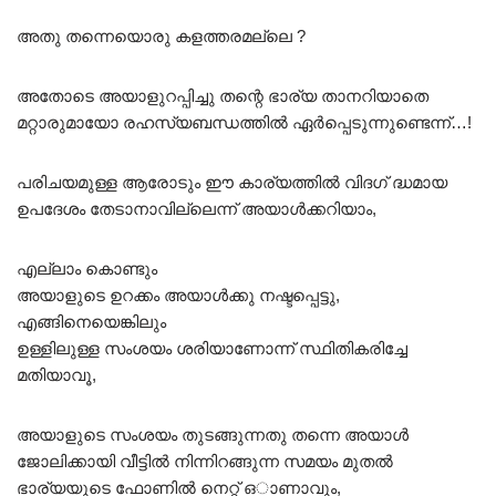
അതു തന്നെയൊരു കളത്തരമല്ലെ ?
അതോടെ അയാളുറപ്പിച്ചു തന്റെ ഭാര്യ താനറിയാതെ
മറ്റാരുമായോ രഹസ്യബന്ധത്തിൽ ഏർപ്പെടുന്നുണ്ടെന്ന്…!
പരിചയമുള്ള ആരോടും ഈ കാര്യത്തിൽ വിദഗ് ദ്ധമായ
ഉപദേശം തേടാനാവില്ലെന്ന് അയാൾക്കറിയാം,
എല്ലാം കൊണ്ടും
അയാളുടെ ഉറക്കം അയാൾക്കു നഷ്ടപ്പെട്ടു,
എങ്ങിനെയെങ്കിലും
ഉള്ളിലുള്ള സംശയം ശരിയാണോന്ന് സ്ഥിതികരിച്ചേ
മതിയാവൂ,
അയാളുടെ സംശയം തുടങ്ങുന്നതു തന്നെ അയാൾ
ജോലിക്കായി വീട്ടിൽ നിന്നിറങ്ങുന്ന സമയം മുതൽ
ഭാര്യയുടെ ഫോണിൽ നെറ്റ് ഒാണാവും,