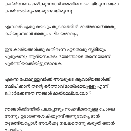
കല്ല്യാണം കഴിക്കുമ്പോൾ അങ്ങിനെ ചെയ്യുന്ന ഒരോ
കാര്യത്തിലും ഭയമുണ്ടായിരുന്നു,
എന്നാൽ ഏതു ഭയവും തുടക്കത്തിൽ മാത്രമാണ് അതു
കഴിയുമ്പോൾ അതും പരിചയമാവും,
ഈ കാര്യങ്ങൾക്കു മുതിരുന്ന ഏതൊരു സ്ത്രീയും
പുരുഷനും ആദ്യസംരഭം ഭയത്തോടെ തന്നെയാണ്
പൂർത്തിയാക്കിയിട്ടുണ്ടാവുക,
എന്നെ പോലുള്ളവർക്ക് അവരുടെ ആവശ്യങ്ങൾക്ക്
സമീപിക്കാൻ തന്റെ ഭർത്താവ് മാത്രമേയുള്ളൂ എന്ന്
ഒാർക്കേണ്ടത് ഞങ്ങൾ മാത്രമല്ലല്ലോ ?
ഞങ്ങൾക്കിടയിൽ പലപ്പോഴും സംഭവിക്കാറുള്ള പോലെ
അന്നും ഉദാരണശേഷിക്കുറവ് അനുഭവപ്പെടാൻ
തുടങ്ങിയപ്പോൾ അവർക്കു നല്ലതെന്നു കരുതി ഞാൻ
ചോദിച്ചു,