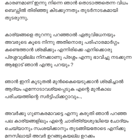
കാരണമാണ് ഇന്നു നിന്നെ ഞാൻ തൊടാത്തതെന്ന വിധം
ബെഡ്ഡിൽ തിരിഞ്ഞു കിടക്കുന്നതും തുടർനാടകമായി
തുടരുന്നു,
കാര്യങ്ങളെ തുറന്നു പറഞ്ഞാൽ ഏതുവിധേനയും
അവരുടെ കൂടെ നിന്നു അതിനൊരു പരിഹാരമാർഗ്ഗം
കണ്ടെത്താൻ ശ്രമിക്കും എന്നിരിക്കെ എനിക്കൊരു
പ്രശ്നവുമില്ല നിനക്കാണു പ്രശ്നം എന്നു ഭാവിച്ചു നടക്കുന്ന
ആളോട് ഞാൻ എന്തു പറയും ?
ഞാൻ ഇനി കൂടുതൽ മുൻകൈയെടുക്കാൻ ശ്രമിച്ചാൽ
ആദ്യം എന്നോടാവശ്യപ്പെടുക എന്റെ മുൻകാല
പരിചയത്തിന്റെ സർട്ടിഫിക്കറ്റാവും..,
അവർക്കു ഗുണകരമാവട്ടെ എന്നു കരുതി ഞാൻ പറഞ്ഞ
പല കാര്യങ്ങളിലും എന്റെ ചാരിത്ര്യശുദ്ധിയെ ചോദ്യം
ചെയ്യാനും സംശയിക്കാനും തുടങ്ങിയതോടെ എനിക്കു
മനസിലായി അവർ ഉറങ്ങുകയല്ല ഉറക്കം