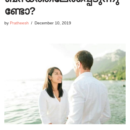
ണ്ടോ?
by
Pratheesh
December 10, 2019