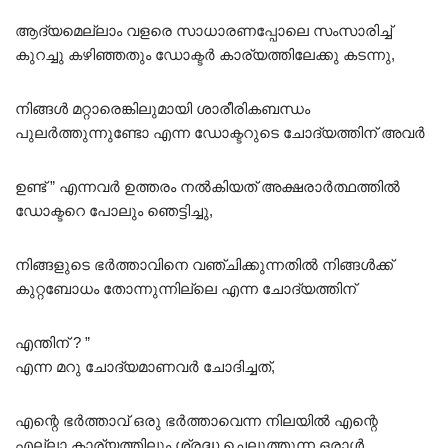
ആദ്യമെല്ലാം വളരെ സാധാരണപ്പോലെ സംസാരിച്ച്
കുറച്ചു കഴിഞ്ഞതും ഡോക്ടർ കാര്യത്തിലേക്കു കടന്നു,
നിങ്ങൾ മറ്റാരെങ്കിലുമായി ശാരീരികബന്ധം
പുലർത്തുന്നുണ്ടോ എന്ന ഡോക്ടറുടെ ചോദ്യത്തിന് അവർ
ഉണ്ട് ” എന്നവർ ഉത്തരം നൽകിയത് അക്ഷരാർത്ഥത്തിൽ
ഡോക്ടറെ പോലും ഞെട്ടിച്ചു,
നിങ്ങളുടെ ഭർത്താവിനെ വഞ്ചിക്കുന്നതിൽ നിങ്ങൾക്ക്
കുറ്റബോധം തോന്നുന്നില്ലെ എന്ന ചോദ്യത്തിന്
എന്തിന് ? ”
എന്ന മറു ചോദ്യമാണവർ ചോദിച്ചത്,
എന്റെ ഭർത്താവ് ഒരു ഭർത്താവെന്ന നിലയിൽ എന്റെ
എല്ലാ കാര്യത്തിലും ശ്രദ്ധ ചെലുത്തുന്ന ഒരാൾ