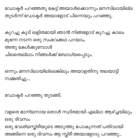
ഡോക്ടർ പറഞ്ഞതു കേട്ട് അയാൾക്കൊന്നും മനസിലായില്ല
തുടർന്ന് ഡോക്ടർ അയാളോട് പിന്നെയും പറഞ്ഞു,
കുറച്ചു കൂടി ലളിതമായി ഞാൻ നിങ്ങളോട് കുറച്ചു കാലം
മുന്നേ നടന്ന ഒരു സംഭവക്കഥ പറയാം,
അതു കേൾക്കുമ്പോൾ
ചിലതെല്ലാം നിങ്ങൾക്ക് ബോധ്യപ്പെടും,
ഒന്നും മനസിലായില്ലെങ്കിലും അയാളതിനു തലയാട്ടി
സമ്മതിച്ചു..,
ഡോക്ടർ പറഞ്ഞു തുടങ്ങി,
വളരെ മാന്യനായ ഒരാൾ സ്ഥിരമായി എല്ലാ ആഴ്ച്ചയിലും
ഒരു ദിവസം
ഒരു വേശ്യസ്ത്രീയുടെ അടുത്തു പോകുന്നത് പതിവായി
അങ്ങിനെ ഒരു ദിവസം ആ സ്ത്രീ അയാളോടു പറഞ്ഞു.,