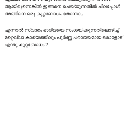
ആയിരുന്നെങ്കിൽ ഇങ്ങനെ ചെയ്യുന്നതിൽ ചിലപ്പോൾ
അങ്ങിനെ ഒരു കുറ്റബോധം തോന്നാം,
എന്നാൽ സ്വന്തം ഭാര്യയെ സംശയിക്കുന്നതിലൊഴിച്ച്
മറ്റെല്ലാ കാര്യത്തിലും പൂർണ്ണ പരാജയമായ ഒരാളോട്
എന്തു കുറ്റബോധം ?