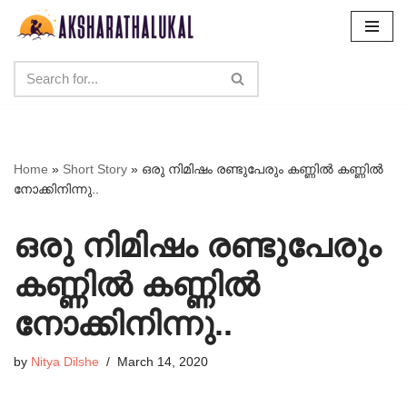
Skip
to
content
Home
»
Short Story
»
ഒരു നിമിഷം രണ്ടുപേരും കണ്ണിൽ കണ്ണിൽ
നോക്കിനിന്നു..
ഒരു നിമിഷം രണ്ടുപേരും
കണ്ണിൽ കണ്ണിൽ
നോക്കിനിന്നു..
by
Nitya Dilshe
March 14, 2020