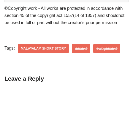
©Copyright work - All works are protected in accordance with
section 45 of the copyright act 1957(14 of 1957) and shouldnot
be used in full or part without the creator's prior permission
Tags:
MALAYALAM SHORT STORY
കഥകൾ
ചെറുകഥകൾ
Leave a Reply