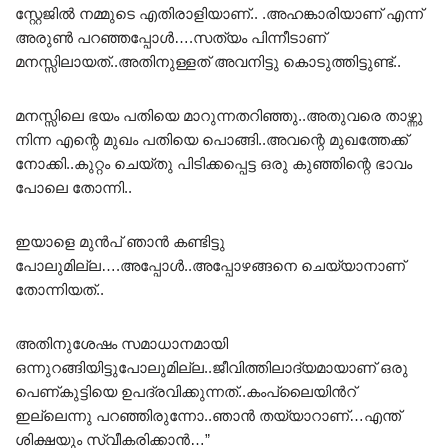
സ്റ്റേജിൽ നമ്മുടെ എതിരാളിയാണ്.. .അഹങ്കാരിയാണ് എന്ന്‌
അരുൺ പറഞ്ഞപ്പോൾ….സത്യം പിന്നീടാണ്
മനസ്സിലായത്..അതിനുള്ളത് അവനിട്ടു കൊടുത്തിട്ടുണ്ട്..
മനസ്സിലെ ഭയം പതിയെ മാറുന്നതറിഞ്ഞു..അതുവരെ താഴ്ന്നു
നിന്ന എന്റെ മുഖം പതിയെ പൊങ്ങി..അവന്റെ മുഖത്തേക്ക്
നോക്കി..കുറ്റം ചെയ്തു പിടിക്കപ്പെട്ട ഒരു കുഞ്ഞിന്റെ ഭാവം
പോലെ തോന്നി..
ഇയാളെ മുൻപ് ഞാൻ കണ്ടിട്ടു
പോലുമില്ല….അപ്പോൾ..അപ്പോഴങ്ങനെ ചെയ്യാനാണ്
തോന്നിയത്..
അതിനുശേഷം സമാധാനമായി
ഒന്നുറങ്ങിയിട്ടുപോലുമില്ല..ജീവിത്തിലാദ്യമായാണ് ഒരു
പെണ്കുട്ടിയെ ഉപദ്രവിക്കുന്നത്..കംപ്ലൈയിൻറ്
ഇല്ലെന്നു പറഞ്ഞിരുന്നോ..ഞാൻ തയ്യാറാണ്…എന്ത്
ശിക്ഷയും സ്വീകരിക്കാൻ…”