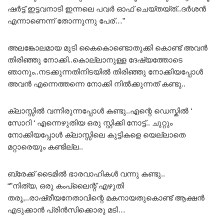
ഷർട്ട് ഇട്ടവനാടി ഇന്നലെ പവർ ഓഫ് ചെയ്‌തയ്ത്‌..ദർശൻ
എന്നാണെന്ന് തോന്നുന്നു പേര്…”
അലങ്കോലമായ മുടി കൈകൊണ്ടൊതുക്കി കൊണ്ട് അവൻ
തിരിഞ്ഞു നോക്കി..കൊല്ലാനുള്ള ദേഷ്യത്തോടെ
ഞാനും..നടക്കുന്നതിനിടയിൽ തിരിഞ്ഞു നോക്കിയപ്പോൾ
അവൻ എന്നെത്തന്നെ നോക്കി നിൽക്കുന്നത് കണ്ടു..
ക്ലാസ്സിൽ വന്നിരുന്നപ്പോൾ കണ്ടു..എന്റെ ഡെസ്കിൽ ‘
സോറി ‘ എന്നെഴുതിയ ഒരു സ്റ്റിക്കി നോട്ട്.. ചുറ്റും
നോക്കിയപ്പോൾ ക്ലാസ്സിലെ കുട്ടികളെ യെല്ലാതെ
മറ്റാരെയും കണ്ടില്ല..
ബ്രേക്ക് ടൈമിൽ ഭാരവാഹികൾ വന്നു കണ്ടു..
“”നിത്യ, ഒരു കംപ്ലൈന്റ് എഴുതി
തരൂ,..രാഷ്രീയനേതാവിന്റെ മകനായതുകൊണ്ട് ആക്ഷൻ
എടുക്കാൻ പ്രിൻസിക്കൊരു മടി…