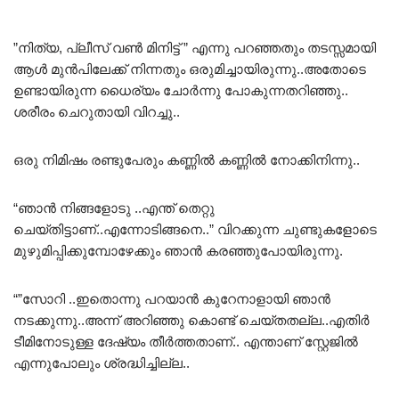
”നിത്യ, പ്ലീസ് വൺ മിനിട്ട് ” എന്നു പറഞ്ഞതും തടസ്സമായി
ആൾ മുൻപിലേക്ക് നിന്നതും ഒരുമിച്ചായിരുന്നു..അതോടെ
ഉണ്ടായിരുന്ന ധൈര്യം ചോർന്നു പോകുന്നതറിഞ്ഞു..
ശരീരം ചെറുതായി വിറച്ചു..
ഒരു നിമിഷം രണ്ടുപേരും കണ്ണിൽ കണ്ണിൽ നോക്കിനിന്നു..
“ഞാൻ നിങ്ങളോടു ..എന്ത് തെറ്റു
ചെയ്തിട്ടാണ്..എന്നോടിങ്ങനെ..” വിറക്കുന്ന ചുണ്ടുകളോടെ
മുഴുമിപ്പിക്കുമ്പോഴേക്കും ഞാൻ കരഞ്ഞുപോയിരുന്നു.
“”സോറി ..ഇതൊന്നു പറയാൻ കുറേനാളായി ഞാൻ
നടക്കുന്നു..അന്ന് അറിഞ്ഞു കൊണ്ട് ചെയ്തതല്ല..എതിർ
ടീമിനോടുള്ള ദേഷ്യം തീർത്തതാണ്.. എന്താണ് സ്റ്റേജിൽ
എന്നുപോലും ശ്രദ്ധിച്ചില്ല..