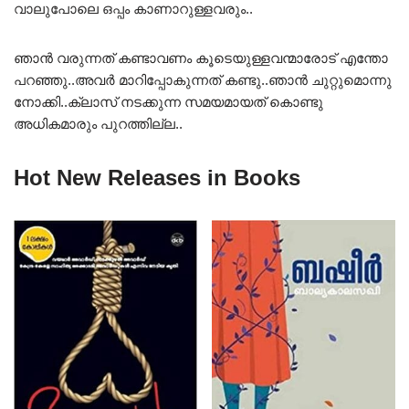
വാലുപോലെ ഒപ്പം കാണാറുള്ളവരും..
ഞാൻ വരുന്നത് കണ്ടാവണം കൂടെയുള്ളവന്മാരോട് എന്തോ
പറഞ്ഞു..അവർ മാറിപ്പോകുന്നത് കണ്ടു..ഞാൻ ചുറ്റുമൊന്നു
നോക്കി..ക്ലാസ് നടക്കുന്ന സമയമായത് കൊണ്ടു
അധികമാരും പുറത്തില്ല..
Hot New Releases in Books