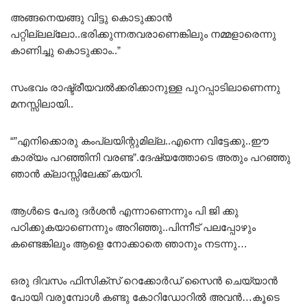
അങ്ങനെയങ്ങു വിട്ടു കൊടുക്കാൻ
പറ്റില്ലല്ലോ..ഭരിക്കുന്നതവരാണെങ്കിലും നമ്മളാരെന്നു
കാണിച്ചു കൊടുക്കാം..”
സംഭവം രാഷ്ട്രീയവൽക്കരിക്കാനുള്ള പുറപ്പാടിലാണെന്നു
മനസ്സിലായി..
“”എനിക്കൊരു കംപ്ലയിന്റുമില്ല..എന്നെ വിട്ടേക്കു..ഈ
കാര്യം പറഞ്ഞിനി വരണ്ട”.ദേഷ്യത്തോടെ അതും പറഞ്ഞു
ഞാൻ ക്ലാസ്സിലേക്ക് കയറി.
ആൾടെ പേരു ദർശൻ എന്നാണെന്നും പി ജി ക്കു
പഠിക്കുകയാണെന്നും അറിഞ്ഞു..പിന്നീട്‌ പലപ്പോഴും
കണ്ടെങ്കിലും ആളെ നോക്കാതെ ഞാനും നടന്നു…
ഒരു ദിവസം ഫിസിക്സ് റെക്കോർഡ് സൈൻ ചെയ്യാൻ
പോയി വരുമ്പോൾ കണ്ടു കോറിഡോറിൽ അവൻ…കൂടെ