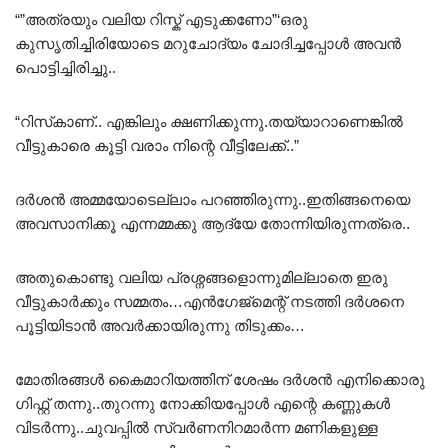
“”അത്രയും വലിയ റിസ്ക് എടുക്കണോ”‘ഒരു
കുസൃതിച്ചിരിയോടെ മറുചോദ്യം ചോദിച്ചപ്പോൾ അവൻ
പൊട്ടിച്ചിരിച്ചു..
“റിസ്‌കാണ്.. എങ്കിലും ക്ഷണിക്കുന്നു.തയ്യാറാണെങ്കിൽ
വീട്ടുകാരെ കൂട്ടി വരാം നിന്റെ വീട്ടിലേക്ക്..”
ദർശൻ അമ്മയോടെല്ലാം പറഞ്ഞിരുന്നു..ഇതിങ്ങനെയെ
അവസാനിക്കൂ എന്നമ്മക്കു ആദ്യേ തോന്നിയിരുന്നത്രെ..
അതുകൊണ്ടു വലിയ പ്രശ്നങ്ങളൊന്നുമില്ലാതെ ഇരു
വീട്ടുകാർക്കും സമ്മതം…എൻഗേജ്‌മെന്റ് നടത്തി ദർശനെ
പൂട്ടിയിടാൻ അവർക്കായിരുന്നു തിടുക്കം…
മോതിരങ്ങൾ കൈമാറിയത്തിന് ശേഷം ദർശൻ എനിക്കൊരു
ഗിഫ്റ്റ് തന്നു..തുറന്നു നോക്കിയപ്പോൾ എന്റെ കണ്ണുകൾ
വിടർന്നു..ചുവപ്പിൽ സ്വർണനിറമാർന്ന മണികളുള്ള