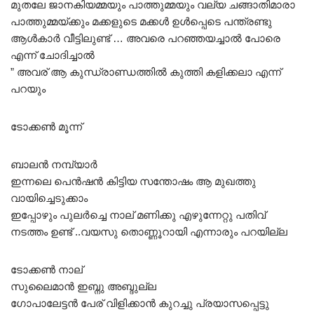
മുതലേ ജാനകിയമ്മയും പാത്തുമ്മയും വല്യ ചങ്ങാതിമാരാ
പാത്തുമ്മയ്ക്കും മക്കളുടെ മക്കൾ ഉൾപ്പെടെ പന്ത്രണ്ടു
ആൾകാർ വീട്ടിലുണ്ട് … അവരെ പറഞ്ഞയച്ചാൽ പോരെ
എന്ന് ചോദിച്ചാൽ
” അവര് ആ കുന്ധ്രാണ്ഡത്തിൽ കുത്തി കളിക്കലാ എന്ന്
പറയും
ടോക്കൺ മൂന്ന്
ബാലൻ നമ്പ്യാർ
ഇന്നലെ പെൻഷൻ കിട്ടിയ സന്തോഷം ആ മുഖത്തു
വായിച്ചെടുക്കാം
ഇപ്പോഴും പുലർച്ചെ നാല് മണിക്കു എഴുന്നേറ്റു പതിവ്
നടത്തം ഉണ്ട് ..വയസു തൊണ്ണൂറായി എന്നാരും പറയില്ല
ടോക്കൺ നാല്
സുലൈമാൻ ഇബ്നു അബ്ദുല്ല
ഗോപാലേട്ടൻ പേര് വിളിക്കാൻ കുറച്ചു പ്രയാസപ്പെട്ടു