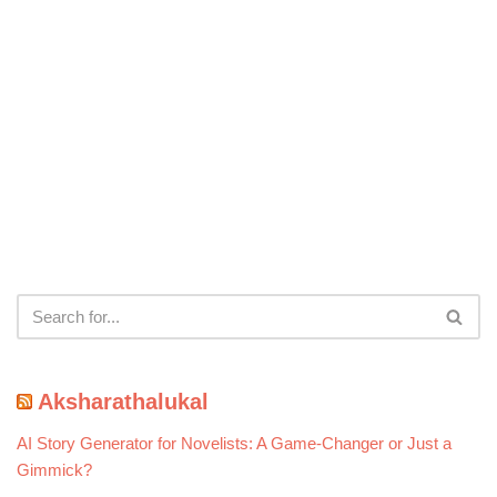
Aksharathalukal
AI Story Generator for Novelists: A Game-Changer or Just a
Gimmick?