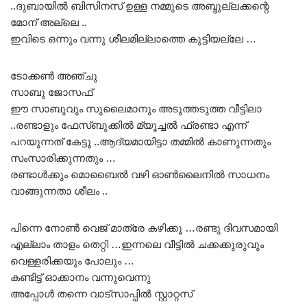
..ദുബായിൽ ബിസിനസ് ഉള്ള നമ്മുടെ അബ്ദുല്ലക്കന്റെ
മോന് അല്ലെ ..
ഇവിടെ ഒന്നും വന്നു ശീലമില്ലാത്തെ കുട്ടിയല്ലേ …
ടോക്കൺ അഞ്ചു
സാബു ജോസഫ്
ഈ സാബുവും സുലൈമാനും അടുത്തടുത്ത വീട്ടിലാ
..രണ്ടാളും ഫേസ്ബുക്കിൽ മ്യൂച്ചൽ ഫ്രണ്ടാ എന്ന്
പറയുന്നത് കേട്ടൂ ..ആദ്യമായിട്ടാ തമ്മിൽ കാണുന്നതും
സംസാരിക്കുന്നതും …
രണ്ടാൾക്കും മൊബൈൽ വഴി ഓൺലൈനിൽ സാധനം
വാങ്ങുന്നതാ ശീലം ..
പിന്നെ നോൺ വെജ് മാത്രേ കഴിക്കൂ …രണ്ടു ദിവസമായി
എല്ലാം താളം തെറ്റി …ഇന്നലെ വീട്ടിൽ ചക്കക്കുരുവും
വെള്ളരിക്കയും പോലും …
കണ്ടിട്ട് ഓക്കാനം വന്നുവെന്നു
അപ്പോൾ തന്നെ വാട്സാപ്പിൽ സ്റ്റാറ്റസ്