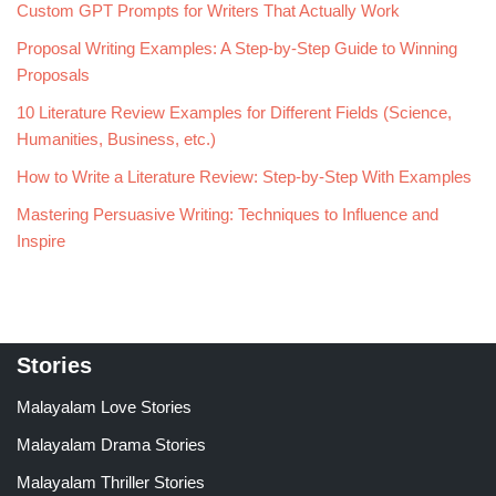
Custom GPT Prompts for Writers That Actually Work
Proposal Writing Examples: A Step-by-Step Guide to Winning
Proposals
10 Literature Review Examples for Different Fields (Science,
Humanities, Business, etc.)
How to Write a Literature Review: Step-by-Step With Examples
Mastering Persuasive Writing: Techniques to Influence and
Inspire
Stories
Malayalam Love Stories
Malayalam Drama Stories
Malayalam Thriller Stories