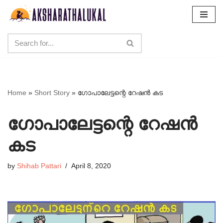
Skip
to
content
Home
»
Short Story
»
ഗോപാലേട്ടന്റെ റേഷൻ കട
ഗോപാലേട്ടന്റെ റേഷൻ
കട
by
Shihab Pattari
April 8, 2020