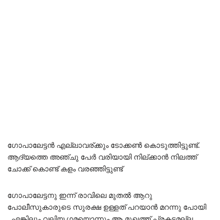
ഗോപാലേട്ടൻ എല്ലാവര്ക്കും ടോക്കൺ കൊടുത്തിട്ടുണ്ട്.
ആദ്യത്തെ അഞ്ചു പേർ വരിയായി നില്ക്കാൻ നിലത്ത്
ചോക്ക് കൊണ്ട് കളം വരഞ്ഞിട്ടുണ്ട്
ഗോപാലേട്ടനു ഇന്ന് രാവിലെ മുതൽ ആറു
പോലീസുകാരുടെ സുരക്ഷ ഉള്ളത് പറയാൻ മറന്നു പോയി
..എങ്കിലും വലിയ ഗമയൊന്നും ആ മുഖത്ത് പ്രകടമല്ല …