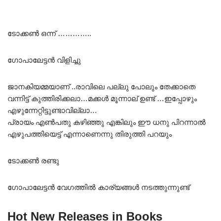
ടോക്കൺ ഒന്ന് …………..
ഗോപാലേട്ടൻ വിളിച്ചു
ജാനകിയമ്മയാണ് ..രാവിലെ പല്ലു പോലും തേക്കാതെ
വന്നിട്ട് കുത്തിരിക്കലാ…മക്കൾ മൂന്നാല് ഉണ്ട് …ഇപ്പോഴും
എഴുന്നേറ്റിട്ടുണ്ടാവില്ലാ…
പ്രായം എൺപതു കഴിഞ്ഞു എങ്കിലും ഈ ധനു പിറന്നാൽ
എഴുപത്തിയെട്ട് എന്നാണെന്നു തിരുത്തി പറയും
ടോക്കൺ രണ്ടു
ഗോപാലേട്ടൻ വേഗത്തിൽ കാര്യങ്ങൾ നടത്തുന്നുണ്ട്
Hot New Releases in Books