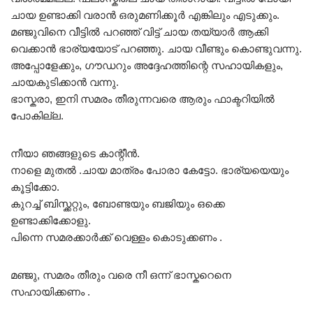
ചായ ഉണ്ടാക്കി വരാൻ ഒരുമണിക്കൂർ എങ്കിലും എടുക്കും.
മഞ്ജുവിനെ വീട്ടിൽ പറഞ്ഞ് വിട്ട് ചായ തയ്യാർ ആക്കി
വെക്കാൻ ഭാര്യയോട് പറഞ്ഞു. ചായ വീണ്ടും കൊണ്ടുവന്നു.
അപ്പോളേക്കും, ഗൗഡറും അദ്ദേഹത്തിന്റെ സഹായികളും,
ചായകുടിക്കാൻ വന്നു.
ഭാസ്കരാ, ഇനി സമരം തീരുന്നവരെ ആരും ഫാക്ടറിയിൽ
പോകില്ല.
നീയാ ഞങ്ങളുടെ കാന്റീൻ.
നാളെ മുതൽ .ചായ മാത്രം പോരാ കേട്ടോ. ഭാര്യയെയും
കൂട്ടിക്കോ.
കുറച്ച് ബിസ്ക്കറ്റും, ബോണ്ടയും ബജിയും ഒക്കെ
ഉണ്ടാക്കിക്കോളു.
പിന്നെ സമരക്കാർക്ക് വെള്ളം കൊടുക്കണം .
മഞ്ജു, സമരം തീരും വരെ നീ ഒന്ന് ഭാസ്കറെനെ
സഹായിക്കണം .