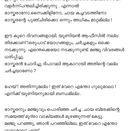
വളർന്ന്പന്തലിച്ചിരിക്കുന്നു . എന്നാൽ
ഭാസ്കരാനോ,സൈക്കിളിനോ, ചായ കച്ചവടത്തിനോ
ഭാസ്കരന്റെ പുഞ്ചിരിക്കൊ ഒന്നും അധികം മാറ്റമില്ല !
ഈ കുറെ ദിവസങ്ങളായി, യൂണിയൻ ആഫീസിൽ നല്ല
തിരക്കാണ് !ഒരുപാട് യോഗങ്ങളും, ചർച്ചകളും ഒക്കെ
നടക്കുന്നു. എന്തെക്കെയോ നടക്കുന്നുണ്ട്, മഞ്ജു വിവരങ്ങൾ
ധരിപ്പിച്ചു.
ഭാസ്കരൻ ചോദിച്ചു ദിപാവലി ആകാറായി അതിന്റെ വല്ല
ചർച്ചയാണോ ?
ഹേയ് ! അതിന്നുമല്ല ! ഇത് വേറെ എന്തോ ഗുലുമാലാ !
എനിക്ക് യൂണിയനുമായി ബന്ധമില്ല .
ഭാസ്കരനും മഞ്ജുവും പൊരിഞ്ഞ ചർച്ച .ചായ ബ്രേക്കിന്റെ
സമയത്ത് മുദ്രാ വാക്യങ്ങൾ മുഴങ്ങുന്നത് കേട്ടു.
മഞ്ജു പറഞ്ഞു, ഞാൻ പറഞ്ഞില്ലേ, ഇത് വേറെ എന്തോ
ഗുലുമാലാ എന്ന് .