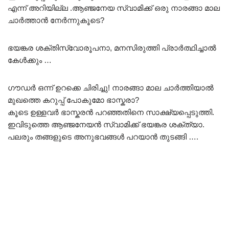
എന്ന് അറിയില്ല .ആഞ്ജനേയ സ്വാമിക്ക് ഒരു നാരങ്ങാ മാല
ചാർത്താൻ നേർന്നുകൂടെ?
ഭയങ്കര ശക്തിസ്വോരൂപനാ, മനസിരുത്തി പ്രാർത്ഥിച്ചാൽ
കേൾക്കും …
ഗൗഡർ ഒന്ന് ഉറക്കെ ചിരിച്ചു! നാരങ്ങാ മാല ചാർത്തിയാൽ
മുഖത്തെ കറുപ്പ് പോകുമോ ഭാസ്കരാ?
കൂടെ ഉള്ളവർ ഭാസ്കരൻ പറഞ്ഞതിനെ സാക്ഷ്യപ്പെടുത്തി.
ഇവിടുത്തെ ആഞ്ജനേയൻ സ്വാമിക്ക് ഭയങ്കര ശക്ത്യാ.
പലരും തങ്ങളുടെ അനുഭവങ്ങൾ പറയാൻ തുടങ്ങി ….