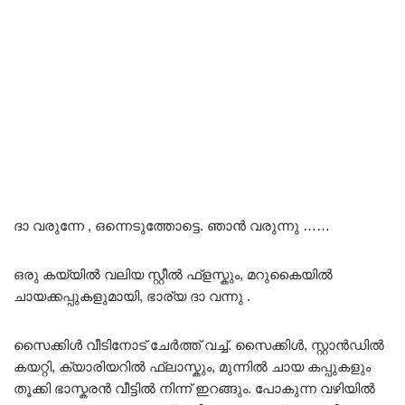
ദാ വരുന്നേ , ഒന്നെടുത്തോട്ടെ. ഞാൻ വരുന്നു ……
ഒരു കയ്യിൽ വലിയ സ്റ്റീൽ ഫ്ളസ്കും, മറുകൈയിൽ
ചായക്കപ്പുകളുമായി, ഭാര്യ ദാ വന്നു .
സൈക്കിൾ വീടിനോട് ചേർത്ത് വച്ച്. സൈക്കിൾ, സ്റ്റാൻഡിൽ
കയറ്റി, ക്യാരിയറിൽ ഫ്ലാസ്കും, മുന്നിൽ ചായ കപ്പുകളും
തൂക്കി ഭാസ്കരൻ വീട്ടിൽ നിന്ന് ഇറങ്ങും. പോകുന്ന വഴിയിൽ