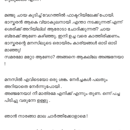
മഞ്ജു ചായ കുടിച്ച് വേഗത്തിൽ ഫാക്ടറിയിലേക്ക് പോയി.
ഭാസ്കരൻ ആകെ വ്യാകുലനായി .എന്താ നടക്കുന്നത് എന്ന്
ശെരിക്ക് അറിയില്ല! ആരോടാ ചോദിക്കുന്നത്? ചായ
ബ്രേക്ക് ആണേ കഴിഞ്ഞു. ഇനി ഉച്ച വരെ കാത്തിരിക്കണം.
ഭാസ്കരന്റെ മനസിലൂടെ ഒരായിരം കാര്യങ്ങൾ ഓടി ഓടി
മാഞ്ഞു!
സമരമോ മറ്റോ ആണോ? അങ്ങനെ ആകല്ലേ അഞ്ജനേയാ
!
മനസിൽ എവിടെയോ ഒരു ശങ്ക. നേർച്ചകൾ പലതും
അറിയാതെ നേർന്നുപോയി .
അഞ്ജനേയാ! നീ മാത്രമേ എനിക്ക് എന്നും തുണ. ഒന്ന് പച്ച
പിടിച്ചു വരുന്നേ ഉള്ളു .
ഞാൻ നാരങ്ങാ മാല ചാർത്തിക്കോളാമെ !