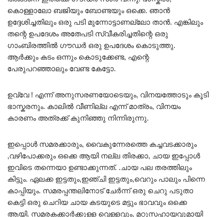
കൊള്ളാലോ ബജിയും ബോണ്ടയും ഒക്കെ. ഞാൻ
ഉദ്ദേശിച്ചതിലും ഒരു പടി മുന്നോട്ടാണല്ലോ താൻ. എങ്കിലും
തന്റെ ഉപദേശം അതേപടി സ്വീകരിച്ചതിന്റെ ഒരു
ഗാംബിരത്തിൽ ഗൗഡർ ഒരു ഉപദേശം കൊടുത്തു.
ആർക്കും കടം ഒന്നും കൊടുക്കേണ്ട, എന്റെ
പേരുപറഞ്ഞാലും വേണ്ട കേട്ടോ.
ഉവ്വേ ! എന്ന് അനുസരണയോടെയും, വിനയത്തോടും കൂടി
ഭാസ്കരനും. കാലിൽ വീണില്ല എന്ന് മാത്രം, വിനയം
കാരണം അത്രക്ക് കുനിഞ്ഞു നിന്നിരുന്നു.
ഇപ്പൊൾ സമരക്കാരും, വൈകുന്നേരത്തെ കച്ചവടക്കാരും
,വഴിപോക്കരും ഒക്കെ ആയി നല്ല തിരക്കാ, ചായ ഇപ്പോൾ
ഇവിടെ തന്നെയാ ഉണ്ടാക്കുന്നത്. .ചായ പല തരത്തിലും
കിട്ടും. ഏലക്ക ഇട്ടതും,ഇഞ്ചി ഇട്ടതും,വെറും പാലും പിന്നെ
കാപ്പിയും. സമരപ്പന്തലിനോട് ചേർന്ന് ഒരു ചെറു പടുതാ
കെട്ടി ഒരു ചെറിയ ചായ കടയുടെ മട്ടും ഭാവവും ഒക്കെ
ആയി. സമരകക്കാർക്കുള്ള വെള്ളവും, മറ്റുസഹായവുമായി