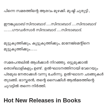
പിന്നെ സമരത്തിന്റെ ആരവം മുഴക്കി. മുഷ്ടി ചുരുട്ടി ,
ഈങ്കുലാബ് സിന്ദാബാദ് ….സിന്ദാബാദ് ….സിന്ദാബാദ്
…….ഗൗഡർസാർ സിന്ദാബാദ് ….സിന്ദാബാദ്.
മുട്ടുകുത്തിക്കും, കൂട്ടുകുത്തിക്കും, മാനേജ്മെന്റിനെ
മുട്ടുകുത്തിക്കും……
സമരപന്തലിൽ ആൾക്കാർ നിറഞ്ഞു. ഒട്ടുമുക്കാൽ
തൊഴിലാളികളും ഉണ്ട് . ഉൽഘാടനത്തിനായി വേറെയും
പ്രമുഖ നേതാക്കൾ വന്നു ചേർന്നു. ഉൽഘാടന ചടങ്ങുകൾ
തുടങ്ങി. ഭാസ്കരൻ, തന്റെ സൈക്കിൾ ആൽമരത്തിന്റെ
ചുവട്ടിൽ തന്നെ നിർത്തി.
Hot New Releases in Books