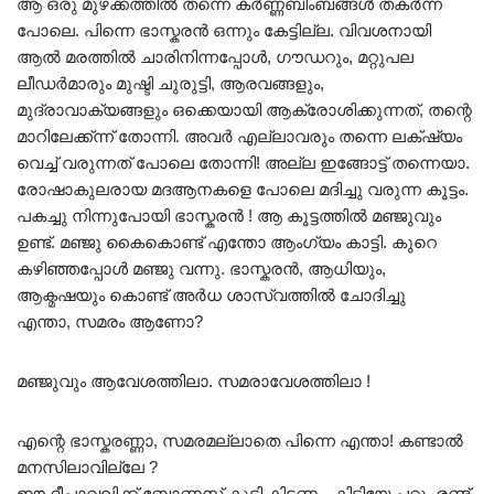
ആ ഒരു മുഴക്കത്തിൽ തന്നെ കർണ്ണബിംബങ്ങൾ തകർന്ന
പോലെ. പിന്നെ ഭാസ്കരൻ ഒന്നും കേട്ടില്ല. വിവശനായി
ആൽ മരത്തിൽ ചാരിനിന്നപ്പോൾ, ഗൗഡറും, മറ്റുപല
ലീഡർമാരും മുഷ്ടി ചുരുട്ടി, ആരവങ്ങളും,
മുദ്രാവാക്യങ്ങളും ഒക്കെയായി ആക്രോശിക്കുന്നത്, തന്റെ
മാറിലേക്ക്ന്ന് തോന്നി. അവർ എല്ലാവരും തന്നെ ലക്‌ഷ്യം
വെച്ച് വരുന്നത് പോലെ തോന്നി! അല്ല ഇങ്ങോട്ട് തന്നെയാ.
രോഷാകുലരായ മദആനകളെ പോലെ മദിച്ചു വരുന്ന കൂട്ടം.
പകച്ചു നിന്നുപോയി ഭാസ്കരൻ ! ആ കൂട്ടത്തിൽ മഞ്ജുവും
ഉണ്ട്. മഞ്ജു കൈകൊണ്ട് എന്തോ ആംഗ്യം കാട്ടി. കുറെ
കഴിഞ്ഞപ്പോൾ മഞ്ജു വന്നു. ഭാസ്കരൻ, ആധിയും,
ആക്മഷയും കൊണ്ട് അർധ ശാസ്വത്തിൽ ചോദിച്ചു
എന്താ, സമരം ആണോ?
മഞ്ജുവും ആവേശത്തിലാ. സമരാവേശത്തിലാ !
എന്റെ ഭാസ്കരണ്ണാ, സമരമല്ലാതെ പിന്നെ എന്താ! കണ്ടാൽ
മനസിലാവില്ലേ ?
ഈ ദീപാവലിക്ക് ബോണസ് കൂട്ടി കിട്ടണം, കിട്ടിയേ പറ്റു. രണ്ട്