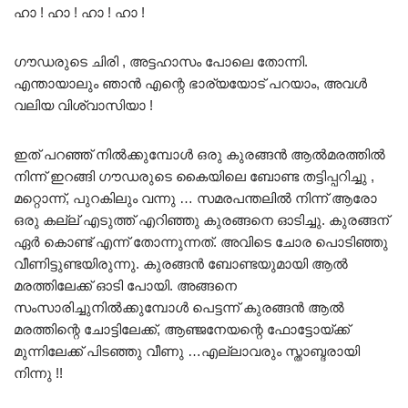
ഹാ ! ഹാ ! ഹാ ! ഹാ !
ഗൗഡരുടെ ചിരി , അട്ടഹാസം പോലെ തോന്നി.
എന്തായാലും ഞാൻ എന്റെ ഭാര്യയോട് പറയാം, അവൾ
വലിയ വിശ്വാസിയാ !
ഇത് പറഞ്ഞ് നിൽക്കുമ്പോൾ ഒരു കുരങ്ങൻ ആൽമരത്തിൽ
നിന്ന് ഇറങ്ങി ഗൗഡരുടെ കൈയിലെ ബോണ്ട തട്ടിപ്പറിച്ചു ,
മറ്റൊന്ന്, പുറകിലും വന്നു … സമരപന്തലിൽ നിന്ന് ആരോ
ഒരു കല്ല് എടുത്ത് എറിഞ്ഞു കുരങ്ങനെ ഓടിച്ചു. കുരങ്ങന്
ഏർ കൊണ്ട് എന്ന് തോന്നുന്നത്. അവിടെ ചോര പൊടിഞ്ഞു
വീണിട്ടുണ്ടയിരുന്നു. കുരങ്ങൻ ബോണ്ടയുമായി ആൽ
മരത്തിലേക്ക് ഓടി പോയി. അങ്ങനെ
സംസാരിച്ചുനിൽക്കുമ്പോൾ പെട്ടന്ന് കുരങ്ങൻ ആൽ
മരത്തിന്റെ ചോട്ടിലേക്ക്, ആഞ്ജനേയന്റെ ഫോട്ടോയ്ക്ക്
മുന്നിലേക്ക് പിടഞ്ഞു വീണു …എല്ലാവരും സ്താബ്ദരായി
നിന്നു !!