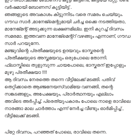
വർഷമായി ബോണസ് കൂട്ടിയിട്ട് .
ഞങ്ങളുടെ അവകാശം കിട്ടുന്നിടം വരെ സമരം ചെയ്യും.
ഗൗഡ സാർ ,മാനേജ്‍മെന്റുമായി ചർച്ച ഒക്കെ നടത്തിയതാ,
മാനേജ്‌മന്റ് അടുക്കുന്ന ലക്ഷണമില്ല. ഇനി കുറച്ച് ദിവസം
സമരമാ. ഇത്തവണ മാനേജ്‌മെന്റ്റ് വഴങ്ങും എന്നാണ്, ഗൗഡ
സാർ പറയുന്നേ.
മഞ്ജുവിന്റെ പ്രതീക്ഷയുടെ ഉദയവും ഭാസ്കരന്റെ
പ്രതീക്ഷയുടെ അസ്തമയവും ഒരുപോലെ തോന്നി.
ഫ്ലാസ്കിലെ തുളുമ്പുന്ന ചായപോലെ, ഭാസ്കരന് ഇപ്പോളും
മുഴു പ്രതീക്ഷയാ !!!!
ആ ദിവസം നേരത്തെ തന്നെ വീട്ടിലേക്ക് മടങ്ങി. പതിവ്
തെറ്റിക്കാതെ ആഞ്ജനേയസ്വാമിയേ വണങ്ങി, തന്റെ
സങ്കടങ്ങളും, അപേക്ഷയും, പ്രാർത്ഥനയും എല്ലാം
അവിടെ അർപ്പിച്ച്. പ്രെത്യുപകാരം പോലെ നാളെ രാവിലെ
നാരങ്ങാ മാല ചാർത്താം എന്ന് നേർച്ച വീണ്ടും ഓർമിപ്പിച്ച് ,
വീട്ടിലേക്ക് മടങ്ങി.
പിറ്റേ ദിവസം, പറഞ്ഞത് പോലെ, രാവിലെ തന്നെ.