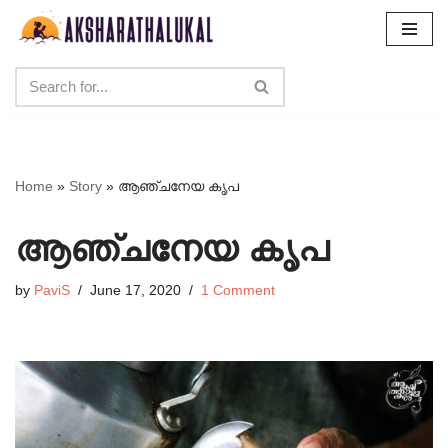
Skip
to
content
Home
»
Story
»
ആഞ്ചനേയ കൃപ
ആഞ്ചനേയ കൃപ
by
PaviS
June 17, 2020
1 Comment