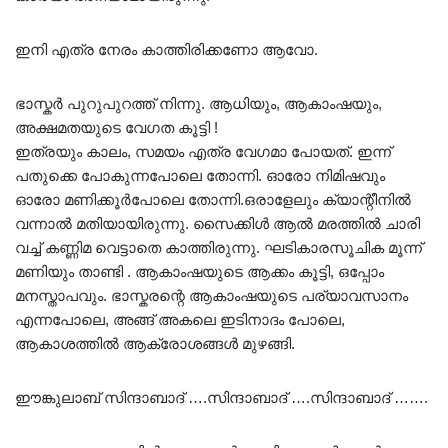
ഇനി എത്ര നേരം കാത്തിരിക്കണോ ആവോ.
ഭാസ്കർ പുറുപുറത്ത് നിന്നു. ആധിയും, ആകാംഷയും,
അക്ഷമതയുടെ വേഗത കൂട്ടി !
ഇത്രയും കാലം, സമയം എത്ര വേഗമാ പോയത്. ഇന്ന്
പതുക്കെ പോകുന്നപോലെ തോന്നി. ഓരോ നിമിഷവും
ഓരോ മണിക്കൂർപോലെ തോന്നി.ഒരാളേലും ക്യാന്റീനിൽ
വന്നാൽ മതിയായിരുന്നു. സൈക്കിൾ ആൽ മരത്തിൽ ചാരി
വച്ച് കണ്ണിമ വെട്ടാതെ കാത്തിരുന്നു. ഘടികാരസൂചിക മൂന്ന്
മണിയും താണ്ടി . ആകാംഷയുടെ ആക്കം കൂട്ടി, ഒപ്പോം
മനസ്താപവും. ഭാസ്കരന്റെ ആകാംഷയുടെ പര്യാവസാനം
എന്നപോലെ, അങ്ങ് അകലെ ഇടിനാദം പോലെ,
ആകാശത്തിൽ ആക്രോശങ്ങൾ മുഴങ്ങി.
ഈങ്കുലാബ് സിന്ദാബാദ് ….സിന്ദാബാദ് ….സിന്ദാബാദ് …….