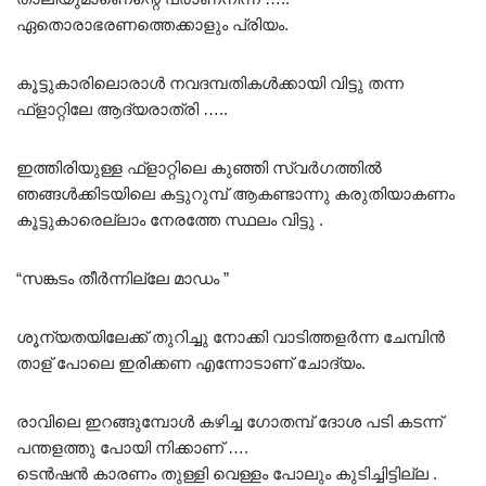
ഏതൊരാഭരണത്തെക്കാളും പ്രിയം.
കൂട്ടുകാരിലൊരാൾ നവദമ്പതികൾക്കായി വിട്ടു തന്ന
ഫ്ളാറ്റിലേ ആദ്യരാത്രി …..
ഇത്തിരിയുള്ള ഫ്ളാറ്റിലെ കുഞ്ഞി സ്വർഗത്തിൽ
ഞങ്ങൾക്കിടയിലെ കട്ടുറുമ്പ് ആകണ്ടാന്നു കരുതിയാകണം
കൂട്ടുകാരെല്ലാം നേരത്തേ സ്ഥലം വിട്ടു .
“സങ്കടം തീർന്നില്ലേ മാഡം ”
ശൂന്യതയിലേക്ക് തുറിച്ചു നോക്കി വാടിത്തളർന്ന ചേമ്പിൻ
താള് പോലെ ഇരിക്കണ എന്നോടാണ് ചോദ്യം.
രാവിലെ ഇറങ്ങുമ്പോൾ കഴിച്ച ഗോതമ്പ് ദോശ പടി കടന്ന്
പന്തളത്തു പോയി നിക്കാണ് ….
ടെൻഷൻ കാരണം തുള്ളി വെള്ളം പോലും കുടിച്ചിട്ടില്ല .