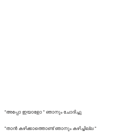
“അപ്പോ ഇയാളോ “ ഞാനും ചോദിച്ചു
“താൻ കഴിക്കാത്തൊണ്ട് ഞാനും കഴിച്ചില്ല “