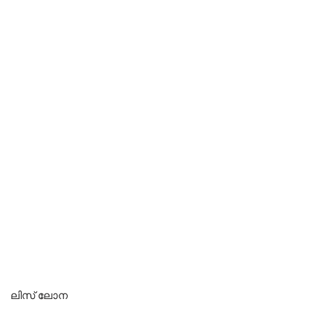
ലിസ് ലോന