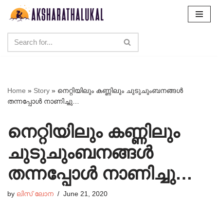
Skip
to
content
Home
»
Story
»
നെറ്റിയിലും കണ്ണിലും ചുടുചുംബനങ്ങൾ
തന്നപ്പോൾ നാണിച്ചു…
നെറ്റിയിലും കണ്ണിലും
ചുടുചുംബനങ്ങൾ
തന്നപ്പോൾ നാണിച്ചു…
by
ലിസ് ലോന
June 21, 2020