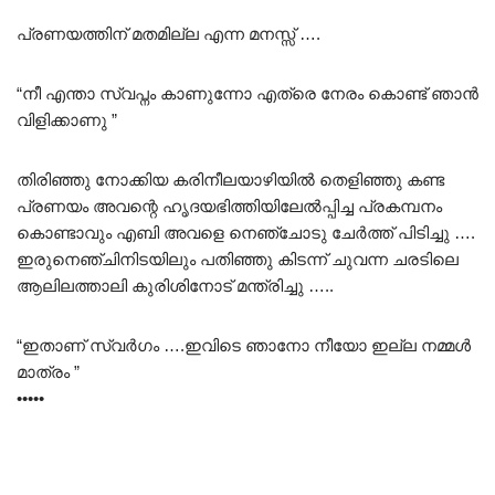
പ്രണയത്തിന് മതമില്ല എന്ന മനസ്സ് ….
“നീ എന്താ സ്വപ്നം കാണുന്നോ എത്രെ നേരം കൊണ്ട് ഞാൻ
വിളിക്കാണു ”
തിരിഞ്ഞു നോക്കിയ കരിനീലയാഴിയിൽ തെളിഞ്ഞു കണ്ട
പ്രണയം അവന്റെ ഹൃദയഭിത്തിയിലേൽപ്പിച്ച പ്രകമ്പനം
കൊണ്ടാവും എബി അവളെ നെഞ്ചോടു ചേർത്ത് പിടിച്ചു ….
ഇരുനെഞ്ചിനിടയിലും പതിഞ്ഞു കിടന്ന് ചുവന്ന ചരടിലെ
ആലിലത്താലി കുരിശിനോട് മന്ത്രിച്ചു …..
“ഇതാണ് സ്വർഗം ….ഇവിടെ ഞാനോ നീയോ ഇല്ല നമ്മൾ
മാത്രം ”
•••••