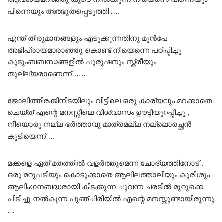
പിന്നെയും അത്ഭുതപ്പെടുത്തി ….
എന്ത് തീരുമാനങ്ങളും എടുക്കുന്നതിനു മുൻപേ
അഭിപ്രായമാരാഞ്ഞു കൊണ്ട് നീയെന്നെ പഠിപ്പിച്ചു
കുടുംബബന്ധങ്ങളിൽ പുരുഷനും സ്ത്രീയും
തുല്ല്യരാണെന്ന് …..
ജോലിത്തിരക്കിനിടയിലും വീട്ടിലെ ഒരു കാര്യവും മറക്കാതെ
ചെയ്ത് എന്റെ മനസ്സിലെ വിശ്വാസം ഊട്ടിയുറപ്പിച്ചു ,
നീയൊരു നല്ല ഭർത്താവു മാത്രമല്ല നല്ലൊരച്ഛൻ
കൂടിയെന്ന് ….
മക്കളെ ഏത് മതത്തിൽ വളർത്തുമെന്ന ചോദ്യത്തിനോട് ,
ഒരു മറുപടിയും കൊടുക്കാതെ ആലിലത്താലിയും കുരിശും
ആലിംഗനബദ്ധരായി കിടക്കുന്ന ചുവന്ന ചരടിൽ മുറുക്കെ
പിടിച്ചു നൽകുന്ന പുഞ്ചിരിയിൽ എന്റെ മനസ്സുണ്ടായിരുന്നു
…