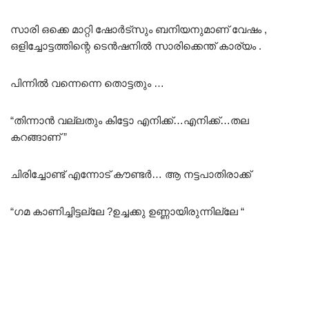
സാരി ഒക്കെ മാറ്റി ഷോർട്സും ബനിയനുമാണ് വേഷം ,
ഒളിച്ചോട്ടത്തിന്റെ ടെൻഷനിൽ സാരിക്കെന്ത് കാര്യം .
പിന്നിൽ വന്നെന്നെ തൊട്ടതും …
“തിന്നാൻ വല്ലതും കിട്ടോ എനിക്ക്…എനിക്ക്…തല
കറങ്ങാണ് ”
ചിരിച്ചോണ്ട് എന്നോട് കൗണ്ടർ… ആ നട്ടപാതിരാക്ക്
“ഗമ കാണിച്ചിട്ടല്ലേ ?ഉച്ചക്കു ഉണ്ണായിരുന്നില്ലേ “