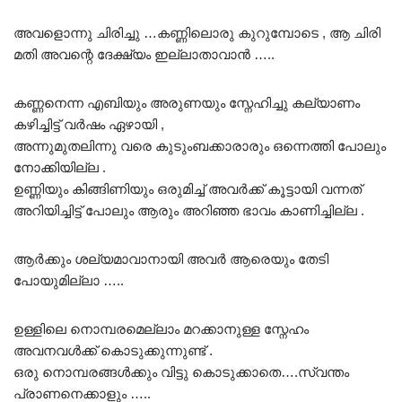
അവളൊന്നു ചിരിച്ചു …കണ്ണിലൊരു കുറുമ്പോടെ , ആ ചിരി
മതി അവന്റെ ദേക്ഷ്യം ഇല്ലാതാവാൻ …..
കണ്ണനെന്ന എബിയും അരുണയും സ്നേഹിച്ചു കല്യാണം
കഴിച്ചിട്ട് വർഷം ഏഴായി ,
അന്നുമുതലിന്നു വരെ കുടുംബക്കാരാരും ഒന്നെത്തി പോലും
നോക്കിയില്ല .
ഉണ്ണിയും കിങ്ങിണിയും ഒരുമിച്ച് അവർക്ക് കൂട്ടായി വന്നത്
അറിയിച്ചിട്ട് പോലും ആരും അറിഞ്ഞ ഭാവം കാണിച്ചില്ല .
ആർക്കും ശല്യമാവാനായി അവർ ആരെയും തേടി
പോയുമില്ലാ …..
ഉള്ളിലെ നൊമ്പരമെല്ലാം മറക്കാനുള്ള സ്നേഹം
അവനവൾക്ക് കൊടുക്കുന്നുണ്ട് .
ഒരു നൊമ്പരങ്ങൾക്കും വിട്ടു കൊടുക്കാതെ….സ്വന്തം
പ്രാണനെക്കാളും …..