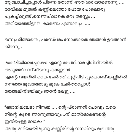
ആലോചിച്ചപ്പോൾ പിന്നെ തോന്നി അത് ശരിയാണെന്നു …..
രാവിലെ മുതൽ കണ്ണിലെന്തോ പോയ പോലൊരു
പുകച്ചിലുണ്ട് ,നെഞ്ചിലാകെ ഒരു തടസ്സം …
അറിയാഞ്ഞിട്ടല്ല കാരണം എന്നാലും …..
ഒന്നും മിണ്ടാതെ , പരസ്പരം നോക്കാതെ ഞങ്ങൾ ഉറങ്ങാൻ
കിടന്നു .
രാത്രിയിലെപ്പോഴോ എന്റെ തേങ്ങിക്കരച്ചിലിനിടയിൽ
അടുത്ത് വന്ന് കിടന്നു കണ്ണേട്ടൻ …
എന്റെ വയറിൽ കൈ ചേർത്ത് ചുറ്റിപിടിച്ചുകൊണ്ട് കണ്ണീരിൽ
നനഞ്ഞ മുഖത്തോടു മുഖം ചേർത്തപ്പോൾ
തേങ്ങലിനിടയിലും ഞാൻ കേട്ടു …..
“ഞാനില്ലേടാ നിനക്ക്‌ …. ന്റെ പ്രാണൻ പോവും വരെ
നിന്റെ കൂടെ ഞാനുണ്ടാവും ..നീ മാത്രമാണെന്റെ
ഇനിയുള്ള ലോകം ”
അതു മതിയായിരുന്നു കണ്ണീരിന്റെ നനവിലും മുഖത്തു