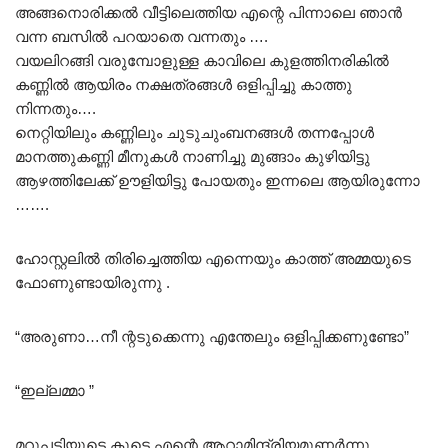
അങ്ങനൊരിക്കൽ വീട്ടിലെത്തിയ എന്റെ പിന്നാലെ ഞാൻ
വന്ന ബസിൽ പറയാതെ വന്നതും ….
വയലിറങ്ങി വരുമ്പോളുള്ള കാവിലെ കുളത്തിനരികിൽ
കണ്ണിൽ ആയിരം നക്ഷത്രങ്ങൾ ഒളിപ്പിച്ചു കാത്തു
നിന്നതും….
നെറ്റിയിലും കണ്ണിലും ചുടുചുംബനങ്ങൾ തന്നപ്പോൾ
മാനത്തുകണ്ണി മീനുകൾ നാണിച്ചു മുങ്ങാം കുഴിയിട്ടു
ആഴത്തിലേക്ക് ഊളിയിട്ടു പോയതും ഇന്നലെ ആയിരുന്നോ
…….
ഹോസ്റ്റലിൽ തിരിച്ചെത്തിയ എന്നെയും കാത്ത് അമ്മയുടെ
ഫോണുണ്ടായിരുന്നു .
“അരുണാ…നീ ന്റടുക്കെന്നു എന്തേലും ഒളിപ്പിക്കണുണ്ടോ”
“ഇല്ലമ്മാ ”
മറുപടിയുടെ കൂടെ എന്റെ ആറാമിന്ദ്രിയമുണർന്നു ,