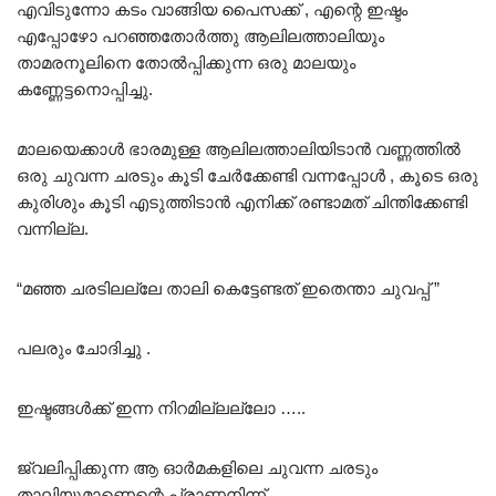
എവിടുന്നോ കടം വാങ്ങിയ പൈസക്ക് , എന്റെ ഇഷ്ടം
എപ്പോഴോ പറഞ്ഞതോർത്തു ആലിലത്താലിയും
താമരനൂലിനെ തോൽപ്പിക്കുന്ന ഒരു മാലയും
കണ്ണേട്ടനൊപ്പിച്ചു.
മാലയെക്കാൾ ഭാരമുള്ള ആലിലത്താലിയിടാൻ വണ്ണത്തിൽ
ഒരു ചുവന്ന ചരടും കൂടി ചേർക്കേണ്ടി വന്നപ്പോൾ , കൂടെ ഒരു
കുരിശും കൂടി എടുത്തിടാൻ എനിക്ക് രണ്ടാമത് ചിന്തിക്കേണ്ടി
വന്നില്ല.
“മഞ്ഞ ചരടിലല്ലേ താലി കെട്ടേണ്ടത് ഇതെന്താ ചുവപ്പ് ”
പലരും ചോദിച്ചു .
ഇഷ്ടങ്ങൾക്ക് ഇന്ന നിറമില്ലല്ലോ …..
ജ്വലിപ്പിക്കുന്ന ആ ഓർമകളിലെ ചുവന്ന ചരടും
താലിയുമാണെന്റെ പ്രാണനിന്ന് …..