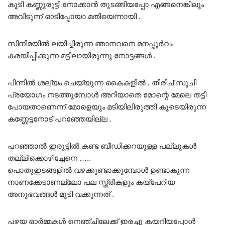
കൂടി കണ്ണുരുട്ടി നോക്കാൻ തുടങ്ങിയപ്പോ എങ്ങനെങ്കിലും
അവിടുന്ന് ഓടിപ്പോയാ മതിയെന്നായി .
സിനിമയിൽ ലയിച്ചിരുന്ന ഞാനവനെ മനപ്പൂർവം
കരയിപ്പിക്കുന്ന മട്ടിലായിരുന്നു നോട്ടങ്ങൾ .
പിന്നിൽ ശല്യം ചെയ്യുന്ന കൈകളിൽ , തിരിച് സൂചി
പ്രയോഗം നടത്തുമ്പോൾ അറിയാതെ മോന്റെ മേലെ തട്ടി
പോയതാണെന്ന് മോളെയും മടിയിലിരുത്തി കൂടെയിരുന്ന
കണ്ണേട്ടനോട് പറഞ്ഞേയില്ല .
പറഞ്ഞാൽ ഇരുട്ടിൽ കണ്ട ബീഡിക്കറയുള്ള പല്ലുകൾ
തല്ലിക്കൊഴിച്ചേനെ …..
പൊതുഇടങ്ങളിൽ വഴക്കുണ്ടാക്കുമ്പോൾ ഉണ്ടാകുന്ന
നാണക്കേടാണല്ലോ പല സ്ത്രീകളും കയ്‌പേറിയ
അനുഭവങ്ങൾ മൂടി വക്കുന്നത് .
പഴയ ഓർമ്മകൾ നെഞ്ചിലേക്ക് ഇരച്ചു കയറിയപ്പോൾ