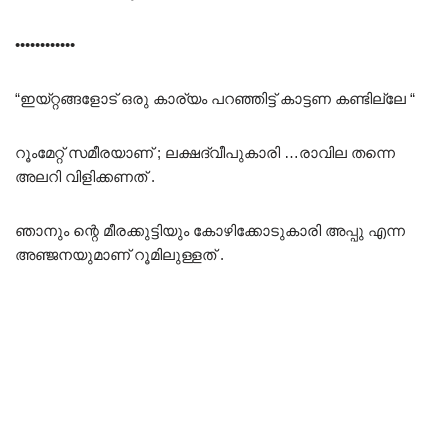
••••••••••••
“ഇയ്റ്റങ്ങളോട് ഒരു കാര്യം പറഞ്ഞിട്ട് കാട്ടണ കണ്ടില്ലേ “
റൂംമേറ്റ് സമീരയാണ് ; ലക്ഷദ്വീപുകാരി …രാവില തന്നെ
അലറി വിളിക്കണത് .
ഞാനും ന്റെ മീരക്കുട്ടിയും കോഴിക്കോടുകാരി അപ്പു എന്ന
അഞ്ജനയുമാണ് റൂമിലുള്ളത് .