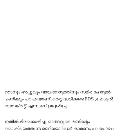
ഞാനും അപ്പുവും വായിനോട്ടത്തിനും സമീര ഹോട്ടൽ
പണിക്കും പഠിക്കയാണ് ,തെറ്റിദ്ധരിക്കണ്ട BDS ,ഹോട്ടൽ
മാനേജ്‌മന്റ് എന്നാണ് ഉദ്ദേശിച്ചേ .
ഇതിൽ മീരക്കൊഴിച്ചു ഞങ്ങളുടെ രണ്ടിന്റേം
വൈകിയെത്തുന്ന മണിയോർഡർ കാരണം പലപ്പോഴും