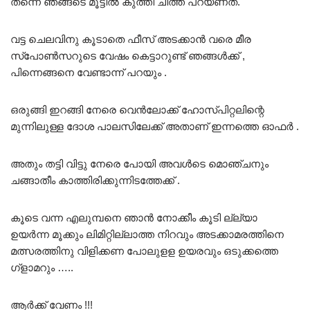
തന്നെ ഞങ്ങടെ മൂട്ടിൽ കുത്തി ചീത്ത പറയണത്.
വട്ട ചെലവിനു കൂടാതെ ഫീസ് അടക്കാൻ വരെ മീര
സ്‌പോൺസറുടെ വേഷം കെട്ടാറുണ്ട് ഞങ്ങൾക്ക് ,
പിന്നെങ്ങനെ വേണ്ടാന്ന് പറയും .
ഒരുങ്ങി ഇറങ്ങി നേരെ വെൻലോക്ക് ഹോസ്പിറ്റലിന്റെ
മുന്നിലുള്ള ദോശ പാലസിലേക്ക് അതാണ് ഇന്നത്തെ ഓഫർ .
അതും തട്ടി വിട്ടു നേരെ പോയി അവൾടെ മൊഞ്ചനും
ചങ്ങാതീം കാത്തിരിക്കുന്നിടത്തേക്ക് .
കൂടെ വന്ന എലുമ്പനെ ഞാൻ നോക്കീം കൂടി ല്ല്യാ
ഉയർന്ന മൂക്കും ലിമിറ്റില്ലാത്ത നിറവും അടക്കാമരത്തിനെ
മത്സരത്തിനു വിളിക്കണ പോലുളള ഉയരവും ഒടുക്കത്തെ
ഗ്ളാമറും …..
ആർക്ക് വേണം !!!