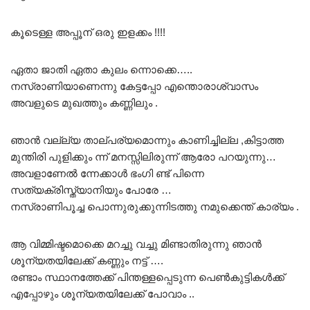
കൂടെള്ള അപ്പൂന് ഒരു ഇളക്കം !!!!
ഏതാ ജാതി ഏതാ കുലം ന്നൊക്കെ…..
നസ്രാണിയാണെന്നു കേട്ടപ്പോ എന്തൊരാശ്വാസം
അവളുടെ മുഖത്തും കണ്ണിലും .
ഞാൻ വല്ല്യ താല്പര്യമൊന്നും കാണിച്ചില്ല ,കിട്ടാത്ത
മുന്തിരി പുളിക്കും ന്ന് മനസ്സിലിരുന്ന് ആരോ പറയുന്നു…
അവളാണേൽ ന്നേക്കാൾ ഭംഗി ണ്ട് പിന്നെ
സത്യക്രിസ്ത്യാനിയും പോരേ …
നസ്രാണിപൂച്ച പൊന്നുരുക്കുന്നിടത്തു നമുക്കെന്ത് കാര്യം .
ആ വിമ്മിഷ്ടമൊക്കെ മറച്ചു വച്ചു മിണ്ടാതിരുന്നു ഞാൻ
ശൂന്യതയിലേക്ക് കണ്ണും നട്ട് ….
രണ്ടാം സ്ഥാനത്തേക്ക് പിന്തള്ളപ്പെടുന്ന പെൺകുട്ടികൾക്ക്
എപ്പോഴും ശൂന്യതയിലേക്ക് പോവാം ..