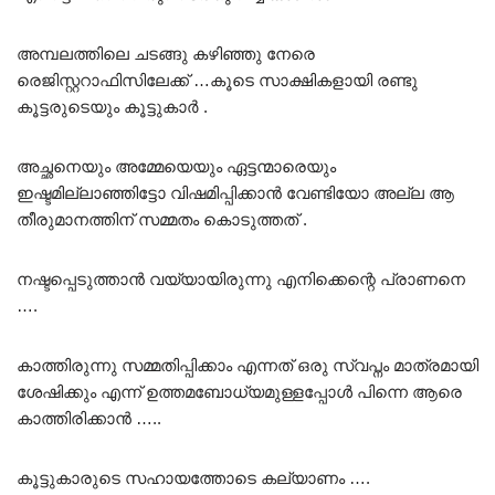
അമ്പലത്തിലെ ചടങ്ങു കഴിഞ്ഞു നേരെ
രെജിസ്റ്ററാഫിസിലേക്ക് …കൂടെ സാക്ഷികളായി രണ്ടു
കൂട്ടരുടെയും കൂട്ടുകാർ .
അച്ഛനെയും അമ്മേയെയും ഏട്ടന്മാരെയും
ഇഷ്ടമില്ലാഞ്ഞിട്ടോ വിഷമിപ്പിക്കാൻ വേണ്ടിയോ അല്ല ആ
തീരുമാനത്തിന് സമ്മതം കൊടുത്തത് .
നഷ്ടപ്പെടുത്താൻ വയ്യായിരുന്നു എനിക്കെന്റെ പ്രാണനെ
….
കാത്തിരുന്നു സമ്മതിപ്പിക്കാം എന്നത് ഒരു സ്വപ്നം മാത്രമായി
ശേഷിക്കും എന്ന് ഉത്തമബോധ്യമുള്ളപ്പോൾ പിന്നെ ആരെ
കാത്തിരിക്കാൻ …..
കൂട്ടുകാരുടെ സഹായത്തോടെ കല്യാണം ….