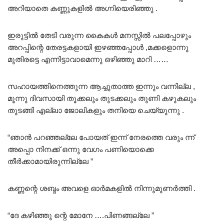
അറിയാതെ കണ്ണുകളിൽ അഗ്നിയെരിഞ്ഞു .
ഇരുട്ടിൽ തേടി വരുന്ന കൈകൾ മനസ്സിൽ പലപ്പോഴും
അറപ്പിന്റെ തേരട്ടകളായി ഇഴഞ്ഞപ്പോൾ ,മക്കളൊന്നു
മുതിരട്ടെ എന്നിട്ടാവാമെന്നു ഒഴിഞ്ഞു മാറി ……
സഹായത്തിനെത്തുന്ന ആച്ചുതാത്ത ഇന്നും വന്നില്ല ,
മൂന്നു ദിവസായി തൂക്കലും തുടക്കലും തുണി കഴുകലും
തുടങ്ങി എല്ലാ ജോലികളും തനിയെ ചെയ്യുന്നു .
“ഞാൻ പറഞ്ഞല്ലേ പോയത് ഇന്ന് നേരത്തെ വരും ന്ന്
അപ്പൊ നിനക്ക് ഒന്നു വേഗം പണിയൊക്കെ
തീർക്കാമായിരുന്നില്ലേ ”
കണ്ണന്റെ ശബ്ദം അവളെ ഓർമകളിൽ നിന്നുമുണർത്തി .
“ദേ കഴിഞ്ഞു ന്റെ മോനേ ….പിണങ്ങല്ലേ ”