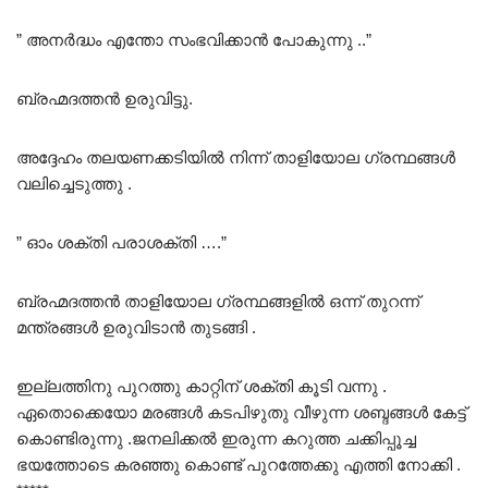
” അനർദ്ധം എന്തോ സംഭവിക്കാൻ പോകുന്നു ..”
ബ്രഹ്മദത്തൻ ഉരുവിട്ടു.
അദ്ദേഹം തലയണക്കടിയിൽ നിന്ന് താളിയോല ഗ്രന്ഥങ്ങൾ
വലിച്ചെടുത്തു .
” ഓം ശക്തി പരാശക്തി ….”
ബ്രഹ്മദത്തൻ താളിയോല ഗ്രന്ഥങ്ങളിൽ ഒന്ന് തുറന്ന്
മന്ത്രങ്ങൾ ഉരുവിടാൻ തുടങ്ങി .
ഇല്ലത്തിനു പുറത്തു കാറ്റിന് ശക്തി കൂടി വന്നു .
ഏതൊക്കെയോ മരങ്ങൾ കടപിഴുതു വീഴുന്ന ശബ്ദങ്ങൾ കേട്ട്
കൊണ്ടിരുന്നു .ജനലിക്കൽ ഇരുന്ന കറുത്ത ചക്കിപ്പൂച്ച
ഭയത്തോടെ കരഞ്ഞു കൊണ്ട് പുറത്തേക്കു എത്തി നോക്കി .