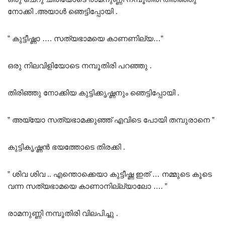
നോക്കി .അയാൾ ഞെട്ടിപ്പോയി .
” കുട്ടീഷ്ണാ …. സത്യഭാമയെ കാണണില്യ…”
ഒരു നിലവിളിയോടെ നമ്പൂതിരി പറഞ്ഞു .
തിരിഞ്ഞു നോക്കിയ കുട്ടിക്കൃഷ്ണനും ഞെട്ടിപ്പോയി .
” അയ്യോ സത്യഭാമക്കുഞ്ഞ് എവിടെ പോയി തമ്പുരാനെ ”
കുട്ടികൃഷ്ണൻ ഭയത്തോടെ തിരക്കി .
” ശിവ ശിവ .. എന്തൊക്കെയാ കുട്ടീഷ്ണ ഇത് … നമ്മുടെ കൂടെ
വന്ന സത്യഭാമയെ കാണാനില്ല്യാലോ …. ”
രാമനുണ്ണി നമ്പൂതിരി വിലപിച്ചു .