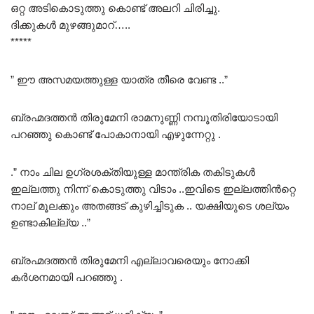
ഒറ്റ അടികൊടുത്തു കൊണ്ട് അലറി ചിരിച്ചു.
ദിക്കുകൾ മുഴങ്ങുമാറ്…..
*****
” ഈ അസമയത്തുള്ള യാത്ര തീരെ വേണ്ട ..”
ബ്രഹ്മദത്തൻ തിരുമേനി രാമനുണ്ണി നമ്പൂതിരിയോടായി
പറഞ്ഞു കൊണ്ട് പോകാനായി എഴുന്നേറ്റു .
.” നാം ചില ഉഗ്രശക്തിയുള്ള മാന്ത്രിക തകിടുകൾ
ഇല്ലത്തു നിന്ന് കൊടുത്തു വിടാം ..ഇവിടെ ഇല്ലത്തിൻറ്റെ
നാല് മൂലക്കും അതങ്ങട് കുഴിച്ചിടുക .. യക്ഷിയുടെ ശല്യം
ഉണ്ടാകില്ല്യ ..”
ബ്രഹ്മദത്തൻ തിരുമേനി എല്ലാവരെയും നോക്കി
കർശനമായി പറഞ്ഞു .