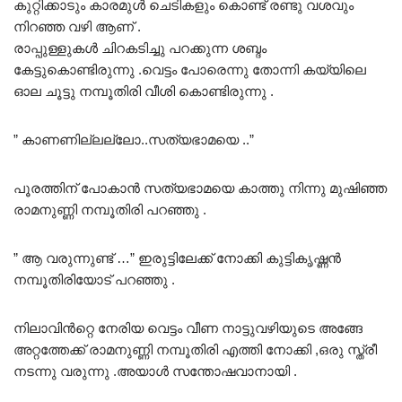
കുറ്റിക്കാടും കാരമുൾ ചെടികളും കൊണ്ട് രണ്ടു വശവും
നിറഞ്ഞ വഴി ആണ് .
രാപ്പുള്ളുകൾ ചിറകടിച്ചു പറക്കുന്ന ശബ്ദം
കേട്ടുകൊണ്ടിരുന്നു .വെട്ടം പോരെന്നു തോന്നി കയ്യിലെ
ഓല ചൂട്ടു നമ്പൂതിരി വീശി കൊണ്ടിരുന്നു .
” കാണണില്ലല്ലോ..സത്യഭാമയെ ..”
പൂരത്തിന് പോകാൻ സത്യഭാമയെ കാത്തു നിന്നു മുഷിഞ്ഞ
രാമനുണ്ണി നമ്പൂതിരി പറഞ്ഞു .
” ആ വരുന്നുണ്ട് …” ഇരുട്ടിലേക്ക് നോക്കി കുട്ടികൃഷ്ണൻ
നമ്പൂതിരിയോട് പറഞ്ഞു .
നിലാവിൻറ്റെ നേരിയ വെട്ടം വീണ നാട്ടുവഴിയുടെ അങ്ങേ
അറ്റത്തേക്ക് രാമനുണ്ണി നമ്പൂതിരി എത്തി നോക്കി ,ഒരു സ്ത്രീ
നടന്നു വരുന്നു .അയാൾ സന്തോഷവാനായി .