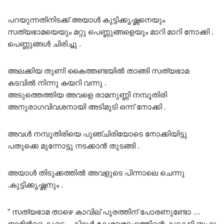
പറയുന്നതിനിടക്ക് അയാൾ കുട്ടിക്കൃഷ്ണനെയും
സത്യഭാമയെയും മറ്റു പെണ്ണുങ്ങളെയും മാറി മാറി നോക്കി .
പെണ്ണുങ്ങൾ ചിരിച്ചു .
അലക്കിയ തുണി കൈത്തണ്ടയിൽ താങ്ങി സത്യഭാമ
കടവിൽ നിന്നു കയറി വന്നു .
അടുത്തെത്തിയ അവളെ രാമനുണ്ണി നമ്പൂതിരി
അനുരാഗവിവശനായി അടിമുടി ഒന്ന് നോക്കി .
അവൾ നമ്പൂതിരിയെ പുഞ്ചിരിയോടെ നോക്കിയിട്ടു
പതുക്കെ മുന്നോട്ടു നടക്കാൻ തുടങ്ങി .
അയാൾ തിടുക്കത്തിൽ അവളുടെ പിന്നാലെ ചെന്നു
.കുട്ടിക്കൃഷ്ണനും .
” സത്യഭാമ താഴെ കാവില് പൂരത്തിന് പോരണുണ്ടോ …
നാമിൻറ്റെ കൂടെ .. കിഴൂർ കേശവദേഹത്തിന്റെ കഥകളി ബഹു