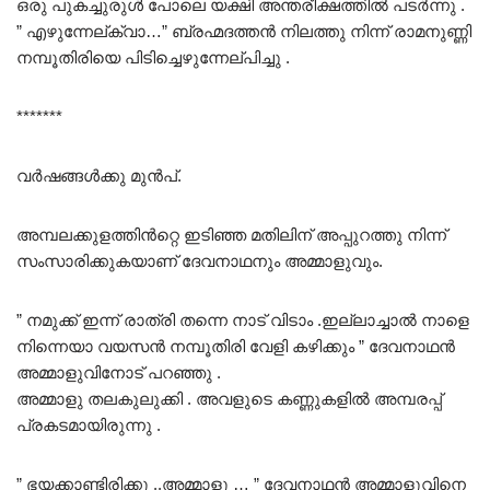
ഒരു പുകച്ചുരുൾ പോലെ യക്ഷി അന്തരീക്ഷത്തിൽ പടർന്നു .
” എഴുന്നേല്ക്വാ…” ബ്രഹ്മദത്തൻ നിലത്തു നിന്ന് രാമനുണ്ണി
നമ്പൂതിരിയെ പിടിച്ചെഴുന്നേല്പിച്ചു .
*******
വർഷങ്ങൾക്കു മുൻപ്.
അമ്പലക്കുളത്തിൻറ്റെ ഇടിഞ്ഞ മതിലിന് അപ്പുറത്തു നിന്ന്
സംസാരിക്കുകയാണ് ദേവനാഥനും അമ്മാളുവും.
” നമുക്ക് ഇന്ന് രാത്രി തന്നെ നാട് വിടാം .ഇല്ലാച്ചാൽ നാളെ
നിന്നെയാ വയസൻ നമ്പൂതിരി വേളി കഴിക്കും ” ദേവനാഥൻ
അമ്മാളുവിനോട് പറഞ്ഞു .
അമ്മാളു തലകുലുക്കി . അവളുടെ കണ്ണുകളിൽ അമ്പരപ്പ്
പ്രകടമായിരുന്നു .
” ഭയക്കാണ്ടിരിക്കൂ ..അമ്മാളൂ … ” ദേവനാഥൻ അമ്മാളുവിനെ