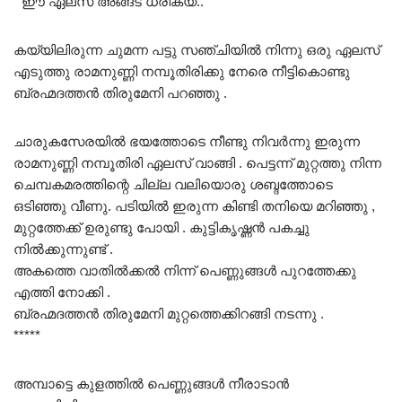
” ഈ ഏലസ് അങ്ങട് ധരിക്യ..”
കയ്യിലിരുന്ന ചുമന്ന പട്ടു സഞ്ചിയിൽ നിന്നു ഒരു ഏലസ്
എടുത്തു രാമനുണ്ണി നമ്പൂതിരിക്കു നേരെ നീട്ടികൊണ്ടു
ബ്രഹ്മദത്തൻ തിരുമേനി പറഞ്ഞു .
ചാരുകസേരയിൽ ഭയത്തോടെ നീണ്ടു നിവർന്നു ഇരുന്ന
രാമനുണ്ണി നമ്പൂതിരി ഏലസ് വാങ്ങി . പെട്ടന്ന് മുറ്റത്തു നിന്ന
ചെമ്പകമരത്തിന്റെ ചില്ല വലിയൊരു ശബ്ദത്തോടെ
ഒടിഞ്ഞു വീണു. പടിയിൽ ഇരുന്ന കിണ്ടി തനിയെ മറിഞ്ഞു ,
മുറ്റത്തേക്ക് ഉരുണ്ടു പോയി . കുട്ടികൃഷ്ണൻ പകച്ചു
നിൽക്കുന്നുണ്ട് .
അകത്തെ വാതിൽക്കൽ നിന്ന് പെണ്ണുങ്ങൾ പുറത്തേക്കു
എത്തി നോക്കി .
ബ്രഹ്മദത്തൻ തിരുമേനി മുറ്റത്തെക്കിറങ്ങി നടന്നു .
*****
അമ്പാട്ടെ കുളത്തിൽ പെണ്ണുങ്ങൾ നീരാടാൻ