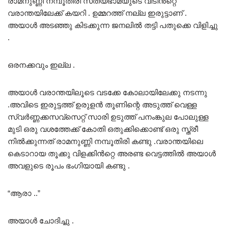
രാമനുണ്ണി നമ്പൂതിരി സത്യഭാമയുടെ വീടിൻറ്റെ
വരാന്തയിലേക്ക് കയറി . ഉമ്മറത്ത് നല്ല ഇരുട്ടാണ് .
അയാൾ അടഞ്ഞു കിടക്കുന്ന ജനലിൽ തട്ടി പതുക്കെ വിളിച്ചു
.
ഒരനക്കവും ഇല്ല .
അയാൾ വരാന്തയിലൂടെ വടക്കേ കോലായിലേക്കു നടന്നു
.അവിടെ ഇരുട്ടത്ത് ഉരുളൻ തൂണിന്റെ അടുത്ത് വെള്ള
സ്വർണ്ണക്കസവ്സെറ്റ് സാരി ഉടുത്ത് പനംങ്കുല പോലുള്ള
മുടി ഒരു വശത്തേക്ക് കോതി ഒതുക്കിക്കൊണ്ട് ഒരു സ്ത്രീ
നിൽക്കുന്നത് രാമനുണ്ണി നമ്പൂതിരി കണ്ടു .വരാന്തയിലെ
കെടാറായ തൂക്കു വിളക്കിൻറ്റെ അരണ്ട വെട്ടത്തിൽ അയാൾ
അവളുടെ രൂപം ഭംഗിയായി കണ്ടു .
“ആരാ ..”
അയാൾ ചോദിച്ചു .