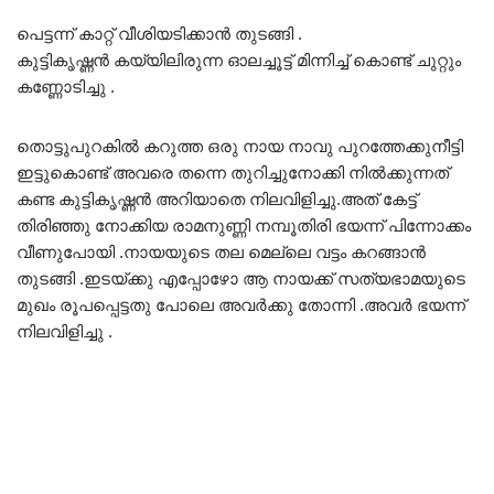
പെട്ടന്ന് കാറ്റ് വീശിയടിക്കാൻ തുടങ്ങി .
കുട്ടികൃഷ്ണൻ കയ്യിലിരുന്ന ഓലച്ചൂട്ട് മിന്നിച്ച് കൊണ്ട് ചുറ്റും
കണ്ണോടിച്ചു .
തൊട്ടുപുറകിൽ കറുത്ത ഒരു നായ നാവു പുറത്തേക്കുനീട്ടി
ഇട്ടുകൊണ്ട് അവരെ തന്നെ തുറിച്ചുനോക്കി നിൽക്കുന്നത്
കണ്ട കുട്ടികൃഷ്ണൻ അറിയാതെ നിലവിളിച്ചു.അത് കേട്ട്
തിരിഞ്ഞു നോക്കിയ രാമനുണ്ണി നമ്പൂതിരി ഭയന്ന് പിന്നോക്കം
വീണുപോയി .നായയുടെ തല മെല്ലെ വട്ടം കറങ്ങാൻ
തുടങ്ങി .ഇടയ്ക്കു എപ്പോഴോ ആ നായക്ക് സത്യഭാമയുടെ
മുഖം രൂപപ്പെട്ടതു പോലെ അവർക്കു തോന്നി .അവർ ഭയന്ന്
നിലവിളിച്ചു .