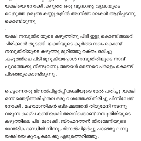
യക്ഷിയെ നോക്കി .കറുത്ത ഒരു വൃദ്ധ.ആ വൃദ്ധയുടെ
വെളുത്ത ഉരുണ്ട കണ്ണുകളിൽ അഗ്നിജ്വാലകൾ ആളിപ്പടന്നു
കൊണ്ടിരുന്നു
.
യക്ഷി നമ്പൂതിരിയുടെ കഴുത്തിനു പിടി ഇട്ടു കൊണ്ട് അലറി
ചിരിക്കാൻ തുടങ്ങി .യക്ഷിയുടെ കൂർത്ത നഖം കൊണ്ട്
നമ്പൂതിരിയുടെ കഴുത്തു മുറിഞ്ഞു രക്തം ഒലിച്ചു
.കഴുത്തിലെ പിടി മുറുകിയപ്പോൾ നമ്പൂതിരിയുടെ നാവ്
പുറത്തേക്കു നീണ്ടുവന്നു.അയാൾ മരണവെപ്രാളം കൊണ്ട്
പിടഞ്ഞുകൊണ്ടിരുന്നു .
പെട്ടന്നൊരു മിന്നൽപിളർപ്പ് യക്ഷിയുടെ മേൽ പതിച്ചു .യക്ഷി
ഒന്ന് ഞെട്ടിത്തരിച്ച്‌ തല ഒരു വശത്തേക്ക് തിരിച്ചു പിന്നിലേക്ക്
നോക്കി . മഹാമാന്തികൻ ബ്രഹ്മദത്തൻ തിരുമേനി നടന്നു
വരുന്ന കാഴ്ച കണ്ട് യക്ഷി അലറിക്കൊണ്ട് നമ്പൂതിരിയുടെ
കഴുത്തിലെ പിടി മുറുക്കി .ബ്രഹ്മദത്തൻ തിരുമേനിയുടെ
മാന്ത്രിക ദണ്ഡിൽ നിന്നും മിന്നൽപിളർപ്പു പാഞ്ഞു വന്നു
യക്ഷിയെ കുറച്ചകലേക്കു എടുത്തെറിഞ്ഞു .