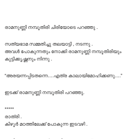
രാമനുണ്ണി നമ്പൂതിരി ചിരിയോടെ പറഞ്ഞു .
സത്യഭാമ സമ്മതിച്ചു തലയാട്ടി , നടന്നു .
അവൾ പോകുന്നതും നോക്കി രാമനുണ്ണി നമ്പൂതിരിയും
കുട്ടിക്കൃഷ്ണനും നിന്നു .
“അരയന്നപ്പിടതന്നെ….എത്ര കാലായിമോഹിക്കണു….”
ഇടക്ക്‌ രാമനുണ്ണി നമ്പൂതിരി പറഞ്ഞു.
*****
രാത്രി .
കിഴൂർ മഠത്തിലേക്ക് പോകുന്ന ഇടവഴി .