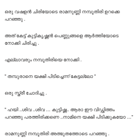
ഒരു വഷളൻ ചിരിയോടെ രാമനുണ്ണി നമ്പൂതിരി ഉറക്കെ
പറഞ്ഞു .
അത് കേട്ട് കുട്ടികൃഷ്ണൻ പെണ്ണുങ്ങളെ ആർത്തിയോടെ
നോക്കി ചിരിച്ചു .
എല്ലാവരും നമ്പൂതിരിയെ നോക്കി .
” തമ്പുരാനെ യക്ഷി പിടിച്ചെന്ന് കേട്ടല്ലോ ”
ഒരു സ്ത്രീ ചോദിച്ചു .
” ഹയി ..ശിവ ..ശിവ … കുട്ടിഷ്ണ.. ആരാ ഈ വിഡ്ഢിത്തം
പറഞ്ഞു പരത്തിരിക്കണെ ..നാമിനെ യക്ഷി പിടിക്കുകയോ …”
രാമനുണ്ണി നമ്പൂതിരി അത്ഭുതത്തോടെ പറഞ്ഞു .