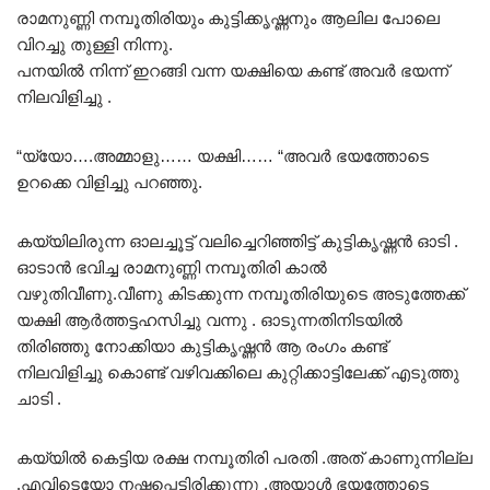
രാമനുണ്ണി നമ്പൂതിരിയും കുട്ടിക്കൃഷ്ണനും ആലില പോലെ
വിറച്ചു തുള്ളി നിന്നു.
പനയിൽ നിന്ന് ഇറങ്ങി വന്ന യക്ഷിയെ കണ്ട് അവർ ഭയന്ന്
നിലവിളിച്ചു .
“യ്യോ….അമ്മാളു…… യക്ഷി…… “അവർ ഭയത്തോടെ
ഉറക്കെ വിളിച്ചു പറഞ്ഞു.
കയ്യിലിരുന്ന ഓലച്ചൂട്ട് വലിച്ചെറിഞ്ഞിട്ട് കുട്ടികൃഷ്ണൻ ഓടി .
ഓടാൻ ഭവിച്ച രാമനുണ്ണി നമ്പൂതിരി കാൽ
വഴുതിവീണു.വീണു കിടക്കുന്ന നമ്പൂതിരിയുടെ അടുത്തേക്ക്
യക്ഷി ആർത്തട്ടഹസിച്ചു വന്നു . ഓടുന്നതിനിടയിൽ
തിരിഞ്ഞു നോക്കിയാ കുട്ടികൃഷ്ണൻ ആ രംഗം കണ്ട്
നിലവിളിച്ചു കൊണ്ട് വഴിവക്കിലെ കുറ്റിക്കാട്ടിലേക്ക് എടുത്തു
ചാടി .
കയ്യിൽ കെട്ടിയ രക്ഷ നമ്പൂതിരി പരതി .അത് കാണുന്നില്ല
.എവിടെയോ നഷ്ടപ്പെട്ടിരിക്കുന്നു .അയാൾ ഭയത്തോടെ