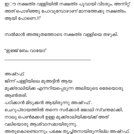
ഇൗ നക്ഷത്ര വള്ളിയിൽ നക്ഷത്ര പൂവായി വിടരും, അന്നിറ്റ്
അത് പൊഴിഞ്ഞു പോവുമ്പോഴാണ് മാനത്തേക്കു നക്ഷത്രം
ആയി പോണെ.!!”
സൽമാൻ അത്ഭുതത്തോടെ നക്ഷത്ര വള്ളിയെ തഴുകി.
“ഇജ്ജ് ബേം വായോ”
____________________________________
അഷ്റഫ്.
ജിന്ന് പള്ളിയിലെ മുഅദ്ദിൻ ആയ
മുക്ക്രാലിയിക്ക എന്നറിയപ്പെടുന്ന അലിയുടെ ഒരേയൊരു
ആൺതരി.
പഠിക്കാൻ മിടുക്കൻ ആയിരുന്നു അഷ്റഫ് .
ചെറുപ്രായത്തിൽ തന്നെ സർക്കാർ ജോലി സ്വന്തമാക്കി,
നാലു പെൺമക്കൾ ഉള്ള മുക്ക്രാലിയിക്കയ്ക്ക്‌ അത്
വലിയൊരു ആശ്വാസമായിരുന്നു.
അതുകൊണ്ടൊന്നും പക്ഷേ തൃപ്ത്തനായിരുന്നില്ല അഷ്റഫ്.