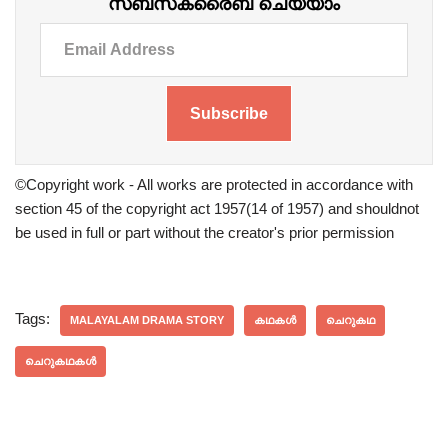
സബ്‌സ്‌ക്രൈബ് ചെയ്യാം
Subscribe
©Copyright work - All works are protected in accordance with
section 45 of the copyright act 1957(14 of 1957) and shouldnot
be used in full or part without the creator's prior permission
Tags:
MALAYALAM DRAMA STORY
കഥകൾ
ചെറുകഥ
ചെറുകഥകൾ