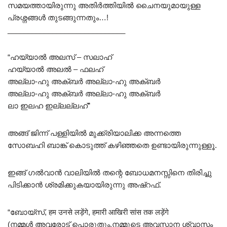
സമയത്തായിരുന്നു അതിർത്തിയിൽ ചൈനയുമായുള്ള
പ്രശ്നങ്ങൾ തുടങ്ങുന്നതും…!
_____________________________
“ഹയ്യാൽ അലസ് – സലാഹ്
ഹയ്യാൽ അലൽ – ഫലഹ്‌
അല്ലാ-ഹു അക്ബർ അല്ലാ-ഹു അക്ബർ
അല്ലാ-ഹു അക്ബർ അല്ലാ-ഹു അക്ബർ
ലാ ഇലഹ ഇല്ലല്ലഹ്‌”
അങ്ങ് ജിന്ന് പള്ളിയിൽ മുക്ക്രിയാലിക്ക അന്നത്തെ
സോബഹി ബാങ്ക് കൊടുത്ത് കഴിഞ്ഞതെ ഉണ്ടായിരുന്നുള്ളൂ.
ഇങ്ങ് ഗൽ‌വാൻ വാലിയിൽ തന്റെ ബോധമനസ്സിനെ തിരിച്ചു
പിടിക്കാൻ ശ്രമിക്കുകയായിരുന്നു അഷ്റഫ്.
“ബോയ്സ്, हम उनसे लड़ेंगे, हमारी आखिरी सांस तक लड़ेंगे
(നമ്മൾ അവരോട് പൊരുതും,നമ്മുടെ അവസാന ശ്വാസം