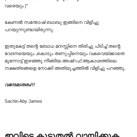
വരെയും )”
കേണൽ സന്തോഷ് ബാബു ഇങ്ങിനെ വിളിച്ചു
പറയുന്നുണ്ടായിരുന്നു.
ഇതുകേട്ട് തന്റെ ബോധ മനസ്സിനെ തിരിച്ചു പിടിച്ച് തന്റെ
വേദനയെയും ,കൊടും തണുപ്പിനെയും വകവെയ്ക്കാതെ
മുന്നോട്ട് ഇഴഞ്ഞു നീങ്ങിയ അഷ്റഫ് ആകാശത്തിലെ
നക്ഷത്രങ്ങളെ നോക്കി അത്യുച്ചത്തിൽ വിളിച്ചു പറഞ്ഞു.
വന്ദേമാതരം!!!
Sachin Aby James
ഇവിടെ കൂടുതൽ വായിക്കുക