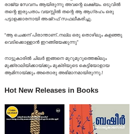
രാജ്യ സേവനം ആയിരുന്നു അവന്റെ ലക്ഷ്യം. ഒടുവിൽ
തന്റെ ഇരുപതാം വയസ്സിൽ തന്റെ ആ ആഗ്രഹം ഒരു
പട്ടാളക്കാരനായി അഷ്റഫ് സഫലീകരിച്ചു.
“ആ ചെക്കന് പിരാന്താണ്..നല്ല ഒരു തൊഴിലും കളഞ്ഞു
വെടിക്കൊള്ളാൻ ഇറങ്ങിയേക്കുന്നു”
നാട്ടുകാരിൽ ചിലർ ഇങ്ങനെ മുറുമുറുത്തെങ്കിലും
മുക്ക്രാലിയിക്കായ്ക്കും മുക്രിയുടെ കെട്ടിയോളായ
ആമിനായ്ക്കും അതൊരു അഭിമാനമായിരുന്നു.!
Hot New Releases in Books