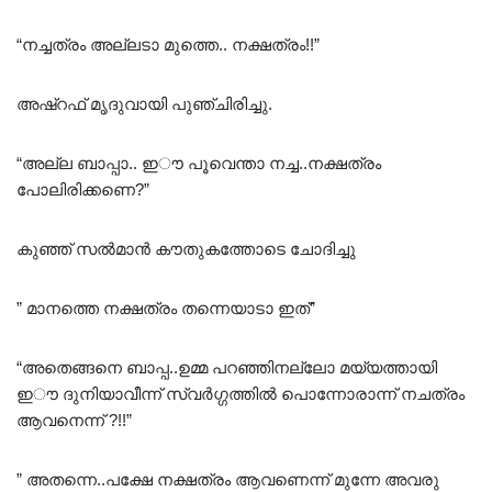
“നച്ചത്രം അല്ലടാ മുത്തെ.. നക്ഷത്രം!!”
അഷ്റഫ് മൃദുവായി പുഞ്ചിരിച്ചു.
“അല്ല ബാപ്പാ.. ഇൗ പൂവെന്താ നച്ച..നക്ഷത്രം
പോലിരിക്കണെ?”
കുഞ്ഞ് സൽമാൻ കൗതുകത്തോടെ ചോദിച്ചു
” മാനത്തെ നക്ഷത്രം തന്നെയാടാ ഇത്”
“അതെങ്ങനെ ബാപ്പ..ഉമ്മ പറഞ്ഞിനല്ലോ മയ്യത്തായി
ഇൗ ദുനിയാവീന്ന് സ്വർഗ്ഗത്തിൽ പൊന്നോരാന്ന്‌ നചത്രം
ആവനെന്ന് ?!!”
” അതന്നെ..പക്ഷേ നക്ഷത്രം ആവണെന്ന് മുന്നേ അവരു