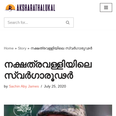
Skip
to
content
Home
»
Story
»
നക്ഷത്രവള്ളിയിലെ സ്വർഗാരൂഢർ
നക്ഷത്രവള്ളിയിലെ
സ്വർഗാരൂഢർ
by
Sachin Aby James
July 25, 2020