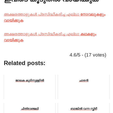
അക്ഷരത്താളുകൾ പ്രസിദ്ധീകരിച്ച എല്ലാ
നോവലുകളും
വായിക്കുക
അക്ഷരത്താളുകൾ പ്രസിദ്ധീകരിച്ച എല്ലാ
കഥകളും
വായിക്കുക
4.6/5 - (17 votes)
Related posts:
ജാലക കൂടിനുള്ളിൽ
ചാരൻ
ചിത്രാഞ്ജലി
ബാങ്കിൽ വന്ന സ്ത്രീ