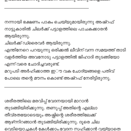
____________________________________
നന്നായി ഭക്ഷണം പാകം ചെയ്യുമായിരുന്നു അഷ്റഫ്
നാട്ടുകാരിൽ ചിലർക്ക് പട്ടാളത്തിലെ പാചകക്കാരൻ
ആയിരുന്നു.
ചിലർക്ക് ഡ്രൈവർ ആയിരുന്നു.
എന്തിനേറെ പറയുന്നു ഒരിക്കൽ ലീവിന് വന്ന സമയത്ത് താടി
വളർത്തിയ അവനോടു പട്ടാളത്തിൽ ജിഹാദി തുടങ്ങിയോ
എന്ന് വരെ ചോദിച്ചവരുണ്ട്.
മറുപടി അർഹിക്കാത്ത ഇൗ വക ചോദ്യങ്ങളെ പതിവ്
പോലെ തന്റെ മൗനം കൊണ്ട് അഷ്റഫ് നേരിട്ടിരുന്നു.
_________________________________
ശരീരത്തിലെ മരവിപ്പ് വേദനയായി മാറാൻ
തുടങ്ങിയിരിക്കുന്നു. തണുപ്പ് അതിന്റെ എല്ലാ
തീവ്രതയോടെയും അഷ്ഫിന്റെ ശരീരത്തിലേക്ക്
ആഴ്‍ന്നിറങ്ങാൻ തുടങ്ങിയിരിക്കുന്നു. ദൂരെ ചില
വെടിയൊച്ചകൾ കേൾക്കാം.വേദന സഹിക്കാൻ വയ്യാതെ