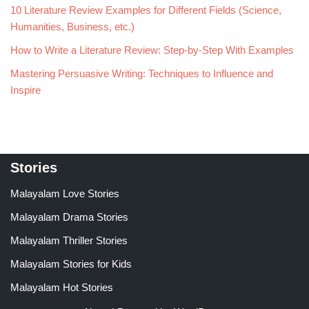
10 Literature Review Examples for Different Fields (Science,
Humanities, Business, etc.)
How to Write a Literature Review: Step-by-Step With Examples
Mastering Persuasive Writing: Techniques to Influence and
Inspire
Stories
Malayalam Love Stories
Malayalam Drama Stories
Malayalam Thriller Stories
Malayalam Stories for Kids
Malayalam Hot Stories