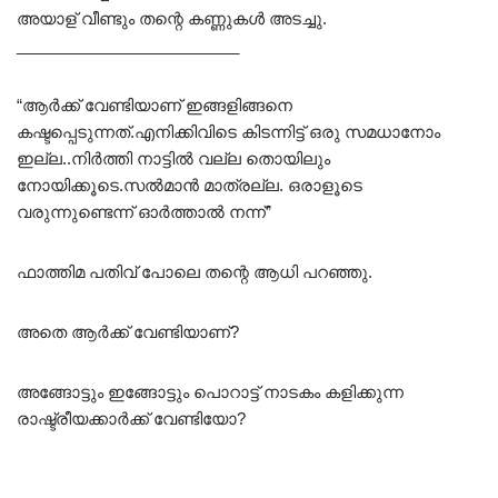
അയാള് വീണ്ടും തന്റെ കണ്ണുകൾ അടച്ചു.
_________________________
“ആർക്ക് വേണ്ടിയാണ് ഇങ്ങളിങ്ങനെ
കഷ്ടപ്പെടുന്നത്.എനിക്കിവിടെ കിടന്നിട്ട് ഒരു സമധാനോം
ഇല്ല..നിർത്തി നാട്ടിൽ വല്ല തൊയിലും
നോയിക്കൂടെ.സൽമാൻ മാത്രല്ല. ഒരാളൂടെ
വരുന്നുണ്ടെന്ന് ഓർത്താൽ നന്ന്”
ഫാത്തിമ പതിവ് പോലെ തന്റെ ആധി പറഞ്ഞു.
അതെ ആർക്ക് വേണ്ടിയാണ്?
അങ്ങോട്ടും ഇങ്ങോട്ടും പൊറാട്ട് നാടകം കളിക്കുന്ന
രാഷ്ട്രീയക്കാർക്ക് വേണ്ടിയോ?