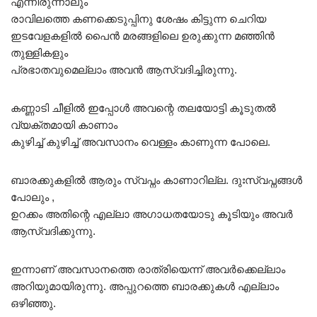
എന്നിരുന്നാലും
രാവിലത്തെ കണക്കെടുപ്പിനു ശേഷം കിട്ടുന്ന ചെറിയ
ഇടവേളകളിൽ പൈൻ മരങ്ങളിലെ ഉരുക്കുന്ന മഞ്ഞിൻ
തുള്ളികളും
പ്രഭാതവുമെല്ലാം അവൻ ആസ്വദിച്ചിരുന്നു.
കണ്ണാടി ചീളിൽ ഇപ്പോൾ അവന്റെ തലയോട്ടി കൂടുതൽ
വ്യക്തമായി കാണാം
കുഴിച്ച് കുഴിച്ച് അവസാനം വെള്ളം കാണുന്ന പോലെ.
ബാരക്കുകളിൽ ആരും സ്വപ്നം കാണാറില്ല. ദുഃസ്വപ്നങ്ങൾ
പോലും ,
ഉറക്കം അതിന്റെ എല്ലാ അഗാധതയോടു കൂടിയും അവർ
ആസ്വദിക്കുന്നു.
ഇന്നാണ് അവസാനത്തെ രാത്രിയെന്ന് അവർക്കെല്ലാം
അറിയുമായിരുന്നു. അപ്പുറത്തെ ബാരക്കുകൾ എല്ലാം
ഒഴിഞ്ഞു.