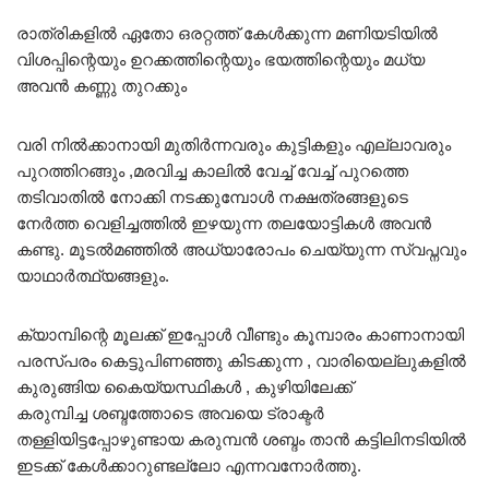
രാത്രികളിൽ ഏതോ ഒരറ്റത്ത് കേൾക്കുന്ന മണിയടിയിൽ
വിശപ്പിന്റെയും ഉറക്കത്തിന്റെയും ഭയത്തിന്റെയും മധ്യ
അവൻ കണ്ണു തുറക്കും
വരി നിൽക്കാനായി മുതിർന്നവരും കുട്ടികളും എല്ലാവരും
പുറത്തിറങ്ങും ,മരവിച്ച കാലിൽ വേച്ച് വേച്ച് പുറത്തെ
തടിവാതിൽ നോക്കി നടക്കുമ്പോൾ നക്ഷത്രങ്ങളുടെ
നേർത്ത വെളിച്ചത്തിൽ ഇഴയുന്ന തലയോട്ടികൾ അവൻ
കണ്ടു. മൂടൽമഞ്ഞിൽ അധ്യാരോപം ചെയ്യുന്ന സ്വപ്നവും
യാഥാർത്ഥ്യങ്ങളും.
ക്യാമ്പിന്റെ മൂലക്ക് ഇപ്പോൾ വീണ്ടും കൂമ്പാരം കാണാനായി
പരസ്പരം കെട്ടുപിണഞ്ഞു കിടക്കുന്ന , വാരിയെല്ലുകളിൽ
കുരുങ്ങിയ കൈയ്യസ്ഥികൾ , കുഴിയിലേക്ക്
കരുമ്പിച്ച ശബ്ദത്തോടെ അവയെ ട്രാക്ടർ
തള്ളിയിട്ടപ്പോഴുണ്ടായ കരുമ്പൻ ശബ്ദം താൻ കട്ടിലിനടിയിൽ
ഇടക്ക് കേൾക്കാറുണ്ടല്ലോ എന്നവനോർത്തു.