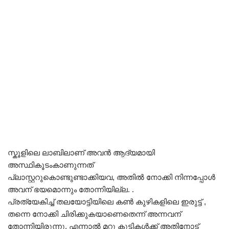
സ്കൂളിലെ ലാബിലാണ് അവൻ ആദ്യമായി
അസ്ഥികൂടംകാണുന്നത്
പ്ലാസ്റ്ററുകൊണ്ടുണ്ടാക്കിയവ, അതിൽ നോക്കി നിന്നപ്പോൾ
അവന് ഭയമൊന്നും തോന്നിയില്ല. .
പ്രത്യേകിച്ച് തലയോട്ടിയിലെ കൺ കുഴികളിലെ ഇരുട്ട് ,
തന്നെ നോക്കി ചിരിക്കുകയാണെതെന്ന് അന്നവന്
തോന്നിയിരുന്നു. എന്നാൽ മറ്റു കുട്ടികൾക്ക് അതിനോട്