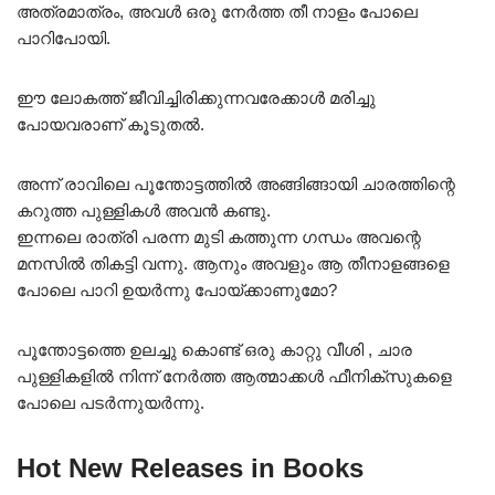
അത്രമാത്രം, അവൾ ഒരു നേർത്ത തീ നാളം പോലെ
പാറിപോയി.
ഈ ലോകത്ത് ജീവിച്ചിരിക്കുന്നവരേക്കാൾ മരിച്ചു
പോയവരാണ് കൂടുതൽ.
അന്ന് രാവിലെ പൂന്തോട്ടത്തിൽ അങ്ങിങ്ങായി ചാരത്തിന്റെ
കറുത്ത പുള്ളികൾ അവൻ കണ്ടു.
ഇന്നലെ രാത്രി പരന്ന മുടി കത്തുന്ന ഗന്ധം അവന്റെ
മനസിൽ തികട്ടി വന്നു. ആനും അവളും ആ തീനാളങ്ങളെ
പോലെ പാറി ഉയർന്നു പോയ്ക്കാണുമോ?
പൂന്തോട്ടത്തെ ഉലച്ചു കൊണ്ട് ഒരു കാറ്റു വീശി , ചാര
പുള്ളികളിൽ നിന്ന് നേർത്ത ആത്മാക്കൾ ഫീനിക്സുകളെ
പോലെ പടർന്നുയർന്നു.
Hot New Releases in Books