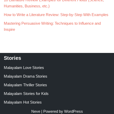
Humanities, Business, etc.)
How to Write a Literature Review: Step-by-Step With Examples
Mastering Persuasive Writing: Techniques to Influence and
Inspire
Stories
Malayalam Love Stories
Malayalam Drama Stories
Malayalam Thriller Stories
Malayalam Stories for Kids
Malayalam Hot Stories
Neve
| Powered by
WordPress