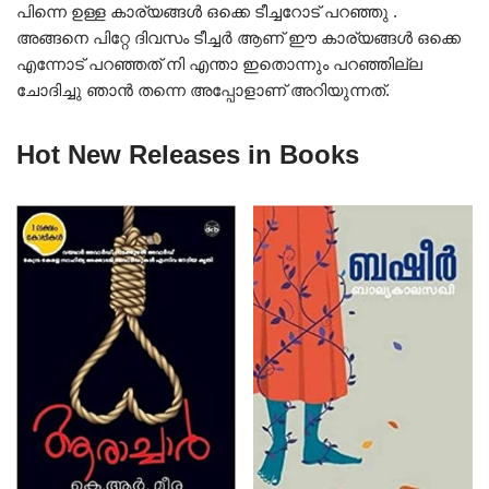
പിന്നെ ഉള്ള കാര്യങ്ങൾ ഒക്കെ ടീച്ചറോട് പറഞ്ഞു .
അങ്ങനെ പിറ്റേ ദിവസം ടീച്ചർ ആണ് ഈ കാര്യങ്ങൾ ഒക്കെ
എന്നോട് പറഞ്ഞത് നി എന്താ ഇതൊന്നും പറഞ്ഞില്ല
ചോദിച്ചു ഞാൻ തന്നെ അപ്പോളാണ് അറിയുന്നത്.
Hot New Releases in Books