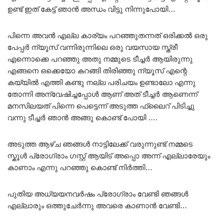
ഉണ്ട് ഇത് കേട്ട് ഞാൻ അന്ധം വിട്ടു നിന്നുപോയി…
പിന്നെ അവൻ എല്ല കാര്യം പറഞ്ഞുതന്നത് ഒരിക്കൽ ഒരു
പേപ്പർ ന്യൂസ് വന്നിരുന്നിലെ ഒരു വയസായ സ്ത്രീ
എന്നൊക്കെ പറഞ്ഞു അതു നമ്മുടെ ടീച്ചർ ആയിരുന്നു
എങ്ങനെ ഒക്കെയോ കറങ്ങി തിരിഞ്ഞു ന്യൂസ് എന്റെ
കയ്യിൽ എത്തി കണ്ടു നല്ല പരിചയം ഉണ്ടാലോ എന്നു
തോന്നി അന്വേഷിച്ചപ്പോൾ ആണ് അത് ടീച്ചർ ആണെന്ന്
മനസിലയത് പിന്നെ പെട്ടെന്ന് അടുത്ത ഫ്ലൈറ് പിടിച്ചു
വന്നു ടീച്ചർ ഞാൻ അങ്ങു കൊണ്ട് പോയി ….
അടുത്ത ആഴ്ച ഞങ്ങൾ നാട്ടിലേക്ക് വരുന്നുണ്ട് നമ്മടെ
സ്കൂൾ പ്രോഗ്രാം ഗസ്റ്റ് ആയിട് അപ്പൊ അന്ന് എല്ലാരേയും
കാണാം എന്നു പറഞ്ഞു കൊണ്ട് നിർത്തി…
പുതിയ അധ്യയനവർഷം പ്രോഗ്രാം വേണ്ടി ഞങ്ങൾ
എല്ലാരും ഒത്തുചേർന്നു അവരെ കാണാൻ വേണ്ടി…