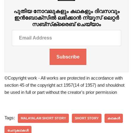
പുതിയ നോവലുകളും കഥകളും ദിവസവും
ഇന്‍ബോക്‌സില്‍ ലഭിക്കാന്‍ ന്യൂസ് ലെറ്റർ
സബ്‌സ്‌ക്രൈബ് ചെയ്യാം
Subscribe
©Copyright work - All works are protected in accordance with
section 45 of the copyright act 1957(14 of 1957) and shouldnot
be used in full or part without the creator's prior permission
Tags:
MALAYALAM SHORT STORY
SHORT STORY
കഥകൾ
ചെറുകഥകൾ