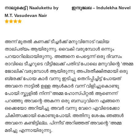
നാലുകെട്ട് | Naalukettu by
ഇന്ദുലേഖ – Indulekha Novel
M.T. Vasudevan Nair
Rated
5.00
out of 5
അന്ന് മുതൽ കണക്ക് ടീച്ചർക്ക് മനുവിനോട് വലിയ
താല്പര്യം ആയിരുന്നു. വൈകി വരുമ്പോൾ ഒന്നും
പറയാറില്ലായിരുന്നു. അങ്ങനെ പെട്ടെന്ന് ഒരു ദിവസം
രാവിലെ ടീച്ചറുടെ വീട്ടിലേക്ക് പതിവ് പോലെ മനുവിന്റെ ‘അമ്മ
ജോലിക് വരുമ്പോൾ ആയിരുന്നു അപ്രതീക്ഷിതമായി ഒരു
ബ്രേക്ക് പോയ കാർ വന്നു ഇടിച്ചു തെറിപ്പിച്ചിട്ട് പോയത്
അവനെ നാട്ടിൽ ഉള്ള ആൾകാർ വന്ന് വിളിച്ചുകൊണ്ടു
പോയി സ്കൂളിൽ നിന്ന് ‘അമ്മ ഹോസ്പിറ്റൽ ആണെന്ന്
പറഞ്ഞു അവന്റെ അകന്ന ഒരു ബന്ധുവിനെ എങ്ങനെ
ഒക്കെയോ അറിയിച്ചു അവർ വന്നു വേറെ എവിടെക്കോ
ചികിത്സക്കായി കൊണ്ടുപോയി. അതിനു ശേഷം ഞങ്ങൾ
അവനെ കണ്ടിട്ടില്ല. പിന്നീട് അറിഞ്ഞത് അവന്റെ ‘അമ്മ
മരിച്ചു എന്നായിരുന്നു.