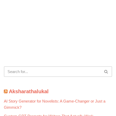
Aksharathalukal
AI Story Generator for Novelists: A Game-Changer or Just a
Gimmick?