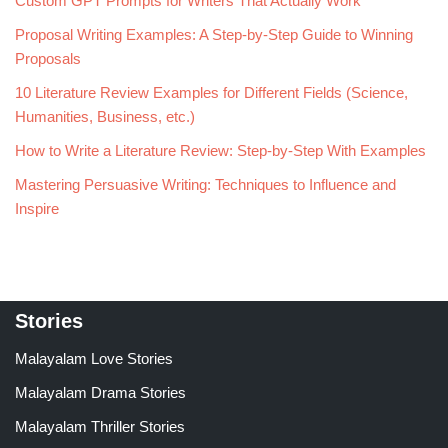
Custom GPT Prompts for Writers That Actually Work
Proposal Writing Examples: A Step-by-Step Guide to Winning
Proposals
10 Literature Review Examples for Different Fields (Science,
Humanities, Business, etc.)
How to Write a Literature Review: Step-by-Step With Examples
Mastering Persuasive Writing: Techniques to Influence and
Inspire
Stories
Malayalam Love Stories
Malayalam Drama Stories
Malayalam Thriller Stories