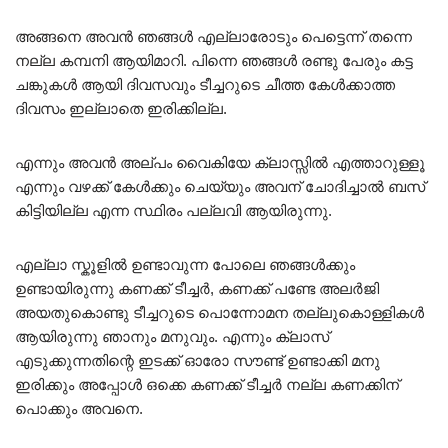
അങ്ങനെ അവൻ ഞങ്ങൾ എല്ലാരോടും പെട്ടെന്ന് തന്നെ
നല്ല കമ്പനി ആയിമാറി. പിന്നെ ഞങ്ങൾ രണ്ടു പേരും കട്ട
ചങ്കുകൾ ആയി ദിവസവും ടീച്ചറുടെ ചീത്ത കേൾക്കാത്ത
ദിവസം ഇല്ലാതെ ഇരിക്കില്ല.
എന്നും അവൻ അല്പം വൈകിയേ ക്ലാസ്സിൽ എത്താറുള്ളൂ
എന്നും വഴക്ക് കേൾക്കും ചെയ്യും അവന് ചോദിച്ചാൽ ബസ്
കിട്ടിയില്ല എന്ന സ്ഥിരം പല്ലവി ആയിരുന്നു.
എല്ലാ സ്കൂളിൽ ഉണ്ടാവുന്ന പോലെ ഞങ്ങൾക്കും
ഉണ്ടായിരുന്നു കണക്ക് ടീച്ചർ, കണക്ക് പണ്ടേ അലർജി
അയതുകൊണ്ടു ടീച്ചറുടെ പൊന്നോമന തല്ലുകൊള്ളികൾ
ആയിരുന്നു ഞാനും മനുവും. എന്നും ക്ലാസ്
എടുക്കുന്നതിന്റെ ഇടക്ക് ഓരോ സൗണ്ട് ഉണ്ടാക്കി മനു
ഇരിക്കും അപ്പോൾ ഒക്കെ കണക്ക് ടീച്ചർ നല്ല കണക്കിന്
പൊക്കും അവനെ.