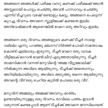
അങ്ങനെ ഞങ്ങൾക്ക് പരീക്ഷ വന്നു കണക്ക് പരീക്ഷക്ക് ഞാൻ
അസ്സലായി പൊട്ടും ചെയ്തു അവൻ പാസാവും ചെയ്തു
എന്നിട് ടീച്ചറുടെ വഴക്ക് രണ്ടാളും കേട്ടു. അങ്ങനെ പെട്ടെന്ന്
കുറച്ചു ദിവസം അവനെ സ്കൂളിലേക്ക് കണ്ടതെ ഇല്ല
അന്വേഷിക്കാൻ ആണെങ്കിൽ വേറെ ഒരു അറിവും ഇല്ല.
അങ്ങനെ ഒരു ദിവസം ഞങ്ങളുടെ കണക്ക് ടീച്ചർ നാളെ
വരില്ല എന്നു പറഞ്ഞു ക്ലാസ് നിർത്തി പോയി സന്തോഷം
കൊണ്ട് എല്ലാരും ഇരുന്നു. ടീച്ചർ വേറെ ഒരു വാടക
വീട്ടിലേക് മാറാൻ വേണ്ടി ലീവ് എടുത്തതായിരുന്നു. ടീച്ചർ
താമസിക്കാൻ വന്നത് മനുവിന്റെ ‘അമ്മ വീട്ടുജോലിക്ക്
നിൽക്കുന്ന അവിടെ ആയിരുന്നു. ടീച്ചർക്ക് അതൊന്നും
അറിയില്ലായിരുന്നു. അവിടെ അടുത്തു തന്നെ ആയിരുന്നു
അവന്റെ വീട് ഒരു ചെറിയ കുടിൽ പോലെ ഒരു വീട് .
മനുവിന് അമ്മയും അമ്മക്ക് അവനും മാത്രം
ഉണ്ടായിരുന്നുള്ളു ഒരു ദിവസം രാവിലെ പത്രം ഇടാൻ
വരുന്നത് കണ്ടപ്പോൾ ആണ് ടീച്ചർക്ക് അവനെ മനസിലായത്