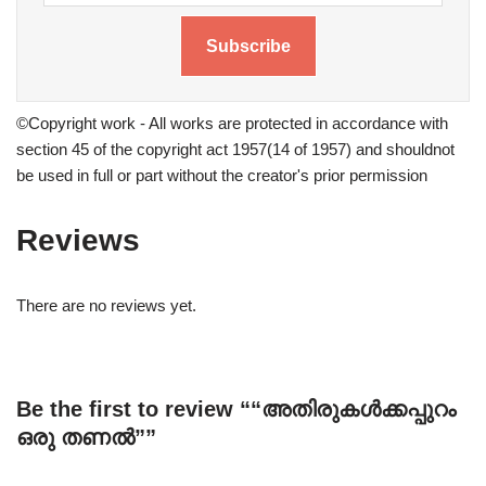
Subscribe
©Copyright work - All works are protected in accordance with
section 45 of the copyright act 1957(14 of 1957) and shouldnot
be used in full or part without the creator's prior permission
Reviews
There are no reviews yet.
Be the first to review ““അതിരുകൾക്കപ്പുറം
ഒരു തണൽ””