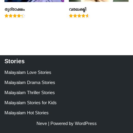
രുദ്രാക്ഷം
വരലക്ഷ്മി
Rated
Rated
4.33
4.60
out of 5
out of 5
Stories
Malayalam Love Stories
Malayalam Drama Stories
Malayalam Thriller Stories
Malayalam Stories for Kids
Malayalam Hot Stories
Neve
| Powered by
WordPress