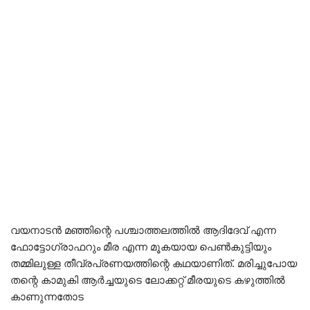
വയനാടൻ മഞ്ഞിന്റെ പശ്ചാത്തലത്തിൽ ആദിദേവ് എന്ന
ഫോട്ടോഗ്രാഫറും മീര എന്ന മൂകയായ പെൺകുട്ടിയും
തമ്മിലുള്ള തീവ്രപ്രണയത്തിന്റെ കഥയാണിത്. മരിച്ചുപോയ
തന്റെ കാമുകി ആർച്ചയുടെ ലോക്കറ്റ് മീരയുടെ കഴുത്തിൽ
കാണുന്നതോട