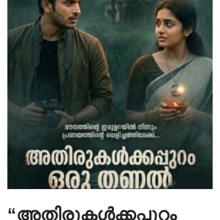
“അതിരുകൾക്കപ്പുറം