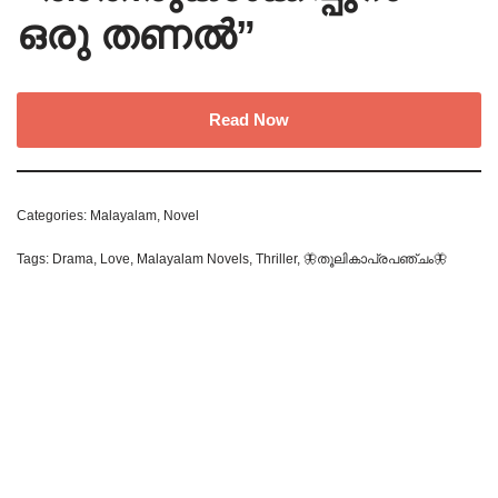
ഒരു തണൽ”
Read Now
Categories:
Malayalam
,
Novel
Tags:
Drama
,
Love
,
Malayalam Novels
,
Thriller
,
🦋തൂലികാപ്രപഞ്ചം🦋