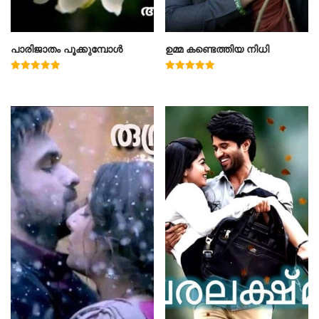
പാരിജാതം പൂക്കുമ്പോൾ
ഉമ്മ കണ്ടെത്തിയ നിധി
Rated
Rated
5.00
5.00
out of 5
out of 5