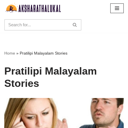
Skip
to
content
Home
»
Pratilipi Malayalam Stories
Pratilipi Malayalam
Stories