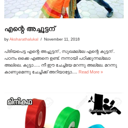
എന്റെ അച്ചൂട്ടന്
by
Aksharathalukal
November 11, 2018
പ്രിയപെട്ട എന്റെ അച്ചൂട്ടന് , സുഖമല്ലേ എന്റെ കുട്ടന് .
പഠനം ഒക്കെ എങ്ങനെ ഉണ്ട്. നന്നായി പഠിക്കുന്നല്ലോ
അല്ലെ. കുട്ടാ….. നീ ഈ ചേച്ച്യേ മറന്നു അല്ലേ. മറന്നു
കാണുമെന്നു ചേച്ചിക്ക് അറിയാട്ടോ.…
Read More »