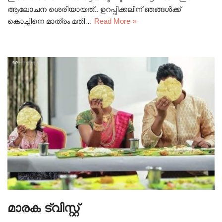
ആലോചന ശെരിയായത്.. ഉറപ്പിക്കലിന് ഞങ്ങൾക്ക്
കൊച്ചിനെ മാത്രം മതി…
Read More »
മാരക ട്വിസ്റ്റ്