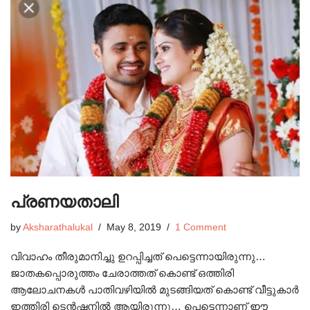
പ്രണയതാലി
by
Aksharathalukal
May 8, 2019
1 Comment
വിവാഹം തീരുമാനിച്ചു ഉറപ്പിച്ചത് പെട്ടെന്നായിരുന്നു…
ജാതകപ്പൊരുത്തം ചേരാത്തത് കൊണ്ട് ഒത്തിരി
ആലോചനകൾ പാതിവഴിയിൽ മുടങ്ങിയത് കൊണ്ട് വീട്ടുകാർ
ഇത്തിരി ടെൻഷനിൽ ആയിരുന്നു… പെട്ടെന്നാണ് ഈ