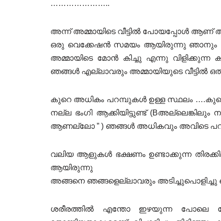
…………………..
അന്ന് അമ്മായിടെ വീട്ടിൽ പോയപ്പോൾ ആണ് 
ഒരു വെക്കേഷൻ സമയം ആയിരുന്നു ഞാനും മാമ
അമ്മായിടെ മോൻ കിച്ചു എന്നു വിളിക്കുന്
ഞങ്ങൾ എല്ലാവരും അമ്മായിയുടെ വീട്ടിൽ 
കുറെ അധികം പറമ്പുകൾ ഉള്ള സ്ഥലം ….കുറെ മര
നല്ല ഭംഗി ആക്കിയിട്ടുണ്ട് (Bഅല്ലെങ്കിലും നമ
ആണല്ലോ ” ) ഞങ്ങൾ അധികവും അവിടെ പറ
വലിയ ആളുകൾ ഭക്ഷണം ഉണ്ടാക്കുന്ന തിരക്കില
ആയിരുന്നു
അങ്ങനെ ഞങ്ങളെല്ലാവരും അടിച്ചുപൊളിച്ചു 
ശരീരത്തിൽ എന്തോ ഇഴയുന്ന പോലെ തോ