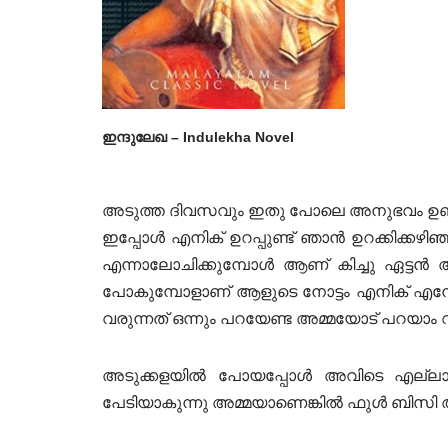
ഇന്ദുലേഖ – Indulekha Novel
അടുത്ത ദിവസവും ഇതു പോലെ അനുഭവം ഉണ്ടാ
ഇപ്പോൾ എനിക് ഉറപ്പുണ്ട് ഞാൻ ഉറക്കിക്കഴ
എന്നാലോചിക്കുമ്പോൾ ആണ് കിച്ചു ഏട്ടൻ 
പോകുമ്പോളാണ് ആളുടെ നോട്ടം എനിക് എന
വരുന്നത് ഒന്നും പറയേണ്ട അമ്മയോട് പറയാം 
അടുക്കളയിൽ പോയപ്പോൾ അവിടെ എല്ലാവര
പേടിയാകുന്നു അമ്മയാണെങ്കിൽ ഫുൾ ബിസി ആ