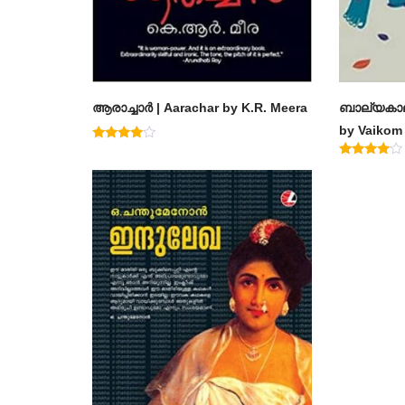
ആരാച്ചാര്‍ | Aarachar by K.R. Meera
ബാല്യകാല
by Vaiko
Rated
4.50
Rated
out of 5
4.60
out of 5