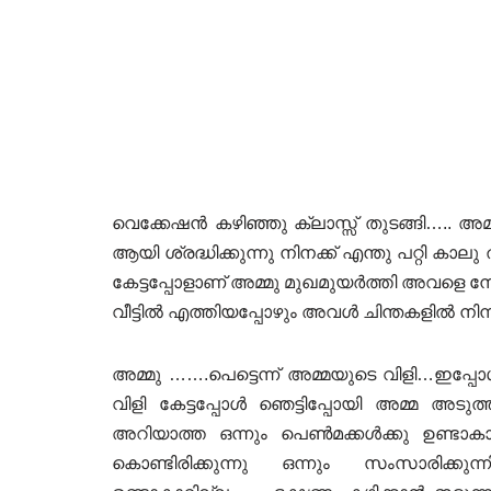
വെക്കേഷൻ കഴിഞ്ഞു ക്ലാസ്സ്‌ തുടങ്ങി….. 
ആയി ശ്രദ്ധിക്കുന്നു നിനക്ക് എന്തു പറ്റി ക
കേട്ടപ്പോളാണ് അമ്മു മുഖമുയർത്തി അവളെ ന
വീട്ടിൽ എത്തിയപ്പോഴും അവൾ ചിന്തകളിൽ നിന്
അമ്മു …….പെട്ടെന്ന് അമ്മയുടെ വിളി…ഇപ്പ
വിളി കേട്ടപ്പോൾ ഞെട്ടിപ്പോയി അമ്മ അടുത
അറിയാത്ത ഒന്നും പെൺമക്കൾക്കു ഉണ്ടാക
കൊണ്ടിരിക്കുന്നു ഒന്നും സംസാരിക്കുന