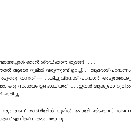
യപ്പോൾ ഞാൻ ശ്രദ്ധിക്കാൻ തുടങ്ങി ……
ിഞ്ഞാൽ ആരോ റൂമിൽ വരുന്നുണ്ട് ഉറപ്പ്….. ആരോട് പറയണം
അടുത്തു വന്നത് — …കിച്ചുവിനോട് പറയാൻ അടുത്തേക്കു
്തോ ഒരു സംശയം ഉണ്ടാക്കിയത് ……ഇവൻ ആകുമോ റൂമിൽ
വിചാരിച്ചു……
ും ഉണ്ട് രാത്രിയിൽ റൂമിൽ പോയി കിടക്കാൻ തന്നെ
ണ് എനിക്ക് സങ്കടം വരുന്നു ……