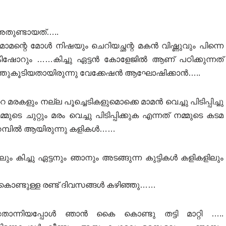
അതുണ്ടായത്…..
ന്റെ മോൾ നിഷയും ചെറിയച്ഛന്റ മകൻ വിഷ്ണുവും പിന്നെ
ന കിഷോറും ……കിച്ചു ഏട്ടൻ കോളേജിൽ ആണ് പഠിക്കുന്നത്
ഒത്തുകൂടിയതായിരുന്നു വേക്കേഷൻ ആഘോഷിക്കാൻ…..
കളും നല്ല പൂച്ചെടികളുമൊക്കെ മാമൻ വെച്ചു പിടിപ്പിച്ചു
്മുടെ ചുറ്റും മരം വെച്ചു പിടിപ്പിക്കുക എന്നത് നമ്മുടെ കടമ
മ്പിൽ ആയിരുന്നു കളികൾ……
ും കിച്ചു ഏട്ടനും ഞാനും അടങ്ങുന്ന കുട്ടികൾ കളികളിലും
കൊണ്ടുള്ള രണ്ട് ദിവസങ്ങൾ കഴിഞ്ഞു……
ന്നിയപ്പോൾ ഞാൻ കൈ കൊണ്ടു തട്ടി മാറ്റി …..