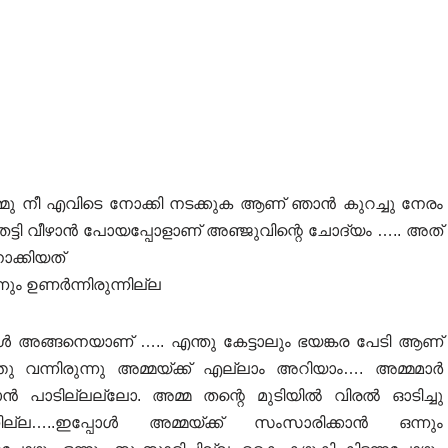
അമ്മു നീ എവിടെ നോക്കി നടക്കുക ആണ് ഞാൻ കുറച്ചു നേരം
ാലു തട്ടി വീഴാൻ പോയപ്പോളാണ് അഞ്ജുവിന്റെ ചോദ്യം ….. അത്
ോക്കിയത്
നും ഉണർന്നിരുന്നില്ല
ോൾ അങ്ങനെയാണ് ….. എന്തു കേട്ടാലും ഭയങ്കര പേടി ആണ്
്തു വന്നിരുന്നു അമ്മയ്ക്ക് എല്ലാം അറിയാം…. അമ്മമാർ
ാൻ പാടില്ലല്ലോ. അമ്മ തന്റെ മുടിയിൽ വിരൽ ഓടിച്ചു
്നില്ല…..ഇപ്പോൾ അമ്മയ്ക്ക് സംസാരിക്കാൻ ഒന്നും