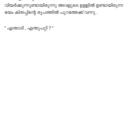
വിയർക്കുന്നുണ്ടായിരുന്നു അവളുടെ ഉള്ളിൽ ഉണ്ടായിരുന്ന
ഭയം കിതപ്പിന്റെ രൂപത്തിൽ പുറത്തേക്ക് വന്നു .
” എന്താടി , എന്തുപറ്റി ? ”