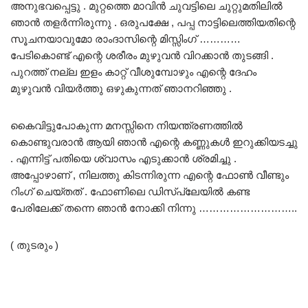
അനുഭവപ്പെട്ടു . മുറ്റത്തെ മാവിൻ ചുവട്ടിലെ ചുറ്റുമതിലിൽ
ഞാൻ തളർന്നിരുന്നു . ഒരുപക്ഷേ , പപ്പ നാട്ടിലെത്തിയതിന്റെ
സൂചനയാവുമോ രാംദാസിന്റെ മിസ്സിംഗ് …………
പേടികൊണ്ട് എന്റെ ശരീരം മുഴുവൻ വിറക്കാൻ തുടങ്ങി .
പുറത്ത് നല്ല ഇളം കാറ്റ് വീശുമ്പോഴും എന്റെ ദേഹം
മുഴുവൻ വിയർത്തു ഒഴുകുന്നത് ഞാനറിഞ്ഞു .
കൈവിട്ടുപോകുന്ന മനസ്സിനെ നിയന്ത്രണത്തിൽ
കൊണ്ടുവരാൻ ആയി ഞാൻ എന്റെ കണ്ണുകൾ ഇറുക്കിയടച്ചു
. എന്നിട്ട് പതിയെ ശ്വാസം എടുക്കാൻ ശ്രമിച്ചു .
അപ്പോഴാണ് , നിലത്തു കിടന്നിരുന്ന എന്റെ ഫോൺ വീണ്ടും
റിംഗ് ചെയ്തത് . ഫോണിലെ ഡിസ്പ്ലേയിൽ കണ്ട
പേരിലേക്ക് തന്നെ ഞാൻ നോക്കി നിന്നു ………………………..
( തുടരും )