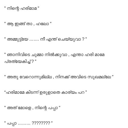
” നിന്റെ ഹരിമാമ ”
” ആ ഇങ്ങ് താ , ഹലോ ”
” അമ്മുട്ട്യേ ……. നീ എന്ത് ചെയ്യുവാ ? ”
” ഞാനിവിടെ ചുമ്മാ നിൽക്കുവാ , എന്താ ഹരി മാമേ
പ്രത്യേകിച്ച് ? ”
” അതു വേറൊന്നുമില്ല , നിനക്ക് അവിടെ സുഖമല്ലേ ”
“ഹരിമാമേ കിടന്ന് ഉരുളാതെ കാര്യം പറ ”
” അത് മോളെ , നിന്റെ പപ്പാ ”
” പപ്പാ ……… ???????? ”