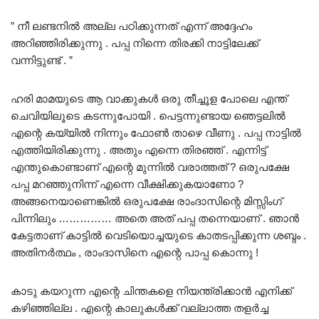
” നീ ലണ്ടനിൽ അല്ല പഠിക്കുന്നത് എന്ന് അദ്ദേഹം
അറിഞ്ഞിരിക്കുന്നു . പപ്പ നിന്നെ തിരക്കി നാട്ടിലേക്ക്
വന്നിട്ടുണ്ട് . ”
ഹരി മാമയുടെ ആ വാക്കുകൾ ഒരു തീച്ചൂള പോലെ എന്ത്
ചെവിയിലൂടെ കടന്നുപോയി . പെട്ടന്നുണ്ടായ ഞെട്ടലിൽ
എന്റെ കയ്യിൽ നിന്നും ഫോൺ താഴെ വീണു . പപ്പ നാട്ടിൽ
എത്തിയിരിക്കുന്നു . അതും എന്നെ തിരഞ്ഞ് . എന്നിട്ട്
എന്തുകൊണ്ടാണ് എന്റെ മുന്നിൽ വരാത്തത് ? ഒരുപക്ഷേ
പപ്പ മറഞ്ഞുനിന്ന് എന്നെ വീക്ഷിക്കുകയാണോ ?
അങ്ങനെയാണെങ്കിൽ ഒരുപക്ഷേ രാംദാസിന്റെ മിസ്സിംഗ്
പിന്നിലും …………… അതെ അത് പപ്പ തന്നെയാണ് . ഞാൻ
കേട്ടതാണ് കാട്ടിൽ വെടിയൊച്ചയുടെ കാതടപ്പിക്കുന്ന ശബ്ദം .
അതിനർത്ഥം , രാംദാസിനെ എന്റെ പാപ്പ കൊന്നു !
കാടു കയറുന്ന എന്റെ ചിന്തകളെ നിയന്ത്രിക്കാൻ എനിക്ക്
കഴിഞ്ഞില്ല . എന്റെ കാലുകൾക്ക് വല്ലാത്ത തളർച്ച