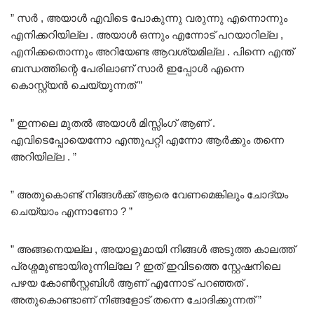
” സർ , അയാൾ എവിടെ പോകുന്നു വരുന്നു എന്നൊന്നും
എനിക്കറിയില്ല . അയാൾ ഒന്നും എന്നോട് പറയാറില്ല ,
എനിക്കതൊന്നും അറിയേണ്ട ആവശ്യമില്ല . പിന്നെ എന്ത്
ബന്ധത്തിന്റെ പേരിലാണ് സാർ ഇപ്പോൾ എന്നെ
കൊസ്റ്റ്യൻ ചെയ്യുന്നത് ”
” ഇന്നലെ മുതൽ അയാൾ മിസ്സിംഗ് ആണ് .
എവിടെപ്പോയെന്നോ എന്തുപറ്റി എന്നോ ആർക്കും തന്നെ
അറിയില്ല . ”
” അതുകൊണ്ട് നിങ്ങൾക്ക് ആരെ വേണമെങ്കിലും ചോദ്യം
ചെയ്യാം എന്നാണോ ? ”
” അങ്ങനെയല്ല , അയാളുമായി നിങ്ങൾ അടുത്ത കാലത്ത്
പ്രശ്നമുണ്ടായിരുന്നില്ലേ ? ഇത് ഇവിടത്തെ സ്റ്റേഷനിലെ
പഴയ കോൺസ്റ്റബിൾ ആണ് എന്നോട് പറഞ്ഞത് .
അതുകൊണ്ടാണ് നിങ്ങളോട് തന്നെ ചോദിക്കുന്നത് ”