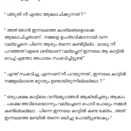
” ശ്രുതി നീ എന്താ ആലോചിക്കുന്നത് ? ”
” അത് ഞാൻ ഇന്നലത്തെ കാര്യങ്ങളൊക്കെ
ആലോചിച്ചതാണ് . നമ്മളെ ഉപദ്രവിക്കാനായി വന്ന
വല്യച്ഛനെ പിന്നെ ആരും തന്നെ കണ്ടിട്ടില്ല . ലാലു നീ
പറഞ്ഞത് വളരെ ശരിയാണ് വല്യച്ഛന് ഇന്നലെ ആ കാട്ടിൽ
വെച്ച് എന്തോ അപായം സംഭവിച്ചിട്ടുണ്ട് ”
” എന്ത് സംഭവിച്ചു എന്നാണ് നീ പറയുന്നത് , ഇന്നലെ കാട്ടിൽ
നമ്മളല്ലാതെ മറ്റാരും ഉണ്ടായിരുന്നില്ലല്ലോ ? ”
” ഒരുപക്ഷേ കാട്ടിലെ വന്യമൃഗങ്ങൾ ആക്രമിച്ചതും ആകാം
. പക്ഷെ അവിടെയൊന്നും വല്യച്ചനെ പൊടി പോലും നമ്മൾ
കണ്ടില്ലല്ലോ . പിന്നെ ഇന്നലെ കാട്ടിൽ കണ്ട രക്തം , അത്
ഇന്നലത്തെ മഴയിൽ തന്നെ ഒലിച്ചു പോയിട്ടുണ്ടാകും ”