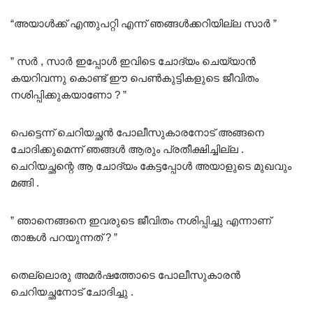
“അയാൾക്ക് എന്തുപറ്റി എന്ന് ഞങ്ങൾക്കറിയില്ല സാർ ”
” സർ , സാർ ഇപ്പോൾ ഇവിടെ ചോദ്യം ചെയ്യാൻ
കയറിവന്നു കൊണ്ട് ഈ പെൺകുട്ടികളുടെ ജീവിതം
നശിപ്പിക്കുകയാണോ ? ”
പെട്ടെന്ന് ചെറിയച്ഛൻ പോലീസുകാരനോട് അങ്ങനെ
ചോദിക്കുമെന്ന് ഞങ്ങൾ ആരും പ്രതീക്ഷിച്ചില്ല .
ചെറിയച്ഛന്റെ ആ ചോദ്യം കേട്ടപ്പോൾ അയാളുടെ മുഖവും
മങ്ങി .
” ഞാനെങ്ങനെ ഇവരുടെ ജീവിതം നശിപ്പിച്ചു എന്നാണ്
താങ്കൾ പറയുന്നത് ? ”
തെല്ലൊരു അമർഷത്തോടെ പോലീസുകാരൻ
ചെറിയച്ഛനോട് ചോദിച്ചു .