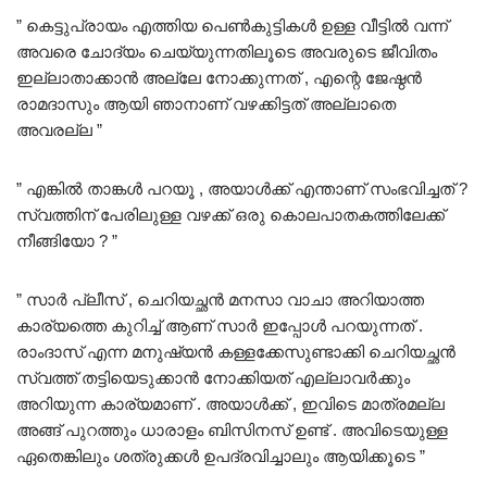
” കെട്ടുപ്രായം എത്തിയ പെൺകുട്ടികൾ ഉള്ള വീട്ടിൽ വന്ന്
അവരെ ചോദ്യം ചെയ്യുന്നതിലൂടെ അവരുടെ ജീവിതം
ഇല്ലാതാക്കാൻ അല്ലേ നോക്കുന്നത് , എന്റെ ജേഷ്ഠൻ
രാമദാസും ആയി ഞാനാണ് വഴക്കിട്ടത് അല്ലാതെ
അവരല്ല ”
” എങ്കിൽ താങ്കൾ പറയൂ , അയാൾക്ക് എന്താണ് സംഭവിച്ചത് ?
സ്വത്തിന് പേരിലുള്ള വഴക്ക് ഒരു കൊലപാതകത്തിലേക്ക്
നീങ്ങിയോ ? ”
” സാർ പ്ലീസ് , ചെറിയച്ഛൻ മനസാ വാചാ അറിയാത്ത
കാര്യത്തെ കുറിച്ച് ആണ് സാർ ഇപ്പോൾ പറയുന്നത് .
രാംദാസ് എന്ന മനുഷ്യൻ കള്ളക്കേസുണ്ടാക്കി ചെറിയച്ഛൻ
സ്വത്ത് തട്ടിയെടുക്കാൻ നോക്കിയത് എല്ലാവർക്കും
അറിയുന്ന കാര്യമാണ് . അയാൾക്ക് , ഇവിടെ മാത്രമല്ല
അങ്ങ് പുറത്തും ധാരാളം ബിസിനസ് ഉണ്ട് . അവിടെയുള്ള
ഏതെങ്കിലും ശത്രുക്കൾ ഉപദ്രവിച്ചാലും ആയിക്കൂടെ ”