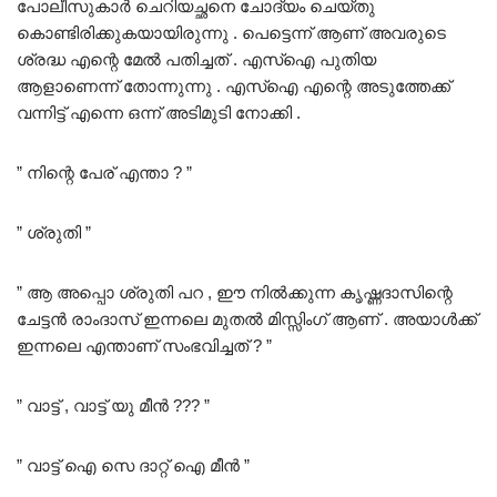
പോലീസുകാർ ചെറിയച്ഛനെ ചോദ്യം ചെയ്തു
കൊണ്ടിരിക്കുകയായിരുന്നു . പെട്ടെന്ന് ആണ് അവരുടെ
ശ്രദ്ധ എന്റെ മേൽ പതിച്ചത് . എസ്ഐ പുതിയ
ആളാണെന്ന് തോന്നുന്നു . എസ്ഐ എന്റെ അടുത്തേക്ക്
വന്നിട്ട് എന്നെ ഒന്ന് അടിമുടി നോക്കി .
” നിന്റെ പേര് എന്താ ? ”
” ശ്രുതി ”
” ആ അപ്പൊ ശ്രുതി പറ , ഈ നിൽക്കുന്ന കൃഷ്ണദാസിന്റെ
ചേട്ടൻ രാംദാസ് ഇന്നലെ മുതൽ മിസ്സിംഗ് ആണ് . അയാൾക്ക്
ഇന്നലെ എന്താണ് സംഭവിച്ചത് ? ”
” വാട്ട് , വാട്ട് യു മീൻ ??? ”
” വാട്ട് ഐ സെ ദാറ്റ്‌ ഐ മീൻ ”