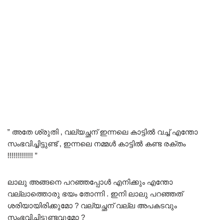
” അതേ ശ്രുതി , വല്യച്ഛന് ഇന്നലെ കാട്ടിൽ വച്ച് എന്തോ
സംഭവിച്ചിട്ടുണ്ട് , ഇന്നലെ നമ്മൾ കാട്ടിൽ കണ്ട രക്തം
!!!!!!!!!!!!! ”
ലാലു അങ്ങനെ പറഞ്ഞപ്പോൾ എനിക്കും എന്തോ
വല്ലാത്തൊരു ഭയം തോന്നി . ഇനി ലാലു പറഞ്ഞത്
ശരിയായിരിക്കുമോ ? വല്യച്ഛന് വല്ല അപകടവും
സംഭവിച്ചിട്ടുണ്ടവുമോ ?