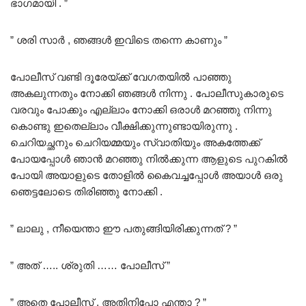
ഭാഗമായി . ”
” ശരി സാർ , ഞങ്ങൾ ഇവിടെ തന്നെ കാണും ”
പോലീസ് വണ്ടി ദൂരേയ്ക്ക് വേഗതയിൽ പാഞ്ഞു
അകലുന്നതും നോക്കി ഞങ്ങൾ നിന്നു . പോലീസുകാരുടെ
വരവും പോക്കും എല്ലാം നോക്കി ഒരാൾ മറഞ്ഞു നിന്നു
കൊണ്ടു ഇതെല്ലാം വീക്ഷിക്കുന്നുണ്ടായിരുന്നു .
ചെറിയച്ഛനും ചെറിയമ്മയും സ്വാതിയും അകത്തേക്ക്
പോയപ്പോൾ ഞാൻ മറഞ്ഞു നിൽക്കുന്ന ആളുടെ പുറകിൽ
പോയി അയാളുടെ തോളിൽ കൈവച്ചപ്പോൾ അയാൾ ഒരു
ഞെട്ടലോടെ തിരിഞ്ഞു നോക്കി .
” ലാലു , നീയെന്താ ഈ പതുങ്ങിയിരിക്കുന്നത് ? ”
” അത് ….. ശ്രുതി …… പോലീസ് ”
” അതെ പോലീസ് , അതിനിപ്പോ എന്താ ? ”