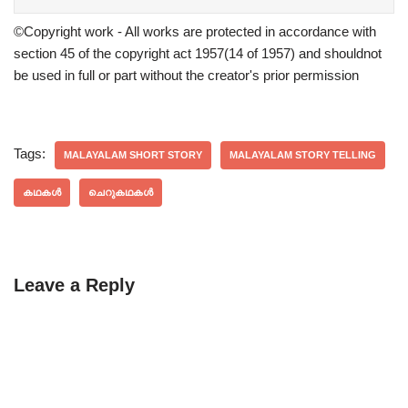
©Copyright work - All works are protected in accordance with
section 45 of the copyright act 1957(14 of 1957) and shouldnot
be used in full or part without the creator's prior permission
Tags:
MALAYALAM SHORT STORY
MALAYALAM STORY TELLING
കഥകൾ
ചെറുകഥകൾ
Leave a Reply