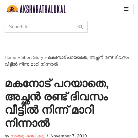
Skip
to
content
Home
»
Short Story
»
മകനോട് പറയാതെ, അച്ഛൻ രണ്ട് ദിവസം
വീട്ടിൽ നിന്ന് മാറി നിന്നാൽ
മകനോട് പറയാതെ,
അച്ഛൻ രണ്ട് ദിവസം
വീട്ടിൽ നിന്ന് മാറി
നിന്നാൽ
by
സഞ്ജു കാലിക്കറ്റ്
November 7, 2019