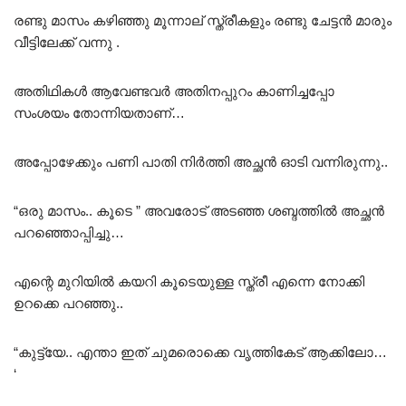
രണ്ടു മാസം കഴിഞ്ഞു മൂന്നാല് സ്ത്രീകളും രണ്ടു ചേട്ടൻ മാരും
വീട്ടിലേക്ക് വന്നു .
അതിഥികൾ ആവേണ്ടവർ അതിനപ്പുറം കാണിച്ചപ്പോ
സംശയം തോന്നിയതാണ്…
അപ്പോഴേക്കും പണി പാതി നിർത്തി അച്ഛൻ ഓടി വന്നിരുന്നു..
“ഒരു മാസം.. കൂടെ ” അവരോട് അടഞ്ഞ ശബ്ദത്തിൽ അച്ഛൻ
പറഞ്ഞൊപ്പിച്ചു…
എന്റെ മുറിയിൽ കയറി കൂടെയുള്ള സ്ത്രീ എന്നെ നോക്കി
ഉറക്കെ പറഞ്ഞു..
“കുട്ട്യേ.. എന്താ ഇത് ചുമരൊക്കെ വൃത്തികേട് ആക്കിലോ…
‘