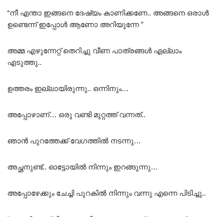
“നീ എന്താ ഇങ്ങനെ ദേഷ്യം കാണിക്കണേ.. അങ്ങനെ ഒരാൾ
ഉണ്ടെന്ന് ഇപ്പോൾ ആണോ അറിയുന്നേ ”
അമ്മ എഴുന്നേറ്റ് തെറിച്ചു വീണ പാത്രങ്ങൾ എല്ലാം
എടുത്തു..
ഉത്തരം ഇല്ലായിരുന്നു.. ഒന്നിനും…
അപ്പോഴാണ്… ഒരു വണ്ടി മുറ്റത്ത് വന്നത്..
ഞാൻ പുറത്തേക്ക് വേഗത്തിൽ നടന്നു…
അച്ഛനുണ്ട്.. ഓട്ടോയിൽ നിന്നും ഇറങ്ങുന്നു…
അപ്പോഴേക്കും ചേച്ചി പുറകിൽ നിന്നും വന്നു എന്നെ പിടിച്ചു..