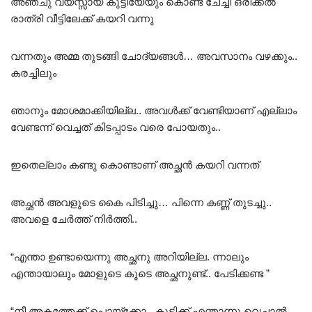
അഞ്ചു വയസ്സായ കുട്ടിയേയും കൊണ്ട് ചേച്ചി ഒരിക്കൽ
രാത്രി വീട്ടിലേക്ക് കയറി വന്നു
വന്നതും അമ്മ തുടങ്ങി ചോദ്യങ്ങൾ… അവസാനം വഴക്കും..
കരച്ചിലും
ഞാനും മോശമാക്കിയില്ല.. അവൾക്ക് വേണ്ടിയാണ് എല്ലാം
വേണ്ടന്ന് വെച്ചത് കിടപ്പാടം വരെ പോയതും..
ഇതെല്ലാം കണ്ടു കൊണ്ടാണ് അച്ഛൻ കയറി വന്നത്
അച്ഛൻ അവളുടെ കൈ പിടിച്ചു… പിന്നെ കണ്ണ് തുടച്ചു..
അവളെ ചേർത്ത് നിർത്തി..
“എന്താ ഉണ്ടായെന്നു അച്ഛനു അറിയില്ല. ന്നാലും
എന്തായാലും മോളുടെ കൂടെ അച്ഛനുണ്ട്.. പേടിക്കണ്ട ”
“നീ അകത്തേക്ക് പൊയ്ക്കോ.. കുട്ടിക്ക് എന്താന്നു വെച്ചാൽ