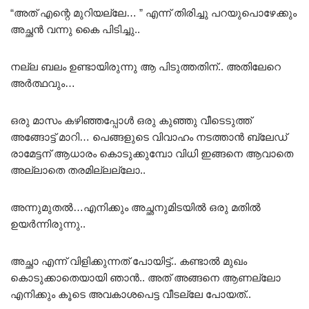
“അത് എന്റെ മുറിയല്ലേ… ” എന്ന് തിരിച്ചു പറയുപൊഴേക്കും
അച്ഛൻ വന്നു കൈ പിടിച്ചു..
നല്ല ബലം ഉണ്ടായിരുന്നു ആ പിടുത്തതിന്.. അതിലേറെ
അർത്ഥവും…
ഒരു മാസം കഴിഞ്ഞപ്പോൾ ഒരു കുഞ്ഞു വീടെടുത്ത്
അങ്ങോട്ട് മാറി… പെങ്ങളുടെ വിവാഹം നടത്താൻ ബ്ലേഡ്
രാമേട്ടന് ആധാരം കൊടുക്കുമ്പോ വിധി ഇങ്ങനെ ആവാതെ
അല്ലാതെ തരമില്ലല്ലോ..
അന്നുമുതൽ…എനിക്കും അച്ഛനുമിടയിൽ ഒരു മതിൽ
ഉയർന്നിരുന്നു..
അച്ഛാ എന്ന് വിളിക്കുന്നത് പോയിട്ട്.. കണ്ടാൽ മുഖം
കൊടുക്കാതെയായി ഞാൻ.. അത് അങ്ങനെ ആണല്ലോ
എനിക്കും കൂടെ അവകാശപെട്ട വീടല്ലേ പോയത്..