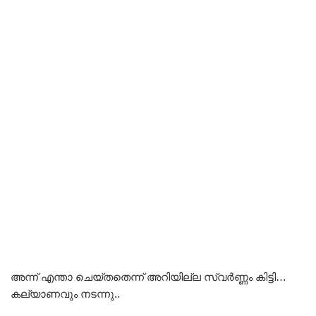
അന്ന് എന്താ ചെയ്തതെന്ന് അറിയില്ല സ്വർണ്ണം കിട്ടി…
കല്യാണവും നടന്നു..