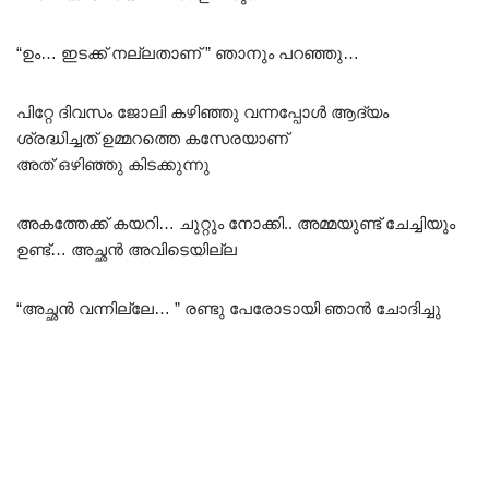
“ഉം… ഇടക്ക് നല്ലതാണ് ” ഞാനും പറഞ്ഞു…
പിറ്റേ ദിവസം ജോലി കഴിഞ്ഞു വന്നപ്പോൾ ആദ്യം
ശ്രദ്ധിച്ചത് ഉമ്മറത്തെ കസേരയാണ്
അത് ഒഴിഞ്ഞു കിടക്കുന്നു
അകത്തേക്ക് കയറി… ചുറ്റും നോക്കി.. അമ്മയുണ്ട് ചേച്ചിയും
ഉണ്ട്… അച്ഛൻ അവിടെയില്ല
“അച്ഛൻ വന്നില്ലേ… ” രണ്ടു പേരോടായി ഞാൻ ചോദിച്ചു