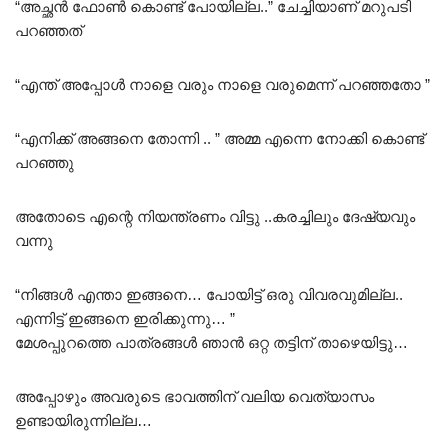
“അച്ഛൻ ഫോൺ കൊണ്ട് പോയില്ല..” ചേച്ചിയാണ് മറുപടി
പറഞ്ഞത്
“എന്ത് അപ്പോൾ നാളെ വരും നാളെ വരുമെന്ന് പറഞ്ഞതോ ”
“എനിക്ക് അങ്ങനെ തോന്നി .. ” അമ്മ എന്നെ നോക്കി കൊണ്ട്
പറഞ്ഞു
അതോടെ എന്റെ നിയന്ത്രണം വിട്ടു ..കരച്ചിലും ദേഷ്യവും
വന്നു
“നിങ്ങൾ എന്താ ഇങ്ങനെ… പോയിട്ട് ഒരു വിവരവുമില്ല..
എന്നിട്ട് ഇങ്ങനെ ഇരിക്കുന്നു… ”
മേശപ്പുറത്തെ പാത്രങ്ങൾ ഞാൻ ഒറ്റ തട്ടിന് താഴെയിട്ടു…
അപ്പോഴും അവരുടെ ഭാവത്തിന് വലിയ വെത്യാസം
ഉണ്ടായിരുന്നില്ല…