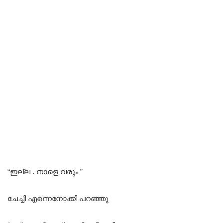
“ഇല്ല . നാളെ വരും ”
ചേച്ചി എന്നെനോക്കി പറഞ്ഞു