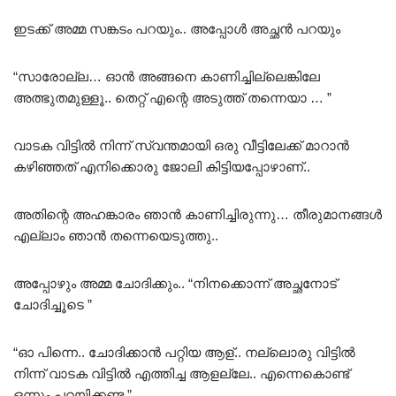
ഇടക്ക് അമ്മ സങ്കടം പറയും.. അപ്പോൾ അച്ഛൻ പറയും
“സാരോല്ല… ഓൻ അങ്ങനെ കാണിച്ചില്ലെങ്കിലേ
അത്ഭുതമുള്ളൂ.. തെറ്റ് എന്റെ അടുത്ത് തന്നെയാ … ”
വാടക വിട്ടിൽ നിന്ന് സ്വന്തമായി ഒരു വീട്ടിലേക്ക് മാറാൻ
കഴിഞ്ഞത് എനിക്കൊരു ജോലി കിട്ടിയപ്പോഴാണ്..
അതിന്റെ അഹങ്കാരം ഞാൻ കാണിച്ചിരുന്നു… തീരുമാനങ്ങൾ
എല്ലാം ഞാൻ തന്നെയെടുത്തു..
അപ്പോഴും അമ്മ ചോദിക്കും.. “നിനക്കൊന്ന് അച്ഛനോട്‌
ചോദിച്ചൂടെ ”
“ഓ പിന്നെ.. ചോദിക്കാൻ പറ്റിയ ആള്.. നല്ലൊരു വിട്ടിൽ
നിന്ന് വാടക വിട്ടിൽ എത്തിച്ച ആളല്ലേ.. എന്നെകൊണ്ട്
ഒന്നും പറയിക്കണ്ട ”