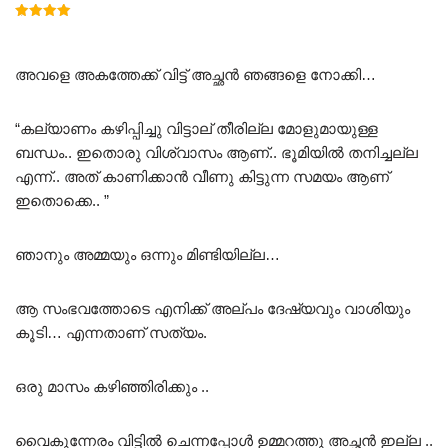
Rated
5.00
out of 5
അവളെ അകത്തേക്ക് വിട്ട് അച്ഛൻ ഞങ്ങളെ നോക്കി…
“കല്യാണം കഴിപ്പിച്ചു വിട്ടാല് തീരില്ല മോളുമായുള്ള
ബന്ധം.. ഇതൊരു വിശ്വാസം ആണ്.. ഭൂമിയിൽ തനിച്ചല്ല
എന്ന്.. അത് കാണിക്കാൻ വീണു കിട്ടുന്ന സമയം ആണ്
ഇതൊക്കെ.. ”
ഞാനും അമ്മയും ഒന്നും മിണ്ടിയില്ല…
ആ സംഭവത്തോടെ എനിക്ക് അല്പം ദേഷ്യവും വാശിയും
കൂടി… എന്നതാണ് സത്യം.
ഒരു മാസം കഴിഞ്ഞിരിക്കും ..
വൈകുന്നേരം വിട്ടിൽ ചെന്നപ്പോൾ ഉമ്മറത്തു അച്ഛൻ ഇല്ല ..