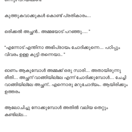
കുത്തുകവാക്കുകൾ കൊണ്ട് പ്രതികാരം…
ഒരിക്കൽ അച്ഛൻ.. അമ്മയോട് പറഞ്ഞു…. ”
“എന്നോട് എന്തിനാ അഭിപ്രായം ചോദിക്കുന്നെ… പഠിപ്പും
വിവരം ഉള്ള കുട്ടി തന്നെയാ.. ”
ഓണം ആകുമ്പോൾ അമ്മക്ക് ഒരു സാരി… അതായിരുന്നു
രീതി… അച്ഛന് വാങ്ങിയില്ലേ എന്ന് ചോദിക്കുമ്പോൾ… ചേച്ചി
വാങ്ങിയില്ലേ അച്ഛന്.. എന്നൊരു മറുചോദ്യം.. ആയിരിക്കും
ഉത്തരം
ആലോചിച്ചു നോക്കുമ്പോൾ അതിൽ വലിയ തെറ്റും
കണ്ടില്ല…