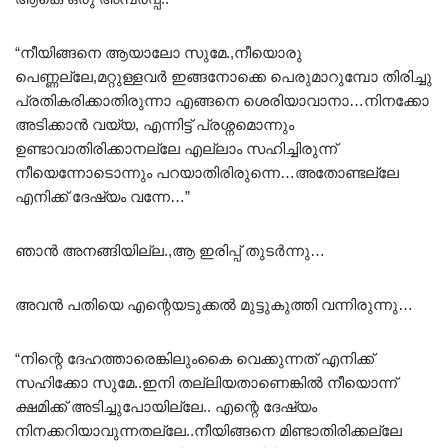
“നീയിങ്ങനെ ആയാലോ സുമേ.,നീയൊരു
പെണ്ണല്ലേ,മറ്റുള്ളവർ ഇങ്ങനോക്കെ പെരുമാറുമ്പോ തിരിച്ചു
പ്രതികരിക്കാതിരുന്നാ എങ്ങനെ ശെരിയാവാനാ…നിനക്കോ
അടിക്കാൻ വയ്യ, എന്നിട്ട് പ്രശ്നമൊന്നും
ഉണ്ടാവാതിരിക്കാനല്ലേ എല്ലാം സഹിച്ചിരുന്ന്
നീയെന്നോടൊന്നും പറയാതിരിരുന്നെ…അതോണ്ടല്ലേ
എനിക്ക് ദേഷ്യം വന്നേ…”
ഞാൻ അനങ്ങിയില്ല.,ആ ഇരിപ്പ് തുടർന്നു…
അവൻ പതിയെ എന്റെയടുക്കൽ മുട്ടുകുത്തി വന്നിരുന്നു…
“നിന്റെ ദേഹത്താരെങ്കിലുംകൈ വെക്കുന്നത് എനിക്ക്
സഹിക്കോ സുമേ..ഇനി തല്ലിയതാണെങ്കിൽ നീയൊന്ന്
ക്ഷമിക്ക് അടിച്ചുപോയില്ലേ.. എന്റെ ദേഷ്യം
നിനക്കറിയാവുന്നതല്ലേ..നീയിങ്ങനെ മിണ്ടാതിരിക്കല്ലേ