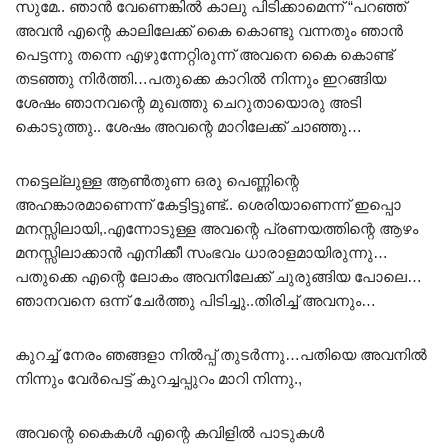
സുമേ.. ഞാൻ വേണെങ്കിൽ കാലു പിടിക്കാമെന്ന് “പറഞ്ഞ്
അവൻ എന്റെ കാലിലേക്ക് കൈ കൊണ്ടു വന്നതും ഞാൻ
പെട്ടന്നു തന്നെ എഴുന്നേറ്റിരുന്ന് അവനെ കൈ കൊണ്ട്
തടഞ്ഞു നിർത്തി…പതുക്കെ കാറിൽ നിന്നും ഇറങ്ങിയ
ശേഷം ഞാനവന്റെ മുഖത്തു ചെറുതായൊരു അടി
കൊടുത്തു.. ശേഷം അവന്റെ മാറിലേക്ക് ചാഞ്ഞു…
നട്ടെല്ലുള്ള ആൺതുണ ഒരു പെണ്ണിന്റെ
അഹങ്കാരമാണെന്ന് കേട്ടിട്ടുണ്ട്.. ശെരിയാണെന്ന് ഇപ്പൊ
മനസ്സിലായി,.എന്നോടുള്ള അവന്റെ പ്രണയത്തിന്റെ ആഴം
മനസ്സിലാക്കാൻ എനിക്കീ സംഭവം ധാരാളമായിരുന്നു…
പതുക്കെ എന്റെ ലോകം അവനിലേക്ക് ചുരുങ്ങിയ പോലെ…
ഞാനവനെ ഒന്ന് ചേർത്തു പിടിച്ചു..തിരിച്ച് അവനും…
കുറച്ച് നേരം ഞങ്ങളാ നിൽപ്പ് തുടർന്നു…പതിയെ അവനിൽ
നിന്നും വേർപെട്ട് കുറച്ചപ്പുറം മാറി നിന്നു.,
അവന്റെ കൈകൾ എന്റെ കവിളിൽ പാടുകൾ