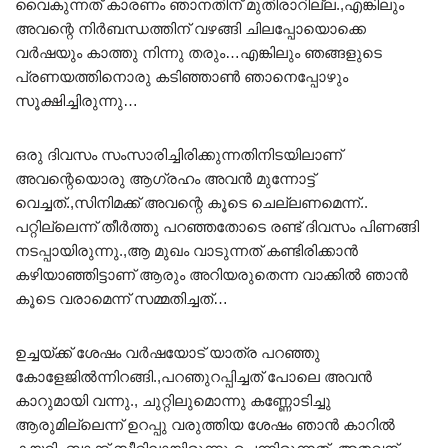
വൈകുന്നത് കാരണം ഞാനതിന് മുതിരാറില്ല.,എങ്കിലും
അവന്റെ നിർബന്ധത്തിന് വഴങ്ങി ചിലപ്പോയൊക്കെ
വർഷയും കാത്തു നിന്നു തരും…എങ്കിലും ഞങ്ങളുടെ
പ്രണയത്തിനൊരു കടിഞ്ഞാൺ ഞാനെപ്പോഴും
സൂക്ഷിച്ചിരുന്നു…
ഒരു ദിവസം സംസാരിച്ചിരിക്കുന്നതിനിടയിലാണ്
അവന്റെയൊരു ആഗ്രഹം അവൻ മുന്നോട്ട്
വെച്ചത്.,സിനിമക്ക് അവന്റെ കൂടെ ചെല്ലണമെന്ന്..
പറ്റില്ലെന്ന് തീർത്തു പറഞ്ഞതോടെ രണ്ട് ദിവസം പിണങ്ങി
നടപ്പായിരുന്നു.,ആ മുഖം വാടുന്നത് കണ്ടിരിക്കാൻ
കഴിയാഞ്ഞിട്ടാണ് ആരും അറിയരുതെന്ന വാക്കിൽ ഞാൻ
കൂടെ വരാമെന്ന് സമ്മതിച്ചത്…
ഉച്ചയ്ക്ക് ശേഷം വർഷയോട് യാത്ര പറഞ്ഞു
കോളേജിൽന്നിറങ്ങി.,പറഞുറപ്പിച്ചത് പോലെ അവൻ
കാറുമായി വന്നു., ചുറ്റിലുമൊന്നു കണ്ണോടിച്ചു
ആരുമില്ലെന്ന് ഉറപ്പു വരുത്തിയ ശേഷം ഞാൻ കാറിൽ