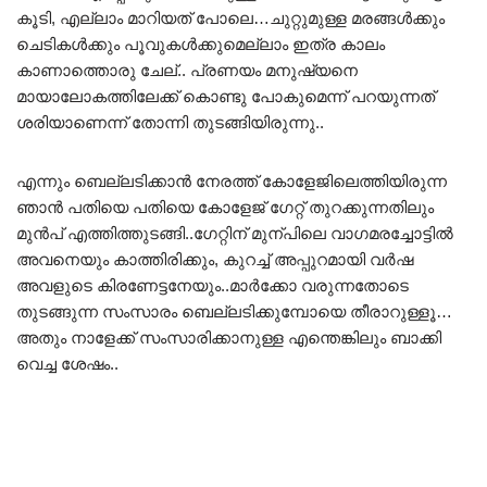
കൂടി, എല്ലാം മാറിയത് പോലെ…ചുറ്റുമുള്ള മരങ്ങൾക്കും
ചെടികൾക്കും പൂവുകൾക്കുമെല്ലാം ഇത്ര കാലം
കാണാത്തൊരു ചേല്.. പ്രണയം മനുഷ്യനെ
മായാലോകത്തിലേക്ക് കൊണ്ടു പോകുമെന്ന് പറയുന്നത്
ശരിയാണെന്ന് തോന്നി തുടങ്ങിയിരുന്നു..
എന്നും ബെല്ലടിക്കാൻ നേരത്ത് കോളേജിലെത്തിയിരുന്ന
ഞാൻ പതിയെ പതിയെ കോളേജ് ഗേറ്റ് തുറക്കുന്നതിലും
മുൻപ് എത്തിത്തുടങ്ങി..ഗേറ്റിന് മുന്പിലെ വാഗമരച്ചോട്ടിൽ
അവനെയും കാത്തിരിക്കും, കുറച്ച് അപ്പുറമായി വർഷ
അവളുടെ കിരണേട്ടനേയും..മാർക്കോ വരുന്നതോടെ
തുടങ്ങുന്ന സംസാരം ബെല്ലടിക്കുമ്പോയെ തീരാറുള്ളൂ…
അതും നാളേക്ക് സംസാരിക്കാനുള്ള എന്തെങ്കിലും ബാക്കി
വെച്ച ശേഷം..