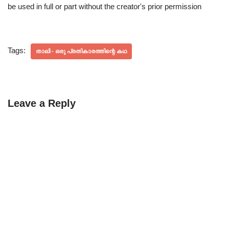
be used in full or part without the creator's prior permission
Tags:
താലി - ഒരു പ്രതികാരത്തിന്റെ കഥ
Leave a Reply