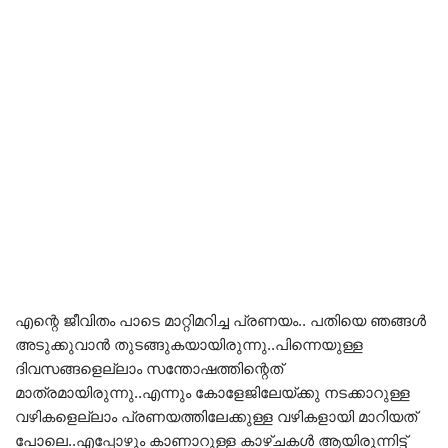
എന്റെ ജീവിതം പാടെ മാറ്റിമറിച്ച പ്രണയം.. പതിയെ ഞങ്ങൾ
അടുക്കുവാൻ തുടങ്ങുകയായിരുന്നു..പിന്നെയുള്ള
ദിവസങ്ങളെല്ലാം സന്തോഷത്തിന്റെത്
മാത്രമായിരുന്നു..എന്നും കോളേജിലേയ്ക്കു നടക്കാറുള്ള
വഴികളെല്ലാം പ്രണയത്തിലേക്കുള്ള വഴികളായി മാറിയത്
പോലെ..എപ്പോഴും കാണാറുള്ള കാഴ്ചകൾ ആയിരുന്നിട്ട്