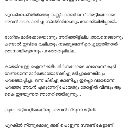
പുറകിലേക്ക് തിരിഞ്ഞു കണ്ണ്കൊണ്ട് ഒന്ന് വിരട്ടിയതോടെ
അവൻ കൈ വലിച്ചു സ്‌ക്രീനിലേക്കും നോക്കിയിരിപ്പായി..
ഭാഗ്യം മാർക്കോയൊന്നും അറിഞ്ഞിട്ടില്ല.,അവനെങ്ങാനും
കണ്ടാൽ ഇവിടെ വല്ലതും നടക്കുമെന്ന് ഉറപ്പുള്ളതിനാൽ
ഞാനായിട്ടൊന്നും പറഞ്ഞതുമില്ല.,
കയ്യിലുള്ള ഐസ് ക്രീം തീർന്നതോടെ വേറൊന്ന് കൂടി
വേണമെന്ന് മാർക്കോയോട് മടിച്ചു മടിച്ചാണെങ്കിലും
പറഞൊപ്പിച്ചു.,ഒന്ന് ചിരിച്ചു കാണിച്ചു ഇപ്പൊ വരാമെന്ന്
പറഞ്ഞു അവൻ എഴുന്നേറ്റ് പോയതും തോളിൽ വീണ്ടും ആ
കൈ ഇഴയുന്നത് ഞാനറിഞ്ഞിരുന്നു…
കുറേ തട്ടിമാറ്റിയെങ്കിലും അവൻ വിടുന്ന മട്ടില്ല.,
പുറകിൽ നിന്നുമൊരു അടി പൊട്ടുന്ന സൗണ്ട് കേട്ടാണ്