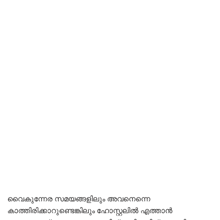
വൈകുന്നേര സമയങ്ങളിലും അവനെന്നെ
കാത്തിരിക്കാറുണ്ടെങ്കിലും ഹോസ്റ്റലിൽ എത്താൻ