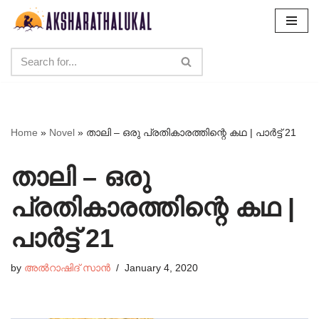
Skip
to
content
Home
»
Novel
»
താലി – ഒരു പ്രതികാരത്തിന്റെ കഥ | പാർട്ട്‌ 21
താലി – ഒരു
പ്രതികാരത്തിന്റെ കഥ |
പാർട്ട്‌ 21
by
അൽറാഷിദ് സാൻ
January 4, 2020