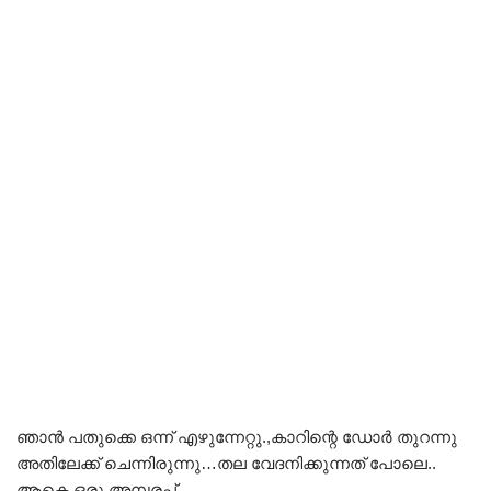
ഞാൻ പതുക്കെ ഒന്ന് എഴുന്നേറ്റു.,കാറിന്റെ ഡോർ തുറന്നു
അതിലേക്ക് ചെന്നിരുന്നു…തല വേദനിക്കുന്നത് പോലെ..
ആകെ ഒരു അമ്പരപ്പ്..