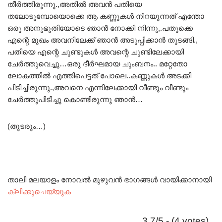
തീർത്തിരുന്നു.,അതിൽ അവൻ പതിയെ
തലോടുമ്പോയൊക്കെ ആ കണ്ണുകൾ നിറയുന്നത് എന്തോ
ഒരു അനുഭൂതിയോടെ ഞാൻ നോക്കി നിന്നു,.പതുക്കെ
എന്റെ മുഖം അവനിലേക്ക് ഞാൻ അടുപ്പിക്കാൻ തുടങ്ങി.,
പതിയെ എന്റെ ചുണ്ടുകൾ അവന്റെ ചുണ്ടിലേക്കായി
ചേർത്തുവെച്ചു…ഒരു ദീർഘമായ ചുംബനം.. മറ്റേതോ
ലോകത്തിൽ എത്തിപെട്ടത് പോലെ..കണ്ണുകൾ അടക്കി
പിടിച്ചിരുന്നു.,അവനെ എന്നിലേക്കായി വീണ്ടും വീണ്ടും
ചേർത്തുപിടിച്ചു കൊണ്ടിരുന്നു ഞാൻ…
(തുടരും…)
താലി മലയാളം നോവൽ മുഴുവൻ ഭാഗങ്ങൾ വായിക്കാനായി
ക്ലിക്കുചെയ്യുക
3.7/5 - (4 votes)