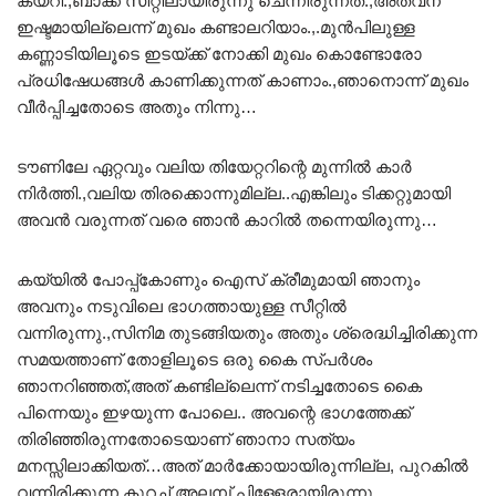
കയറി.,ബാക്ക് സീറ്റിലായിരുന്നു ചെന്നിരുന്നത്.,അതവന്
ഇഷ്ടമായില്ലെന്ന് മുഖം കണ്ടാലറിയാം.,.മുൻപിലുള്ള
കണ്ണാടിയിലൂടെ ഇടയ്ക്ക് നോക്കി മുഖം കൊണ്ടോരോ
പ്രധിഷേധങ്ങൾ കാണിക്കുന്നത് കാണാം.,ഞാനൊന്ന് മുഖം
വീർപ്പിച്ചതോടെ അതും നിന്നു…
ടൗണിലേ ഏറ്റവും വലിയ തിയേറ്ററിന്റെ മുന്നിൽ കാർ
നിർത്തി.,വലിയ തിരക്കൊന്നുമില്ല..എങ്കിലും ടിക്കറ്റുമായി
അവൻ വരുന്നത് വരെ ഞാൻ കാറിൽ തന്നെയിരുന്നു…
കയ്യിൽ പോപ്പ്കോണും ഐസ് ക്രീമുമായി ഞാനും
അവനും നടുവിലെ ഭാഗത്തായുള്ള സീറ്റിൽ
വന്നിരുന്നു.,സിനിമ തുടങ്ങിയതും അതും ശ്രെദ്ധിച്ചിരിക്കുന്ന
സമയത്താണ് തോളിലൂടെ ഒരു കൈ സ്പർശം
ഞാനറിഞ്ഞത്,അത് കണ്ടില്ലെന്ന് നടിച്ചതോടെ കൈ
പിന്നെയും ഇഴയുന്ന പോലെ.. അവന്റെ ഭാഗത്തേക്ക്
തിരിഞ്ഞിരുന്നതോടെയാണ് ഞാനാ സത്യം
മനസ്സിലാക്കിയത്…അത് മാർക്കോയായിരുന്നില്ല, പുറകിൽ
വന്നിരിക്കുന്ന കുറച്ച് അലമ്പ് പിള്ളേരായിരുന്നു…