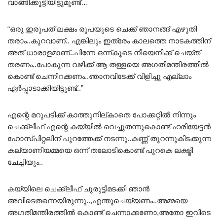
വാങ്ങിക്കൂട്ടിയിട്ടുമുണ്ട്…
“ഒരു ഇരുപത് ലക്ഷം രൂപയുടെ ചെക്ക് ഞാനങ്ങ് എഴുതി
തരാം..കുറവാണ്.. എങ്കിലും ഇത്രേം കാലത്തെ നാടകത്തിന്
അത് ധാരാളമാണ്..പിന്നേ ഒന്ന്കൂടെ നീയെനിക്ക് ചെയ്ത്
തരണം..പോകുന്ന വഴിക്ക് ആ തള്ളയെ അഗതിമന്തിരത്തിൽ
കൊണ്ട് ചെന്നിറക്കണം..ഞാനവിടേക്ക് വിളിച്ചു എല്ലാം
ഏർപ്പാടാക്കിയിട്ടുണ്ട്..”
എന്റെ മറുപടിക്ക് കാത്തുനില്കാതെ പോക്കറ്റിൽ നിന്നും
ചെക്ക്ലീഫ് എന്റെ കയ്യിൽ വെച്ചുതന്നുകൊണ്ട് ഹരിയേട്ടൻ
ഹോസ്പിറ്റലിന് പുറത്തേക്ക് നടന്നു..കണ്ണ് തുറന്നുകിടക്കുന്ന
കല്യാണിയമ്മയെ ഒന്ന് തലോടികൊണ്ട് പുറകെ ലക്ഷ്മി
ചേച്ചിയും..
കയ്യിലെ ചെക്ക്ലീഫ് ചുരുട്ടിമടക്കി ഞാൻ
അവിടെതന്നെയിരുന്നു..,എന്തുചെയ്യണം..അമ്മയെ
അഗതിമന്തിരത്തിൽ കൊണ്ട് ചെന്നാക്കണോ,അതോ ഇവിടെ