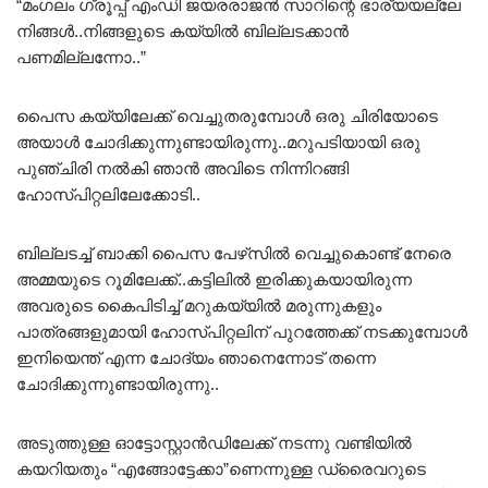
“മംഗലം ഗ്രൂപ്പ്‌ എംഡി ജയരരാജൻ സാറിന്റെ ഭാര്യയല്ലേ
നിങ്ങൾ..നിങ്ങളുടെ കയ്യിൽ ബില്ലടക്കാൻ
പണമില്ലന്നോ..”
പൈസ കയ്യിലേക്ക് വെച്ചുതരുമ്പോൾ ഒരു ചിരിയോടെ
അയാൾ ചോദിക്കുന്നുണ്ടായിരുന്നു..മറുപടിയായി ഒരു
പുഞ്ചിരി നൽകി ഞാൻ അവിടെ നിന്നിറങ്ങി
ഹോസ്പിറ്റലിലേക്കോടി..
ബില്ലടച്ച് ബാക്കി പൈസ പേഴ്‌സിൽ വെച്ചുകൊണ്ട് നേരെ
അമ്മയുടെ റൂമിലേക്ക്..കട്ടിലിൽ ഇരിക്കുകയായിരുന്ന
അവരുടെ കൈപിടിച്ച് മറുകയ്യിൽ മരുന്നുകളും
പാത്രങ്ങളുമായി ഹോസ്പിറ്റലിന് പുറത്തേക്ക് നടക്കുമ്പോൾ
ഇനിയെന്ത് എന്ന ചോദ്യം ഞാനെന്നോട് തന്നെ
ചോദിക്കുന്നുണ്ടായിരുന്നു..
അടുത്തുള്ള ഓട്ടോസ്റ്റാൻഡിലേക്ക് നടന്നു വണ്ടിയിൽ
കയറിയതും “എങ്ങോട്ടേക്കാ”ണെന്നുള്ള ഡ്രൈവറുടെ