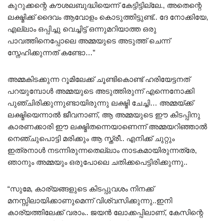
കുറുക്കന്റെ കൗശലബുദ്ധിയെന്ന് കേട്ടിട്ടില്ലേ., അതെന്റെ
ലക്ഷ്മിക്ക്‌ ദൈവം ആവോളം കൊടുത്തിട്ടുണ്ട്.. ദേ നോക്കിയേ,
എല്ലാം ഒപ്പിച്ചു വെച്ചിട്ട് ഒന്നുമറിയാത്ത ഒരു
പാവത്തിനെപ്പോലെ അമ്മയുടെ അടുത്ത് ചെന്ന്
സ്നേഹിക്കുന്നത് കണ്ടോ…”
അമ്മകിടക്കുന്ന റൂമിലേക്ക് ചൂണ്ടികൊണ്ട് ഹരിയേട്ടനത്
പറയുമ്പോൾ അമ്മയുടെ അടുത്തിരുന്ന് എന്നെനോക്കി
പുഞ്ചിരിക്കുന്നുണ്ടായിരുന്നു ലക്ഷ്മി ചേച്ചി… അമ്മയ്ക്ക്
ലക്ഷ്മിയെന്നാൽ ജീവനാണ്, ആ അമ്മയുടെ ഈ കിടപ്പിനു
കാരണക്കാരി ഈ ലക്ഷ്മിതന്നെയാണെന്ന് അമ്മയറിഞ്ഞാൽ
നെഞ്ചുപൊട്ടി മരിക്കും ആ സ്ത്രീ.. എനിക്ക് ചുറ്റും
ഇത്രനാൾ നടന്നിരുന്നതെല്ലാം നാടകമായിരുന്നത്രേ,
ഞാനും അമ്മയും ഒരുപോലെ ചതിക്കപെട്ടിരിക്കുന്നു..
“സുമേ, കാര്യങ്ങളുടെ കിടപ്പുവശം നിനക്ക്
മനസ്സിലായിക്കാണുമെന്ന് വിശ്വസിക്കുന്നു..ഇനി
കാര്യത്തിലേക്ക് വരാം.. ജയൻ ലോക്കപ്പിലാണ്, കേസിന്റെ