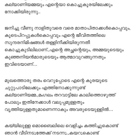
കല്യാണിയമ്മയും എന്റെയാ കൊച്ചുകൂരയിലേക്കും
നോക്കിയിരുന്നു..
ജനിച്ചു വീണു നാളിതുവരെ വരെ മാതാപിതാക്കൾകൊപ്പവും,
കൂടെപിറപ്പുകൾകൊപ്പവും എന്റെ ജീവിതത്തിലെ
സുന്ദരനിമിഷങ്ങൾ തള്ളിനീക്കിയിരുന്നതീ
കൊച്ചുകുടിലിലാണ്.,എന്റെ അച്ഛന്റെയും, അമ്മയുടെയും
കുഞ്ഞനിയൻമാരുടെയും ആത്മാവുറങ്ങുന്നതും
ഇവിടെയാണ്…
മുഖത്തൊരു തരം വെറുപ്പോടെ എന്റെ കൂരയുടെ
ചുറ്റുപാടിലേക്കും എത്തിനോക്കുന്നുണ്ട്
കല്യാണിയമ്മ.,മംഗലം തറവാട്ടിലേ കാലിത്തൊഴുത്ത്
പോലും ഇതിനേക്കാൾ വലുപ്പമുള്ളതും
വൃത്തിയുള്ളതുമാണെന്നാകും അവരുടെയുള്ളിൽ…
കയ്യിലുള്ള മൊബൈലിലെ വെളിച്ചം കത്തിച്ചുകൊണ്ട്
ഞാൻ വീടിനടുത്തേക്ക് നടന്നു.,കയറുകൊണ്ട്