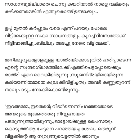
സാധനവുമില്ലാതെ ചെന്നു കയറിയാൽ നാളെ വല്ലതും
കഴിക്കണമെങ്കിൽ എന്തുകൊണ്ട് ഉണ്ടാക്കും…
ഉപ്പ് മുതൽ കർപ്പൂരം വരെ എന്ന് പറയും പോലെ
വീട്ടിലേക്കുള്ള സകലസാധനങ്ങളും കുറച്ച് ദിവസത്തേക്ക്
നീട്ടിവാങ്ങിച്ചു.,ബില്ലും അടച്ചു നേരെ വീട്ടിലേക്ക്..
മണിക്കൂറുകളോളമുള്ള യാത്രയ്‌ക്കൊടുവിൽ ഹരിപ്പാടെന്ന
എന്റെ സുന്ദരഗ്രാമത്തിലേക്ക് എത്തിപെട്ടപ്പോയെക്കും
രാത്രി ഏറെ വൈകിയിരുന്നു.,സുഖനിദ്രയിലായിരുന്ന
കല്യാണിയമ്മയെ കുലുക്കിവിളിച്ചതും അവർ കണ്ണുതുറന്ന്
നാലുപാടും നോക്കികൊണ്ടിരുന്നു..
“ഇറങ്ങമ്മേ.,ഇതെന്റെ വീടാ”ണെന്ന് പറഞ്ഞതോടെ
അവരുടെ മുഖത്തൊരു നിസ്സഹായത
പടരുന്നുണ്ടായിരുന്നു.,ഓട്ടോയ്ക്കുള്ള പൈസയും
കൊടുത്ത് ആ ചേട്ടനെ പറഞ്ഞയച്ച ശേഷം, തെരുവ്
വിളക്കിന്റെ ആ നുറുങ്ങുവെട്ടത്തിൽ ഞാനും