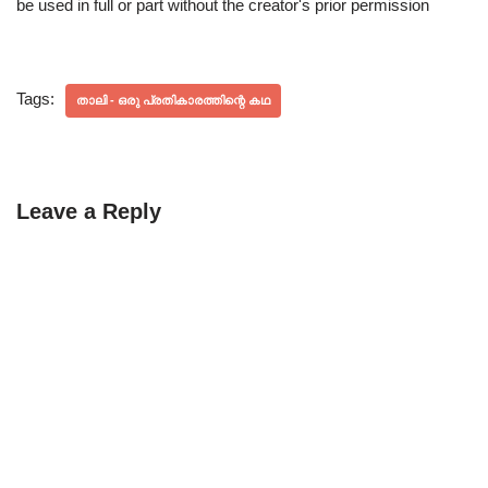
be used in full or part without the creator's prior permission
Tags:
താലി - ഒരു പ്രതികാരത്തിന്റെ കഥ
Leave a Reply