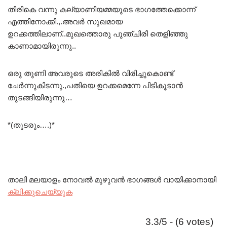
തിരികെ വന്നു കല്യാണിയമ്മയുടെ ഭാഗത്തേക്കൊന്ന്
എത്തിനോക്കി.,.അവർ സുഖമായ
ഉറക്കത്തിലാണ്..മുഖത്തൊരു പുഞ്ചിരി തെളിഞ്ഞു
കാണാമായിരുന്നു..
ഒരു തുണി അവരുടെ അരികിൽ വിരിച്ചുകൊണ്ട്
ചേർന്നുകിടന്നു.,പതിയെ ഉറക്കമെന്നേ പിടികൂടാൻ
തുടങ്ങിയിരുന്നു…
*(തുടരും….)*
താലി മലയാളം നോവൽ മുഴുവൻ ഭാഗങ്ങൾ വായിക്കാനായി
ക്ലിക്കുചെയ്യുക
3.3/5 - (6 votes)