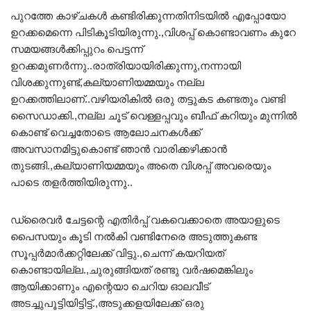
പുറത്തേ കാഴ്ചകൾ കണ്ടിരിക്കുന്നതിനിടയിൽ എപ്പോയോ
ഉറക്കമെന്നെ പിടികൂടിയിരുന്നു.,വിശപ്പ് കൊണ്ടാവണം കുറേ
സമയങ്ങൾക്കിപ്പുറം പെട്ടന്ന്
ഉറക്കമുണർന്നു..രാത്രിയായിരിക്കുന്നു,നന്നായി
വിശക്കുന്നുണ്ട്,കല്യാണിയമ്മയും നല്ല
ഉറക്കത്തിലാണ്..വഴിയരികിൽ ഒരു തട്ടുകട കണ്ടതും വണ്ടി
സൈഡാക്കി.,നല്ല ചൂട് വെള്ളപ്പവും ബീഫ് കറിയും മുന്നിൽ
കൊണ്ട് വെച്ചതോടെ ആലോചനകൾക്ക്
അവസാനമിട്ടുകൊണ്ട് ഞാൻ വാരിക്കഴിക്കാൻ
തുടങ്ങി.,കല്യാണിയമ്മയും അതെ വിശപ്പ് അവരെയും
പാടെ തളർത്തിയിരുന്നു..
ഡ്രൈവർ ചേട്ടന്റെ എതിർപ്പ് വകവെക്കാതെ അയാളുടെ
പൈസയും കൂടി നൽകി വണ്ടിനേരെ അടുത്തുകണ്ട
സൂപ്പർമാർക്കറ്റിലേക്ക് വിട്ടു.,ചെന്ന് കയറിയത്
കൊണ്ടായില്ല.,ചുരുങ്ങിയത് രണ്ടു വർഷമെങ്കിലും
ആയിക്കാണും എന്റെയാ ചെറിയ ഓലവീട്
അടച്ചുപൂട്ടിയിട്ടിട്ട്.,അടുക്കളയിലേക്ക് ഒരു