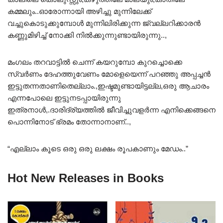
കമ്മലും..ഓരോന്നായി അഴിച്ചു മുന്നിലേക്ക്
വച്ചുകൊടുക്കുമ്പോൾ മുന്നിലിരിക്കുന്ന ജ്വല്ലറിക്കാരൻ
കണ്ണുമിഴിച്ച് നോക്കി നിൽക്കുന്നുണ്ടായിരുന്നു..,
മംഗലം തറവാട്ടിൽ ചെന്ന് കയറുമ്പോ കുറച്ചൊക്കെ
സ്വർണം ദേഹത്തുവേണം മോളെയെന്ന് പറഞ്ഞു അപ്പച്ചൻ
ഇട്ടുതന്നതാണിതെല്ലാം.,ഇഷ്ടമുണ്ടായിട്ടല്ല,ഒരു ആചാരം
എന്നപോലെ ഇട്ടുനടപ്പായിരുന്നു
ഇത്രനാൾ,.ദാരിദ്ര്യത്തിൽ ജീവിച്ചുവളർന്ന എനിക്കെങ്ങനെ
പൊന്നിനോട്‌ ഭ്രമം തോന്നാനാണ്..,
“എല്ലാം കൂടെ ഒരു ഒരു ലക്ഷം രൂപകാണും മേഡം..”
Hot New Releases in Books