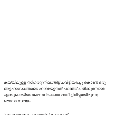
കയ്യിലുള്ള സിഗരറ്റ് നിലത്തിട്ട് ചവിട്ടിയരച്ചു കൊണ്ട് ഒരു
അട്ടഹാസത്തോടെ ഹരിയേട്ടനത് പറഞ്ഞ് ചിരിക്കുമ്പോൾ
എന്തുചെയ്യണമെന്നറിയാതെ മരവിച്ചിരിപ്പായിരുന്നു
ഞാനാ സമയം..
“സുമയൊന്നും പറഞ്ഞില്ല.,പെട്ടന്ന്