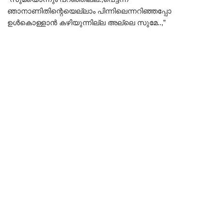
ഞാനാണിതിന്റെയെല്ലാം പിന്നിലെന്നറിഞ്ഞപ്പോ
ഉൾകൊള്ളാൻ കഴിയുന്നില്ല അല്ലെ സുമേ..,”