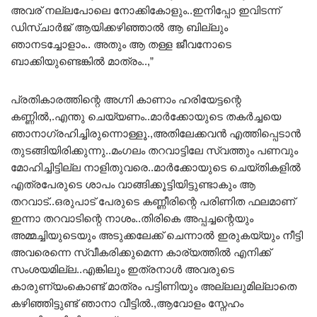
അവര് നല്ലപോലെ നോക്കികോളും..ഇനിപ്പോ ഇവിടന്ന്
ഡിസ്ചാർജ് ആയിക്കഴിഞ്ഞാൽ ആ ബില്ലും
ഞാനടച്ചോളാം.. അതും ആ തള്ള ജീവനോടെ
ബാക്കിയുണ്ടെങ്കിൽ മാത്രം..,”
പ്രതികാരത്തിന്റെ അഗ്നി കാണാം ഹരിയേട്ടന്റെ
കണ്ണിൽ,.എന്തു ചെയ്യണം..മാർക്കോയുടെ തകർച്ചയെ
ഞാനാഗ്രഹിച്ചിരുന്നൊള്ളൂ.,അതിലേക്കവൻ എത്തിപ്പെടാൻ
തുടങ്ങിയിരിക്കുന്നു..മംഗലം തറവാട്ടിലേ സ്വത്തും പണവും
മോഹിച്ചിട്ടില്ല നാളിതുവരെ..മാർക്കോയുടെ ചെയ്തികളിൽ
എത്രപേരുടെ ശാപം വാങ്ങിക്കൂട്ടിയിട്ടുണ്ടാകും ആ
തറവാട്..ഒരുപാട് പേരുടെ കണ്ണീരിന്റെ പരിണിത ഫലമാണ്
ഇന്നാ തറവാടിന്റെ നാശം..തിരികെ അപ്പച്ചന്റെയും
അമ്മച്ചിയുടെയും അടുക്കലേക്ക് ചെന്നാൽ ഇരുകയ്യും നീട്ടി
അവരെന്നെ സ്വീകരിക്കുമെന്ന കാര്യത്തിൽ എനിക്ക്
സംശയമില്ല..എങ്കിലും ഇത്രനാൾ അവരുടെ
കാരുണ്യംകൊണ്ട് മാത്രം പട്ടിണിയും അല്ലലുമില്ലാതെ
കഴിഞ്ഞിട്ടുണ്ട് ഞാനാ വീട്ടിൽ.,ആവോളം സ്നേഹം