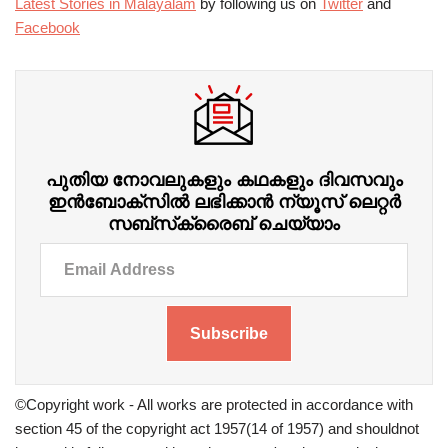
Latest Stories in Malayalam
by following us on
Twitter
and
Facebook
പുതിയ നോവലുകളും കഥകളും ദിവസവും
ഇന്‍ബോക്‌സില്‍ ലഭിക്കാന്‍ ന്യൂസ് ലെറ്റർ
സബ്‌സ്‌ക്രൈബ് ചെയ്യാം
Subscribe
©Copyright work - All works are protected in accordance with
section 45 of the copyright act 1957(14 of 1957) and shouldnot