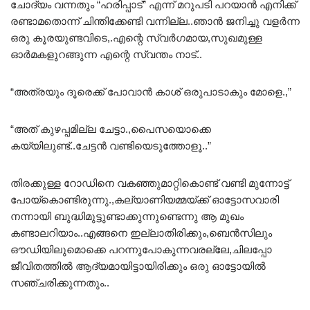
ചോദ്യം വന്നതും “ഹരിപ്പാട്” എന്ന് മറുപടി പറയാൻ എനിക്ക്
രണ്ടാമതൊന്ന് ചിന്തിക്കേണ്ടി വന്നില്ല..ഞാൻ ജനിച്ചു വളർന്ന
ഒരു കൂരയുണ്ടവിടെ,.എന്റെ സ്വർഗമായ,സുഖമുള്ള
ഓർമകളുറങ്ങുന്ന എന്റെ സ്വന്തം നാട്..
“അത്രയും ദൂരെക്ക് പോവാൻ കാശ് ഒരുപാടാകും മോളെ.,”
“അത് കുഴപ്പമില്ല ചേട്ടാ.,പൈസയൊക്കെ
കയ്യിലുണ്ട്..ചേട്ടൻ വണ്ടിയെടുത്തോളൂ..”
തിരക്കുള്ള റോഡിനെ വകഞ്ഞുമാറ്റികൊണ്ട് വണ്ടി മുന്നോട്ട്
പോയ്‌കൊണ്ടിരുന്നു.,കല്യാണിയമ്മയ്ക്ക് ഓട്ടോസവാരി
നന്നായി ബുദ്ധിമുട്ടുണ്ടാക്കുന്നുണ്ടെന്നു ആ മുഖം
കണ്ടാലറിയാം..എങ്ങനെ ഇല്ലാതിരിക്കും,ബെൻസിലും
ഔഡിയിലുമൊക്കെ പറന്നുപോകുന്നവരല്ലേ,ചിലപ്പോ
ജീവിതത്തിൽ ആദ്യമായിട്ടായിരിക്കും ഒരു ഓട്ടോയിൽ
സഞ്ചരിക്കുന്നതും..