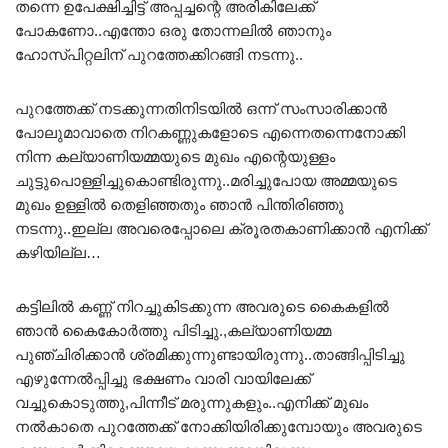
തന്നെ ഉപേക്ഷിച്ചിട്ട് അപ്പച്ചന്റെ അരികിലേക്ക്
പോകണോ..എന്തോ ഒരു തോന്നലിൽ ഞാനും
ഹോസ്പിറ്റലിന് പുറത്തേക്കിറങ്ങി നടന്നു..
പുറത്തേക്ക് നടക്കുന്നതിനിടയിൽ ഒന്ന് സംസാരിക്കാൻ
പോലുമാവാതെ നിറകണ്ണുകളോടെ എന്നെതന്നെനോക്കി
നിന്ന കല്യാണിയമ്മയുടെ മുഖം എന്റെയുള്ളം
ചുട്ടുപൊള്ളിച്ചുകൊണ്ടിരുന്നു..മരിച്ചുപോയ അമ്മയുടെ
മുഖം ഉള്ളിൽ തെളിഞ്ഞതും ഞാൻ പിന്തിരിഞ്ഞു
നടന്നു..ഇല്ല അവരെപ്പോലെ ക്രൂരതകാണിക്കാൻ എനിക്ക്
കഴിയില്ല…
കട്ടിലിൽ കണ്ണ് നിറച്ചുകിടക്കുന്ന അവരുടെ കൈകളിൽ
ഞാൻ കൈകോർത്തു പിടിച്ചു.,കല്യാണിയമ്മ
പുഞ്ചിരിക്കാൻ ശ്രമിക്കുന്നുണ്ടായിരുന്നു..താങ്ങിപ്പിടിച്ചു
എഴുന്നേൽപ്പിച്ചു ഭക്ഷണം വാരി വായിലേക്ക്
വച്ചുകൊടുത്തു,പിന്നീട് മരുന്നുകളും..എനിക്ക് മുഖം
നൽകാതെ പുറത്തേക്ക് നോക്കിയിരിക്കുമ്പോയും അവരുടെ