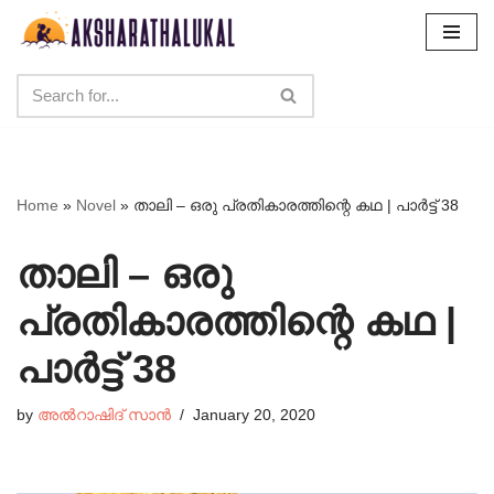
Skip
to
content
Home
»
Novel
»
താലി – ഒരു പ്രതികാരത്തിന്റെ കഥ | പാർട്ട്‌ 38
താലി – ഒരു
പ്രതികാരത്തിന്റെ കഥ |
പാർട്ട്‌ 38
by
അൽറാഷിദ് സാൻ
January 20, 2020