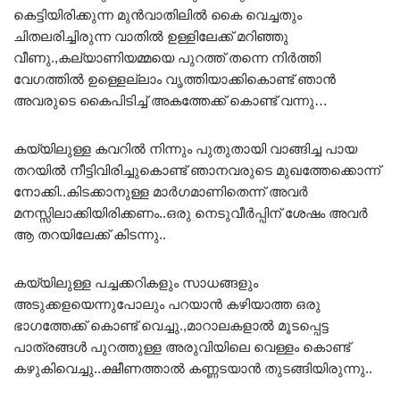
കെട്ടിയിരിക്കുന്ന മുൻവാതിലിൽ കൈ വെച്ചതും
ചിതലരിച്ചിരുന്ന വാതിൽ ഉള്ളിലേക്ക് മറിഞ്ഞു
വീണു.,കല്യാണിയമ്മയെ പുറത്ത് തന്നെ നിർത്തി
വേഗത്തിൽ ഉള്ളെല്ലാം വൃത്തിയാക്കികൊണ്ട് ഞാൻ
അവരുടെ കൈപിടിച്ച് അകത്തേക്ക് കൊണ്ട് വന്നു…
കയ്യിലുള്ള കവറിൽ നിന്നും പുതുതായി വാങ്ങിച്ച പായ
തറയിൽ നീട്ടിവിരിച്ചുകൊണ്ട് ഞാനവരുടെ മുഖത്തേക്കൊന്ന്
നോക്കി..കിടക്കാനുള്ള മാർഗമാണിതെന്ന് അവർ
മനസ്സിലാക്കിയിരിക്കണം..ഒരു നെടുവീർപ്പിന് ശേഷം അവർ
ആ തറയിലേക്ക് കിടന്നു..
കയ്യിലുള്ള പച്ചക്കറികളും സാധങ്ങളും
അടുക്കളയെന്നുപോലും പറയാൻ കഴിയാത്ത ഒരു
ഭാഗത്തേക്ക് കൊണ്ട് വെച്ചു.,മാറാലകളാൽ മൂടപ്പെട്ട
പാത്രങ്ങൾ പുറത്തുള്ള അരുവിയിലെ വെള്ളം കൊണ്ട്
കഴുകിവെച്ചു..ക്ഷീണത്താൽ കണ്ണടയാൻ തുടങ്ങിയിരുന്നു..