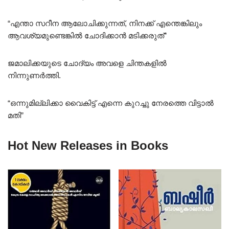
“എന്താ സറീന ആലോചിക്കുന്നത്, നിനക്ക് എന്തെങ്കിലും
ആവശ്യമുണ്ടെങ്കിൽ ചോദിക്കാൻ മടിക്കരുത്”
ജമാലിക്കയുടെ ചോദ്യം അവളെ ചിന്തകളിൽ
നിന്നുണർത്തി.
“ഒന്നുമില്ലിക്കാ വൈകിട്ട് എന്നെ കുറച്ചു നേരത്തെ വിട്ടാൽ
മതി”
Hot New Releases in Books