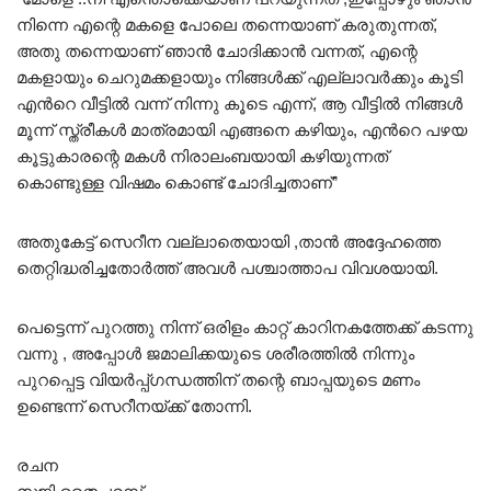
നിന്നെ എന്റെ മകളെ പോലെ തന്നെയാണ് കരുതുന്നത്,
അതു തന്നെയാണ് ഞാൻ ചോദിക്കാൻ വന്നത്, എന്റെ
മകളായും ചെറുമക്കളായും നിങ്ങൾക്ക് എല്ലാവർക്കും കൂടി
എൻറെ വീട്ടിൽ വന്ന് നിന്നു കൂടെ എന്ന്, ആ വീട്ടിൽ നിങ്ങൾ
മൂന്ന് സ്ത്രീകൾ മാത്രമായി എങ്ങനെ കഴിയും, എൻറെ പഴയ
കൂട്ടുകാരന്റെ മകൾ നിരാലംബയായി കഴിയുന്നത്
കൊണ്ടുള്ള വിഷമം കൊണ്ട് ചോദിച്ചതാണ്”
അതുകേട്ട് സെറീന വല്ലാതെയായി ,താൻ അദ്ദേഹത്തെ
തെറ്റിദ്ധരിച്ചതോർത്ത് അവൾ പശ്ചാത്താപ വിവശയായി.
പെട്ടെന്ന് പുറത്തു നിന്ന് ഒരിളം കാറ്റ് കാറിനകത്തേക്ക് കടന്നു
വന്നു , അപ്പോൾ ജമാലിക്കയുടെ ശരീരത്തിൽ നിന്നും
പുറപ്പെട്ട വിയർപ്പ്ഗന്ധത്തിന് തന്റെ ബാപ്പയുടെ മണം
ഉണ്ടെന്ന് സെറീനയ്ക്ക് തോന്നി.
രചന