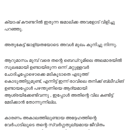
ക്യാഷ് കൗണ്ടറിൽ ഇരുന്ന ജമാലിക്ക അവളോട് വിളിച്ചു
പറഞ്ഞു.
അതുകേട്ട് ജാള്യതയോടെ അവൾ മുഖം കുനിച്ചു നിന്നു.
ആറുമാസം മുമ്പ് വരെ തന്റെ ബെഡ്റൂമിലെ അലമാരയിൽ
സുലഭമായി ഉണ്ടായിരുന്ന ഒന്ന് ,മറ്റുള്ളവർ
ചോദിച്ചപ്പോഴൊക്കെ മടികൂടാതെ എടുത്ത്
കൊടുത്തിട്ടുമുണ്ട്, എന്നിട്ട് ഇന്ന് രാവിലെ തനിക്ക് ബ്ലീഡിങ്
ഉണ്ടായപ്പോൾ പഴന്തുണിയെ ആദ്യമായി
ആശ്രയിക്കേണ്ടിവന്നു , ഇപ്പോൾ അതിന്റെ വില കണ്ടിട്ട്
മേടിക്കാൻ തോന്നുന്നില്ല.
കാരണം അകാലത്തിലുണ്ടായ അദ്ദേഹത്തിന്റെ
വേർപാടിലൂടെ തന്റെ സ്വർഗ്ഗതുല്യമായ ജീവിതം