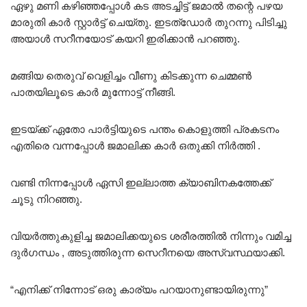
ഏഴു മണി കഴിഞ്ഞപ്പോൾ കട അടച്ചിട്ട് ജമാൽ തന്റെ പഴയ
മാരുതി കാർ സ്റ്റാർട്ട് ചെയ്തു. ഇടത്ഡോർ തുറന്നു പിടിച്ചു
അയാൾ സറീനയോട് കയറി ഇരിക്കാൻ പറഞ്ഞു.
മങ്ങിയ തെരുവ് വെളിച്ചം വീണു കിടക്കുന്ന ചെമ്മൺ
പാതയിലൂടെ കാർ മുന്നോട്ട് നീങ്ങി.
ഇടയ്ക്ക് ഏതോ പാർട്ടിയുടെ പന്തം കൊളുത്തി പ്രകടനം
എതിരെ വന്നപ്പോൾ ജമാലിക്ക കാർ ഒതുക്കി നിർത്തി .
വണ്ടി നിന്നപ്പോൾ ഏസി ഇല്ലാത്ത ക്യാബിനകത്തേക്ക്
ചൂടു നിറഞ്ഞു.
വിയർത്തുകുളിച്ച ജമാലിക്കയുടെ ശരീരത്തിൽ നിന്നും വമിച്ച
ദുർഗന്ധം , അടുത്തിരുന്ന സെറീനയെ അസ്വസ്ഥയാക്കി.
“എനിക്ക് നിന്നോട് ഒരു കാര്യം പറയാനുണ്ടായിരുന്നു”