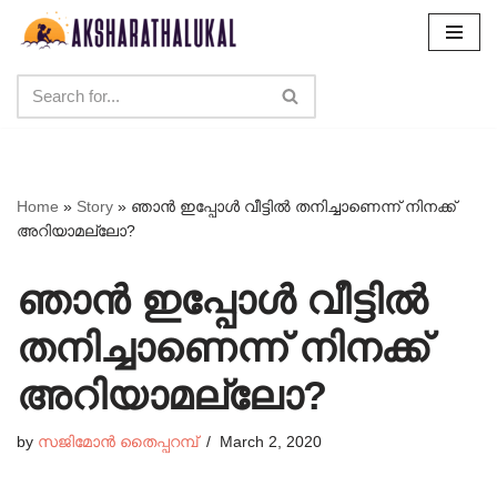
Skip
to
content
Home
»
Story
»
ഞാൻ ഇപ്പോൾ വീട്ടിൽ തനിച്ചാണെന്ന് നിനക്ക്
അറിയാമല്ലോ?
ഞാൻ ഇപ്പോൾ വീട്ടിൽ
തനിച്ചാണെന്ന് നിനക്ക്
അറിയാമല്ലോ?
by
സജിമോൻ തൈപ്പറമ്പ്
March 2, 2020