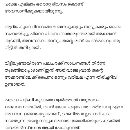
പക്ഷേ എല്ലാം ഒരൊറ്റ ദിവസം കൊണ്ട്
അവസാനിക്കുകയായിരുന്നു.
ആദ്യ കുറെ ദിവസങ്ങൾ ബന്ധുക്കളും നാട്ടുകാരും ഒക്കെ
സഹായിച്ചു, പിന്നെ പിന്നെ ഓരോരുത്തരായി അകലാൻ
തുടങ്ങി, അവസാനം താനും തന്റെ രണ്ട് പെൺമക്കളും ആ
വീട്ടിൽ തനിച്ചായി .
വീട്ടിലുണ്ടായിരുന്ന പലചരക്ക് സാധനങ്ങൾ തീർന്ന്
തുടങ്ങിയപ്പോഴാണ്,ഇനി അത് വാങ്ങുവാൻ തന്റെ
അക്കൗണ്ടിലേക്ക് പൈസ ഒന്നും വരില്ല എന്ന തിരിച്ചറിവ്
ഉണ്ടായത്.
മക്കളെ പട്ടിണി കൂടാതെ വളർത്താൻ വരുമാനം
ഉണ്ടാവണമെങ്കിൽ, താൻ ജോലിക്കുപോയേ മതിയാവൂ എന്ന
അവസ്ഥ ഉണ്ടായപ്പോഴാണ് , ടൗണിൽ സ്റ്റേഷനറി കട
നടത്തുന്ന തന്റെ നാട്ടുകാരനായ ജമാലിക്കയുടെ കടയിൽ
സെയിൽസ് ഗേൾ ആയി പോകുന്നത്.