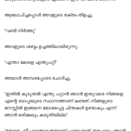
ആലോചിച്ചപ്പോൾ അവളുടെ രക്തം തിളച്ചു.
“വണ്ടി നിർത്തു”
അവളുടെ ശബ്ദം ഉച്ചത്തിലായിരുന്നു.
“എന്താ മോളെ എന്തുപറ്റി”
അയാൾ അമ്പരപ്പോടെ ചോദിച്ചു.
“ഇതിൽ കൂടുതൽ എന്തു പറ്റാൻ ഞാൻ ഇതുവരെ നിങ്ങളെ
എന്റെ ബാപ്പയുടെ സ്ഥാനത്താണ് കണ്ടത് ,നിങ്ങളുടെ
മനസ്സിൽ ഇങ്ങനെ മോശപ്പെട്ട ചിന്തകൾ ഉണ്ടാകും എന്ന്
ഞാൻ ഒരിക്കലും കരുതിയില്ല”
“മോളെ ..നീ എന്തൊക്കെയാണ് പറയുന്നത് ,ഇപ്പോഴും ഞാൻ