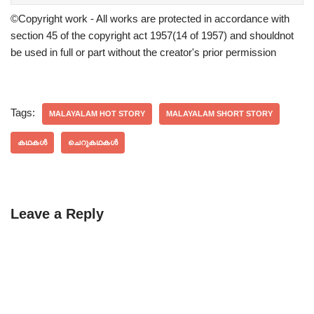
©Copyright work - All works are protected in accordance with
section 45 of the copyright act 1957(14 of 1957) and shouldnot
be used in full or part without the creator's prior permission
Tags:
MALAYALAM HOT STORY
MALAYALAM SHORT STORY
കഥകൾ
ചെറുകഥകൾ
Leave a Reply