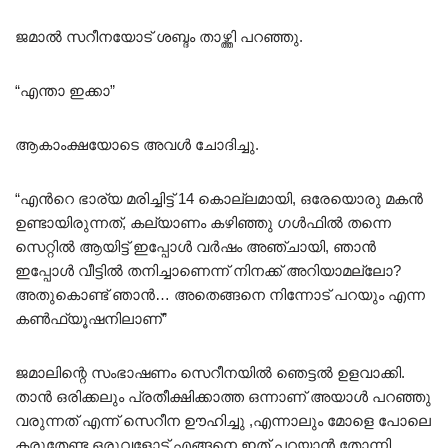
ജമാൽ സറീനയോട് ശബ്ദം താഴ്ത്തി പറഞ്ഞു.
“എന്താ ഇക്കാ”
ആകാംക്ഷയോടെ അവൾ ചോദിച്ചു.
“എൻറെ ഭാര്യ മരിച്ചിട്ട് 14 കൊല്ലമായി, ഒരേയൊരു മകൻ
ഉണ്ടായിരുന്നത്, കല്യാണം കഴിഞ്ഞു ഗൾഫിൽ തന്നെ
സെറ്റിൽ ആയിട്ട് ഇപ്പോൾ വർഷം അഞ്ചായി, ഞാൻ
ഇപ്പോൾ വീട്ടിൽ തനിച്ചാണെന്ന് നിനക്ക് അറിയാമല്ലോ?
അതുകൊണ്ട് ഞാൻ… അതെങ്ങനെ നിന്നോട് പറയും എന്ന
കൺഫ്യൂഷനിലാണ്”
ജമാലിന്റെ സംഭാഷണം സെറീനയിൽ ഞെട്ടൽ ഉളവാക്കി.
താൻ ഒരിക്കലും പ്രതീക്ഷിക്കാത്ത ഒന്നാണ് അയാൾ പറഞ്ഞു
വരുന്നത് എന്ന് സെറീന ഊഹിച്ചു ,എന്നാലും മോളെ പോലെ
കരുതേണ്ട ഒരുവളോട് എങ്ങനെ ഇത് പറയാൻ തോന്നി.