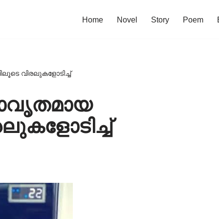
Home
Novel
Story
Poem
ൂടെ വിരലുകളോടിച്ച്
മാവൃതമായ
ുകളോടിച്ച്