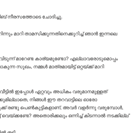
ജീബ് നീരസത്തോടെ ചോദിച്ചു.
്നും മാറി താമസിക്കുന്നതിനെക്കുറിച്ച് ഞാൻ ഇന്നലെ
ന്ന് മാറേണ്ട കാര്യമുണ്ടോ? എല്ലാവരോടുമൊപ്പം
ന സുഖം, നമ്മൾ മാത്രമായിട്ട് ഒറ്റയ്ക്ക് മാറി
വീട്ടിൽ ഇപ്പോൾ ഏറ്റവും അധികം വരുമാനമുള്ളത്
്കുമില്ലാതെ, നിങ്ങൾ ഈ തറവാട്ടിലെ ഓരോ
ക് രണ്ടു പെൺകുട്ടികളാണ്, അവർ വളർന്നു വരുമ്പോൾ,
് വെയ്ക്കണ്ടേ? അതൊരിക്കലും ഒന്നിച്ച് കിടന്നാൽ നടക്കില്ല”
തട്ടി.