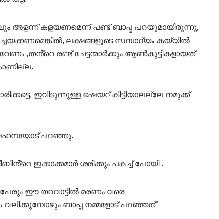
അളന്ന് കളയണമെന്ന് പണ്ട് ബാപ്പ പറയുമായിരുന്നു,
ിച്ചയക്കണമെങ്കിൽ, ലക്ഷങ്ങളുടെ സമ്പാദ്യം കയ്യിൽ
േണം ,തൻ്റെ രണ്ട് ചേട്ടന്മാർക്കും ആൺകുട്ടികളായത്
കാണില്ല.
ക്കട്ടെ, ഇവിടുന്നുള്ള ഷെയറ് കിട്ടിയാലല്ലേ നമുക്ക്
 ഷഹനയോട് പറഞ്ഞു.
ൻ്റെ ഇക്കാക്കമാർ ശരിക്കും പകച്ച് പോയി .
്ന് പേരും ഈ തറവാട്ടിൽ മരണം വരെ
ലിക്കുമ്പോഴും ബാപ്പ നമ്മളോട് പറഞ്ഞത്”