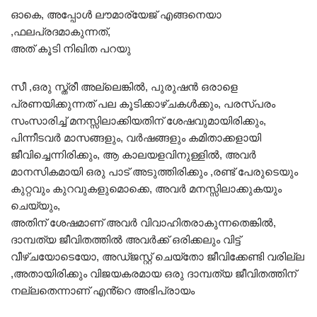
ഓകെ, അപ്പോൾ ലൗമാര്യേജ് എങ്ങനെയാ
,ഫലപ്രദമാകുന്നത്,
അത് കൂടി നിഖിത പറയു
സീ ,ഒരു സ്ത്രീ അല്ലെങ്കിൽ, പുരുഷൻ ഒരാളെ
പ്രണയിക്കുന്നത് പല കൂടിക്കാഴ്ചകൾക്കും, പരസ്പരം
സംസാരിച്ച് മനസ്സിലാക്കിയതിന് ശേഷവുമായിരിക്കും,
പിന്നീടവർ മാസങ്ങളും, വർഷങ്ങളും കമിതാക്കളായി
ജീവിച്ചെന്നിരിക്കും, ആ കാലയളവിനുള്ളിൽ, അവർ
മാനസികമായി ഒരു പാട് അടുത്തിരിക്കും ,രണ്ട് പേരുടെയും
കുറ്റവും കുറവുകളുമൊക്കെ, അവർ മനസ്സിലാക്കുകയും
ചെയ്യും,
അതിന് ശേഷമാണ് അവർ വിവാഹിതരാകുന്നതെങ്കിൽ,
ദാമ്പത്യ ജീവിതത്തിൽ അവർക്ക് ഒരിക്കലും വിട്ട്
വീഴ്ചയോടെയോ, അഡ്ജസ്റ്റ് ചെയ്തോ ജീവിക്കേണ്ടി വരില്ല
,അതായിരിക്കും വിജയകരമായ ഒരു ദാമ്പത്യ ജീവിതത്തിന്
നല്ലതെന്നാണ് എൻ്റെ അഭിപ്രായം