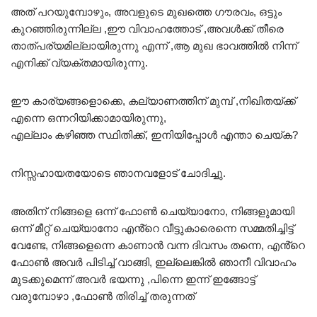
അത് പറയുമ്പോഴും, അവളുടെ മുഖത്തെ ഗൗരവം, ഒട്ടും
കുറഞ്ഞിരുന്നില്ല ,ഈ വിവാഹത്തോട് ,അവൾക്ക് തീരെ
താത്പര്യമില്ലായിരുന്നു എന്ന് ,ആ മുഖ ഭാവത്തിൽ നിന്ന്
എനിക്ക് വ്യക്തമായിരുന്നു.
ഈ കാര്യങ്ങളൊക്കെ, കല്യാണത്തിന് മുമ്പ് ,നിഖിതയ്ക്ക്
എന്നെ ഒന്നറിയിക്കാമായിരുന്നു,
എല്ലാം കഴിഞ്ഞ സ്ഥിതിക്ക്, ഇനിയിപ്പോൾ എന്താ ചെയ്ക?
നിസ്സഹായതയോടെ ഞാനവളോട് ചോദിച്ചു.
അതിന് നിങ്ങളെ ഒന്ന് ഫോൺ ചെയ്യാനോ, നിങ്ങളുമായി
ഒന്ന് മീറ്റ് ചെയ്യാനോ എൻ്റെ വീട്ടുകാരെന്നെ സമ്മതിച്ചിട്ട്
വേണ്ടേ, നിങ്ങളെന്നെ കാണാൻ വന്ന ദിവസം തന്നെ, എൻ്റെ
ഫോൺ അവർ പിടിച്ച് വാങ്ങി, ഇല്ലെങ്കിൽ ഞാനീ വിവാഹം
മുടക്കുമെന്ന് അവർ ഭയന്നു ,പിന്നെ ഇന്ന് ഇങ്ങോട്ട്
വരുമ്പോഴാ ,ഫോൺ തിരിച്ച് തരുന്നത്