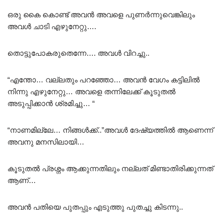
ഒരു കൈ കൊണ്ട് അവൻ അവളെ പുണർന്നുവെങ്കിലും
അവൾ ചാടി എഴുനേറ്റു….
തൊട്ടുപോകരുതെന്നേ…. അവൾ വിറച്ചു..
“എന്തോ… വല്ലതും പറഞ്ഞോ… അവൻ വേഗം കട്ടിലിൽ
നിന്നു എഴുനേറ്റു… അവളെ തന്നിലേക്ക് കൂടുതൽ
അടുപ്പിക്കാൻ ശ്രമിച്ചു… “
“നാണമില്ലേ… നിങ്ങൾക്ക്..”അവൾ ദേഷ്യത്തിൽ ആണെന്ന്
അവനു മനസിലായി…
കൂടുതൽ പ്രശ്നം ആക്കുന്നതിലും നല്ലത് മിണ്ടാതിരിക്കുന്നത്
ആണ്…
അവൻ പതിയെ പുതപ്പും എടുത്തു പുതച്ചു കിടന്നു..