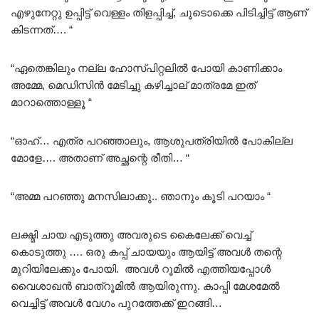
എഴുനേറ്റു ഉപ്പിട്ട് വെള്ളം തിളപ്പിച്ച്‌, ചൂടൊക്കെ പിടിച്ചിട്ട് ആണ്
കിടന്നത്…. “
“ഏതെങ്കിലും നല്ല ഹോസ്പിറ്റലിൽ പോയി കാണിക്കാം
അമ്മേ, മെഡിസിൻ മേടിച്ചു കഴിച്ചാല് മാത്രമേ ഇത്
മാറാത്തൊള്ളൂ “
“ഓഹ്… എത്ര പറഞ്ഞാലും, ആശുപത്രിയിൽ പോകില്ല
മോളേ…. അതാണ് അച്ഛന്റെ രീതി… “
“അമ്മ പറഞ്ഞു മനസിലാക്കു.. ഞാനും കൂടി പറയാം “
ലക്ഷ്മി ചായ എടുത്തു അവരുടെ കൈലേക്ക് വെച്ച്
കൊടുത്തു …. ഒരു കപ്പ് ചായയും ആയിട്ട് അവൾ തന്റെ
മുറിയിലേക്കും പോയി. അവൾ റൂമിൽ എത്തിയപ്പോൾ
വൈശാഖൻ ബാത്‌റൂമിൽ ആയിരുന്നു. കാപ്പി മേശമേൽ
വെച്ചിട്ട് അവൾ വേഗം പുറത്തേക്ക് ഇറങ്ങി…