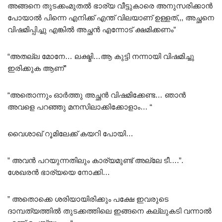
അങ്ങനെ തുടക്കംമുതൽ ഭാര്യ വീട്ടുകാരെ അനുസരിക്കാൻ
പോയാൽ പിന്നെ എനിക്ക് എന്ത് വിലയാണ് ഉള്ളത്,,, അച്ഛനെ
വിഷമിപ്പിച്ചു എങ്കിൽ അച്ഛൻ എന്നോട് ക്ഷമിക്കണം”
“അതല്ല മോനേ… ലക്ഷ്മി…ആ കുട്ടി നന്നായി വിഷമിച്ചു
ഇരിക്കുക ആണ്”
“അതൊന്നും ഓർത്തു അച്ഛൻ വിഷമിക്കേണ്ട… ഞാൻ
അവളെ പറഞ്ഞു മനസിലാക്കിക്കോളാം… “
വൈശാഖ് റൂമിലേക്ക് കയറി പോയി…
” അവൻ പറയുന്നതിലും കാര്യമുണ്ട് അല്ലേ ടീ….”.
ശേഖരൻ ഭാര്യയെ നോക്കി…
” അതൊക്കെ ശരിയായിരിക്കും പക്ഷേ ഇവരുടെ
ദാമ്പത്യത്തിൽ തുടക്കത്തിലെ ഇങ്ങനെ കല്ലുകടി വന്നാൽ