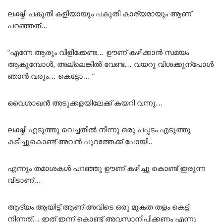
ലക്ഷ്മി പകുതി കളിയായും പകുതി കാര്യമായും ആണ്
പറഞ്ഞത്…
“എന്നേ ആരും വിളിക്കേണ്ട… ഊണ് കഴിക്കാൻ സമയം
ആകുമ്പോൾ, അല്ലെങ്കിൽ വേണ്ട… വയറു വിശക്കുന്പോൾ
ഞാൻ വരും… കെട്ടോ… “
വൈശാഖൻ അടുക്കളയിലേക്ക് കയറി വന്നു…
ലക്ഷ്മി എടുത്തു വെച്ചതിൽ നിന്നു ഒരു പപ്പടം എടുത്തു
കടിച്ചുകൊണ്ട് അവൻ പുറത്തേക്ക് പോയി..
എന്നും തമാശകൾ പറഞ്ഞു ഊണ് കഴിച്ചു കൊണ്ട് ഇരുന്ന
വീടാണ്…
ആദ്യം ആയിട്ട് ആണ് അവിടെ ഒരു മൂകത തളം കെട്ടി
നിന്നത്… ഇത് ഇന്ന് കൊണ്ട് അവസാനിപ്പിക്കണം എന്നു