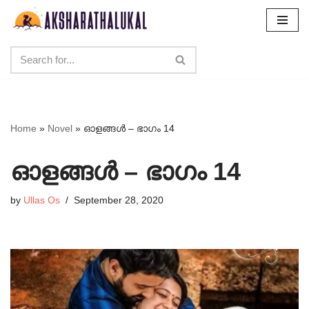
Skip
to
content
Home
»
Novel
»
ഓളങ്ങൾ – ഭാഗം 14
ഓളങ്ങൾ – ഭാഗം 14
by
Ullas Os
September 28, 2020