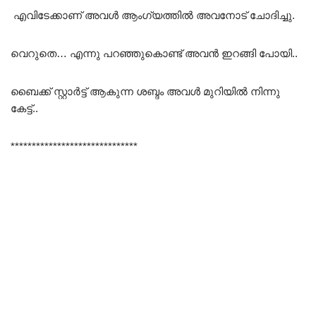
എവിടേക്കാണ് അവൾ ആംഗ്യത്തിൽ അവനോട് ചോദിച്ചു.
വെറുതെ… എന്നു പറഞ്ഞുകൊണ്ട് അവൻ ഇറങ്ങി പോയി..
ബൈക്ക് സ്റ്റാർട്ട്‌ ആകുന്ന ശബ്ദം അവൾ മുറിയിൽ നിന്നു
കേട്ട്..
******************************