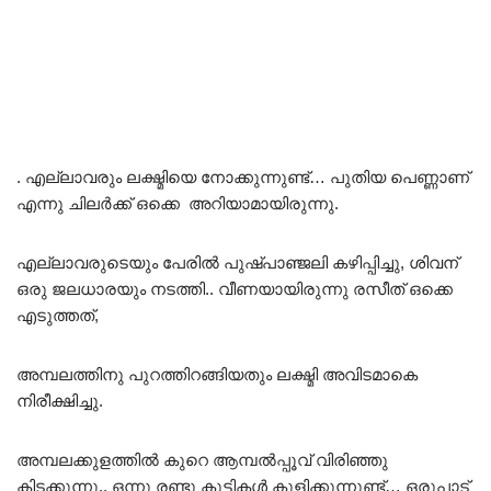
. എല്ലാവരും ലക്ഷ്മിയെ നോക്കുന്നുണ്ട്… പുതിയ പെണ്ണാണ്
എന്നു ചിലർക്ക് ഒക്കെ അറിയാമായിരുന്നു.
എല്ലാവരുടെയും പേരിൽ പുഷ്പാഞ്ജലി കഴിപ്പിച്ചു, ശിവന്
ഒരു ജലധാരയും നടത്തി.. വീണയായിരുന്നു രസീത് ഒക്കെ
എടുത്തത്,
അമ്പലത്തിനു പുറത്തിറങ്ങിയതും ലക്ഷ്മി അവിടമാകെ
നിരീക്ഷിച്ചു.
അമ്പലക്കുളത്തിൽ കുറെ ആമ്പൽപ്പൂവ് വിരിഞ്ഞു
കിടക്കുന്നു.. ഒന്നു രണ്ടു കുട്ടികൾ കുളിക്കുന്നുണ്ട്… ഒരുപാട്