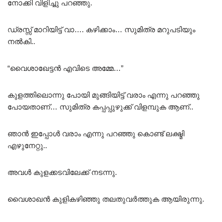
നോക്കി വിളിച്ചു പറഞ്ഞു.
ഡ്രസ്സ്‌ മാറിയിട്ട് വാ…. കഴിക്കാം… സുമിത്ര മറുപടിയും
നൽകി..
“വൈശാഖേട്ടൻ എവിടെ അമ്മേ…”
കുളത്തിലൊന്നു പോയി മുങ്ങിയിട്ട് വരാം എന്നു പറഞ്ഞു
പോയതാണ്… സുമിത്ര കപ്പപ്പുഴുക്ക് വിളമ്പുക ആണ്..
ഞാൻ ഇപ്പോൾ വരാം എന്നു പറഞ്ഞു കൊണ്ട് ലക്ഷ്മി
എഴുനേറ്റു..
അവൾ കുളക്കടവിലേക്ക് നടന്നു.
വൈശാഖൻ കുളികഴിഞ്ഞു തലതുവർത്തുക ആയിരുന്നു.