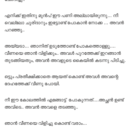
എനിക്ക് ഇതിനു മുൻപ് ഈ പണി അല്ലായിരുന്നു… നീ
വെല്ലോ ചുരിദാറും ഇട്ടോണ്ട് പോകാൻ നോക്ക … അവൻ
പറഞ്ഞു..
അയ്യടാ… ഞാനിത് ഉടുത്തോണ്ട് പോകത്തൊള്ളൂ….
വീണയെ ഞാൻ വിളിക്കും.. അവൾ പുറത്തേക്ക് ഇറങ്ങാൻ
തുടങ്ങിയതും, അവൻ അവളുടെ കൈയിൽ കടന്നു പിടിച്ചു.
ഒട്ടും പ്രതീക്ഷിക്കാതെ ആയത് കൊണ്ട് അവൾ അവന്റെ
ദേഹത്തേക്ക് വീണു പോയി.
നീ ഈ കോലത്തിൽ എങ്ങോട്ട് പോകുന്നത്….അച്ഛൻ ഉണ്ട്
അവിടെ.. അവൻ അവളെ തടഞ്ഞു..
ഞാൻ വീണയെ വിളിച്ചു കൊണ്ട് വരാം…