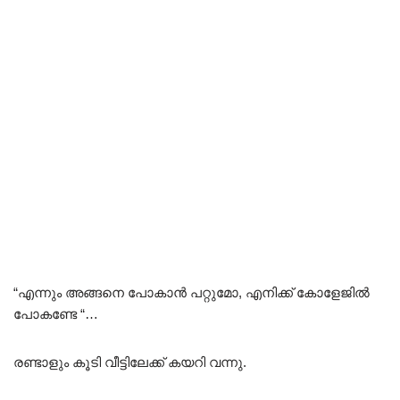
“എന്നും അങ്ങനെ പോകാൻ പറ്റുമോ, എനിക്ക് കോളേജിൽ
പോകണ്ടേ “…
രണ്ടാളും കൂടി വീട്ടിലേക്ക് കയറി വന്നു.