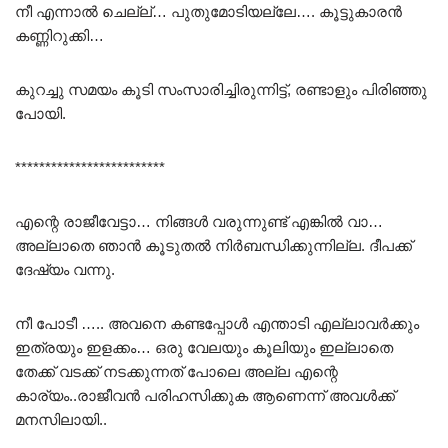
നീ എന്നാൽ ചെല്ല്… പുതുമോടിയല്ലേ…. കൂട്ടുകാരൻ
കണ്ണിറുക്കി…
കുറച്ചു സമയം കൂടി സംസാരിച്ചിരുന്നിട്ട്, രണ്ടാളും പിരിഞ്ഞു
പോയി.
*************************
എന്റെ രാജീവേട്ടാ… നിങ്ങൾ വരുന്നുണ്ട് എങ്കിൽ വാ…
അല്ലാതെ ഞാൻ കൂടുതൽ നിർബന്ധിക്കുന്നില്ല. ദീപക്ക്
ദേഷ്യം വന്നു.
നീ പോടീ ….. അവനെ കണ്ടപ്പോൾ എന്താടി എല്ലാവർക്കും
ഇത്രയും ഇളക്കം… ഒരു വേലയും കൂലിയും ഇല്ലാതെ
തേക്ക് വടക്ക് നടക്കുന്നത് പോലെ അല്ല എന്റെ
കാര്യം..രാജീവൻ പരിഹസിക്കുക ആണെന്ന് അവൾക്ക്
മനസിലായി..