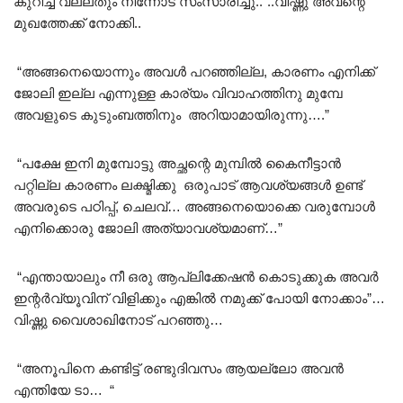
കുറിച്ച് വല്ലതും നിന്നോട് സംസാരിച്ചു..”..വിഷ്ണു അവന്റെ
മുഖത്തേക്ക് നോക്കി..
“അങ്ങനെയൊന്നും അവൾ പറഞ്ഞില്ല, കാരണം എനിക്ക്
ജോലി ഇല്ല എന്നുള്ള കാര്യം വിവാഹത്തിനു മുമ്പേ
അവളുടെ കുടുംബത്തിനും അറിയാമായിരുന്നു….”
“പക്ഷേ ഇനി മുമ്പോട്ടു അച്ഛന്റെ മുമ്പിൽ കൈനീട്ടാൻ
പറ്റില്ല കാരണം ലക്ഷ്മിക്കു ഒരുപാട് ആവശ്യങ്ങൾ ഉണ്ട്
അവരുടെ പഠിപ്പ്, ചെലവ്… അങ്ങനെയൊക്കെ വരുമ്പോൾ
എനിക്കൊരു ജോലി അത്യാവശ്യമാണ്…”
“എന്തായാലും നീ ഒരു ആപ്ലിക്കേഷൻ കൊടുക്കുക അവർ
ഇന്റർവ്യൂവിന് വിളിക്കും എങ്കിൽ നമുക്ക് പോയി നോക്കാം”…
വിഷ്ണു വൈശാഖിനോട് പറഞ്ഞു…
“അനൂപിനെ കണ്ടിട്ട് രണ്ടുദിവസം ആയല്ലോ അവൻ
എന്തിയേ ടാ… “