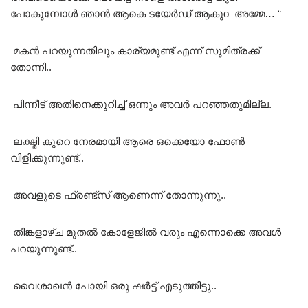
പോകുമ്പോൾ ഞാൻ ആകെ ടയേർഡ് ആകുo അമ്മേ… “
മകൻ പറയുന്നതിലും കാര്യമുണ്ട് എന്ന് സുമിത്രക്ക്
തോന്നി..
പിന്നീട് അതിനെക്കുറിച്ച് ഒന്നും അവർ പറഞ്ഞതുമില്ല.
ലക്ഷ്മി കുറെ നേരമായി ആരെ ഒക്കെയോ ഫോൺ
വിളിക്കുന്നുണ്ട്..
അവളുടെ ഫ്രണ്ട്സ് ആണെന്ന് തോന്നുന്നു..
തിങ്കളാഴ്ച മുതൽ കോളേജിൽ വരും എന്നൊക്കെ അവൾ
പറയുന്നുണ്ട്..
വൈശാഖൻ പോയി ഒരു ഷർട്ട് എടുത്തിട്ടു..