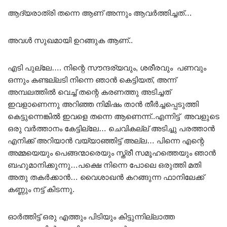
ആദ്യരാത്രി തന്നെ ആണ് അന്നും ആവർത്തിച്ചത്…
അവൾ സുഖമായി ഉറങ്ങുക ആണ്..
എടി പുല്ലേ…. നിന്റെ സൗന്ദര്യവും, ശരീരവും പണവും
ഒന്നും കണ്ടല്ലടി നിന്നെ ഞാൻ കെട്ടിയത്, അന്ന്
അമ്പലത്തിൽ വെച്ച് തന്റെ കരണത്തു അടിച്ചത്
ഇവളാണെന്നു അറിഞ്ഞ നിമിഷം താൻ തീർച്ചപ്പെടുത്തി
കെട്ടുന്നെങ്കിൽ ഇവളെ തന്നെ ആണെന്ന്..എന്നിട്ട് അവളുടെ
ഒരു വർത്താനം കേട്ടില്ലേ… ചെവികല്ല് അടിച്ചു പരത്താൻ
എനിക്ക് അറിയാൻ വയ്യാഞ്ഞിട്ട് അല്ല… പിന്നെ എന്റെ
അമ്മയെയും പെങ്ങന്മാരെയും സ്ത്രീ സമൂഹത്തെയും ഞാൻ
ബഹുമാനിക്കുന്നു…പക്ഷെ നിന്നെ പോലെ ഒരുത്തി മതി
അതു തകർക്കാൻ… വൈശാഖൻ കറങ്ങുന്ന ഫാനിലേക്ക്
കണ്ണും നട്ട് കിടന്നു.
ഓർത്തിട്ട് ഒരു എത്തും പിടിയും കിട്ടുന്നില്ലാത്ത