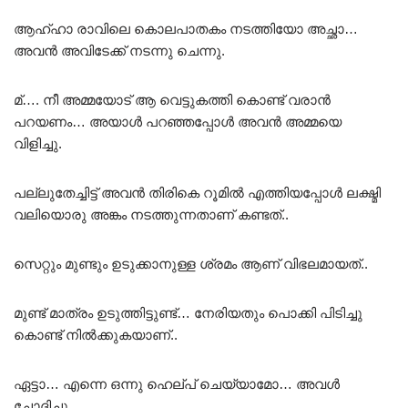
ആഹ്ഹാ രാവിലെ കൊലപാതകം നടത്തിയോ അച്ഛാ…
അവൻ അവിടേക്ക് നടന്നു ചെന്നു.
മ്…. നീ അമ്മയോട് ആ വെട്ടുകത്തി കൊണ്ട് വരാൻ
പറയണം… അയാൾ പറഞ്ഞപ്പോൾ അവൻ അമ്മയെ
വിളിച്ചു.
പല്ലുതേച്ചിട്ട് അവൻ തിരികെ റൂമിൽ എത്തിയപ്പോൾ ലക്ഷ്മി
വലിയൊരു അങ്കം നടത്തുന്നതാണ് കണ്ടത്..
സെറ്റും മുണ്ടും ഉടുക്കാനുള്ള ശ്രമം ആണ് വിഭലമായത്..
മുണ്ട് മാത്രം ഉടുത്തിട്ടുണ്ട്… നേരിയതും പൊക്കി പിടിച്ചു
കൊണ്ട് നിൽക്കുകയാണ്..
ഏട്ടാ… എന്നെ ഒന്നു ഹെല്പ് ചെയ്യാമോ… അവൾ
ചോദിച്ചു..