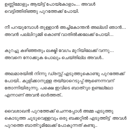
ഉണ്ണിമോളും ആയിട്ട് പോയ്കോളാം… അവൾ
വെട്ടിത്തിരിഞ്ഞു പുറത്തേക്ക് പോയി.
നീ പറയുമ്പോൾ തുള്ളാൻ അച്ചികോന്തൻ അല്ലടി ഞാൻ…
അവൻ പല്ലിറുമ്മി കൊണ്ട് വാതിൽക്കലേക്ക് പോയി…
കുറച്ചു കഴിഞ്ഞതും ലക്ഷ്മി വേഗം മുറിയിലേക്ക് വന്നു…
അവനെ നോക്കുക പോലും ചെയ്തില്ല അവൾ..
അലമാരയിൽ നിന്നു ഡ്രസ്സ്‌ എടുത്തുകൊണ്ടു പുറത്തേക്ക്
പോയി.. കുളിക്കാനുള്ള തയ്യാറെടുപ്പ് ആണെന്നവന്
തോന്നിയിരുന്നു. പക്ഷെ ഇവിടെ ബാത്‌റൂo ഉണ്ടല്ലോ
എന്നാണ് അവൻ ഓർത്തത്..
വൈശാഖൻ പുറത്തേക്ക് ചെന്നപ്പോൾ അമ്മ എടുത്തു
കൊടുത്ത ചൂടുവെള്ളവും ഒരു ബക്കറ്റിൽ എടുത്തിട്ട് അവൾ
പുറത്തെ ബാത്റൂമിലേക്ക് പോകുന്നത് കണ്ടു..