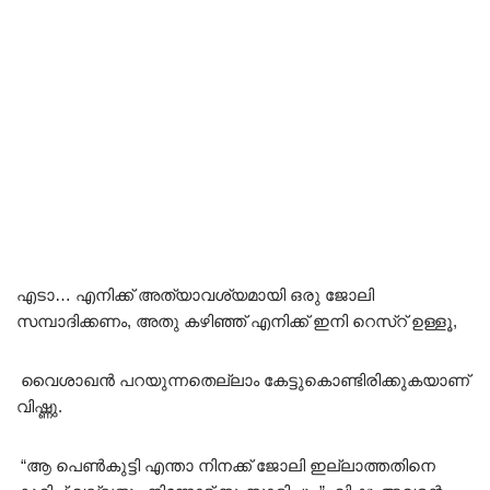
എടാ… എനിക്ക് അത്യാവശ്യമായി ഒരു ജോലി
സമ്പാദിക്കണം, അതു കഴിഞ്ഞ് എനിക്ക് ഇനി റെസ്റ് ഉള്ളൂ,
വൈശാഖൻ പറയുന്നതെല്ലാം കേട്ടുകൊണ്ടിരിക്കുകയാണ്
വിഷ്ണു.
“ആ പെൺകുട്ടി എന്താ നിനക്ക് ജോലി ഇല്ലാത്തതിനെ