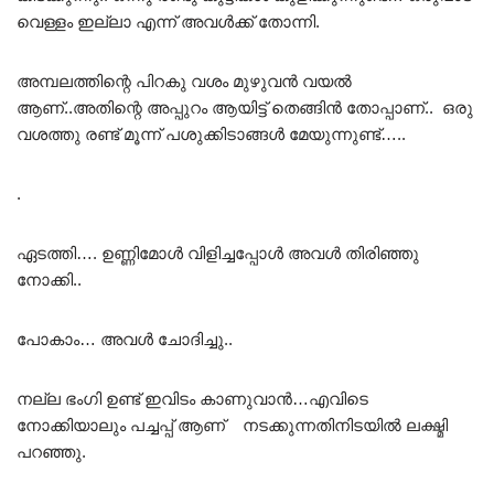
വെള്ളം ഇല്ലാ എന്ന് അവൾക്ക് തോന്നി.
അമ്പലത്തിന്റെ പിറകു വശം മുഴുവൻ വയൽ
ആണ്..അതിന്റെ അപ്പുറം ആയിട്ട് തെങ്ങിൻ തോപ്പാണ്.. ഒരു
വശത്തു രണ്ട് മൂന്ന് പശുക്കിടാങ്ങൾ മേയുന്നുണ്ട്…..
.
ഏടത്തി…. ഉണ്ണിമോൾ വിളിച്ചപ്പോൾ അവൾ തിരിഞ്ഞു
നോക്കി..
പോകാം… അവൾ ചോദിച്ചു..
നല്ല ഭംഗി ഉണ്ട് ഇവിടം കാണുവാൻ…എവിടെ
നോക്കിയാലും പച്ചപ്പ് ആണ് നടക്കുന്നതിനിടയിൽ ലക്ഷ്മി
പറഞ്ഞു.