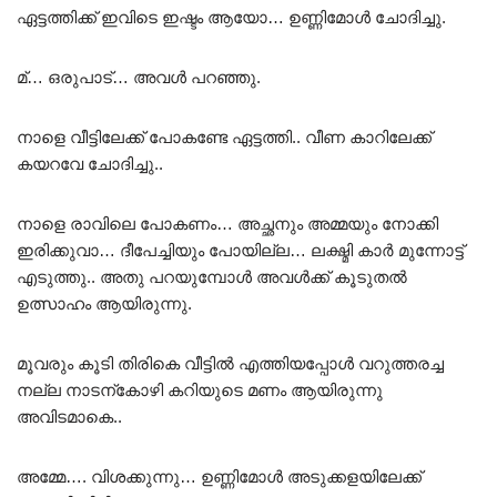
ഏട്ടത്തിക്ക് ഇവിടെ ഇഷ്ടം ആയോ… ഉണ്ണിമോൾ ചോദിച്ചു.
മ്… ഒരുപാട്… അവൾ പറഞ്ഞു.
നാളെ വീട്ടിലേക്ക് പോകണ്ടേ ഏട്ടത്തി.. വീണ കാറിലേക്ക്
കയറവേ ചോദിച്ചു..
നാളെ രാവിലെ പോകണം… അച്ഛനും അമ്മയും നോക്കി
ഇരിക്കുവാ… ദീപേച്ചിയും പോയില്ല… ലക്ഷ്മി കാർ മുന്നോട്ട്
എടുത്തു.. അതു പറയുമ്പോൾ അവൾക്ക് കൂടുതൽ
ഉത്സാഹം ആയിരുന്നു.
മൂവരും കൂടി തിരികെ വീട്ടിൽ എത്തിയപ്പോൾ വറുത്തരച്ച
നല്ല നാടന്കോഴി കറിയുടെ മണം ആയിരുന്നു
അവിടമാകെ..
അമ്മേ…. വിശക്കുന്നു… ഉണ്ണിമോൾ അടുക്കളയിലേക്ക്