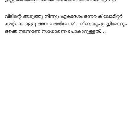
വീടിന്റെ അടുത്തു നിന്നും ഏകദേശം ഒന്നര കിലോമീറ്റർ
കഷ്ടിയെ ഒള്ളു അമ്പലത്തിലേക്ക്… വീണയും ഉണ്ണിമോളും
ഒക്കെ നടന്നാണ് സാധാരണ പോകാറുള്ളത്….