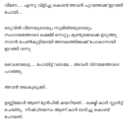
വീണേ…. എന്നു വിളിച്ചു കൊണ്ട് അവൻ പുറത്തേക്ക് ഇറങ്ങി
പോയി…
ഒടുവിൽ വീണയുടെയും സുമിത്രയുടെയും
സഹായത്തോടെ ലക്ഷ്‌മി സെറ്റും മുണ്ടുമൊക്കെ ഉടുത്തു
നാടൻ പെൺകുട്ടിയായി അമ്പലത്തിലേക്ക് പോകാനായി
ഇറങ്ങി വന്നു
വൈശാഖേട്ട…. പോയിട്ട് വരാമേ… അവൾ വിനയത്തോടെ
പറഞ്ഞു.
അവൻ തലകുലുക്കി..
ഉണ്ണിമോൾ ആണ് മുൻപിൽ കയറിയത്… ലക്ഷ്മി കാർ സ്റ്റാർട്ട്‌
ചെയ്തു, നിഷ്പ്രയസം ആണ് കാർ ഓടിച്ചു കൊണ്ട്
പോയത്..