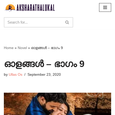
Skip
to
content
Home
»
Novel
»
ഓളങ്ങൾ – ഭാഗം 9
ഓളങ്ങൾ – ഭാഗം 9
by
Ullas Os
September 23, 2020