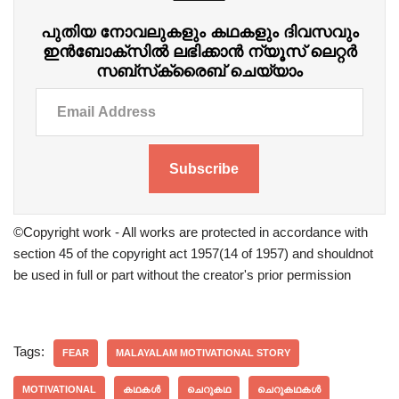
പുതിയ നോവലുകളും കഥകളും ദിവസവും
ഇന്‍ബോക്‌സില്‍ ലഭിക്കാന്‍ ന്യൂസ് ലെറ്റർ
സബ്‌സ്‌ക്രൈബ് ചെയ്യാം
Subscribe
©Copyright work - All works are protected in accordance with
section 45 of the copyright act 1957(14 of 1957) and shouldnot
be used in full or part without the creator's prior permission
Tags:
FEAR
MALAYALAM MOTIVATIONAL STORY
MOTIVATIONAL
കഥകൾ
ചെറുകഥ
ചെറുകഥകൾ