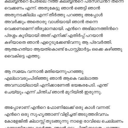
ക്ലബ്ബിന്‍റെ പേരിലെ റീത്ത് ക്ലബ്ബിന്‍റെ പ്രസിഡന്‍റ് തന്നെ
വെക്കണം എന്ന്. അതുകേട്ടു ഞാന്‍ ഞെട്ടി ഞാന്‍
അതുനടക്കില്ല എന്ന് തീര്‍ത്തു പറഞ്ഞു അപ്പോള്‍
അവര്‍ക്കും അതൊരു വാശിയായി ഞാന്‍ തന്നെ
വെക്കണമെന്ന് തീരുമാനമായി. എന്‍റെ അഭിമാനത്തിന്‍റെ
പ്രശ്നം കൂടിയായി അത് എനിക്ക് എതിര്‍പ്പ് പറയാന്‍
കഴിയാതെ ഞാന്‍ ഏറ്റെടുക്കേണ്ടിവന്നു ആ പ്രവര്‍ത്തി.
ആത്മഹത്യാ ആയത്കൊണ്ട് പോസ്റ്റ്‌മാര്‍ട്ടം ഒക്കെ കഴിഞ്ഞു
വൈകിട്ടെ എത്തു.
ആ സമയം വന്നാല്‍ മതിയെന്നുപറഞ്ഞു
എല്ലാവരുംപിരിഞ്ഞു ഞാന്‍ ആകെ വല്ലാത്ത
അവസ്ഥയിലായി എനിക്കാണേല്‍ ഭയങ്കരപേടി. എന്ത്
ചെയ്യും എന്ന് ചിന്തിച് ഞാന്‍ മുറിയില്‍ ഇരുന്നു.
അപ്പോഴാണ് എന്‍റെ ഫോണിലേക്ക് ഒരു കാള്‍ വന്നത്.
എന്‍റെ ഒരു സുഹൃത്താണ് വിളിച്ചത് അടുത്തദിവസം
കോളേജില്‍ ക്ലാസ്സ്‌ തുടങ്ങുന്നു നാളെ രാവിലെ ചെല്ലണം
എന്നായിരുന്നു വാര്‍ത്ത‍. ഞാന്‍ ഒട്ടുംചിന്തിക്കാതെ പറഞ്ഞു