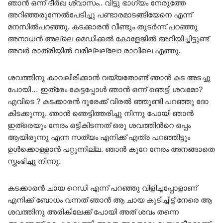
ഞാന്‍ ഒന്ന് ദീര്‍ഖ ശ്വാസം.. വിട്ടു ഭാഗ്യം നേരുത്തേ
അറിഞ്ഞരുന്നേല്‍പേടിച്ചു പണ്ടാരമാടങ്ങിയേനെ എന്ന്
മനസില്‍പറഞ്ഞു. കടക്കാരന്‍ വീണ്ടും തുടര്‍ന്ന് പറഞ്ഞു
അനാധന്‍ അല്ലെ മെഡിക്കല്‍ കോളേജില്‍ അറിയിച്ചിട്ടുണ്ട്
അവര്‍ രാത്രിയില്‍ വരില്ലല്ലോ രാവിലെ എത്തു.
ശവത്തിനു കാവലിരിക്കാന്‍ വയ്യതോണ്ട് ഞാന്‍ കട അടച്ചു
പോയി… ഇത്രേം കേട്ടപ്പോള്‍ ഞാന്‍ ഒന്ന് ഞെട്ടി ശവമോ?
എവിടെ ? കടക്കാരന്‍ ദൂരേക്ക് വിരല്‍ ഞ്ഞൂണ്ടി പറഞ്ഞു ദോ
കിടക്കുന്നു. ഞാന്‍ ഞെട്ടിത്തരിച്ചു നിന്നു പോയി ഞാന്‍
ഇത്രെയും നേരം ഒട്ടികിടന്നത് ഒരു ശവത്തിന്‍റെ ഒപ്പം
ആയിരുന്നു എന്ന സത്യം എനിക്ക് എത്ര പറഞ്ഞിട്ടും
ഉള്‍ക്കൊള്ളാന്‍ പറ്റുന്നില്ല. ഞാന്‍ കുറേ നേരം അനങ്ങാതെ
സ്തംഭിച്ചു നിന്നു.
കടക്കാരന്‍ ചായ റെഡി എന്ന് പറഞ്ഞു വിളിച്ചപ്പോളാണ്‌
എനിക്ക് ബോധം വന്നത് ഞാന്‍ ആ ചായ കുടിച്ചിട്ട് നേരെ ആ
ശവത്തിനു അരികിലേക്ക് പോയി അത് ശവം തന്നെ