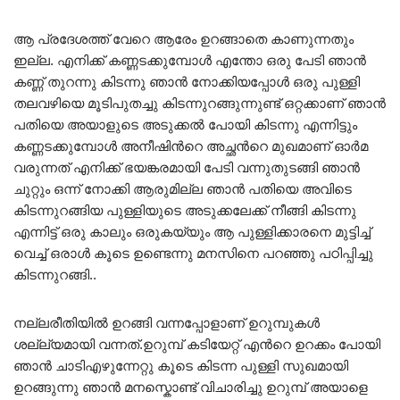
ആ പ്രദേശത്ത് വേറെ ആരേം ഉറങ്ങാതെ കാണുന്നതും
ഇല്ല. എനിക്ക് കണ്ണടക്കുമ്പോള്‍ എന്തോ ഒരു പേടി ഞാന്‍
കണ്ണ് തുറന്നു കിടന്നു ഞാന്‍ നോക്കിയപ്പോള്‍ ഒരു പുള്ളി
തലവഴിയെ മൂടിപുതച്ചു കിടന്നുറങ്ങുന്നുണ്ട്‌ ഒറ്റക്കാണ് ഞാന്‍
പതിയെ അയാളുടെ അടുക്കല്‍ പോയി കിടന്നു എന്നിട്ടും
കണ്ണടക്കുമ്പോള്‍ അനീഷിന്‍റെ അച്ഛന്‍റെ മുഖമാണ് ഓര്‍മ
വരുന്നത് എനിക്ക് ഭയങ്കരമായി പേടി വന്നുതുടങ്ങി ഞാന്‍
ചുറ്റും ഒന്ന് നോക്കി ആരുമില്ല ഞാന്‍ പതിയെ അവിടെ
കിടന്നുറങ്ങിയ പുള്ളിയുടെ അടുക്കലേക്ക് നീങ്ങി കിടന്നു
എന്നിട്ട് ഒരു കാലും ഒരുകയ്യും ആ പുള്ളിക്കാരനെ മുട്ടിച്ച്
വെച്ച് ഒരാള്‍ കൂടെ ഉണ്ടെന്നു മനസിനെ പറഞ്ഞു പഠിപ്പിച്ചു
കിടന്നുറങ്ങി..
നല്ലരീതിയില്‍ ഉറങ്ങി വന്നപ്പോളാണ് ഉറുമ്പുകള്‍
ശല്ല്യമായി വന്നത്.ഉറുമ്പ് കടിയേറ്റ് എന്‍റെ ഉറക്കം പോയി
ഞാന്‍ ചാടിഎഴുന്നേറ്റു കൂടെ കിടന്ന പുള്ളി സുഖമായി
ഉറങ്ങുന്നു ഞാന്‍ മനസ്കൊണ്ട് വിചാരിച്ചു ഉറുമ്പ് അയാളെ