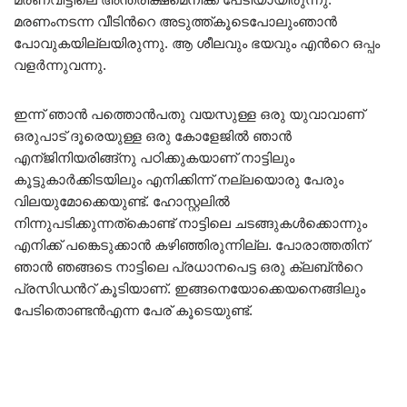
മരണംനടന്ന വീടിന്‍റെ അടുത്ത്കൂടെപോലുംഞാന്‍
പോവുകയില്ലയിരുന്നു. ആ ശീലവും ഭയവും എന്‍റെ ഒപ്പം
വളര്‍ന്നുവന്നു.
ഇന്ന് ഞാന്‍ പത്തൊന്‍പതു വയസുള്ള ഒരു യുവാവാണ്
ഒരുപാട് ദൂരെയുള്ള ഒരു കോളേജില്‍ ഞാന്‍
എന്ജിനിയരിങ്ങ്നു പഠിക്കുകയാണ് നാട്ടിലും
കൂട്ടുകാര്‍ക്കിടയിലും എനിക്കിന്ന് നല്ലയൊരു പേരും
വിലയുമോക്കെയുണ്ട്. ഹോസ്റ്റലില്‍
നിന്നുപടിക്കുന്നത്കൊണ്ട് നാട്ടിലെ ചടങ്ങുകള്‍ക്കൊന്നും
എനിക്ക് പങ്കെടുക്കാന്‍ കഴിഞ്ഞിരുന്നില്ല. പോരാത്തതിന്
ഞാന്‍ ഞങ്ങടെ നാട്ടിലെ പ്രധാനപെട്ട ഒരു ക്ലബ്‌ന്‍റെ
പ്രസിഡന്‍റ് കൂടിയാണ്. ഇങ്ങനെയോക്കെയനെങ്ങിലും
പേടിതൊണ്ടന്‍എന്ന പേര് കൂടെയുണ്ട്.