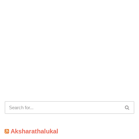
Aksharathalukal