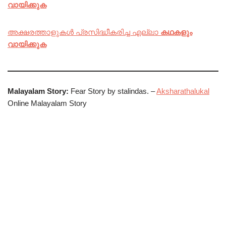
വായിക്കുക
അക്ഷരത്താളുകൾ പ്രസിദ്ധീകരിച്ച എല്ലാ
കഥകളും
വായിക്കുക
Malayalam Story:
Fear Story by stalindas. –
Aksharathalukal
Online Malayalam Story