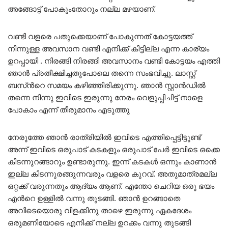
അങ്ങോട്ട്‌ പോകുംതോറും നല്ല മഴയാണ്.
വണ്ടി വളരെ പതുക്കെയാണ് പോകുന്നത് കോട്ടയത്ത്
നിന്നുള്ള അവസാന വണ്ടി എനിക്ക് കിട്ടില്ല എന്ന കാര്യം
ഉറപ്പായി . നിരങ്ങി നിരങ്ങി അവസാനം വണ്ടി കോട്ടയം എത്തി
ഞാന്‍ പ്രതീക്ഷിച്ചതുപോലെ തന്നെ സംഭവിച്ചു. ലാസ്റ്റ്
ബസ്‌ന്‍റെ സമയം കഴിഞ്ഞിരിക്കുന്നു. ഞാന്‍ സ്റ്റാന്‍ഡില്‍
തന്നെ നിന്നു ഇവിടെ ഇരുന്നു നേരം വെളുപ്പിചിട്ട് നാളെ
പോകാം എന്ന് തീരുമാനം എടുത്തു
നേരുത്തേ ഞാന്‍ രാത്രിയില്‍ ഇവിടെ എത്തിപ്പെട്ടിട്ടുണ്ട്
അന്ന് ഇവിടെ ഒരുപാട് കടകളും ഒരുപാട് പേര്‍ ഇവിടെ ഒക്കെ
കിടന്നുറങ്ങാറും ഉണ്ടാരുന്നു. ഇന്ന് കടകള്‍ ഒന്നും കാണാന്‍
ഇല്ല കിടന്നുരങ്ങുന്നവരും വളരെ കുറവ്. അതുമാത്രമല്ല
ഒറ്റക്ക് വരുന്നതും ആദ്യം ആണ്. എന്തോ ചെറിയ ഒരു ഭയം
എന്‍റെ ഉള്ളില്‍ വന്നു തുടങ്ങി. ഞാന്‍ ഉറങ്ങാതെ
അവിടെയൊരു വിളക്കിനു താഴെ ഇരുന്നു ഏകദേശം
ഒരുമണിയോടെ എനിക്ക് നല്ല ഉറക്കം വന്നു തുടങ്ങി