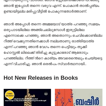
ഞാന്‍ ഇപ്പോള്‍ തന്നെ വരുവ എന്ന്. പോകാന്‍ താല്‍പ്പര്യം
ഉണ്ടായിട്ടല്ല മരിപ്പുവീട്ടില്‍ പോകുന്നതോര്‍ത്താണ്.
ഞാന്‍ അപ്പോള്‍ തന്നെ അമ്മയോട് യാത്ര പറഞ്ഞു സമയം
ഒരുപാടയില്ലേ അങ്ങ്ചെല്ലുമ്പോള്‍ ഇരുട്ടില്ലേ
എന്നൊക്കെ പറഞ്ഞു. ഞാന്‍ അതൊന്നും ചെവിക്കൊണ്ടില്ല
റീത്ത് വെക്കുന്നതിനെക്കാള്‍ നല്ലതാണു രാത്രിയാത്ര
എന്ന് പറഞ്ഞു ഞാന്‍ വേഗം തന്നെ പെട്ടിയും തൂക്കി
ഹോസ്റ്റല്‍ ലിലെക്ക് തിരിച്ചു കൂട്ടുകാരോട് ആരോടും
പറഞ്ഞില്ല. റീത്ത് ന്‍റെ കാര്യം അവരെന്തെലും ചെയ്യട്ടെ
എന്ന് വിചാരിച്ചു. ഞാന്‍ ഒരല്‍പം സ്വാര്‍ത്ഥനായി..
Hot New Releases in Books