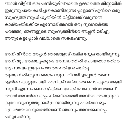
ഞാന്‍ വിട്ടില്‍ ഒരുപണിയുമില്ലാതെ ഉമ്മറത്തെ തിണ്ണയില്‍
ഇരുന്നുചായ കുടിച്ചുകൊണ്ടിരുന്നപ്പോളാണ് എന്‍റെ ഒരു
സുഹൃത്ത് സുധി ധൃതിയില്‍ വിട്ടിലേക്ക്‌ വരുന്നത്.
കാര്യംതിരക്കിയ എന്നോട് അവന്‍ ഒരു ദുഖവാര്‍ത്ത‍
പറഞ്ഞു. ഞങ്ങളുടെ സുഹൃത്തിന്‍റെ അച്ഛന്‍ മരിച്ചു.
അതുകേട്ടപ്പോള്‍ വല്ലാതെ സങ്കടംവന്നു.
അനീഷ്‌ ന്‍റെ അച്ഛന്‍ ഞങ്ങളോട് നല്ല സ്നേഹമായിരുന്നു.
അനീഷും അമ്മയുംകൂടെ അമ്പലത്തില്‍ പോയതാണത്രെ
ആ സമയം ഇദ്ദേഹം ആത്മഹത്യ ചെയ്തു.
തൂങ്ങിനില്‍ക്കുന്ന രെഗം സുധി വിവരിച്ചപ്പോള്‍ തന്നെ
എന്‍റെ കാറ്റുപോയി. എനിക്ക് വല്ലാതെ പെടികൂടെ ആയി.
സുധി എന്നേം കൊണ്ട് ക്ലബിലേക്ക് പോകാന്‍വനതാണ്.
ഞാന്‍ അവന്‍റെ ഒപ്പം ക്ലബിലെത്തി അവിടെ ഞങ്ങളുടെ
കുറേ സുഹൃത്തുക്കള്‍ ഉണ്ടായിരുന്നു എല്ലാവരും
വളരെയേറെ ദുഖത്തിലാണ്. ഞാനും അവര്‍ക്കൊപ്പം
പങ്കുചേര്‍ന്നു.