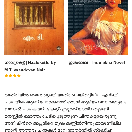
നാലുകെട്ട് | Naalukettu by
ഇന്ദുലേഖ – Indulekha Novel
M.T. Vasudevan Nair
Rated
5.00
out of 5
രാത്രിയില്‍ ഞാന്‍ ഒറ്റക്ക് യാത്ര ചെയ്തിട്ടില്ല. എനിക്ക്
പാലയില്‍ ആണ് പോകേണ്ടത്. ഞാന്‍ ആദ്യം വന്ന കോട്ടയം
ബസില്‍ ചാടികയറി. ടിക്കറ്റ്‌ എടുത്ത് യാത്ര തുടങ്ങി
മനസ്സില്‍ മൊത്തം പേടിപ്പെടുത്തുന്ന ചിന്തകളായിരുന്നു
അനീഷിന്‍റെ അച്ഛന്‍റെ മുഖം കണ്ണില്‍നിന്നു മായുന്നില്ല.
ഞാന്‍ അത്തരം ചിന്തകള്‍ മാറ്റി യാത്രയില്‍ ശ്രദ്ധിച്ചു.