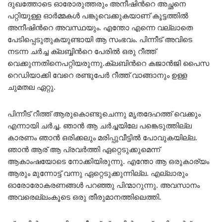
ദുഖത്തോടെ ഓരോരുത്തരും അനീഷിന്‍റെ അച്ഛനെ
പറ്റിയുള്ള ഓര്‍മ്മകള്‍ പങ്കുവെക്കുകയാണ് കൂട്ടത്തില്‍
അനീഷിന്‍റെ അവസ്ഥയും. എന്തോ എന്നെ വല്ലാതെ
പേടിപ്പെടുതുകയുണ്ടായി ആ സംഭവം. പിന്നീട് അവിടെ
നടന്ന ചര്‍ച്ച ക്ലബ്ബിന്‍റെ പേരില്‍ ഒരു റീത്ത്
വെക്കുന്നതിനെപറ്റിയരുന്നു.ക്ലബിന്‍റെ കജാന്‍ജി പൈസ
റെഡിയാക്കി വേറെ രണ്ടുപേര്‍ റീത്ത് വാങ്ങാനും ഉള്ള
ചുമതല ഏറ്റു.
പിന്നീട് റീത്ത് ആരുകൊണ്ടുചെന്നു മൃതദേഹത്ത് വെക്കും
എന്നായി ചര്‍ച്ച. ഞാന്‍ ആ ചര്‍ച്ചയിലേ പങ്കെടുത്തില്ല
കാരണം ഞാന്‍ ഒരിക്കലും മരിപ്പുവീട്ടില്‍ പോവുകയില്ല.
ഞാന്‍ ആര് ആ പ്രവര്‍ത്തി ഏറ്റെടുക്കുമെന്ന്
ആകാംഷയോടെ നോക്കിയിരുന്നു. എന്തോ ആ ഒരുകാര്യം
ആരും മുന്നോട്ട് വന്നു ഏറ്റെടുക്കുന്നില്ല. എല്ലാരും
ഓരോരോകരണങ്ങള്‍ പറഞ്ഞു പിന്മാറുന്നു. അവസാനം
അവരെല്ലംകൂടെ ഒരു തീരുമാനത്തിലെത്തി.