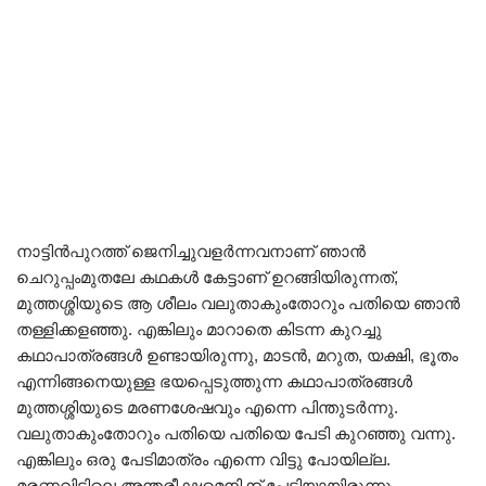
നാട്ടിന്‍പുറത്ത് ജെനിച്ചുവളര്‍ന്നവനാണ് ഞാന്‍
ചെറുപ്പംമുതലേ കഥകള്‍ കേട്ടാണ് ഉറങ്ങിയിരുന്നത്,
മുത്തശ്ശിയുടെ ആ ശീലം വലുതാകുംതോറും പതിയെ ഞാന്‍
തള്ളിക്കളഞ്ഞു. എങ്കിലും മാറാതെ കിടന്ന കുറച്ചു
കഥാപാത്രങ്ങള്‍ ഉണ്ടായിരുന്നു, മാടന്‍, മറുത, യക്ഷി, ഭൂതം
എന്നിങ്ങനെയുള്ള ഭയപ്പെടുത്തുന്ന കഥാപാത്രങ്ങള്‍
മുത്തശ്ശിയുടെ മരണശേഷവും എന്നെ പിന്തുടര്‍ന്നു.
വലുതാകുംതോറും പതിയെ പതിയെ പേടി കുറഞ്ഞു വന്നു.
എങ്കിലും ഒരു പേടിമാത്രം എന്നെ വിട്ടു പോയില്ല.
മരണവിട്ടിലെ അന്തരീക്ഷമെനിക്ക് പേടിയായിരുന്നു.