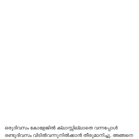
ഒരുദിവസം കോളേജില്‍ ക്ലാസ്സില്ലാതെ വന്നപ്പോള്‍
രണ്ടുദിവസം വിടില്‍വന്നുനില്‍ക്കാന്‍ തീരുമാനിച്ചു. അങ്ങനെ