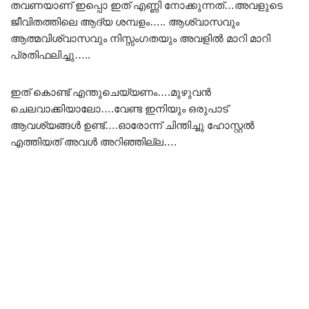
തവണയാണ് ഇപ്പൊ ഇത് എണ്ണി നോക്കുന്നത്…അവളുടെ
ജീവിതത്തിലെ ആദ്യ ശമ്പളം….. ആശ്വാസവും
ആത്മവിശ്വാസവും നിസ്സംഗതയും അവളിൽ മാറി മാറി
പ്രതിഫലിച്ചു…..
ഇത് കൊണ്ട് എന്തുചെയ്യണം….മുഴുവൻ
ചെലവാക്കിയാലോ….വേണ്ട ഇനിയും ഒരുപാട്
ആവശ്യങ്ങൾ ഉണ്ട്….ഓരോന്ന് ചിന്തിച്ചു ഹോസ്റ്റൽ
എത്തിയത് അവൾ അറിഞ്ഞില്ല….