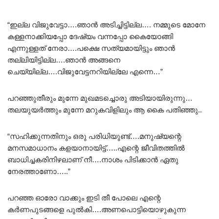
“ഇല്ല വിജുവേട്ടാ….ഞാൻ അടിച്ചിട്ടില്ല…. നമ്മുടെ മോനേ
കള്ളനാക്കിയപ്പോ ദേഷ്യം വന്നപ്പോ കൈയോങ്ങി
എന്നുള്ളത് നേരാ….പക്ഷെ സത്യമായിട്ടും ഞാൻ
തല്ലിയിട്ടില്ല….ഞാൻ അങ്ങനെ
ചെയ്യില്ല….വിജുവേട്ടനറിയില്ലേ എന്നെ…”
പറഞ്ഞുതീരും മുന്നേ മുഖമടച്ചൊരു അടിയായിരുന്നു…
തലയുയർത്തും മുന്നേ മറുകവിളിലും ആ കൈ പതിഞ്ഞു..
“സഹിക്കുന്നതിനും ഒരു പരിധിയുണ്ട്….മനുഷ്യന്റെ
മനസമാധാനം കളയാനായിട്ട്…..എന്റെ ജീവിതത്തിൽ
ബാധിച്ചകരിനിഴലാണ് നീ….നാശം പിടിക്കാൻ ഏതു
നേരത്താണോ…..”
പറഞ്ഞ ഓരോ വാക്കും ഇടി തീ പോലെ എന്റെ
കർണപുടങ്ങളെ പുൽകി….അണപൊട്ടിയൊഴുകുന്ന