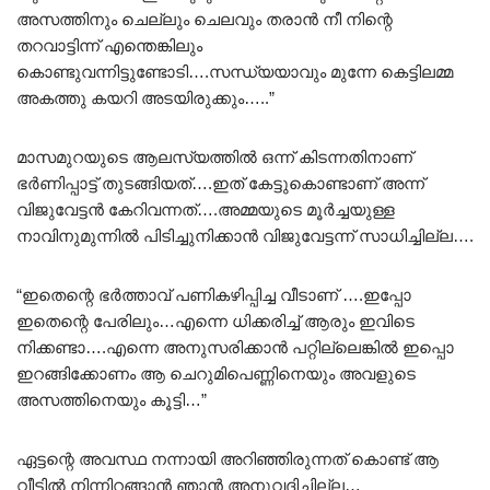
അസത്തിനും ചെല്ലും ചെലവും തരാൻ നീ നിന്റെ
തറവാട്ടിന്ന് എന്തെങ്കിലും
കൊണ്ടുവന്നിട്ടുണ്ടോടി….സന്ധ്യയാവും മുന്നേ കെട്ടിലമ്മ
അകത്തു കയറി അടയിരുക്കും…..”
മാസമുറയുടെ ആലസ്യത്തിൽ ഒന്ന് കിടന്നതിനാണ്
ഭർണിപ്പാട്ട് തുടങ്ങിയത്….ഇത് കേട്ടുകൊണ്ടാണ് അന്ന്
വിജുവേട്ടൻ കേറിവന്നത്….അമ്മയുടെ മൂർച്ചയുള്ള
നാവിനുമുന്നിൽ പിടിച്ചുനിക്കാൻ വിജുവേട്ടന്ന് സാധിച്ചില്ല….
“ഇതെന്റെ ഭർത്താവ് പണികഴിപ്പിച്ച വീടാണ് ….ഇപ്പോ
ഇതെന്റെ പേരിലും…എന്നെ ധിക്കരിച്ച് ആരും ഇവിടെ
നിക്കണ്ടാ….എന്നെ അനുസരിക്കാൻ പറ്റില്ലെങ്കിൽ ഇപ്പൊ
ഇറങ്ങിക്കോണം ആ ചെറുമിപെണ്ണിനെയും അവളുടെ
അസത്തിനെയും കൂട്ടി…”
ഏട്ടന്റെ അവസ്ഥ നന്നായി അറിഞ്ഞിരുന്നത് കൊണ്ട് ആ
വീട്ടിൽ നിന്നിറങ്ങാൻ ഞാൻ അനുവദിച്ചില്ല…