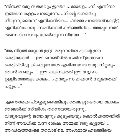
“നിനക്ക് ഒരു സങ്കടവും ഇല്ലേ…മോളെ….നീ എന്തിനാ
ഇങ്ങനെ കള്ളം പറയുന്നേ….നിന്റെ നെഞ്ചു
നീറുന്നുണ്ടെന്ന് എനിക്കറിയാം…..’അമ്മ പറഞ്ഞത് കേട്ടിട്ട്
എനിക്ക് പോലും സഹിക്കാൻ കഴിഞ്ഞില്ല…അപ്പോ ഇത്
തന്നെ ദിവസവും കേൾക്കുന്ന നീയോ….”
“ആ നീറ്റൽ മാറ്റാൻ ഉള്ള മരുന്നല്ലേ എന്റെ ഈ
കെട്ടിയോൻ…..ഈ നെഞ്ചിൽ ചേർന്ന് ഇങ്ങനെ
കെട്ടിപിടിച്ചു കിടക്കുമ്പോൾ എല്ലാ വേദനയും നീറ്റലും
ഞാൻ മറക്കും…. ഈ ചങ്കിനകത്ത് ഈ സ്നേഹം
ഉള്ളിടത്തോളം കാലം….എന്തും സഹിക്കാൻ സുജാതക്ക്
പറ്റും….”
എന്തൊക്കെ പ്രശ്നമുണ്ടെങ്കിലും ഞങ്ങളുടെതായ ലോകം
ഞങ്ങൾക്ക് സ്വർഗം തന്നെയായിരുന്നു…
വിജുവേട്ടന്റെ ജ്യേഷ്ഠനും കുടുംബവും കൊൽക്കത്തയിൽ
നിന്ന് അവധിക്ക് വന്ന ശേഷം അമ്മക്ക് ഒരു കൂട്ടായി…
ആഢ്യത്തമുള്ള തറവാട്ടിലെ അംഗമായ ഏട്ടത്തിയെ