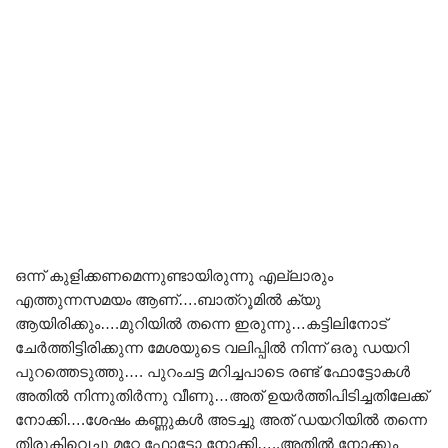
ഒന്ന് കുളിക്കണമെന്നുണ്ടായിരുന്നു എല്ലാരും
എത്തുന്നസമയം ആണ്….ബാത്റൂമിൽ ക്യു
ആയിരിക്കും….മുറിയിൽ തന്നെ ഇരുന്നു…കട്ടിലിനോട്
ചേർത്തിട്ടിരിക്കുന്ന മേശയുടെ വലിപ്പിൽ നിന്ന് ഒരു ഡയറി
പുറത്തെടുത്തു…. പുറംചട്ട മറിച്ചപാടെ രണ്ട് ഫോട്ടോകൾ
അതിൽ നിന്നുതിർന്നു വീണു…അത് ഉയർത്തിപിടിച്ചതിലേക്ക്
നോക്കി….ശേഷം കണ്ണുകൾ അടച്ചു അത് ഡയറിയിൽ തന്നെ
തിരുകിവെച്ചു മറ്റേ ഫോട്ടോ നോക്കി…..അതിൽ നോക്കും