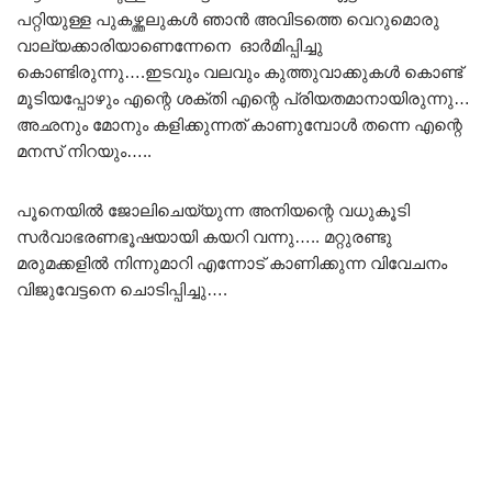
പറ്റിയുള്ള പുകഴ്ത്തലുകൾ ഞാൻ അവിടത്തെ വെറുമൊരു
വാല്യക്കാരിയാണെന്നേനെ ഓർമിപ്പിച്ചു
കൊണ്ടിരുന്നു….ഇടവും വലവും കുത്തുവാക്കുകൾ കൊണ്ട്
മൂടിയപ്പോഴും എന്റെ ശക്തി എന്റെ പ്രിയതമാനായിരുന്നു…
അഛനും മോനും കളിക്കുന്നത് കാണുമ്പോൾ തന്നെ എന്റെ
മനസ് നിറയും…..
പൂനെയിൽ ജോലിചെയ്യുന്ന അനിയന്റെ വധുകൂടി
സർവാഭരണഭൂഷയായി കയറി വന്നു….. മറ്റുരണ്ടു
മരുമക്കളിൽ നിന്നുമാറി എന്നോട് കാണിക്കുന്ന വിവേചനം
വിജുവേട്ടനെ ചൊടിപ്പിച്ചു….