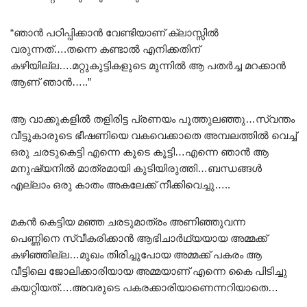
“ഞാൻ പഠിപ്പിക്കാൻ വേണ്ടിയാണ് ക്ലാസ്സിൽ
വരുന്നത്….തന്നെ കണ്ടാൽ എനിക്കതിന്
കഴിയില്ല….മറ്റുകുട്ടികളുടെ മുന്നിൽ ആ പതർച്ച മറക്കാൻ
ആണ് ഞാൻ…..”
ആ വാക്കുകളിൽ തളിരിട്ട പ്രണയം പൂത്തുലഞ്ഞു…സ്വന്തം
വീട്ടുകാരുടെ ഭീഷണിയെ വകവെക്കാതെ അമ്പലത്തിൽ വെച്ച്
ഒരു ചരടുകെട്ടി എന്നെ കൂടെ കൂട്ടി…എന്നെ ഞാൻ ആ
മനുഷ്യനിൽ മാത്രമായി കുടിയിരുത്തി…ബന്ധങ്ങൾ
എല്ലാം ഒരു കാതം അകലേക്ക് നീക്കിവെച്ചു…..
മകൻ കെട്ടിയ മഞ്ഞ ചരടുമാത്രം അണിഞ്ഞുവന്ന
പെണ്ണിനെ സ്വീകരിക്കാൻ ആഭിചാർഥ്യയായ അമ്മക്ക്
കഴിഞ്ഞില്ല…മുഖം തിരിച്ചുപോയ അമ്മക്ക് പകരം ആ
വീട്ടിലെ ജോലിക്കാരിയായ അമ്മയാണ് എന്നെ കൈ പിടിച്ചു
കയറ്റിയത്….അവരുടെ പകരക്കാരിയാണെന്നറിയാതെ…