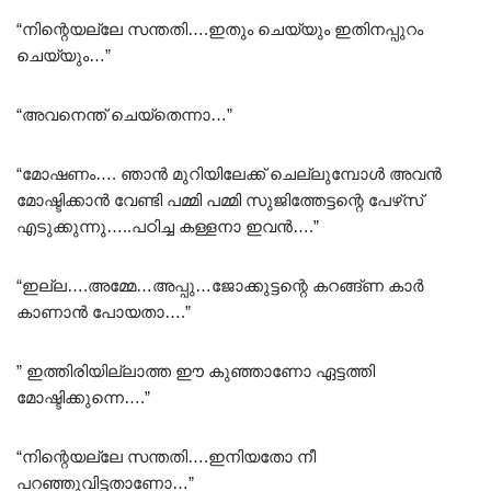
“നിന്റെയല്ലേ സന്തതി….ഇതും ചെയ്യും ഇതിനപ്പുറം
ചെയ്യും…”
“അവനെന്ത് ചെയ്തെന്നാ…”
“മോഷണം…. ഞാൻ മുറിയിലേക്ക് ചെല്ലുമ്പോൾ അവൻ
മോഷ്ടിക്കാൻ വേണ്ടി പമ്മി പമ്മി സുജിത്തേട്ടന്റെ പേഴ്‌സ്
എടുക്കുന്നു…..പഠിച്ച കള്ളനാ ഇവൻ….”
“ഇല്ല….അമ്മേ…അപ്പു…ജോക്കുട്ടന്റെ കറങ്ങ്ണ കാർ
കാണാൻ പോയതാ….”
” ഇത്തിരിയില്ലാത്ത ഈ കുഞ്ഞാണോ ഏട്ടത്തി
മോഷ്ടിക്കുന്നെ….”
“നിന്റെയല്ലേ സന്തതി….ഇനിയതോ നീ
പറഞ്ഞുവിട്ടതാണോ…”