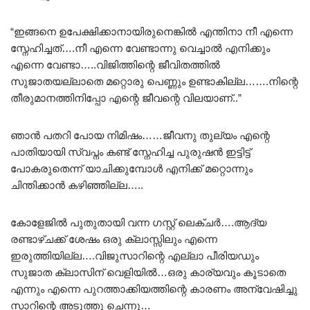
“ഇങ്ങനെ ഉപേക്ഷിക്കാനായിരുനെങ്കിൽ എന്തിനാ നീ എന്നെ
സ്നേഹിച്ചത്….നീ എന്നെ വേണ്ടാന്നു വെച്ചാൽ എനിക്കും
എന്നെ വേണ്ടാ…..വിജിത്തിന്റെ ജീവിതത്തിൽ
സുജാതയല്ലാതെ മറ്റൊരു പെണ്ണും ഉണ്ടാകില്ല…….നിന്റെ
തീരുമാനത്തിനിപ്പോ എന്റെ ജീവന്റെ വിലയാണ്..”
ഞാൻ പതറി പോയ നിമിഷം……ജീവനു തുല്യം എന്റെ
പാതിയായി സ്വപ്നം കണ്ട് സ്നേഹിച്ച പുരുഷൻ ഇട്ടിട്ട്
പോകരുതെന്ന് യാചിക്കുമ്പോൾ എനിക്ക് മറ്റൊന്നും
ചിന്തിക്കാൻ കഴിഞ്ഞില്ല…..
കോളേജിൽ പുതുതായി വന്ന ഗസ്റ്റ് ലെക്ചർ….ആദ്യ
രണ്ടാഴ്ചക്ക് ശേഷം ഒരു ക്ലാസ്സിലും എന്നെ
ഇരുത്തിയില്ല….വിജുസാറിന്റെ എല്ലാ പീരിയഡും
സുജാത ക്ലാസിന് വെളിയിൽ…ഒരു കാര്യവും കൂടാതെ
എന്നും എന്നെ പുറത്താക്കിയത്തിന്റെ കാരണം അന്വേഷിച്ചു
സാറിന്റെ അടുത്തു ചെന്നു…