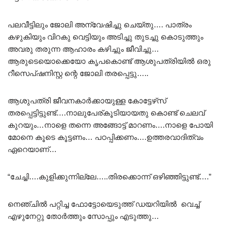
പലവീട്ടിലും ജോലി അന്വേഷിച്ചു ചെയ്തു…. പാത്രം
കഴുകിയും വിറകു വെട്ടിയും അടിച്ചു തുടച്ചു കൊടുത്തും
അവരു തരുന്ന ആഹാരം കഴിച്ചും ജീവിച്ചു…
ആരുടെയൊക്കെയോ കൃപകൊണ്ട് ആശുപത്രിയിൽ ഒരു
റീസെപ്ഷനിസ്റ്റ ന്റെ ജോലി തരപ്പെട്ടു…..
ആശുപത്രി ജീവനകാർക്കായുള്ള കോട്ടേഴ്‌സ്
തരപ്പെട്ടിട്ടുണ്ട്….നാലുപേര്കൂടിയായതു കൊണ്ട് ചെലവ്
കുറയും…നാളെ തന്നെ അങ്ങോട്ട് മാറണം….നാളെ പോയി
മോനെ കൂടെ കൂട്ടണം… പഠപ്പിക്കണം….ഉത്തരവാദിത്വം
ഏറെയാണ്…
“ചേച്ചി….കുളിക്കുന്നില്ലേ…..തിരക്കൊന്ന് ഒഴിഞ്ഞിട്ടുണ്ട്….”
നെഞ്ചിൽ പറ്റിച്ച ഫോട്ടോയെടുത്ത് ഡയറിയിൽ വെച്ച്
എഴുനേറ്റു തോർത്തും സോപ്പും എടുത്തു…