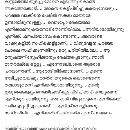
കണ്ണമർത്തി തുടച്ചു മോനെ എടുത്തു കൊണ്ട്
അകത്തേക്കോടി…..മോനെ കെട്ടിപിടിച്ചു കരയുമ്പോഴും…
പറഞ്ഞ വാക്കിന്റെ പേരിൽ സങ്കടം മാത്രമേ
ഉണ്ടായിരുന്നുള്ളു…..വെറുപ്പോ ദേഷ്യമോ
എനിക്കാമനുഷ്യനോട് തോന്നിയില്ല….അറിയാമായിരുന്നു
എനിക്ക്…മനപ്രയാസം കൊണ്ടാണ്….അവരുടെ
വാക്കുകളിൽ സഹിക്കെട്ടിട്ടാണ്….. വിജുവേട്ടന് പറഞ്ഞ
പോലെ സഹിക്കുന്നതിനും ഒരു പരിതിയില്ലേ….. ആ
മനുഷ്യന് സ്നേഹിക്കാനും ദേഷ്യപ്പെടാനും ഞാൻ
മാത്രമല്ലേ ഒള്ളു….എന്നോടല്ലാതെ ആരോട്
പറയാനാണ്….ആരോട് തീർക്കാനാണ്…..എന്നെ
അടിച്ചുവെങ്കിലും രാത്രി മറുകൈ കൊണ്ടെന്നെ
തലോടുമെന്ന് എനിക്കറിയാമായിരുന്നു…എന്റെ
ഇരുകൈകളും നെഞ്ചോട് കൂട്ടിപിടിച്ച് മാപ്പ് പറയുമെന്ന്
എനിക്കുറപ്പായിരുന്നു. അപ്പോൾ വിജുവേട്ടനെ എന്നിലേക്ക്
വലിച്ചെടുപ്പിച്ചുകൊണ്ട്…. എനിക്ക് മനസ്സിലാവും
ദേഷ്യമില്ല…എനിക്കതിന് കഴിയില്ല എന്ന് പറയണം….
രാത്രി ഉമ്മറത്ത് ചാരുകസേരയിലിരുന്ന് മാനം