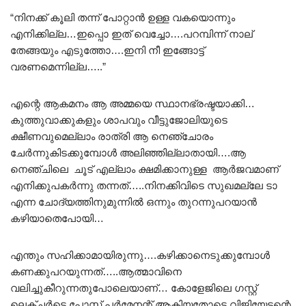
“നിനക്ക് കൂലി തന്ന് പോറ്റാൻ ഉള്ള വകയൊന്നും
എനിക്കില്ല…ഇപ്പൊ ഇത് വെച്ചോ….പറമ്പിന്ന് നാല്
തേങ്ങയും എടുത്തോ….ഇനി നീ ഇങ്ങോട്ട്
വരണമെന്നില്ല…..”
എന്റെ ആകമനം ആ അമ്മയെ സ്ഥാനഭ്രഷ്ടയാക്കി…
കുത്തുവാക്കുകളും ശാപവും വീട്ടുജോലിയുടെ
ക്ഷീണവുമെല്ലാം രാത്രി ആ നെഞ്ചോരം
ചേർന്നുകിടക്കുമ്പോൾ അലിഞ്ഞില്ലാതായി….ആ
നെഞ്ചിലെ ചൂട് എല്ലാം ക്ഷമിക്കാനുള്ള ആർജവമാണ്
എനിക്കുപകർന്നു തന്നത്…..നിനക്കിവിടെ സുഖമല്ലേ ടാ
എന്ന ചോദ്യത്തിനുമുന്നിൽ ഒന്നും തുറന്നുപറയാൻ
കഴിയാതെപോയി…
എന്തും സഹിക്കാമായിരുന്നു….കഴിക്കാനെടുക്കുമ്പോൾ
കണക്കുപറയുന്നത്…..ആത്മാവിനെ
വലിച്ചുകീറുന്നതുപോലെയാണ്… കോളേജിലെ ഗസ്റ്റ്
ലെക്ചർടെ പോസ്റ്റ് പർമേനന്റ് ആകിയതോടെ വിജിയേട്ടന്റെ