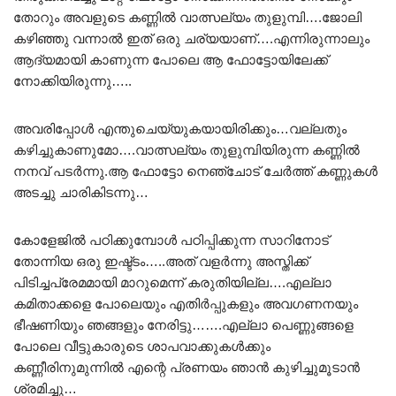
തോറും അവളുടെ കണ്ണിൽ വാത്സല്യം തുളുമ്പി….ജോലി
കഴിഞ്ഞു വന്നാൽ ഇത് ഒരു ചര്യയാണ്….എന്നിരുന്നാലും
ആദ്യമായി കാണുന്ന പോലെ ആ ഫോട്ടോയിലേക്ക്
നോക്കിയിരുന്നു…..
അവരിപ്പോൾ എന്തുചെയ്യുകയായിരിക്കും…വല്ലതും
കഴിച്ചുകാണുമോ….വാത്സല്യം തുളുമ്പിയിരുന്ന കണ്ണിൽ
നനവ് പടർന്നു.ആ ഫോട്ടോ നെഞ്ചോട് ചേർത്ത് കണ്ണുകൾ
അടച്ചു ചാരികിടന്നു…
കോളേജിൽ പഠിക്കുമ്പോൾ പഠിപ്പിക്കുന്ന സാറിനോട്
തോന്നിയ ഒരു ഇഷ്ട്ടം…..അത് വളർന്നു അസ്തിക്ക്
പിടിച്ചപ്രേമമായി മാറുമെന്ന് കരുതിയില്ല….എല്ലാ
കമിതാക്കളെ പോലെയും എതിർപ്പുകളും അവഗണനയും
ഭീഷണിയും ഞങ്ങളും നേരിട്ടു…….എല്ലാ പെണ്ണുങ്ങളെ
പോലെ വീട്ടുകാരുടെ ശാപവാക്കുകൾക്കും
കണ്ണീരിനുമുന്നിൽ എന്റെ പ്രണയം ഞാൻ കുഴിച്ചുമൂടാൻ
ശ്രമിച്ചു…