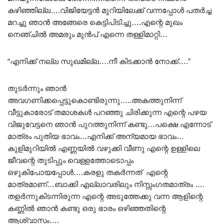
കഴിഞ്ഞില്ല….വിജിയേട്ടൻ മുറിയിലേക്ക് വന്നപ്പോൾ പതർച്ച
മറച്ചു ഞാൻ അങ്ങേരെ കെട്ടിപിടിച്ചു….എന്റെ മുഖം
നെഞ്ചിൽ അമരും മുൻപ് എന്നെ തള്ളിമാറ്റി…
“എനിക്ക് നല്ല സുഖമില്ല….നീ കിടക്കാൻ നോക്ക്….”
തുടർന്നും ഞാൻ
അവഗണിക്കപ്പെട്ടുകൊണ്ടിരുന്നു…..അകത്തുനിന്ന്
വീട്ടുകാരോട് തമാശകൾ പറഞ്ഞു ചിരിക്കുന്ന എന്റെ പഴയ
വിജുവേട്ടനെ ഞാൻ പുറത്തുനിന്ന് കണ്ടു…പക്ഷെ എന്നോട്
മാത്രം പുതിയ ഭാവം…എനിക്ക് അന്യമായ ഭാവം…
കുളിമുറിയിൽ എണ്ണയിൽ വഴുക്കി വീണു എന്റെ ഉള്ളിലെ
ജീവന്റെ തുടിപ്പും വെള്ളത്തോടൊപ്പം
ഒഴുകിപോയപ്പോൾ….കരളു തകർന്നത് എന്റെ
മാത്രമാണ്…ബാക്കി എല്ലാവരിലും നിസ്സംഗതമാത്രം ….
തളർന്നുകിടന്നിരുന്ന എന്റെ അടുത്തേക്കു വന്ന ആളിന്റെ
കണ്ണിൽ ഞാൻ കണ്ടു ഒരു ഭാരം ഒഴിഞ്ഞതിന്റെ
ആശ്വാസം….