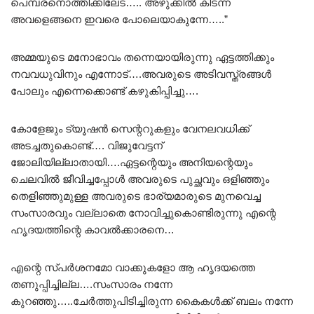
പെമ്പരനൊത്തിക്കിലേട….. അഴുക്കിൽ കിടന്ന
അവളെങ്ങനെ ഇവരെ പോലെയാകുന്നേ…..”
അമ്മയുടെ മനോഭാവം തന്നെയായിരുന്നു ഏട്ടത്തിക്കും
നവവധുവിനും എന്നോട്….അവരുടെ അടിവസ്ത്രങ്ങൾ
പോലും എന്നെക്കൊണ്ട് കഴുകിപ്പിച്ചു….
കോളേജും ട്യൂഷൻ സെന്ററുകളും വേനലവധിക്ക്
അടച്ചതുകൊണ്ട്…. വിജുവേട്ടന്
ജോലിയില്ലാതായി….ഏട്ടന്റെയും അനിയന്റെയും
ചെലവിൽ ജീവിച്ചപ്പോൾ അവരുടെ പുച്ഛവും ഒളിഞ്ഞും
തെളിഞ്ഞുമുള്ള അവരുടെ ഭാര്യമാരുടെ മുനവെച്ച
സംസാരവും വല്ലാതെ നോവിച്ചുകൊണ്ടിരുന്നു എന്റെ
ഹൃദയത്തിന്റെ കാവൽക്കാരനെ…
എന്റെ സ്പർശനമോ വാക്കുകളോ ആ ഹൃദയത്തെ
തണുപ്പിച്ചില്ല….സംസാരം നന്നേ
കുറഞ്ഞു…..ചേർത്തുപിടിച്ചിരുന്ന കൈകൾക്ക് ബലം നന്നേ