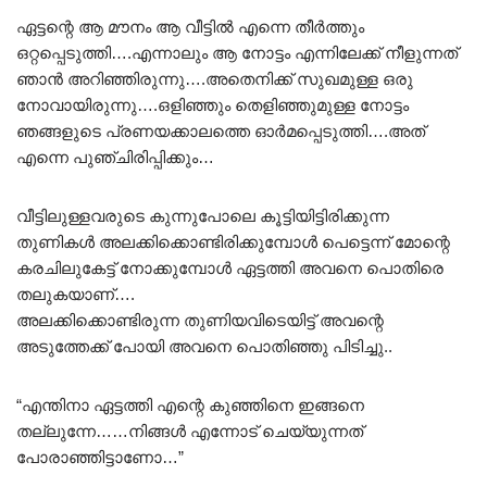
ഏട്ടന്റെ ആ മൗനം ആ വീട്ടിൽ എന്നെ തീർത്തും
ഒറ്റപ്പെടുത്തി….എന്നാലും ആ നോട്ടം എന്നിലേക്ക് നീളുന്നത്
ഞാൻ അറിഞ്ഞിരുന്നു….അതെനിക്ക് സുഖമുള്ള ഒരു
നോവായിരുന്നു….ഒളിഞ്ഞും തെളിഞ്ഞുമുള്ള നോട്ടം
ഞങ്ങളുടെ പ്രണയക്കാലത്തെ ഓർമപ്പെടുത്തി….അത്
എന്നെ പുഞ്ചിരിപ്പിക്കും…
വീട്ടിലുള്ളവരുടെ കുന്നുപോലെ കൂട്ടിയിട്ടിരിക്കുന്ന
തുണികൾ അലക്കിക്കൊണ്ടിരിക്കുമ്പോൾ പെട്ടെന്ന് മോന്റെ
കരചിലുകേട്ട് നോക്കുമ്പോൾ ഏട്ടത്തി അവനെ പൊതിരെ
തലുകയാണ്….
അലക്കിക്കൊണ്ടിരുന്ന തുണിയവിടെയിട്ട് അവന്റെ
അടുത്തേക്ക് പോയി അവനെ പൊതിഞ്ഞു പിടിച്ചു..
“എന്തിനാ ഏട്ടത്തി എന്റെ കുഞ്ഞിനെ ഇങ്ങനെ
തല്ലുന്നേ……നിങ്ങൾ എന്നോട് ചെയ്യുന്നത്
പോരാഞ്ഞിട്ടാണോ…”