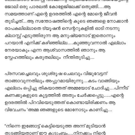
ജോലി ഒരു പാരലൽ കോളേജിലേക്ക് ഒതുങ്ങി….ആ
സമയത്താണ് എന്റെ ഉദരത്തിൽ എന്റെ മോന്റെ ജീവൻ
തുടിച്ചത്…ആ സന്തോഷത്തിന്റെ കൂടെ ഞങ്ങളെ നോക്കാൻ
രാപകലില്ലാതെ ട്യൂഷൻ സെന്ററുകളിൽ ഓടി നടന്നു
ക്ലാസ്സ് എടുത്തിരുന്ന ആ മനുഷ്യനോട് ഇതൊന്നും
പറയാൻ എനിക്ക് കഴിഞ്ഞില്ല….കുഞ്ഞുവന്നാൽ എല്ലാം
നേരയാകും എന്ന ആശ്വാസത്തിൽ ഞാനും ആ
സ്നേഹത്തിലും കരുതലിലും നീന്തിതുടിച്ചു…
പ്രസവച്ചെലവും ശുശ്രൂഷ ചെലവും വിജുവേട്ടന്
താങ്ങാവുന്നതിലും അപ്പുറമായിരുന്നു…കടം വാങ്ങിയും
എല്ലാം ഒപ്പിച്ചു തികയാത്തത് അമ്മയോട് ചോദിച്ചു…പിന്നീട്
കണക്കുകളുടെ കൂട്ടത്തിൽ അതും ചേർക്കപ്പെട്ടു…..എന്റെ
ഉദരത്തിൽ പിറവിയെടുത്തത് കൊണ്ടായിരിക്കണം ആ
വിവേചനം ‘അമ്മ ഞങ്ങളുടെ മോനോടും കാണിച്ചു…
“നിന്നെ ഇങ്ങോട്ട് കെട്ടിയെടുത്ത അന്ന് മുടിയാൻ
തുടങ്ങിയതാണ് ഈ കുടുംബം….നിനക്കും നിന്റെ