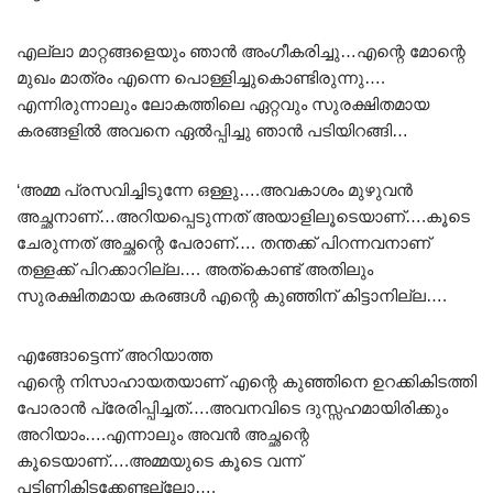
എല്ലാ മാറ്റങ്ങളെയും ഞാൻ അംഗീകരിച്ചു…എന്റെ മോന്റെ
മുഖം മാത്രം എന്നെ പൊള്ളിച്ചുകൊണ്ടിരുന്നു….
എന്നിരുന്നാലും ലോകത്തിലെ ഏറ്റവും സുരക്ഷിതമായ
കരങ്ങളിൽ അവനെ ഏൽപ്പിച്ചു ഞാൻ പടിയിറങ്ങി…
‘അമ്മ പ്രസവിച്ചിടുന്നേ ഒള്ളു….അവകാശം മുഴുവൻ
അച്ഛനാണ്…അറിയപ്പെടുന്നത് അയാളിലൂടെയാണ്….കൂടെ
ചേരുന്നത് അച്ഛന്റെ പേരാണ്…. തന്തക്ക് പിറന്നവനാണ്
തള്ളക്ക് പിറക്കാറില്ല…. അത്കൊണ്ട് അതിലും
സുരക്ഷിതമായ കരങ്ങൾ എന്റെ കുഞ്ഞിന് കിട്ടാനില്ല….
എങ്ങോട്ടെന്ന് അറിയാത്ത
എന്റെ നിസാഹായതയാണ് എന്റെ കുഞ്ഞിനെ ഉറക്കികിടത്തി
പോരാൻ പ്രേരിപ്പിച്ചത്….അവനവിടെ ദുസ്സഹമായിരിക്കും
അറിയാം….എന്നാലും അവൻ അച്ഛന്റെ
കൂടെയാണ്….അമ്മയുടെ കൂടെ വന്ന്
പട്ടിണികിടക്കേണ്ടല്ലോ….