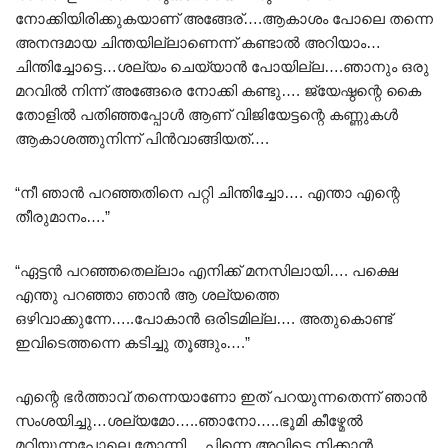
നോക്കിയിരിക്കുകയാണ് അങ്ങേര്….ആകാശം പോലെ തന്നെ
അനന്ദമായ ചിന്തയില്ലാണെന്ന് കണ്ടാൽ അറിയാം…
ചിന്തിച്ചോട്ടെ…ശല്യം ചെയ്യാൻ പോയില്ല….ഞാനും ഒരു
മറവിൽ നിന്ന് അങ്ങേരെ നോക്കി കണ്ടു…. ജ്യേഷ്ഠന്റെ കൈ
തോളിൽ പതിഞ്ഞപ്പോൾ ആണ് വിജിയേട്ടന്റെ കണ്ണുകൾ
ആകാശത്തുനിന്ന് പിൻവാങ്ങിയത്….
“നീ ഞാൻ പറഞ്ഞതിനെ പറ്റി ചിന്തിച്ചോ…. എന്താ എന്റെ
തീരുമാനം….”
“ഏട്ടൻ പറഞ്ഞതെല്ലാം എനിക്ക് മനസിലായി…. പക്ഷെ
എന്തു പറഞ്ഞാ ഞാൻ ആ ശല്യത്തെ
ഒഴിവാക്കുന്നേ…..പോകാൻ ഒരിടമില്ല…. അതുകൊണ്ട്
ഇവിടെത്തന്നെ കടിച്ചു തൂങ്ങും….”
എന്റെ ഭർത്താവ് തന്നെയാണോ ഇത് പറയുന്നതെന്ന് ഞാൻ
സംശയിച്ചു…ശല്യമോ…..ഞാനോ…..ഭൂമി കീഴ്മേൽ
മറിയുന്നപോലെ തോന്നി….പിന്നെ അവിടെ നിക്കാൻ