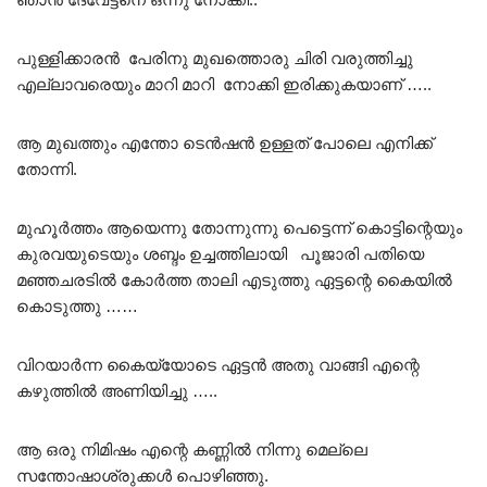
പുള്ളിക്കാരൻ പേരിനു മുഖത്തൊരു ചിരി വരുത്തിച്ചു
എല്ലാവരെയും മാറി മാറി നോക്കി ഇരിക്കുകയാണ് …..
ആ മുഖത്തും എന്തോ ടെൻഷൻ ഉള്ളത് പോലെ എനിക്ക്
തോന്നി.
മുഹൂർത്തം ആയെന്നു തോന്നുന്നു പെട്ടെന്ന് കൊട്ടിന്റെയും
കുരവയുടെയും ശബ്ദം ഉച്ചത്തിലായി പൂജാരി പതിയെ
മഞ്ഞചരടിൽ കോർത്ത താലി എടുത്തു ഏട്ടന്റെ കൈയിൽ
കൊടുത്തു ……
വിറയാർന്ന കൈയ്യോടെ ഏട്ടൻ അതു വാങ്ങി എന്റെ
കഴുത്തിൽ അണിയിച്ചു …..
ആ ഒരു നിമിഷം എന്റെ കണ്ണിൽ നിന്നു മെല്ലെ
സന്തോഷാശ്രുക്കൾ പൊഴിഞ്ഞു.