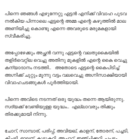
പിന്നെ ഞങ്ങൾ എഴുന്നേറ്റു ഏട്ടൻ എനിക്ക് വിവാഹ പുടവ
നൽകിയ പിന്നാലെ ഏട്ടന്റെ അമ്മ എന്റെ കഴുത്തിൽ മാല
അണിയിച്ചു കൊണ്ടു എന്നെ അവരുടെ മരുമകളായി
സ്വീകരിച്ചു.
അപ്പോഴേക്കും അച്ഛൻ വന്നു ഏട്ടന്റെ വലതുകൈയിൽ
തളിർവെറ്റില വെച്ചു അതിനു മുകളിൽ എന്റെ കൈ വെച്ചു
കന്യാദാനം നടത്തി.. അതോടെ ഏട്ടന്റെ കൈപിടിച്ച്
അഗ്നിക്ക് ചുറ്റും മൂന്നു വട്ടം വലവെച്ചു അഗ്നിസാക്ഷിയായി
വിവാഹചടങ്ങുകൾ പൂർത്തിയായി.
പിന്നെ അവിടെ നടന്നത് ഒരു യുദ്ധം തന്നെ ആയിരുന്നു.
സദ്യക്ക് വേണ്ടിയുള്ള യുദ്ധം.. എല്ലാവരും തിക്കും
തിരക്കുമായി നിന്നു.
ചോറ്, സാമ്പാര്, പരിപ്പ്, അവിയല്, കാളന്, തോരന്, പച്ചടി,
കിച്ചടി, ഓലന്, കൂട്ടുകറി, അച്ചാറ്, ഇഞ്ചിക്കറി, പപ്പടം,