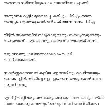
അങ്ങനെ ശ്രീദേവിയുടെ കല്യാണദിവസം എത്തി..
അതുവരെ കുട്ടികളോടൊപ്പം കളിച്ചും ചിരിച്ചും നടന്ന
അവളുടെ മുഖത്തു ടെൻഷൻ പതിയെ സ്ഥാനം പിടിച്ചു..
വീട്ടിൽ ആണെങ്കിൽ നാട്ടുകാരുടെയും ബന്ധുക്കളുടെയും
ബഹളമാണ് .. എല്ലാവരും വലിയ സന്തോഷത്തിലാണ്..
ഒരു വശത്തു കല്യാണാഘോഷം പൊടി
പൊടിക്കുകയാണ്..
സ്വർണ്ണകാസവോട് കൂടിയ പട്ടുസാരിയും കാശിമാലയും
കൈകകളിൽ സ്വർണ്ണ വളകളും അണിഞ്ഞു ഞാൻ വേഗം
ഒരുങ്ങി വന്നു.
എന്നിട്ട് വെറ്റിലയും അടക്കയും ഒരു രൂപ നാണയവും നൽകി
കാരണവന്മാരുടെ അനുഗ്രഹവും വാങ്ങി ഞാൻ വിവാഹ