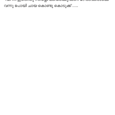
വന്നു പോയി ചായ കൊണ്ടു കൊടുക്ക് …..