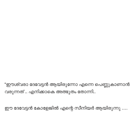
“ഈശ്വരാ ദേവേട്ടൻ ആയിരുന്നോ എന്നെ പെണ്ണുകാണാൻ
വരുന്നത് .. എനിക്കാകെ അത്ഭുതം തോന്നി..
ഈ ദേവേട്ടൻ കോളേജിൽ എന്റെ സീനിയർ ആയിരുന്നു ….