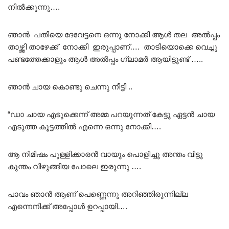
നിൽക്കുന്നു….
ഞാൻ പതിയെ ദേവേട്ടനെ ഒന്നു നോക്കി ആൾ തല അൽപ്പം
താഴ്ത്തി താഴേക്ക് നോക്കി ഇരുപ്പാണ്…. താടിയൊക്കെ വെച്ചു
പണ്ടത്തേക്കാളും ആൾ അൽപ്പം ഗ്ലാമർ ആയിട്ടുണ്ട് …..
ഞാൻ ചായ കൊണ്ടു ചെന്നു നീട്ടി ..
“ഡാ ചായ എടുക്കെന്ന് അമ്മ പറയുന്നത് കേട്ടു ഏട്ടൻ ചായ
എടുത്ത കൂട്ടത്തിൽ എന്നെ ഒന്നു നോക്കി….
ആ നിമിഷം പുള്ളിക്കാരൻ വായും പൊളിച്ചു അന്തം വിട്ടു
കുന്തം വിഴുങ്ങിയ പോലെ ഇരുന്നു ….
പാവം ഞാൻ ആണ് പെണ്ണെന്നു അറിഞ്ഞിരുന്നില്ല
എന്നെനിക്ക് അപ്പോൾ ഉറപ്പായി….