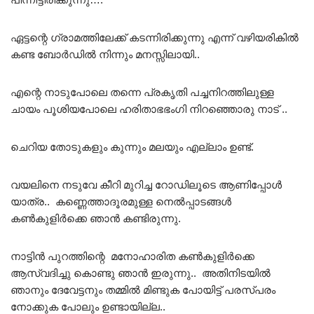
ഏട്ടന്റെ ഗ്രാമത്തിലേക്ക് കടന്നിരിക്കുന്നു എന്ന് വഴിയരികിൽ
കണ്ട ബോർഡിൽ നിന്നും മനസ്സിലായി..
എന്റെ നാടുപോലെ തന്നെ പ്രകൃതി പച്ചനിറത്തിലുള്ള
ചായം പൂശിയപോലെ ഹരിതാഭഭംഗി നിറഞ്ഞൊരു നാട് ..
ചെറിയ തോടുകളും കുന്നും മലയും എല്ലാം ഉണ്ട്.
വയലിനെ നടുവേ കീറി മുറിച്ച റോഡിലൂടെ ആണിപ്പോൾ
യാത്ര.. കണ്ണെത്താദൂരമുള്ള നെൽപ്പാടങ്ങൾ
കൺകുളിർക്കെ ഞാൻ കണ്ടിരുന്നു.
നാട്ടിൻ പുറത്തിന്റെ മനോഹാരിത കൺകുളിർക്കെ
ആസ്വദിച്ചു കൊണ്ടു ഞാൻ ഇരുന്നു.. അതിനിടയിൽ
ഞാനും ദേവേട്ടനും തമ്മിൽ മിണ്ടുക പോയിട്ട് പരസ്പരം
നോക്കുക പോലും ഉണ്ടായില്ല..