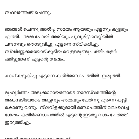
സ്ഥലത്തേക്ക് ചെന്നു.
ഞങ്ങൾ ചെന്നു അൽപ്പ സമയം ആയതും ഏട്ടനും കൂട്ടരും
എത്തി. അമ്മ പോയി അരിയും പൂവുമിട്ട് നെറ്റിയിൽ
ചന്ദനവും തൊടുവിച്ചു ഏട്ടനെ സ്വീകരിച്ചു.
സ്വർണ്ണക്കരയോട് കൂടിയ വെള്ളമുണ്ടും ക്രീം കളർ
ഷർട്ടുമാണ് ഏട്ടന്റെ വേഷം..
കാല് കഴുകിച്ചു ഏട്ടനെ കതിർമണ്ഡപത്തിൽ ഇരുത്തി.
മുഹൂർത്തം അടുക്കാറായതോടെ നാദസ്വരത്തിന്റെ
അകമ്പടിയോടെ അച്ഛനും അമ്മയും ചേർന്നു എന്നെ കൂട്ടി
കൊണ്ടു വന്നു. നിലവിളക്കുമായി മണ്ഡപത്തിന് വലംവെച്ച
ശേഷം കതിർമണ്ഡപത്തിൽ ഏട്ടന്റെ ഇടതു വശം ചേർത്ത്
ഇരുത്തിച്ചു..
ഞാൻ ദേവേട്ടനെ ഒന്നു നോക്കി..