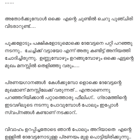
……
അതോർക്കുമ്പോൾ ഒക്കെ എന്റെ ചുണ്ടിൽ ചെറു പുഞ്ചിരി
വിടരാറുണ്ട്….
പൂക്കളോടും പക്ഷികളോടുമൊക്കെ ദേവേട്ടനെ പറ്റി പറഞ്ഞു
നടന്നു.. ചേച്ചിക്ക് വട്ടായോ എന്ന് അതു കണ്ടിട്ട് അനിയത്തി
ചോദിച്ചിരുന്നു. ഉണ്ണുമ്പോഴും ഉറങ്ങുമ്പോഴും ഒക്കെ ഏട്ടന്റെ
മുഖം മനസ്സിൽ തെളിഞ്ഞു വരും….
പ്രണയഗാനങ്ങൾ കേൾക്കുമ്പോ ളൊക്കെ ദേവേട്ടന്റെ
മുഖമാണ് മനസ്സിലേക്ക് വരുന്നത് .. എന്താണെന്നു
പറഞ്ഞറിയിക്കാൻ പറ്റാത്തൊരു ഫീലിംഗ്.. ഗ്രാമത്തിന്റെ
ഇടവഴിലൂടെ നടന്നു പോവുമ്പോൾ പോലും ഇപ്പോൾ
സ്വപ്‌നങ്ങൾ കണ്ടാണ് നടക്കാറ്..
വിവാഹം ഉറപ്പിച്ചതോടെ ഞാൻ പോലും അറിയാതെ എന്റെ
ഉള്ളിൽ ദേവേട്ടനോടുള്ള പ്രണയം മുള പൊട്ടിയിരിക്കുന്നു..