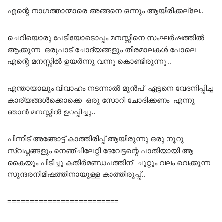
എന്റെ നാഗത്താന്മാരെ അങ്ങനെ ഒന്നും ആയിരിക്കല്ലേ..
ചെറിയൊരു പേടിയോടൊപ്പം മനസ്സിനെ സംഘർഷത്തിൽ
ആക്കുന്ന ഒരുപാട് ചോദ്യങ്ങളും തിരമാലകൾ പോലെ
എന്റെ മനസ്സിൽ ഉയർന്നു വന്നു കൊണ്ടിരുന്നു ..
എന്തായാലും വിവാഹം നടന്നാൽ മുൻപ് ഏട്ടനെ വേദനിപ്പിച്ച
കാര്യങ്ങൾക്കൊക്കെ ഒരു സോറി ചോദിക്കണം എന്നു
ഞാൻ മനസ്സിൽ ഉറപ്പിച്ചു..
പിന്നീട് അങ്ങോട്ട് കാത്തിരിപ്പ് ആയിരുന്നു ഒരു നൂറു
സ്വപ്നങ്ങളും നെഞ്ചിലേറ്റി ദേവേട്ടന്റെ പാതിയായി ആ
കൈയും പിടിച്ചു കതിർമണ്ഡപത്തിന് ചുറ്റും വലം വെക്കുന്ന
സുന്ദരനിമിഷത്തിനായുള്ള കാത്തിരുപ്പ്..
=========================