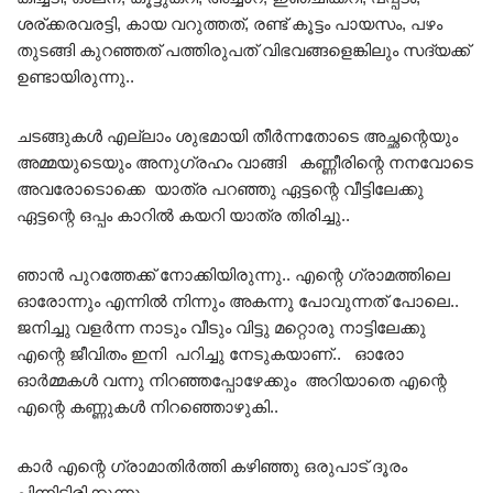
ശര്ക്കരവരട്ടി, കായ വറുത്തത്, രണ്ട് കൂട്ടം പായസം, പഴം
തുടങ്ങി കുറഞ്ഞത് പത്തിരുപത് വിഭവങ്ങളെങ്കിലും സദ്യക്ക്
ഉണ്ടായിരുന്നു..
ചടങ്ങുകൾ എല്ലാം ശുഭമായി തീർന്നതോടെ അച്ഛന്റെയും
അമ്മയുടെയും അനുഗ്രഹം വാങ്ങി കണ്ണീരിന്റെ നനവോടെ
അവരോടൊക്കെ യാത്ര പറഞ്ഞു ഏട്ടന്റെ വീട്ടിലേക്കു
ഏട്ടന്റെ ഒപ്പം കാറിൽ കയറി യാത്ര തിരിച്ചു..
ഞാൻ പുറത്തേക്ക് നോക്കിയിരുന്നു.. എന്റെ ഗ്രാമത്തിലെ
ഓരോന്നും എന്നിൽ നിന്നും അകന്നു പോവുന്നത് പോലെ..
ജനിച്ചു വളർന്ന നാടും വീടും വിട്ടു മറ്റൊരു നാട്ടിലേക്കു
എന്റെ ജീവിതം ഇനി പറിച്ചു നേടുകയാണ്.. ഓരോ
ഓർമ്മകൾ വന്നു നിറഞ്ഞപ്പോഴേക്കും അറിയാതെ എന്റെ
എന്റെ കണ്ണുകൾ നിറഞ്ഞൊഴുകി..
കാർ എന്റെ ഗ്രാമാതിർത്തി കഴിഞ്ഞു ഒരുപാട് ദൂരം
പിന്നിട്ടിരിക്കുന്നു….