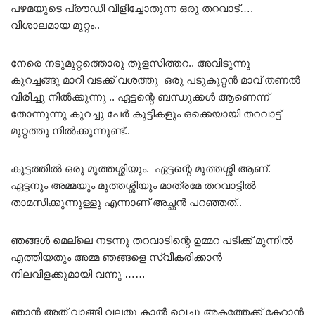
പഴമയുടെ പ്രൗഡി വിളിച്ചോതുന്ന ഒരു തറവാട്….
വിശാലമായ മുറ്റം..
നേരെ നടുമുറ്റത്തൊരു തുളസിത്തറ.. അവിടുന്നു
കുറച്ചങ്ങു മാറി വടക്ക് വശത്തു ഒരു പടുകൂറ്റൻ മാവ് തണൽ
വിരിച്ചു നിൽക്കുന്നു .. ഏട്ടന്റെ ബന്ധുക്കൾ ആണെന്ന്
തോന്നുന്നു കുറച്ചു പേർ കുട്ടികളും ഒക്കെയായി തറവാട്ട്
മുറ്റത്തു നിൽക്കുന്നുണ്ട്..
കൂട്ടത്തിൽ ഒരു മുത്തശ്ശിയും. ഏട്ടന്റെ മുത്തശ്ശി ആണ്.
ഏട്ടനും അമ്മയും മുത്തശ്ശിയും മാത്രമേ തറവാട്ടിൽ
താമസിക്കുന്നുള്ളു എന്നാണ് അച്ഛൻ പറഞ്ഞത്..
ഞങ്ങൾ മെല്ലെ നടന്നു തറവാടിന്റെ ഉമ്മറ പടിക്ക് മുന്നിൽ
എത്തിയതും അമ്മ ഞങ്ങളെ സ്വീകരിക്കാൻ
നിലവിളക്കുമായി വന്നു ……
ഞാൻ അത് വാങ്ങി വലതു കാൽ വെച്ചു അകത്തേക്ക് കേറാൻ