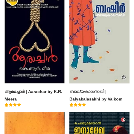
ആരാച്ചാര്‍ | Aarachar by K.R.
ബാല്യകാലസഖി |
Meera
Balyakalasakhi by Vaikom
Muhammad Basheer
Rated
Rated
4.50
4.60
out of 5
out of 5