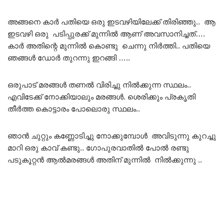
അങ്ങനെ കാർ പതിയെ ഒരു ഇടവഴിയിലേക്ക് തിരിഞ്ഞു.. ആ
ഇടവഴി ഒരു പടിപ്പുരക്ക് മുന്നിൽ ആണ് അവസാനിച്ചത്….
കാർ അതിന്റെ മുന്നിൽ കൊണ്ടു ചെന്നു നിർത്തി.. പതിയെ
ഞങ്ങൾ ഡോർ തുറന്നു ഇറങ്ങി …..
ഒരുപാട് മരങ്ങൾ തണൽ വിരിച്ചു നിൽക്കുന്ന സ്ഥലം..
എവിടേക്ക് നോക്കിയാലും മരങ്ങൾ. ശെരിക്കും പ്രകൃതി
തീർത്ത കൊട്ടാരം പോലൊരു സ്ഥലം..
ഞാൻ ചുറ്റും കണ്ണോടിച്ചു നോക്കുമ്പോൾ അവിടുന്നു കുറച്ചു
മാറി ഒരു കാവ് കണ്ടു.. ഗോപുരവാതിൽ പോൽ രണ്ടു
പടുകൂറ്റൻ ആൽമരങ്ങൾ അതിന് മുന്നിൽ നിൽക്കുന്നു ..