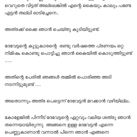
വെറുതെ വിട്ടത് അല്ലെങ്കിൽ എന്റെ കൈയും കാലും പണ്ടേ
ഏട്ടൻ തല്ലി ഓടിച്ചേനെ..
അത്രക്ക് ഒക്കെ ഞാൻ ചെയ്തു കൂടിയിട്ടുണ്ട്.
ദേവേട്ടന്റെ കൂട്ടുകാരന്റെ രണ്ടു വർഷത്തെ പ്രണയം ഒറ്റ
നിമിഷം കൊണ്ടു പൊട്ടിച്ചു ഞാൻ കൈയിൽ കൊടുത്തിട്ടുണ്ട്
…..
അതിന്റെ പേരിൽ ഞങ്ങൾ തമ്മിൽ പൊരിഞ്ഞ അടി
നടന്നിട്ടുമുണ്ട് ….
അതൊന്നും അത്ര പെട്ടെന്ന് ദേവേട്ടൻ മറക്കാൻ വഴിയില്ല..
കോളേജിൽ പിന്നീട് ദേവേട്ടന്റെ ഏറ്റവും വലിയ ശത്രു ഞാൻ
തന്നെയായിരുന്നു അങ്ങനെ ഉള്ള ദേവേട്ടൻ എന്നെ
പെണ്ണുകാണാൻ വന്നാൽ പിന്നെ ഞാൻ എങ്ങനെ