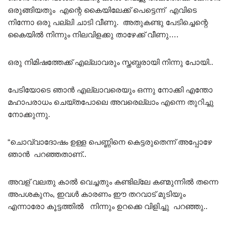
ഒരുങ്ങിയതും എന്റെ കൈയിലേക്ക് പെട്ടെന്ന് എവിടെ
നിന്നോ ഒരു പല്ലി ചാടി വീണു. അതുകണ്ടു പേടിച്ചെന്റെ
കൈയിൽ നിന്നും നിലവിളക്കു താഴേക്ക് വീണു….
ഒരു നിമിഷത്തേക്ക് എല്ലാവരും സ്തബ്ധരായി നിന്നു പോയി..
പേടിയോടെ ഞാൻ എല്ലാവരെയും ഒന്നു നോക്കി എന്തോ
മഹാപരാധം ചെയ്തപോലെ അവരെല്ലാം എന്നെ തുറിച്ചു
നോക്കുന്നു.
“ചൊവ്വാദോഷം ഉള്ള പെണ്ണിനെ കെട്ടരുതെന്ന് അപ്പോഴേ
ഞാൻ പറഞ്ഞതാണ്..
അവള് വലതു കാൽ വെച്ചതും കണ്ടില്ലേ കണ്മുന്നിൽ തന്നെ
അപശകുനം, ഇവൾ കാരണം ഈ തറവാട് മുടിയും
എന്നാരോ കൂട്ടത്തിൽ നിന്നും ഉറക്കെ വിളിച്ചു പറഞ്ഞു..