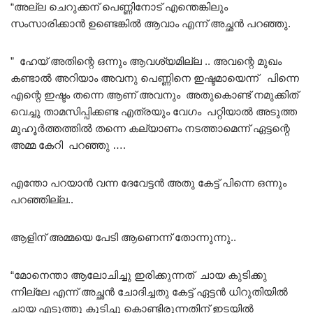
“അല്ല ചെറുക്കന് പെണ്ണിനോട് എന്തെങ്കിലും
സംസാരിക്കാൻ ഉണ്ടെങ്കിൽ ആവാം എന്ന് അച്ഛൻ പറഞ്ഞു.
” ഹേയ് അതിന്റെ ഒന്നും ആവശ്യമില്ല .. അവന്റെ മുഖം
കണ്ടാൽ അറിയാം അവനു പെണ്ണിനെ ഇഷ്ടമായെന്ന് പിന്നെ
എന്റെ ഇഷ്ടം തന്നെ ആണ് അവനും അതുകൊണ്ട് നമുക്കിത്
വെച്ചു താമസിപ്പിക്കണ്ട എത്രയും വേഗം പറ്റിയാൽ അടുത്ത
മുഹൂർത്തത്തിൽ തന്നെ കല്യാണം നടത്താമെന്ന് ഏട്ടന്റെ
അമ്മ കേറി പറഞ്ഞു ….
എന്തോ പറയാൻ വന്ന ദേവേട്ടൻ അതു കേട്ട് പിന്നെ ഒന്നും
പറഞ്ഞില്ല..
ആളിന് അമ്മയെ പേടി ആണെന്ന് തോന്നുന്നു..
“മോനെന്താ ആലോചിച്ചു ഇരിക്കുന്നത് ചായ കുടിക്കു
ന്നില്ലേ എന്ന് അച്ഛൻ ചോദിച്ചതു കേട്ട് ഏട്ടൻ ധിറുതിയിൽ
ചായ എടുത്തു കുടിച്ചു കൊണ്ടിരുന്നതിന് ഇടയിൽ