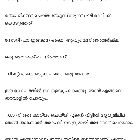
മദ്യം മിക്സ്‌ ചെയ്ത ജ്യൂസ്‌ ആണ് ശ്രീ ദേവിക്ക്
കൊടുത്തത്.
സോറി ഡാ ഇങ്ങനെ ഒക്കെ ആവുമെന്ന് ഓർത്തില്ല.
ഒരു തമാശക്ക് ചെയ്തതാണ്..
“നിന്റെ ഒക്കെ ഒടുക്കലത്തെ ഒരു തമാശ….
ഈ കോലത്തിൽ ഇവളെയും കൊണ്ടു ഞാൻ എങ്ങനെ
തറവാട്ടിൽ പോവും..
“ഡാ നീ ഒരു കാര്യം ചെയ്യ് എന്റെ വീട്ടിൽ ആരുമില്ല
ഞാൻ താക്കോൽ തരാം നീ ഇവളുമായി അങ്ങോട്ട് പൊക്കോ..
ഞാൻ എന്തായാലും ഇന്നു ഇവിടെ തന്നെയാണ് എന്നും