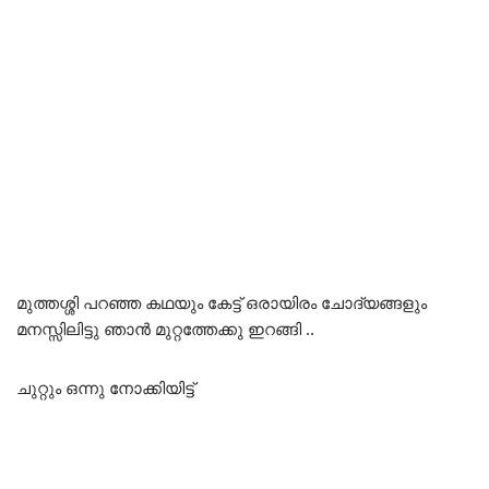
മുത്തശ്ശി പറഞ്ഞ കഥയും കേട്ട് ഒരായിരം ചോദ്യങ്ങളും
മനസ്സിലിട്ടു ഞാൻ മുറ്റത്തേക്കു ഇറങ്ങി ..
ചുറ്റും ഒന്നു നോക്കിയിട്ട്