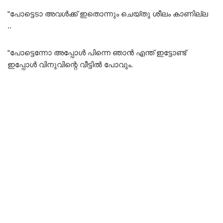
“പോട്ടെടാ അവൾക്ക് ഇതൊന്നും ചെയ്തു ശീലം കാണില്ല
..
“പോട്ടെന്നോ അപ്പോൾ പിന്നെ ഞാൻ എന്ത് ഇട്ടോണ്ട്
ഇപ്പോൾ വിനുവിന്റെ വീട്ടിൽ പോവും.