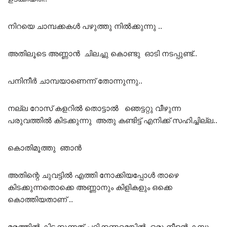
നിറയെ ചാമ്പക്കകൾ പഴുത്തു നിൽക്കുന്നു ..
അതിലൂടെ അണ്ണാൻ ചിലച്ചു കൊണ്ടു ഓടി നടപ്പുണ്ട്..
പനിനീർ ചാമ്പയാണെന്ന് തോന്നുന്നു..
നല്ല റോസ് കളറിൽ തൊട്ടാൽ ഞെട്ടറ്റു വീഴുന്ന
പരുവത്തിൽ കിടക്കുന്നു അതു കണ്ടിട്ട് എനിക്ക് സഹിച്ചില്ല..
കൊതിമൂത്തു ഞാൻ
അതിന്റെ ചുവട്ടിൽ എത്തി നോക്കിയപ്പോൾ താഴെ
കിടക്കുന്നതൊക്കെ അണ്ണാനും കിളികളും ഒക്കെ
കൊത്തിയതാണ് ..
മരത്തിൽ കിടക്കുന്നത് പറിക്കണമെങ്കിൽ ഒരു നീളൻ കമ്പു