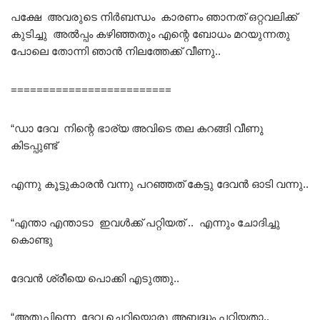
പക്ഷേ അവരുടെ നിർബന്ധം കാരണം ഞാനത് ഒറ്റവലിക്ക്
കുടിച്ചു അൽപ്പം കഴിഞ്ഞതും എന്റെ ബോധം മറയുന്നതു
പോലെ തോന്നി ഞാൻ നിലത്തേക്ക് വീണു..
=========================
“ഡാ ദേവ നിന്റെ ഭാര്യ അവിടെ തല കറങ്ങി വീണു
കിടപ്പുണ്ട്
എന്നു കൂട്ടുകാരൻ വന്നു പറഞ്ഞത് കേട്ടു ദേവൻ ഓടി വന്നു..
“എന്താ എന്താടാ ഇവൾക്ക് പറ്റിയത് .. എന്നും ചോദിച്ചു
കൊണ്ടു
ദേവൻ ശ്രീയെ പൊക്കി എടുത്തു..
“അതുപിന്നെ ദേവ ചെറിയൊരു അബദ്ധം പറ്റിയതാ..