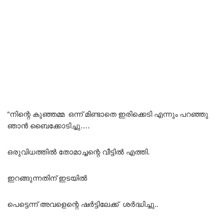
“നിന്റെ കുഞ്ഞമ്മ ഒന്ന് മിണ്ടാതെ ഇരിക്കെടി എന്നും പറഞ്ഞു
ഞാൻ ബൈക്കോടിച്ചു….
ഒരുവിധത്തിൽ തോമാച്ചന്റെ വീട്ടിൽ എത്തി.
ഇറങ്ങുന്നതിന് ഇടയിൽ
പെട്ടെന്ന് അവളെന്റെ ഷർട്ടിലേക്ക് ശർദ്ധിച്ചു..