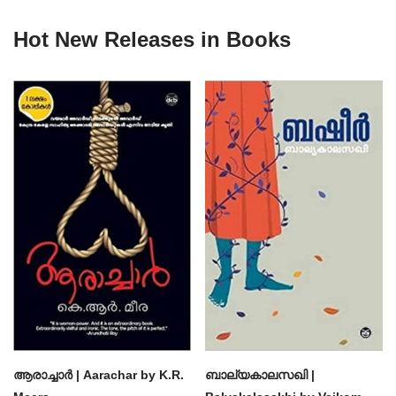
Hot New Releases in Books
ആരാച്ചാര്‍ | Aarachar by K.R.
ബാല്യകാലസഖി |