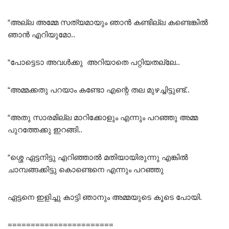
“അല്ല അമ്മേ സത്യമായും ഞാൻ കണ്ടില്ല കണ്ടെങ്കിൽ
ഞാൻ എറിയുമോ..
“പോട്ടെടാ അവൾക്കു അറിയാതെ പറ്റിയതല്ലേ..
“അമ്മക്കതു പറയാം കണ്ടോ എന്റെ തല മുഴച്ചിട്ടുണ്ട്..
“അതു സാരമില്ല മാറിക്കോളും എന്നും പറഞ്ഞു അമ്മ
പുറത്തേക്കു ഇറങ്ങി..
“ശ്ശെ ഏട്ടനിട്ടു എറിഞ്ഞാൽ മതിയായിരുന്നു എങ്കിൽ
ചാമ്പങ്ങക്കിട്ടു കൊണ്ടെനെ എന്നും പറഞ്ഞു
ഏട്ടനെ ഇളിച്ചു കാട്ടി ഞാനും അമ്മയുടെ കൂടെ പോയി.
=======================