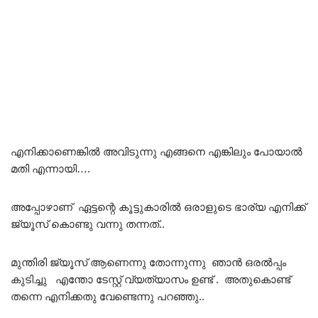
എനിക്കാണെങ്കിൽ അവിടുന്നു എങ്ങനെ എങ്കിലും പോയാൽ
മതി എന്നായി….
അപ്പോഴാണ് ഏട്ടന്റെ കൂട്ടുകാരിൽ ഒരാളുടെ ഭാര്യ എനിക്ക്
ജ്യൂസ്‌ കൊണ്ടു വന്നു തന്നത്..
മുന്തിരി ജ്യൂസ്‌ ആണെന്നു തോന്നുന്നു ഞാൻ ഒരൽപ്പം
കുടിച്ചു എന്തോ ടേസ്റ്റ് വ്യത്യാസം ഉണ്ട് . അതുകൊണ്ട്
തന്നെ എനിക്കതു വേണ്ടെന്നു പറഞ്ഞു..