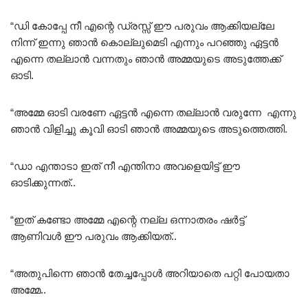
5.00
out of 5
“ഡി കോപ്പേ നീ എന്റെ ഡ്രസ്സ്‌ ഈ പരുവം ആക്കിയല്ലേ
നിന്ന് ഇന്നു ഞാൻ കൊല്ലുമെടി എന്നും പറഞ്ഞു ഏട്ടൻ
എന്നെ തല്ലാൻ വന്നതും ഞാൻ അമ്മയുടെ അടുത്തേക്ക്
ഓടി.
“അമ്മേ ഓടി വരണേ ഏട്ടൻ എന്നെ തല്ലാൻ വരുന്നേ എന്നു
ഞാൻ വിളിച്ചു കൂവി ഓടി ഞാൻ അമ്മയുടെ അടുത്തെത്തി.
“ഡാ എന്താടാ ഇത് നീ എന്തിനാ അവളെയിട്ട് ഈ
ഓടിക്കുന്നത്..
“ഇത് കണ്ടോ അമ്മേ എന്റെ നല്ല ഒന്നാതരം ഷർട്ട്‌
ആണിവൾ ഈ പരുവം ആക്കിയത്..
“അതുപിന്നെ ഞാൻ തേച്ചപ്പോൾ അറിയാതെ പറ്റി പോയതാ
അമ്മേ..