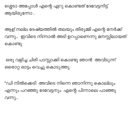
ശ്ശെടാ അപ്പോൾ എന്റെ ഏറു കൊണ്ടത് ദേവേട്ടനിട്ട്
ആയിരുന്നോ .
ആള് നല്ല ദേഷ്യത്തിൽ തലയും തിരുമ്മി എന്റെ നേർക്ക്
വന്നു.. ഇവിടെ നിന്നാൽ അടി ഉറപ്പാണെന്നു മനസ്സിലായത്
കൊണ്ടു
ഒരു വളിച്ച ചിരി പാസ്സാക്കി കൊണ്ടു ഞാൻ അവിടുന്ന്
ഒരൊറ്റ ഓട്ടം വെച്ചു കൊടുത്തു.
“ഡി നിൽക്കെടി അവിടെ നിന്നെ ഞാനിന്നു കൊല്ലും
എന്നും പറഞ്ഞു ദേവേട്ടനും എന്റെ പിന്നാലെ പാഞ്ഞു
വന്നു..