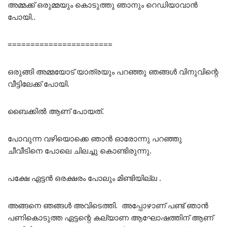
അമ്മക്ക് ഒരുമ്മയും കൊടുത്തു ഞാനും റെഡിയാവാൻ
പോയി..
=======================
ഒരുങ്ങി അമ്മയോട് യാത്രയും പറഞ്ഞു ഞങ്ങൾ വിനുവിന്റെ
വീട്ടിലേക്ക് പോയി.
ബൈക്കിൽ ആണ് പോയത്.
പോവുന്ന വഴിയൊക്കെ ഞാൻ ഓരോന്നു പറഞ്ഞു
ചീവീടിനെ പോലെ ചിലച്ചു കൊണ്ടിരുന്നു.
പക്ഷേ ഏട്ടൻ ഒരക്ഷരം പോലും മിണ്ടിയില്ല .
അങ്ങനെ ഞങ്ങൾ അവിടെത്തി. അപ്പോഴാണ് പണ്ട് ഞാൻ
പണികൊടുത്ത ഏട്ടന്റെ കല്യാണ ആഘോഷത്തിന് ആണ്