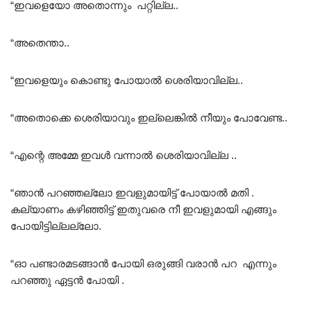
“ഇവളെയോ അതൊന്നും പറ്റില്ല..
“അതെന്താ..
“ഇവളെയും കൊണ്ടു പോയാൽ ശെരിയാവില്ല..
“അതൊക്കെ ശെരിയാവും ഇല്ലെങ്കിൽ നീയും പോവേണ്ട..
“എന്റെ അമ്മേ ഇവൾ വന്നാൽ ശെരിയാവില്ല ..
“ഞാൻ പറഞ്ഞല്ലോ ഇവളുമായിട്ട് പോയാൽ മതി .
കല്യാണം കഴിഞ്ഞിട്ട് ഇതുവരെ നീ ഇവളുമായി എങ്ങും
പോയിട്ടില്ലല്ലോ.
“ഓ പണ്ടാരമടങ്ങാൻ പോയി ഒരുങ്ങി വരാൻ പറ എന്നും
പറഞ്ഞു ഏട്ടൻ പോയി .