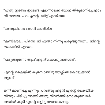
“ഏതു ഇടണം ഇടേണ്ട എന്നൊക്കെ ഞാൻ തീരുമാനിച്ചോളാം
നീ സത്യം പറ എന്റെ ഷർട്ട്‌ എന്തിയെ..
“അതുപിന്നെ ഞാൻ കണ്ടില്ല..
“കണ്ടില്ലേ.. പിന്നെ നീ എന്താ നിന്നു പരുങ്ങുന്നത് .. നിന്റെ
കൈയിൽ എന്താ..
“പരുങ്ങുന്നോ ആര് ഏട്ടന് തോന്നുന്നതാണ് .
എന്റെ കൈയിൽ കുഴമ്പാണ് മുത്തശ്ശിക്ക് കൊടുക്കാൻ
ആണ്..
ഒന്ന് കാണിച്ചേ എന്നും പറഞ്ഞു ഏട്ടൻ എന്റെ കൈയിൽ
നിന്നും പിടിച്ചു വാങ്ങി അതു നിവർത്തി നോക്കുമ്പോൾ
അതിൽ കൂടി എന്റെ വളിച്ച മോന്ത കണ്ടു..