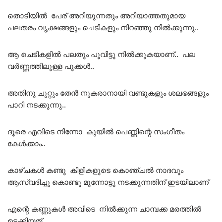
തൊടിയിൽ പേര് അറിയുന്നതും അറിയാത്തതുമായ
പലതരം വൃക്ഷങ്ങളും ചെടികളും നിറഞ്ഞു നിൽക്കുന്നു..
ആ ചെടികളിൽ പലതും പൂവിട്ടു നിൽക്കുകയാണ്.. പല
വർണ്ണത്തിലുള്ള പൂക്കൾ..
അതിനു ചുറ്റും തേൻ നുകരാനായി വണ്ടുകളും ശലഭങ്ങളും
പാറി നടക്കുന്നു..
ദൂരെ എവിടെ നിന്നോ കുയിൽ പെണ്ണിന്റെ സംഗീതം
കേൾക്കാം..
കാഴ്ചകൾ കണ്ടു കിളികളുടെ കൊഞ്ചൽ നാദവും
ആസ്വദിച്ചു കൊണ്ടു മുന്നോട്ടു നടക്കുന്നതിന് ഇടയിലാണ്
എന്റെ കണ്ണുകൾ അവിടെ നിൽക്കുന്ന ചാമ്പക്ക മരത്തിൽ
ഉടക്കിയത്..