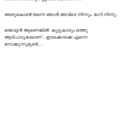
അതുകൊണ്ട് തന്നെ ഞാൻ അവിടെ നിന്നും മാറി നിന്നു.
ദേവേട്ടൻ ആണെങ്കിൽ കൂട്ടുകാരും ഒത്തു
ആടിപാടുകയാണ് .. ഇടക്കൊക്കെ എന്നെ
നോക്കുന്നുമുണ്ട്….