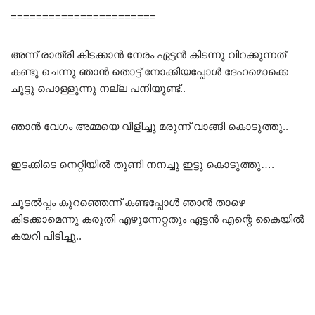
=======================
അന്ന് രാത്രി കിടക്കാൻ നേരം ഏട്ടൻ കിടന്നു വിറക്കുന്നത്
കണ്ടു ചെന്നു ഞാൻ തൊട്ട് നോക്കിയപ്പോൾ ദേഹമൊക്കെ
ചുട്ടു പൊള്ളുന്നു നല്ല പനിയുണ്ട്..
ഞാൻ വേഗം അമ്മയെ വിളിച്ചു മരുന്ന് വാങ്ങി കൊടുത്തു..
ഇടക്കിടെ നെറ്റിയിൽ തുണി നനച്ചു ഇട്ടു കൊടുത്തു….
ചൂടൽപ്പം കുറഞ്ഞെന്ന് കണ്ടപ്പോൾ ഞാൻ താഴെ
കിടക്കാമെന്നു കരുതി എഴുന്നേറ്റതും ഏട്ടൻ എന്റെ കൈയിൽ
കയറി പിടിച്ചു..