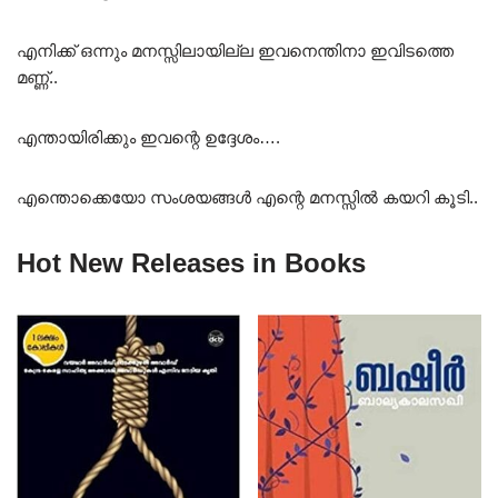
എനിക്ക് ഒന്നും മനസ്സിലായില്ല ഇവനെന്തിനാ ഇവിടത്തെ
മണ്ണ്..
എന്തായിരിക്കും ഇവന്റെ ഉദ്ദേശം….
എന്തൊക്കെയോ സംശയങ്ങൾ എന്റെ മനസ്സിൽ കയറി കൂടി..
Hot New Releases in Books