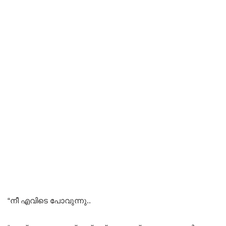
“നീ എവിടെ പോവുന്നു..