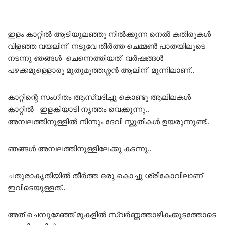
ഇളം കാറ്റിൽ ആടിയുലഞ്ഞു നിൽക്കുന്ന നെൽ കതിരുകൾ
വിളഞ്ഞ വയലിന് നടുവേ തീർത്ത ചെമ്മൺ പാതയിലൂടെ
നടന്നു ഞങ്ങൾ ചെന്നെത്തിയത് വർഷങ്ങൾ
പഴക്കമുള്ളൊരു മുതുമുത്തശ്ശൻ ആലിന് മുന്നിലാണ്..
കാറ്റിന്റെ സംഗീതം ആസ്വദിച്ചു കൊണ്ടു ആലിലകൾ
കാറ്റിൽ ഇളകിയാടി നൃത്തം വെക്കുന്നു..
അമ്പലത്തിനുള്ളിൽ നിന്നും ദേവി സ്തുതികൾ ഉയരുന്നുണ്ട്..
ഞങ്ങൾ അമ്പലത്തിനുള്ളിലേക്കു കടന്നു..
ചതുരാകൃതിയിൽ തീർത്ത ഒരു കൊച്ചു ശ്രീകോവിലാണ്
ഇവിടെയുള്ളത്..
അത് ചെമ്പുമേഞ്ഞ് മുകളിൽ സ്വർണ്ണത്താഴികക്കുടത്തോടെ