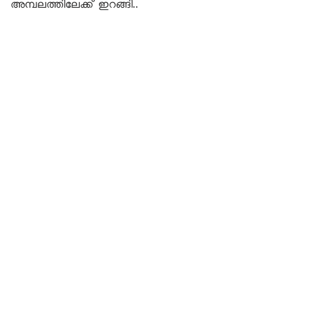
അമ്പലത്തിലേക്ക് ഇറങ്ങി..