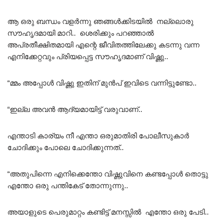
ആ ഒരു ബന്ധം വളർന്നു ഞങ്ങൾക്കിടയിൽ നല്ലൊരു
സൗഹൃദമായി മാറി.. ശെരിക്കും പറഞ്ഞാൽ
അപ്രതീക്ഷിതമായി എന്റെ ജീവിതത്തിലേക്കു കടന്നു വന്ന
എനിക്കേറ്റവും പ്രിയപ്പെട്ട സൗഹൃദമാണ് വിഷ്ണു..
“മ്മം അപ്പോൾ വിഷ്ണു ഇതിന് മുൻപ് ഇവിടെ വന്നിട്ടുണ്ടോ..
“ഇല്ല അവൻ ആദ്യമായിട്ട് വരുവാണ്..
എന്താടി കാര്യം നീ എന്താ ഒരുമാതിരി പോലീസുകാർ
ചോദിക്കും പോലെ ചോദിക്കുന്നത്..
“അതുപിന്നെ എനിക്കെന്തോ വിഷ്ണുവിനെ കണ്ടപ്പോൾ തൊട്ടു
എന്തോ ഒരു പന്തികേട് തോന്നുന്നു..
അയാളുടെ പെരുമാറ്റം കണ്ടിട്ട് മനസ്സിൽ എന്തോ ഒരു പേടി..