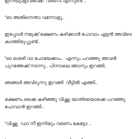
ഇനിയുംഇവിടേക്ക് വരണം എന്നുണ്ട് ..
“ഓ അതിനെന്താ വന്നോളൂ..
ഇപ്പോൾ നമുക്ക് ഭക്ഷണം കഴിക്കാൻ പോവാം ഏട്ടൻ അവിടെ
കാത്തിരുപ്പുണ്ട്..
“ഓ ശെരി വാ പോയേക്കാം.. എന്നും പറഞ്ഞു അവൻ
പുറത്തേക്ക് നടന്നു.. പിന്നാലെ ഞാനും ഇറങ്ങി..
ഞങ്ങൾ അവിടുന്നു ഇറങ്ങി വീട്ടിൽ എത്തി..
ഭക്ഷണം ഒക്കെ കഴിഞ്ഞു വിഷ്ണു യാത്രയൊക്കെ പറഞ്ഞു
പോവാൻ ഇറങ്ങി..
“വിഷ്ണു ഡാ നീ ഇനിയും വരണം കേട്ടോ ..