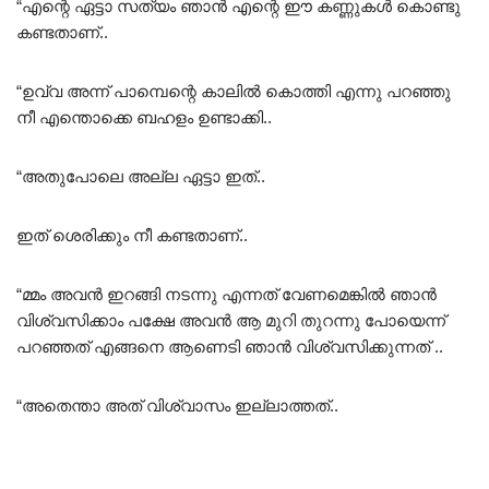
“എന്റെ ഏട്ടാ സത്യം ഞാൻ എന്റെ ഈ കണ്ണുകൾ കൊണ്ടു
കണ്ടതാണ്..
“ഉവ്വ അന്ന് പാമ്പെന്റെ കാലിൽ കൊത്തി എന്നു പറഞ്ഞു
നീ എന്തൊക്കെ ബഹളം ഉണ്ടാക്കി..
“അതുപോലെ അല്ല ഏട്ടാ ഇത്..
ഇത് ശെരിക്കും നീ കണ്ടതാണ്..
“മ്മം അവൻ ഇറങ്ങി നടന്നു എന്നത് വേണമെങ്കിൽ ഞാൻ
വിശ്വസിക്കാം പക്ഷേ അവൻ ആ മുറി തുറന്നു പോയെന്ന്
പറഞ്ഞത് എങ്ങനെ ആണെടി ഞാൻ വിശ്വസിക്കുന്നത് ..
“അതെന്താ അത് വിശ്വാസം ഇല്ലാത്തത്..