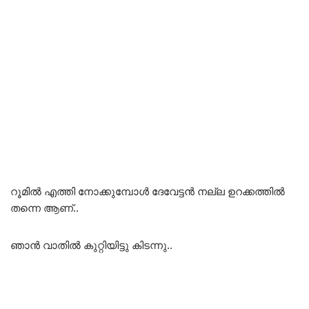
റൂമിൽ എത്തി നോക്കുമ്പോൾ ദേവേട്ടൻ നല്ല ഉറക്കത്തിൽ
തന്നെ ആണ്..
ഞാൻ വാതിൽ കുറ്റിയിട്ടു കിടന്നു..