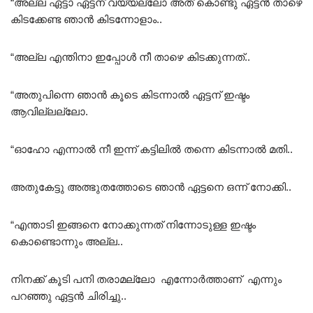
“അല്ല ഏട്ടാ ഏട്ടന് വയ്യല്ലോ അത് കൊണ്ടു ഏട്ടൻ താഴെ
കിടക്കേണ്ട ഞാൻ കിടന്നോളാം..
“അല്ല എന്തിനാ ഇപ്പോൾ നീ താഴെ കിടക്കുന്നത്..
“അതുപിന്നെ ഞാൻ കൂടെ കിടന്നാൽ ഏട്ടന് ഇഷ്ടം
ആവില്ലല്ലോ.
“ഓഹോ എന്നാൽ നീ ഇന്ന് കട്ടിലിൽ തന്നെ കിടന്നാൽ മതി..
അതുകേട്ടു അത്ഭുതത്തോടെ ഞാൻ ഏട്ടനെ ഒന്ന് നോക്കി..
“എന്താടി ഇങ്ങനെ നോക്കുന്നത് നിന്നോടുള്ള ഇഷ്ടം
കൊണ്ടൊന്നും അല്ല..
നിനക്ക് കൂടി പനി തരാമല്ലോ എന്നോർത്താണ് എന്നും
പറഞ്ഞു ഏട്ടൻ ചിരിച്ചു..