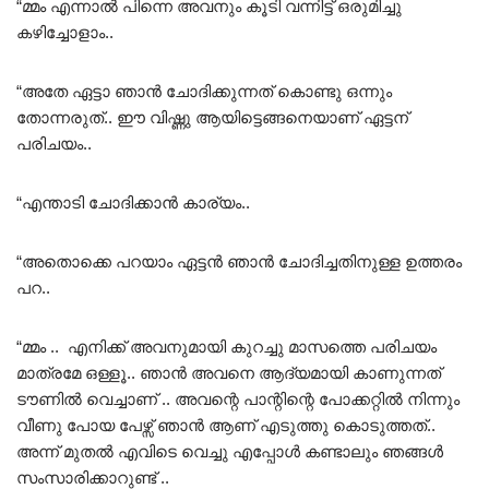
“മ്മം എന്നാൽ പിന്നെ അവനും കൂടി വന്നിട്ട് ഒരുമിച്ചു
കഴിച്ചോളാം..
“അതേ ഏട്ടാ ഞാൻ ചോദിക്കുന്നത് കൊണ്ടു ഒന്നും
തോന്നരുത്.. ഈ വിഷ്ണു ആയിട്ടെങ്ങനെയാണ് ഏട്ടന്
പരിചയം..
“എന്താടി ചോദിക്കാൻ കാര്യം..
“അതൊക്കെ പറയാം ഏട്ടൻ ഞാൻ ചോദിച്ചതിനുള്ള ഉത്തരം
പറ..
“മ്മം .. എനിക്ക് അവനുമായി കുറച്ചു മാസത്തെ പരിചയം
മാത്രമേ ഒള്ളൂ.. ഞാൻ അവനെ ആദ്യമായി കാണുന്നത്
ടൗണിൽ വെച്ചാണ് .. അവന്റെ പാന്റിന്റെ പോക്കറ്റിൽ നിന്നും
വീണു പോയ പേഴ്സ് ഞാൻ ആണ് എടുത്തു കൊടുത്തത്..
അന്ന് മുതൽ എവിടെ വെച്ചു എപ്പോൾ കണ്ടാലും ഞങ്ങൾ
സംസാരിക്കാറുണ്ട് ..