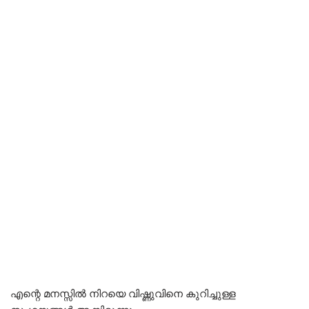
എന്റെ മനസ്സിൽ നിറയെ വിഷ്ണുവിനെ കുറിച്ചുള്ള