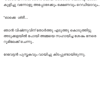
കുളിച്ചു വന്നോളൂ അപ്പോഴേക്കും ഭക്ഷണവും റെഡിയാവും..
“ഓക്കെ ശ്രീ…
ഞാൻ വിഷ്‌ണുവിന് തോർത്തു എടുത്തു കൊടുത്തിട്ടു
അടുക്കളയിൽ പോയി അമ്മയെ സഹായിച്ച ശേഷം നേരെ
റൂമിലേക്ക് ചെന്നു..
ദേവേട്ടൻ പുസ്തകവും വായിച്ചു കിടപ്പുണ്ടായിരുന്നു.