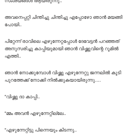
സംശയങ്ങൾ ആയിരുന്നു..
അവനെപ്പറ്റി ചിന്തിച്ചു ചിന്തിച്ചു എപ്പോഴോ ഞാൻ മയങ്ങി
പോയി..
പിറ്റേന്ന് രാവിലെ എഴുന്നേറ്റപ്പോൾ ദേവേട്ടൻ പറഞ്ഞത്
അനുസരിച്ചു കാപ്പിയുമായി ഞാൻ വിഷ്ണുവിന്റെ റൂമിൽ
എത്തി..
ഞാൻ നോക്കുമ്പോൾ വിഷ്ണു എഴുന്നേറ്റു ജന്നലിൽ കൂടി
പുറത്തേക്ക് നോക്കി നിൽക്കുകയായിരുന്നു….
“വിഷ്ണു ദാ കാപ്പി..
“മ്മം അവൻ എഴുന്നേറ്റില്ലേ..
“എഴുന്നേറ്റിട്ടു പിന്നെയും കിടന്നു..