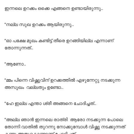
ഇന്നലെ ഉറക്കം ഒക്കെ എങ്ങനെ ഉണ്ടായിരുന്നു..
“നല്ല സുഖ ഉറക്കം ആയിരുന്നു..
“ഓ പക്ഷേ മുഖം കണ്ടിട്ട് തീരെ ഉറങ്ങിയില്ല എന്നാണ്
തോന്നുന്നത്..
“ആണോ..
“മ്മം പിന്നെ വിഷ്ണുവിന് ഉറക്കത്തിൽ എഴുന്നേറ്റു നടക്കുന്ന
അസുഖം വല്ലതും ഉണ്ടോ..
“ഹേ ഇല്ല എന്താ ശ്രീ അങ്ങനെ ചോദിച്ചത്..
“അല്ല ഞാൻ ഇന്നലെ രാത്രി ആരോ നടക്കുന്ന പോലെ
തോന്നി വാതിൽ തുറന്നു നോക്കുമ്പോൾ വിഷ്ണു നടക്കുന്നത്
കണ്ടു അതുകൊണ്ടാണ് ചോദിച്ചത്..