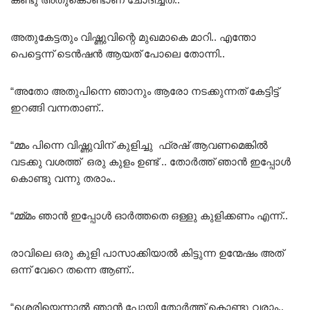
അതുകേട്ടതും വിഷ്ണുവിന്റെ മുഖമാകെ മാറി.. എന്തോ
പെട്ടെന്ന് ടെൻഷൻ ആയത് പോലെ തോന്നി..
“അതോ അതുപിന്നെ ഞാനും ആരോ നടക്കുന്നത് കേട്ടിട്ട്
ഇറങ്ങി വന്നതാണ്..
“മ്മം പിന്നെ വിഷ്ണുവിന് കുളിച്ചു ഫ്രഷ് ആവണമെങ്കിൽ
വടക്കു വശത്ത് ഒരു കുളം ഉണ്ട് .. തോർത്ത്‌ ഞാൻ ഇപ്പോൾ
കൊണ്ടു വന്നു തരാം..
“മ്മ്മം ഞാൻ ഇപ്പോൾ ഓർത്തതെ ഒള്ളു കുളിക്കണം എന്ന്..
രാവിലെ ഒരു കുളി പാസാക്കിയാൽ കിട്ടുന്ന ഉന്മേഷം അത്
ഒന്ന് വേറെ തന്നെ ആണ്..
“ശെരിയെന്നാൽ ഞാൻ പോയി തോർത്ത്‌ കൊണ്ടു വരാം..