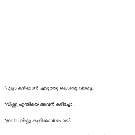
“ഏട്ടാ കഴിക്കാൻ എടുത്തു കൊണ്ടു വരട്ടെ..
“വിഷ്ണു എന്തിയെ അവൻ കഴിച്ചോ..
“ഇല്ല വിഷ്ണു കുളിക്കാൻ പോയി..