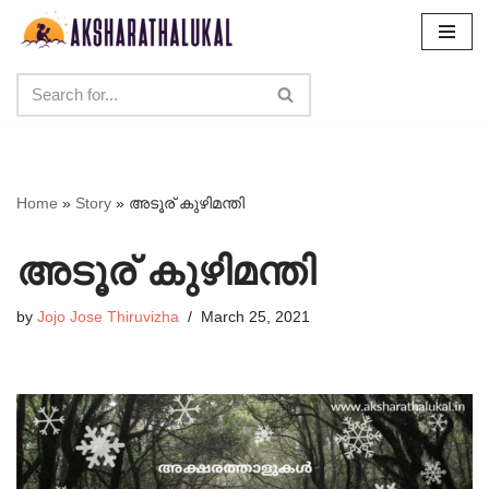
Skip
to
content
Home
»
Story
»
അടൂര് കുഴിമന്തി
അടൂര് കുഴിമന്തി
by
Jojo Jose Thiruvizha
March 25, 2021