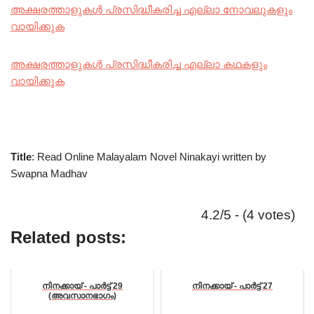
അക്ഷരത്താളുകൾ പ്രസിദ്ധീകരിച്ച എല്ലാ നോവലുകളും
വായിക്കുക
അക്ഷരത്താളുകൾ പ്രസിദ്ധീകരിച്ച എല്ലാ കഥകളും
വായിക്കുക
Title
: Read Online Malayalam Novel Ninakayi written by
Swapna Madhav
4.2/5 - (4 votes)
Related posts:
നിനക്കായ് - പാർട്ട്‌ 29
നിനക്കായ് - പാർട്ട്‌ 27
(അവസാനഭാഗം)