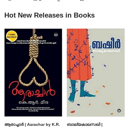
Hot New Releases in Books
ആരാച്ചാര്‍ | Aarachar by K.R.
ബാല്യകാലസഖി |