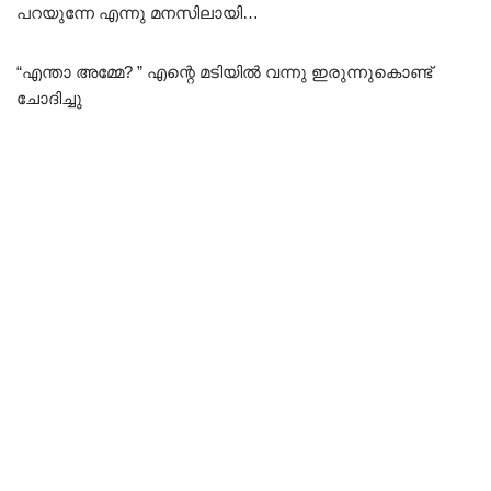
പറയുന്നേ എന്നു മനസിലായി…
“എന്താ അമ്മേ? ” എന്റെ മടിയിൽ വന്നു ഇരുന്നുകൊണ്ട്
ചോദിച്ചു