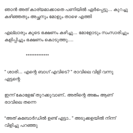
ഞാൻ അത് കാര്യമാക്കാതെ പണിയിൽ ഏർപ്പെട്ടു… കുറച്ചു
കഴിഞ്ഞതും അച്ഛനും മോളും താഴെ എത്തി
എല്ലാരും കൂടെ ഭക്ഷണം കഴിച്ചു… മോളോടും സംസാരിച്ചും
കളിപ്പിച്ചും ഭക്ഷണം കൊടുത്തു….
*************
” ശാരി… എന്റെ ബാഗ് എവിടെ? ” രാവിലെ വിളി വന്നു
ഏട്ടന്റെ
ഇന്ന് കോളേജ് തുറക്കുവാണ്.. അതിന്റെ അങ്കം ആണ്
രാവിലെ തന്നെ
“അത് കബോർഡിൽ ഉണ്ട് ഏട്ടാ.. ” അടുക്കളയിൽ നിന്ന്
വിളിച്ചു പറഞ്ഞു