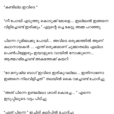
“കണ്ടില്ല ഇവിടെ “
“നീ പോയി എടുത്തു കൊടുക്ക് മോളെ… ഇല്ലേൽ ഇങ്ങനെ
വിളിച്ചോണ്ട് ഇരിക്കും ” ഏട്ടന്റെ ഒച്ച കേട്ടു അമ്മ പറഞ്ഞു
പിന്നെ റൂമിലേക്കു പോയി… അവിടെ ഒരുക്കത്തിൽ ആണ്
കഥാനായകൻ … എന്ത്‌ ഒരുക്കമാണ് ചുമ്മാതല്ല എല്ലാ
പെൺപിള്ളേരും ഇയാളുടെ വായിൽ നോക്കുന്നെ…
ആത്മഗമിച്ചോണ്ട് അകത്തേക്ക് കയറി
“ദേ മനുഷ്യ ബാഗ് ഇവിടെ ഇരികുവല്ലേ… ഇതിനാണോ
ഇങ്ങനെ നിലവിളിച്ചത് ” തലയിൽ കൈ വച്ചോണ്ട് ചോദിച്ചു
“അത് പിന്നെ ഉണ്ടല്ലോ ശാരി കൊച്ചേ… ” എന്നെ
ഇടുപ്പിലൂടെ വട്ടം പിടിച്ചു
“ഏത് പിന്നെ ” ഇച്ചിരി കലിപ്പിൽ ചോദിച്ചു