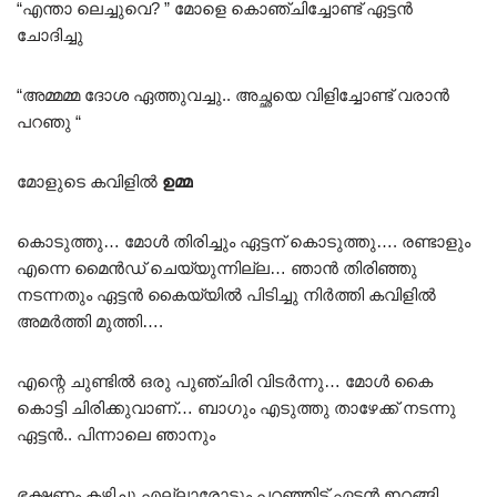
“എന്താ ലെച്ചുവെ? ” മോളെ കൊഞ്ചിച്ചോണ്ട് ഏട്ടൻ
ചോദിച്ചു
“അമ്മമ്മ ദോശ ഏത്തുവച്ചു.. അച്ഛയെ വിളിച്ചോണ്ട് വരാൻ
പറഞു “
മോളുടെ കവിളിൽ
ഉമ്മ
കൊടുത്തു… മോൾ തിരിച്ചും ഏട്ടന് കൊടുത്തു…. രണ്ടാളും
എന്നെ മൈൻഡ് ചെയ്യുന്നില്ല… ഞാൻ തിരിഞ്ഞു
നടന്നതും ഏട്ടൻ കൈയ്യിൽ പിടിച്ചു നിർത്തി കവിളിൽ
അമർത്തി മുത്തി….
എന്റെ ചുണ്ടിൽ ഒരു പുഞ്ചിരി വിടർന്നു… മോൾ കൈ
കൊട്ടി ചിരിക്കുവാണ്… ബാഗും എടുത്തു താഴേക്ക് നടന്നു
ഏട്ടൻ.. പിന്നാലെ ഞാനും
ഭക്ഷണം കഴിച്ചു എല്ലാരോടും പറഞ്ഞിട്ട് ഏട്ടൻ ഇറങ്ങി…