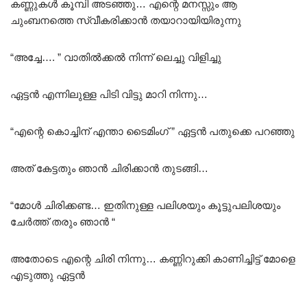
കണ്ണുകൾ കൂമ്പി അടഞ്ഞു… എന്റെ മനസ്സും ആ
ചുംബനത്തെ സ്വീകരിക്കാൻ തയാറായിയിരുന്നു
“അച്ചേ…. ” വാതിൽക്കൽ നിന്ന് ലെച്ചു വിളിച്ചു
ഏട്ടൻ എന്നിലുള്ള പിടി വിട്ടു മാറി നിന്നു…
“എന്റെ കൊച്ചിന് എന്താ ടൈമിംഗ് ” ഏട്ടൻ പതുക്കെ പറഞ്ഞു
അത് കേട്ടതും ഞാൻ ചിരിക്കാൻ തുടങ്ങി…
“മോൾ ചിരിക്കണ്ട… ഇതിനുള്ള പലിശയും കൂട്ടുപലിശയും
ചേർത്ത് തരും ഞാൻ “
അതോടെ എന്റെ ചിരി നിന്നു… കണ്ണിറുക്കി കാണിച്ചിട്ട് മോളെ
എടുത്തു ഏട്ടൻ