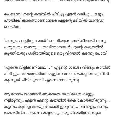
പെട്ടെന്ന് എന്റെ കയ്യിൽ പിടിച്ചു ഏട്ടൻ വലിച്ചു… ഒട്ടും
പ്രതീക്ഷിക്കാത്തൊണ്ട് നേരെ ഏട്ടന്റെ മടിയിൽ ലാൻഡ്
ചെയ്തു
“ഒന്നൂടെ വിളിച്ചേ മോൾ ” ചെവിയുടെ അരികിലായി വന്നു
പതുക്കെ പറഞ്ഞു … താടിരോമങ്ങൾ എന്റെ കഴുത്തിൽ
കുത്തിയതും ശരീരത്തിലൂടെ ഒരു വിറയൽ കടന്നു പോയി
“എന്തെ വിളിക്കണില്ലേ… ” ഏട്ടന്റെ ശബ്‌ദം വീണ്ടും കാതിൽ
പതിച്ചു… തലയുയർത്തി ഏട്ടനെ നോക്കിയപ്പോൾ ചുണ്ടിൽ
കുസൃതി ചിരിയുമായി എന്നെ നോക്കുന്നു
ആ നോട്ടം താങ്ങാൻ ആകാതെ മഴയിലേക്ക് കണ്ണും
നട്ടിരുന്നു.. ഏട്ടൻ എന്റെ കയ്യിൽ കൈ കോർത്തിരുന്നു…
കട്ടനും കുടിച്ചു മഴയും നോക്കി ഇരുന്നു… രണ്ടാളും ഒന്നും
മിണ്ടിയില്ല… ആ നിശബ്ദതയും ഒരു പ്രേത്യക സുഖം