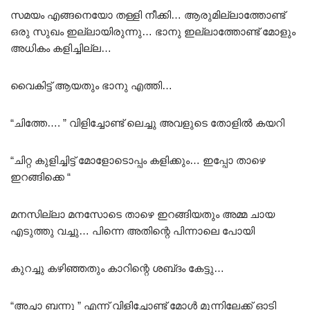
സമയം എങ്ങനെയോ തള്ളി നീക്കി… ആരുമില്ലാത്തോണ്ട്
ഒരു സുഖം ഇല്ലായിരുന്നു… ഭാനു ഇല്ലാത്തോണ്ട് മോളും
അധികം കളിച്ചില്ല…
വൈകിട്ട് ആയതും ഭാനു എത്തി…
“ചിത്തേ…. ” വിളിച്ചോണ്ട് ലെച്ചു അവളുടെ തോളിൽ കയറി
“ചിറ്റ കുളിച്ചിട്ട് മോളോടൊപ്പം കളിക്കും… ഇപ്പോ താഴെ
ഇറങ്ങിക്കെ “
മനസില്ലാ മനസോടെ താഴെ ഇറങ്ങിയതും അമ്മ ചായ
എടുത്തു വച്ചു… പിന്നെ അതിന്റെ പിന്നാലെ പോയി
കുറച്ചു കഴിഞ്ഞതും കാറിന്റെ ശബ്‌ദം കേട്ടു…
“അച്ഛാ ബന്നു ” എന്ന് വിളിച്ചോണ്ട് മോൾ മുന്നിലേക്ക് ഓടി