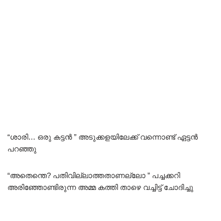
“ശാരി… ഒരു കട്ടൻ ” അടുക്കളയിലേക്ക് വന്നൊണ്ട് ഏട്ടൻ
പറഞ്ഞു
“അതെന്തെ? പതിവില്ലാത്തതാണല്ലോ ” പച്ചക്കറി
അരിഞ്ഞോണ്ടിരുന്ന അമ്മ കത്തി താഴെ വച്ചിട്ട് ചോദിച്ചു