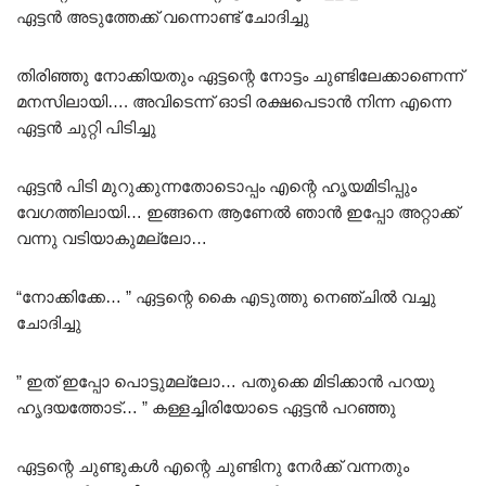
ഏട്ടൻ അടുത്തേക്ക് വന്നൊണ്ട് ചോദിച്ചു
തിരിഞ്ഞു നോക്കിയതും ഏട്ടന്റെ നോട്ടം ചുണ്ടിലേക്കാണെന്ന്
മനസിലായി…. അവിടെന്ന് ഓടി രക്ഷപെടാൻ നിന്ന എന്നെ
ഏട്ടൻ ചുറ്റി പിടിച്ചു
ഏട്ടൻ പിടി മുറുക്കുന്നതോടൊപ്പം എന്റെ ഹൃയമിടിപ്പും
വേഗത്തിലായി… ഇങ്ങനെ ആണേൽ ഞാൻ ഇപ്പോ അറ്റാക്ക്
വന്നു വടിയാകുമല്ലോ…
“നോക്കിക്കേ… ” ഏട്ടന്റെ കൈ എടുത്തു നെഞ്ചിൽ വച്ചു
ചോദിച്ചു
” ഇത് ഇപ്പോ പൊട്ടുമല്ലോ… പതുക്കെ മിടിക്കാൻ പറയു
ഹൃദയത്തോട്… ” കള്ളച്ചിരിയോടെ ഏട്ടൻ പറഞ്ഞു
ഏട്ടന്റെ ചുണ്ടുകൾ എന്റെ ചുണ്ടിനു നേർക്ക് വന്നതും