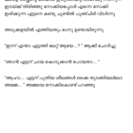
ഇടയ്ക്ക് തിരിഞ്ഞു നോക്കിയപ്പോൾ എന്നെ നോക്കി
ഇരിക്കുന്ന ഏട്ടനെ കണ്ടു ചുണ്ടിൽ പുഞ്ചിരി വിടർന്നു
അടുക്കളയിൽ എത്തിയതും ഭാനു ഉണ്ടായിരുന്നു
“ഇന്ന് എന്താ ഏട്ടത്തി ലേറ്റ് ആയേ…? ” ആക്കി ചോദിച്ചു
“ഞാൻ ഏട്ടന് ചായ കൊടുക്കാൻ പോയതാ… “
“ആഹാ… ഏട്ടന് പുതിയ ശീലങ്ങൾ ഒക്കെ തുടങ്ങിയല്ലോ
അമ്മേ… ” അമ്മയെ നോക്കികൊണ്ട്‌ പറഞ്ഞു