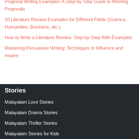
Proposal Writing Examples: A Step-by-Step Guide to Winning
Proposals
10 Literature Review Examples for Different Fields (Science,
Humanities, Business, etc.)
How to Write a Literature Review: Step-by-Step With Examples
Mastering Persuasive Writing: Techniques to Influence and
Inspire
Stories
Malayalam Love Stories
Malayalam Drama Stories
Malayalam Thriller Stories
Malayalam Stories for Kids