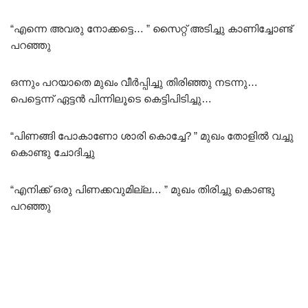
“എന്നെ അവരു നോക്കട്ടെ… ” സൈറ്റ് അടിച്ചു കാണിച്ചോണ്ട്
പറഞ്ഞു
ഒന്നും പറയാതെ മുഖം വീർപ്പിച്ചു തിരിഞ്ഞു നടന്നു…
പെട്ടെന്ന് ഏട്ടൻ പിന്നിലൂടെ കെട്ടിപിടിച്ചു…
“പിണങ്ങി പോകാണോ ശാരി കൊച്ചേ? ” മുഖം തോളിൽ വച്ചു
കൊണ്ടു ചോദിച്ചു
“എനിക്ക് ഒരു പിണക്കവുമില്ല… ” മുഖം തിരിച്ചു കൊണ്ടു
പറഞ്ഞു