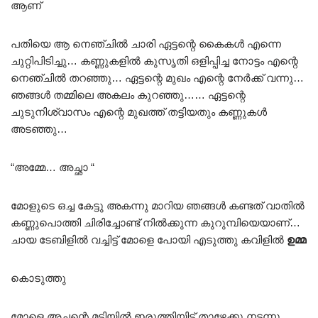
ആണ്
പതിയെ ആ നെഞ്ചിൽ ചാരി ഏട്ടന്റെ കൈകൾ എന്നെ
ചുറ്റിപിടിച്ചു… കണ്ണുകളിൽ കുസൃതി ഒളിപ്പിച്ച നോട്ടം എന്റെ
നെഞ്ചിൽ തറഞ്ഞു… ഏട്ടന്റെ മുഖം എന്റെ നേർക്ക് വന്നു…
ഞങ്ങൾ തമ്മിലെ അകലം കുറഞ്ഞു…… ഏട്ടന്റെ
ചുടുനിശ്വാസം എന്റെ മുഖത്ത് തട്ടിയതും കണ്ണുകൾ
അടഞ്ഞു…
“അമ്മേ… അച്ഛാ “
മോളുടെ ഒച്ച കേട്ടു അകന്നു മാറിയ ഞങ്ങൾ കണ്ടത് വാതിൽ
കണ്ണുപൊത്തി ചിരിച്ചോണ്ട് നിൽക്കുന്ന കുറുമ്പിയെയാണ്…
ചായ ടേബിളിൽ വച്ചിട്ട് മോളെ പോയി എടുത്തു കവിളിൽ
ഉമ്മ
കൊടുത്തു
മോളെ അച്ഛന്റെ മടിയിൽ ഇരുത്തിയിട്ട് താഴേക്കു നടന്നു…