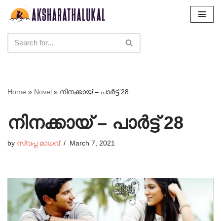
Skip
to
content
Home
»
Novel
»
നിനക്കായ് – പാർട്ട്‌ 28
നിനക്കായ് – പാർട്ട്‌ 28
by
സ്വപ്ന മാധവ്
March 7, 2021