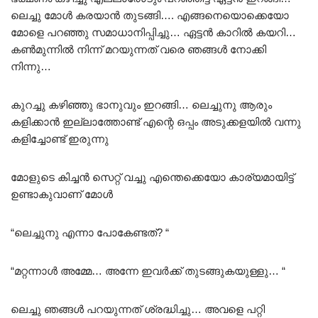
ലെച്ചു മോൾ കരയാൻ തുടങ്ങി…. എങ്ങനെയൊക്കെയോ
മോളെ പറഞ്ഞു സമാധാനിപ്പിച്ചു… ഏട്ടൻ കാറിൽ കയറി…
കൺമുന്നിൽ നിന്ന് മറയുന്നത് വരെ ഞങ്ങൾ നോക്കി
നിന്നു…
കുറച്ചു കഴിഞ്ഞു ഭാനുവും ഇറങ്ങി… ലെച്ചുനു ആരും
കളിക്കാൻ ഇല്ലാത്തോണ്ട് എന്റെ ഒപ്പം അടുക്കളയിൽ വന്നു
കളിച്ചോണ്ട് ഇരുന്നു
മോളുടെ കിച്ചൻ സെറ്റ് വച്ചു എന്തെക്കെയോ കാര്യമായിട്ട്
ഉണ്ടാകുവാണ് മോൾ
“ലെച്ചുനു എന്നാ പോകേണ്ടത്? “
“മറ്റന്നാൾ അമ്മേ… അന്നേ ഇവർക്ക് തുടങ്ങുകയുള്ളു… “
ലെച്ചു ഞങ്ങൾ പറയുന്നത് ശ്രദ്ധിച്ചു… അവളെ പറ്റി