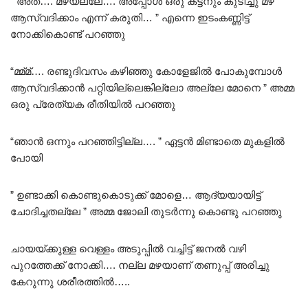
” അത്…. മഴയല്ലേ…. അപ്പോൾ ഒരു കട്ടനും കുടിച്ചു മഴ
ആസ്വദിക്കാം എന്ന് കരുതി… ” എന്നെ ഇടംകണ്ണിട്ട്
നോക്കികൊണ്ട് പറഞ്ഞു
“മ്മ്മ്…. രണ്ടുദിവസം കഴിഞ്ഞു കോളേജിൽ പോകുമ്പോൾ
ആസ്വദിക്കാൻ പറ്റിയില്ലെങ്കില്ലോ അല്ലേ മോനെ ” അമ്മ
ഒരു പ്രേത്യക രീതിയിൽ പറഞ്ഞു
“ഞാൻ ഒന്നും പറഞ്ഞിട്ടില്ല…. ” ഏട്ടൻ മിണ്ടാതെ മുകളിൽ
പോയി
” ഉണ്ടാക്കി കൊണ്ടുകൊടുക്ക് മോളെ… ആദ്യയായിട്ട്
ചോദിച്ചതല്ലേ ” അമ്മ ജോലി തുടർന്നു കൊണ്ടു പറഞ്ഞു
ചായയ്ക്കുള്ള വെള്ളം അടുപ്പിൽ വച്ചിട്ട് ജനൽ വഴി
പുറത്തേക്ക് നോക്കി…. നല്ല മഴയാണ് തണുപ്പ് അരിച്ചു
കേറുന്നു ശരീരത്തിൽ…..