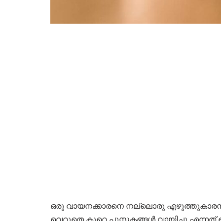
ഒരു വായനക്കാരനെ നല്ലൊരു എഴുത്തുകാരനാകാ
വെറുതെ കുറെ പുസ്തകങ്ങൾ വായിച്ചു എന്നത് ക