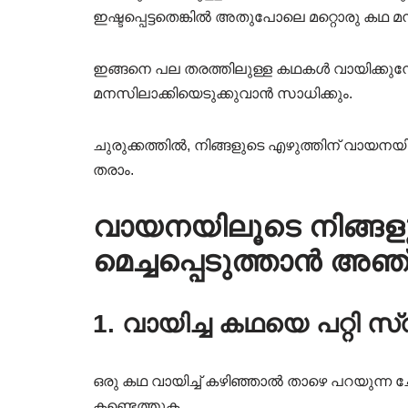
ഇഷ്ടപ്പെട്ടതെങ്കിൽ അതുപോലെ മറ്റൊരു കഥ മനസ്
ഇങ്ങനെ പല തരത്തിലുള്ള കഥകൾ വായിക്കുമ്
മനസിലാക്കിയെടുക്കുവാൻ സാധിക്കും.
ചുരുക്കത്തിൽ, നിങ്ങളുടെ എഴുത്തിന് വായനയ
തരാം.
വായനയിലൂടെ നിങ്ങളു
മെച്ചപ്പെടുത്താൻ അ
1. വായിച്ച കഥയെ പറ്റി
ഒരു കഥ വായിച്ച് കഴിഞ്ഞാൽ താഴെ പറയുന്ന ച
കണ്ടെത്തുക.