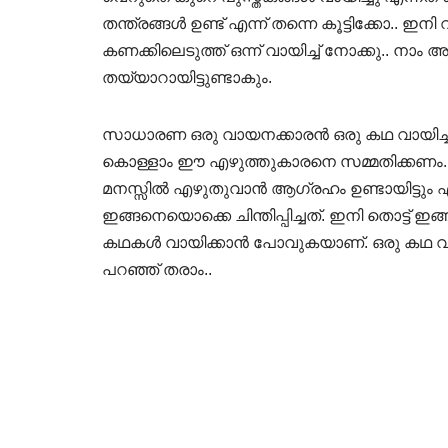
തന്ത്രങ്ങൾ ഉണ്ട് എന്ന് തന്നെ കൂട്ടിക്കോ.. 
കണക്കിലെടുത്ത് ഒന്ന് വായിച്ച് നോക്കു.. നാ
തയ്യാറായിട്ടുണ്ടാകും.
സാധാരണ ഒരു വായനക്കാരൻ ഒരു കഥ വായിച്ച് ഇഷ
കൊള്ളാം ഈ എഴുത്തുകാരനെ സമ്മതിക്കണം..
മനസ്സിൽ എഴുതുവാൻ ആഗ്രഹം ഉണ്ടായിട്ടും എ
ഇങ്ങനെയൊക്കെ ചിന്തിപ്പിച്ചത്. ഇനി തൊട്ട് ഇങ്ങ
കഥകൾ വായിക്കാൻ പോവുകയാണ്. ഒരു കഥ വായിക
പറഞ്ഞ് തരാം..