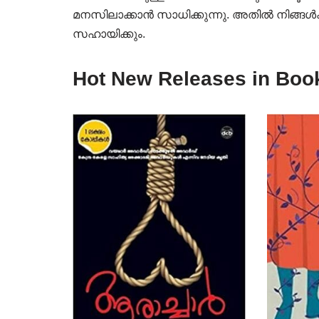
മനസിലാക്കാൻ സാധിക്കുന്നു. അതിൽ നിങ്ങൾക്
സഹായിക്കും.
Hot New Releases in Boo