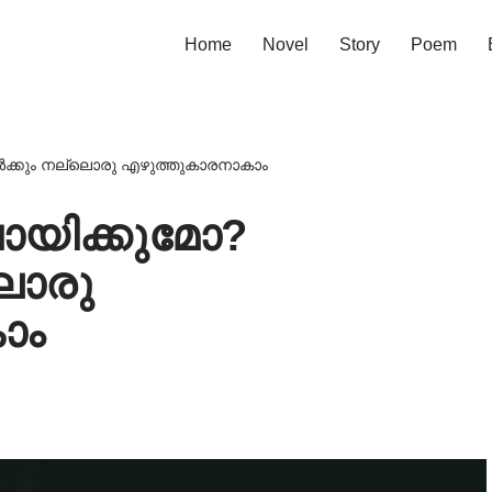
Home
Novel
Story
Poem
ൾക്കും നല്ലൊരു എഴുത്തുകാരനാകാം
ായിക്കുമോ?
ലൊരു
ാം