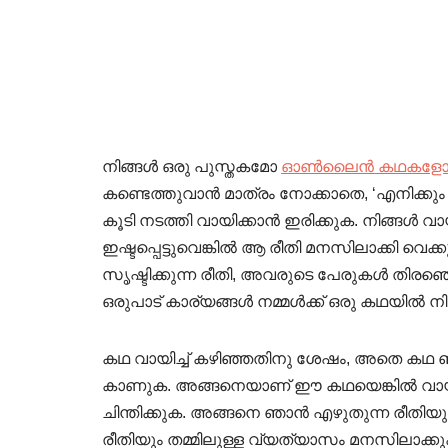
നിങ്ങൾ ഒരു പുസ്തകമോ
ഓൺലൈൻ കഥകളോ വ
കണ്ടെത്തുവാൻ മാത്രം നോക്കാതെ, ‘എനിക്കു
കൂടി നടത്തി വായിക്കാൻ ഇരിക്കുക. നിങ്ങൾ വ
ഇഷ്ടപ്പെട്ടുവെങ്കിൽ ആ രീതി മനസിലാക്കി വെക
സൃഷ്ടിക്കുന്ന രീതി, അവരുടെ പേരുകൾ തിരഞ്ഞെട
ഒരുപാട് കാര്യങ്ങൾ നമ്മൾക്ക് ഒരു കഥയിൽ നിന്ന്
കഥ വായിച്ച് കഴിഞ്ഞതിനു ശേഷം, അതെ കഥ ഞ
കാണുക. അങ്ങനെയാണ് ഈ കഥയെങ്കിൽ വായനക്
ചിന്തിക്കുക. അങ്ങനെ ഞാൻ എഴുതുന്ന രീതിയ
രീതിയും തമ്മിലുള്ള വ്യത്യാസം മനസിലാക്കു