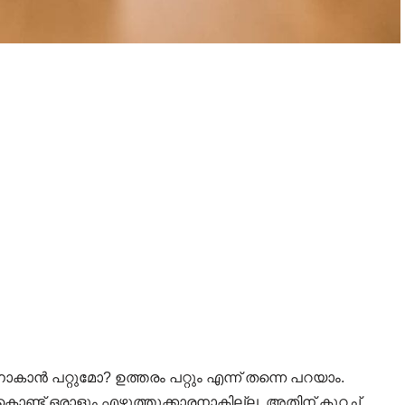
ൻ പറ്റുമോ? ഉത്തരം പറ്റും എന്ന് തന്നെ പറയാം.
ൊണ്ട് ഒരാളും എഴുത്തുക്കാരനാകില്ല. അതിന് കുറച്ച്,