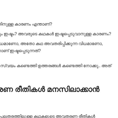
ട്ടതിനുള്ള കാരണം എന്താണ്?
വും ഇഷ്ടം? അവരുടെ കഥകൾ ഇഷ്ടപ്പെടുവാനുള്ള കാരണം?
 വിധമാണോ, അതോ കഥ അവതരിപ്പിക്കുന്ന വിധമാണോ,
് ഇഷ്ടപ്പെടുന്നത്?
്വയം കണ്ടെത്തി ഉത്തരങ്ങൾ കണ്ടെത്തി നോക്കു.. അത്
രണ രീതികൾ മനസിലാക്കാൻ
ടെ പലതരത്തിലുള്ള കഥകളുടെ അവതരണ രീതികൾ