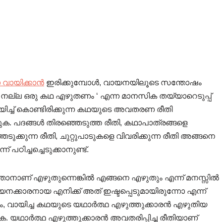
ായിക്കാൻ
ഇരിക്കുമ്പോൾ, വായനയിലൂടെ സന്തോഷം
ം നല്ല ഒരു കഥ എഴുതണം ‘ എന്ന മാനസിക തയ്യാറെടുപ്പ്
ായിച്ച് കൊണ്ടിരിക്കുന്ന കഥയുടെ അവതരണ രീതി
്കുക. പദങ്ങൾ തിരഞ്ഞെടുത്ത രീതി, കഥാപാത്രങ്ങളെ
ുക്കുന്ന രീതി, ചുറ്റുപാടുകളെ വിവരിക്കുന്ന രീതി അങ്ങനെ
 പഠിച്ചച്ചെടുക്കാനുണ്ട്.
ാനാണ് എഴുതുന്നെങ്കിൽ എങ്ങനെ എഴുതും എന്ന് മനസ്സിൽ
കാരനായ എനിക്ക് അത് ഇഷ്ടപ്പെടുമായിരുന്നോ എന്ന്
ും, വായിച്ച കഥയുടെ യഥാർത്ഥ എഴുത്തുക്കാരൻ എഴുതിയ
ക. യഥാർത്ഥ എഴുത്തുക്കാരൻ അവതരിപ്പിച്ച രീതിയാണ്