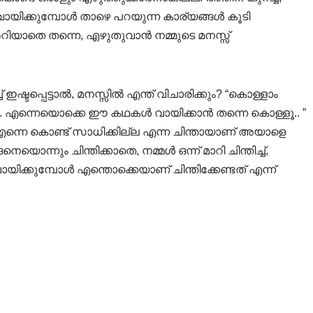
ഇനി വായിക്കുമ്പോൾ താഴെ പറയുന്ന കാര്യങ്ങൾ കൂടി
ം അറിയാതെ തന്നെ, എഴുതുവാൻ നമ്മുടെ മനസ്സ്
്ടപ്പെട്ടാൽ, മനസ്സിൽ എന്ത് വിചാരിക്കും? “കൊള്ളാം
 എന്നെയൊക്കെ ഈ കഥകൾ വായിക്കാൻ തന്നെ കൊള്ളൂ.. ”
ന്നെ കൊണ്ട് സാധിക്കില്ല എന്ന ചിന്തായാണ് അയാളെ
നെയൊന്നും ചിന്തിക്കാതെ, നമ്മൾ ഒന്ന് മാറി ചിന്തിച്ച്,
്കുമ്പോൾ എന്തൊക്കെയാണ് ചിന്തിക്കേണ്ടത് എന്ന്