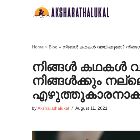
Skip
to
content
Home
»
Blog
»
നിങ്ങൾ കഥകൾ വായിക്കുമോ? നിങ്ങ
നിങ്ങൾ കഥകൾ വ
നിങ്ങൾക്കും നല്
എഴുത്തുകാരനാക
by
Aksharathalukal
August 11, 2021