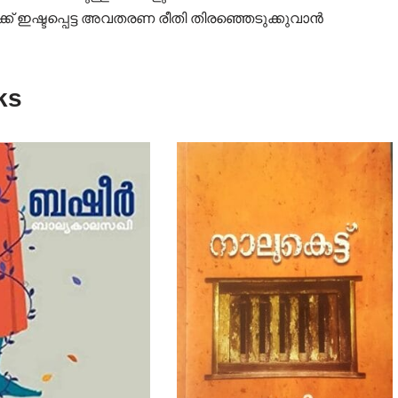
ക് ഇഷ്ടപ്പെട്ട അവതരണ രീതി തിരഞ്ഞെടുക്കുവാൻ
ks