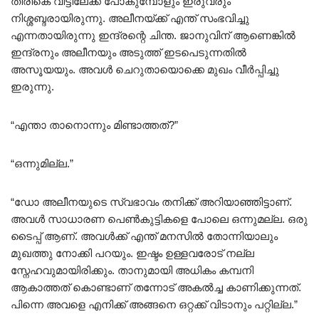
തിരികെ വീട്ടിലേക്ക് പോകുമ്പോളും ഇരുവരും
നിശ്ശബ്ദരായിരുന്നു. അലീനയ്ക്ക് എന്ത് സംഭവിച്ചു
എന്നതായിരുന്നു ഇന്ദ്രന്റെ ചിന്ത. ജാനുവിന് ആണെങ്കിൽ
ഇന്ദ്രനും അലീനയും അടുത്ത് ഇടപെടുന്നതിൽ
അസൂയയും. അവൾ ചെറുതായൊക്കെ മുഖം വീർപ്പിച്ചു
ഇരുന്നു.
“എന്താ താനൊന്നും മിണ്ടാത്തത്?”
“ഒന്നുമില്ല.”
“ഡോ അലീനയുടെ സ്വഭാവം തനിക്ക് അറിയാഞ്ഞിട്ടാണ്.
അവൾ സാധാരണ പെൺകുട്ടികളെ പോലെ ഒന്നുമല്ല. ഒരു
ടൈപ്പ് ആണ്. അവൾക്ക് എന്ത് മനസിൽ തോന്നിയാലും
മുഖത്തു നോക്കി പറയും. ഇഷ്ടം ഉള്ളവരോട് നല്ല
സ്നേഹവുമായിരിക്കും. താനുമായി അധികം കമ്പനി
ആകാത്തത് കൊണ്ടാണ് തന്നോട് അകൽച്ച കാണിക്കുന്നത്.
പിന്നെ അവളെ എനിക്ക് അങ്ങനെ ഒറ്റക്ക് വിടാനും പറ്റില്ല.”