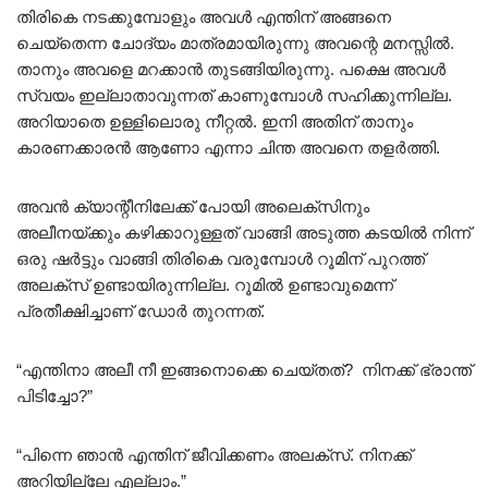
തിരികെ നടക്കുമ്പോളും അവൾ എന്തിന് അങ്ങനെ
ചെയ്‌തെന്ന ചോദ്യം മാത്രമായിരുന്നു അവന്റെ മനസ്സിൽ.
താനും അവളെ മറക്കാൻ തുടങ്ങിയിരുന്നു. പക്ഷെ അവൾ
സ്വയം ഇല്ലാതാവുന്നത് കാണുമ്പോൾ സഹിക്കുന്നില്ല.
അറിയാതെ ഉള്ളിലൊരു നീറ്റൽ. ഇനി അതിന് താനും
കാരണക്കാരൻ ആണോ എന്നാ ചിന്ത അവനെ തളർത്തി.
അവൻ ക്യാന്റീനിലേക്ക് പോയി അലെക്സിനും
അലീനയ്ക്കും കഴിക്കാറുള്ളത് വാങ്ങി അടുത്ത കടയിൽ നിന്ന്
ഒരു ഷർട്ടും വാങ്ങി തിരികെ വരുമ്പോൾ റൂമിന് പുറത്ത്
അലക്സ് ഉണ്ടായിരുന്നില്ല. റൂമിൽ ഉണ്ടാവുമെന്ന്
പ്രതീക്ഷിച്ചാണ് ഡോർ തുറന്നത്.
“എന്തിനാ അലീ നീ ഇങ്ങനൊക്കെ ചെയ്തത്? നിനക്ക് ഭ്രാന്ത്‌
പിടിച്ചോ?”
“പിന്നെ ഞാൻ എന്തിന് ജീവിക്കണം അലക്സ്. നിനക്ക്
അറിയില്ലേ എല്ലാം.”