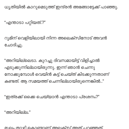
ധൃതിയിൽ കാറുമെടുത്ത് ഇന്ദ്രൻ അങ്ങോട്ടേക്ക് പാഞ്ഞു.
“എന്താടാ പറ്റിയത്.?”
റൂമിന് വെളിയിലായി നിന്ന അലെക്സിനോട് അവൻ
ചോദിച്ചു.
“അറിയില്ലെടാ. കുറച്ചു ദിവസമായിട്ട് വിളിച്ചാൽ
എടുക്കുന്നില്ലായിരുന്നു. ഇന്ന് ഞാൻ ചെന്നു
നോക്കുമ്പോൾ വെയിൻ കട്ട്‌ ചെയ്ത് കിടക്കുന്നതാണ്
കണ്ടത്. ആ സമയത്ത് ചെന്നില്ലായിരുന്നെങ്കിൽ..”
“ഇത്രക്ക് ഒക്കെ ചെയ്യാൻ എന്താടാ പ്രശനം?”
“അറിയില്ല.”
മുഖം താഴ്ത്തി കൊണ്ടാണ് അലക്സ് അത് പറഞ്ഞത്.