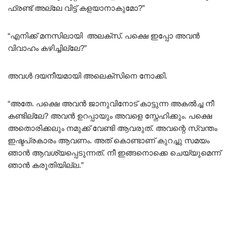
ഫ്രണ്ട് അല്ലേ വിട്ട് കളയാനാകുമോ?”
“എനിക്ക് മനസിലായി അലക്സ്. പക്ഷെ ഇപ്പോ അവൻ
വിവാഹം കഴിച്ചില്ലേ?”
അവൾ ദയനീയമായി അലെക്സിനെ നോക്കി.
“അതേ. പക്ഷെ അവൻ ജാനുവിനോട് കാട്ടുന്ന അകൽച്ച നീ
കണ്ടില്ലേ? അവൻ ഉറപ്പായും അവളെ സ്നേഹിക്കും. പക്ഷെ
അതൊരിക്കലും നമുക്ക് വേണ്ടി ആവരുത്. അവന്റെ സ്വന്തം
ഇഷ്ടപ്രകാരം ആവണം. അത് കൊണ്ടാണ് കുറച്ചു സമയം
ഞാൻ ആവശ്യപ്പെടുന്നത്. നീ ഇങ്ങനൊക്കെ ചെയ്യുമെന്ന്
ഞാൻ കരുതിയില്ല.”