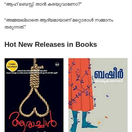
“ആഹ് ബെസ്റ്റ്. താൻ കരയുവാണോ?”
“അമ്മയല്ലാതെ ആദ്യമായാണ് മറ്റൊരാൾ സമ്മാനം
തരുന്നത്.”
Hot New Releases in Books