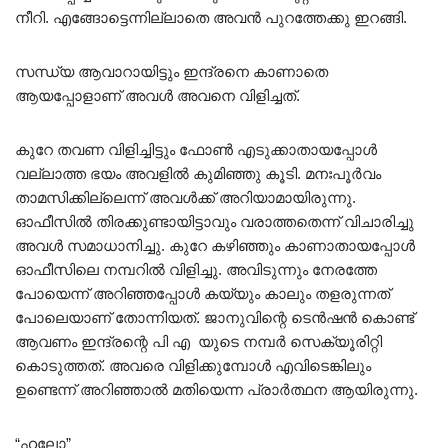
നീറി. എങ്ങോട്ടെന്നില്ലാതെ അവൻ പുറത്തേക്കു ഇറങ്ങി.
സന്ധ്യ ആവാറായിട്ടും ഇന്ദ്രനെ കാണാതെ
ആയപ്പോളാണ് അവൾ അവനെ വിളിച്ചത്.
കുറേ തവണ വിളിച്ചിട്ടും ഫോൺ എടുക്കാതായപ്പോൾ
വല്ലാത്ത ഭയം അവളിൽ കുമിഞ്ഞു കൂടി. മനഃപൂർവം
താമസിക്കില്ലെന്ന് അവൾക്ക് അറിയാമായിരുന്നു.
ഓഫീസിൽ തിരക്കുണ്ടായിട്ടാവും വരാത്തതെന്ന് വിചാരിച്ചു
അവൾ സമാധാനിച്ചു. കുറേ കഴിഞ്ഞും കാണാതായപ്പോൾ
ഓഫീസിലെ നമ്പറിൽ വിളിച്ചു. അവിടുന്നും നേരത്തേ
പോയെന്ന് അറിഞ്ഞപ്പോൾ കയ്യും കാലും തളരുന്നത്
പോലെയാണ് തോന്നിയത്. ജാനുവിന്റെ ടെൻഷൻ കൊണ്ട്
ആവണം ഇന്ദ്രന്റെ പി എ യുടെ നമ്പർ സെക്യൂരിറ്റി
കൊടുത്തത്. അവരെ വിളിക്കുമ്പോൾ എവിടെങ്കിലും
ഉണ്ടെന്ന് അറിഞ്ഞാൽ മതിയെന്ന പ്രാർത്ഥന ആയിരുന്നു.
“ഹലോ”