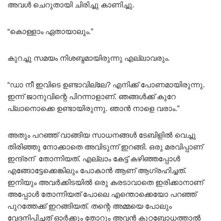
അവൾ ചെറുതായി ചിരിച്ചു കാണിച്ചു.
“കൊള്ളാം ഏതായാലും.”
കുറച്ചു സമയം നിശബ്ദമായിരുന്നു എല്ലാവരും.
“ഡാ നീ ഇവിടെ ഉണ്ടാവില്ലേ? എനിക്ക് പോണമായിരുന്നു.
ഇന്ന് ജാനുവിന്റെ പിറന്നാളാണ്. ഞങ്ങൾക്ക് കുറേ
പ്ലാനൊക്കെ ഉണ്ടായിരുന്നു. ഞാൻ നാളെ വരാം.”
അതും പറഞ്ഞ് വാങ്ങിയ സാധനങ്ങൾ ടേബിളിൽ വെച്ചു
തിരിഞ്ഞു നോക്കാതെ അവിടുന്ന് ഇറങ്ങി. ഒരു മരവിപ്പാണ്
ഇന്ദ്രന് തോന്നിയത്. എല്ലാം കേട്ട് കഴിഞ്ഞപ്പോൾ
എങ്ങോട്ടേക്കെങ്കിലും പോകാൻ ആണ് ആഗ്രഹിച്ചത്.
ഇനിയും അവർക്കിടയിൽ ഒരു കരടാവാതെ ഇരിക്കാനാണ്
അപ്പോൾ തോന്നിയത് പോലെ എന്തൊക്കെയോ പറഞ്ഞ്
പുറത്തേക്ക് ഇറങ്ങിയത്. തന്റെ അമ്മയെ പോലും
വേദനിപ്പിച്ചത് ഓർക്കും തോറും അവൻ കുറ്റബോധത്താൽ