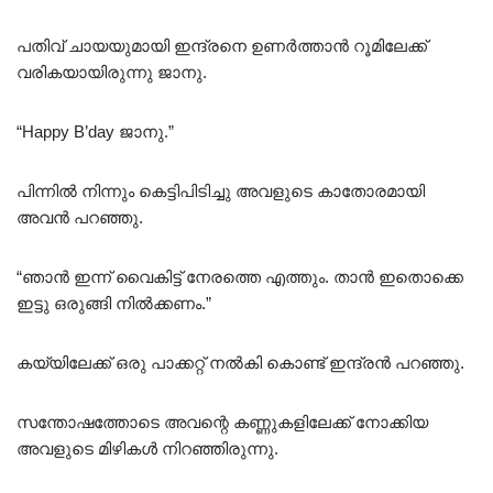
പതിവ് ചായയുമായി ഇന്ദ്രനെ ഉണർത്താൻ റൂമിലേക്ക്
വരികയായിരുന്നു ജാനു.
“Happy B’day ജാനു.”
പിന്നിൽ നിന്നും കെട്ടിപിടിച്ചു അവളുടെ കാതോരമായി
അവൻ പറഞ്ഞു.
“ഞാൻ ഇന്ന് വൈകിട്ട് നേരത്തെ എത്തും. താൻ ഇതൊക്കെ
ഇട്ടു ഒരുങ്ങി നിൽക്കണം.”
കയ്യിലേക്ക് ഒരു പാക്കറ്റ് നൽകി കൊണ്ട് ഇന്ദ്രൻ പറഞ്ഞു.
സന്തോഷത്തോടെ അവന്റെ കണ്ണുകളിലേക്ക് നോക്കിയ
അവളുടെ മിഴികൾ നിറഞ്ഞിരുന്നു.