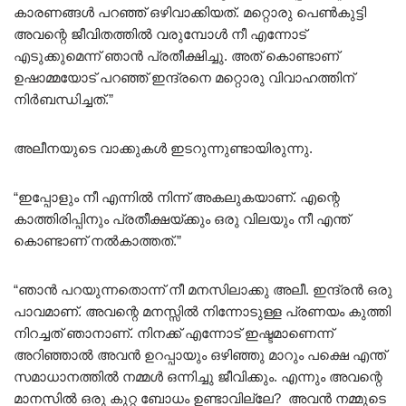
കാരണങ്ങൾ പറഞ്ഞ് ഒഴിവാക്കിയത്. മറ്റൊരു പെൺകുട്ടി
അവന്റെ ജീവിതത്തിൽ വരുമ്പോൾ നീ എന്നോട്
എടുക്കുമെന്ന് ഞാൻ പ്രതീക്ഷിച്ചു. അത് കൊണ്ടാണ്
ഉഷാമ്മയോട് പറഞ്ഞ് ഇന്ദ്രനെ മറ്റൊരു വിവാഹത്തിന്
നിർബന്ധിച്ചത്.”
അലീനയുടെ വാക്കുകൾ ഇടറുന്നുണ്ടായിരുന്നു.
“ഇപ്പോളും നീ എന്നിൽ നിന്ന് അകലുകയാണ്. എന്റെ
കാത്തിരിപ്പിനും പ്രതീക്ഷയ്‌ക്കും ഒരു വിലയും നീ എന്ത്
കൊണ്ടാണ് നൽകാത്തത്.”
“ഞാൻ പറയുന്നതൊന്ന് നീ മനസിലാക്കു അലീ. ഇന്ദ്രൻ ഒരു
പാവമാണ്. അവന്റെ മനസ്സിൽ നിന്നോടുള്ള പ്രണയം കുത്തി
നിറച്ചത് ഞാനാണ്. നിനക്ക് എന്നോട് ഇഷ്ടമാണെന്ന്
അറിഞ്ഞാൽ അവൻ ഉറപ്പായും ഒഴിഞ്ഞു മാറും പക്ഷെ എന്ത്
സമാധാനത്തിൽ നമ്മൾ ഒന്നിച്ചു ജീവിക്കും. എന്നും അവന്റെ
മാനസിൽ ഒരു കുറ്റ ബോധം ഉണ്ടാവില്ലേ? അവൻ നമ്മുടെ