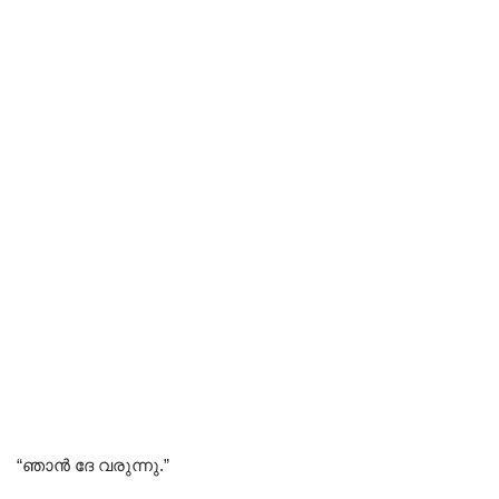
“ഞാൻ ദേ വരുന്നു.”