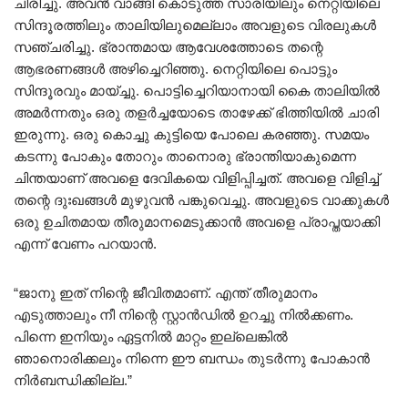
ചിരിച്ചു. അവൻ വാങ്ങി കൊടുത്ത സാരിയിലും നെറ്റിയിലെ
സിന്ദൂരത്തിലും താലിയിലുമെല്ലാം അവളുടെ വിരലുകൾ
സഞ്ചരിച്ചു. ഭ്രാന്തമായ ആവേശത്തോടെ തന്റെ
ആഭരണങ്ങൾ അഴിച്ചെറിഞ്ഞു. നെറ്റിയിലെ പൊട്ടും
സിന്ദൂരവും മായ്ച്ചു. പൊട്ടിച്ചെറിയാനായി കൈ താലിയിൽ
അമർന്നതും ഒരു തളർച്ചയോടെ താഴേക്ക് ഭിത്തിയിൽ ചാരി
ഇരുന്നു. ഒരു കൊച്ചു കുട്ടിയെ പോലെ കരഞ്ഞു. സമയം
കടന്നു പോകും തോറും താനൊരു ഭ്രാന്തിയാകുമെന്ന
ചിന്തയാണ് അവളെ ദേവികയെ വിളിപ്പിച്ചത്. അവളെ വിളിച്ച്
തന്റെ ദുഃഖങ്ങൾ മുഴുവൻ പങ്കുവെച്ചു. അവളുടെ വാക്കുകൾ
ഒരു ഉചിതമായ തീരുമാനമെടുക്കാൻ അവളെ പ്രാപ്തയാക്കി
എന്ന് വേണം പറയാൻ.
“ജാനു ഇത് നിന്റെ ജീവിതമാണ്. എന്ത് തീരുമാനം
എടുത്താലും നീ നിന്റെ സ്റ്റാൻഡിൽ ഉറച്ചു നിൽക്കണം.
പിന്നെ ഇനിയും ഏട്ടനിൽ മാറ്റം ഇല്ലെങ്കിൽ
ഞാനൊരിക്കലും നിന്നെ ഈ ബന്ധം തുടർന്നു പോകാൻ
നിർബന്ധിക്കില്ല.”