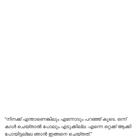
“നിനക്ക് എന്താണെങ്കിലും എന്നോടും പറഞ്ഞ് കൂടെ. ഒന്ന്
കാൾ ചെയ്താൽ പോലും എടുക്കില്ല. എന്നെ ഒറ്റക്ക് ആക്കി
പോയിട്ടല്ലേ ഞാൻ ഇങ്ങനെ ചെയ്തത്.”