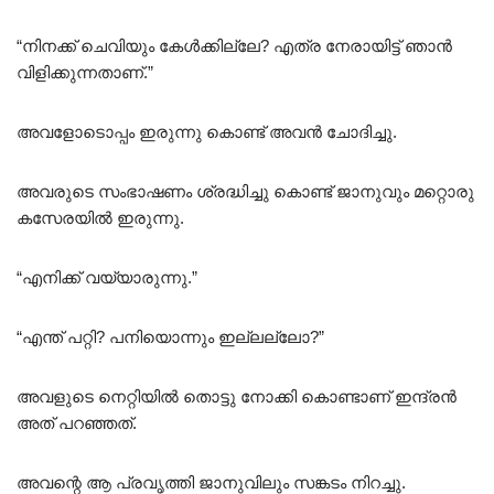
“നിനക്ക് ചെവിയും കേൾക്കില്ലേ? എത്ര നേരായിട്ട് ഞാൻ
വിളിക്കുന്നതാണ്.”
അവളോടൊപ്പം ഇരുന്നു കൊണ്ട് അവൻ ചോദിച്ചു.
അവരുടെ സംഭാഷണം ശ്രദ്ധിച്ചു കൊണ്ട് ജാനുവും മറ്റൊരു
കസേരയിൽ ഇരുന്നു.
“എനിക്ക് വയ്യാരുന്നു.”
“എന്ത് പറ്റി? പനിയൊന്നും ഇല്ലല്ലോ?”
അവളുടെ നെറ്റിയിൽ തൊട്ടു നോക്കി കൊണ്ടാണ് ഇന്ദ്രൻ
അത് പറഞ്ഞത്.
അവന്റെ ആ പ്രവൃത്തി ജാനുവിലും സങ്കടം നിറച്ചു.