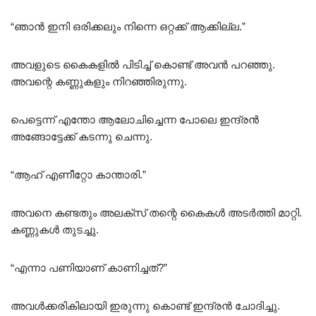
“ഞാൻ ഇനി ഒരിക്കലും നിന്നെ ഒറ്റക്ക് ആക്കില്ല.”
അവളുടെ കൈകളിൽ പിടിച്ച് കൊണ്ട് അവൻ പറഞ്ഞു.
അവന്റെ കണ്ണുകളും നിറഞ്ഞിരുന്നു.
പെട്ടെന്ന് എന്തോ ആലോചിച്ചെന്ന പോലെ ഇന്ദ്രൻ
അങ്ങോട്ടേക്ക് കടന്നു ചെന്നു.
“ആഹ് എണീറ്റോ കാന്താരി.”
അവനെ കണ്ടതും അലക്സ് തന്റെ കൈകൾ അടർത്തി മാറ്റി.
കണ്ണുകൾ തുടച്ചു.
“എന്നാ പണിയാണ് കാണിച്ചത്?”
അവൾക്കരികിലായി ഇരുന്നു കൊണ്ട് ഇന്ദ്രൻ ചോദിച്ചു.