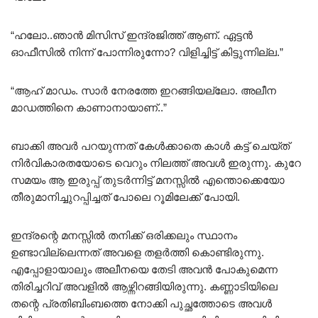
“ഹലോ..ഞാൻ മിസിസ് ഇന്ദ്രജിത്ത് ആണ്. ഏട്ടൻ
ഓഫീസിൽ നിന്ന് പോന്നിരുന്നോ? വിളിച്ചിട്ട് കിട്ടുന്നില്ല.”
“ആഹ് മാഡം. സാർ നേരത്തേ ഇറങ്ങിയല്ലോ. അലീന
മാഡത്തിനെ കാണാനായാണ്..”
ബാക്കി അവർ പറയുന്നത് കേൾക്കാതെ കാൾ കട്ട്‌ ചെയ്ത്
നിർവികാരതയോടെ വെറും നിലത്ത് അവൾ ഇരുന്നു. കുറേ
സമയം ആ ഇരുപ്പ് തുടർന്നിട്ട് മനസ്സിൽ എന്തൊക്കെയോ
തീരുമാനിച്ചുറപ്പിച്ചത് പോലെ റൂമിലേക്ക് പോയി.
ഇന്ദ്രന്റെ മനസ്സിൽ തനിക്ക് ഒരിക്കലും സ്ഥാനം
ഉണ്ടാവില്ലെന്നത് അവളെ തളർത്തി കൊണ്ടിരുന്നു.
എപ്പോളായാലും അലീനയെ തേടി അവൻ പോകുമെന്ന
തിരിച്ചറിവ് അവളിൽ ആഴ്ന്നിറങ്ങിയിരുന്നു. കണ്ണാടിയിലെ
തന്റെ പ്രതിബിംബത്തെ നോക്കി പുച്ഛത്തോടെ അവൾ