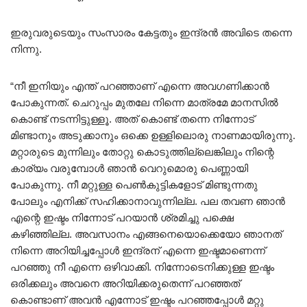
ഇരുവരുടെയും സംസാരം കേട്ടതും ഇന്ദ്രൻ അവിടെ തന്നെ
നിന്നു.
“നീ ഇനിയും എന്ത് പറഞ്ഞാണ് എന്നെ അവഗണിക്കാൻ
പോകുന്നത്. ചെറുപ്പം മുതലേ നിന്നെ മാത്രമേ മാനസിൽ
കൊണ്ട് നടന്നിട്ടുള്ളൂ. അത് കൊണ്ട് തന്നെ നിന്നോട്
മിണ്ടാനും അടുക്കാനും ഒക്കെ ഉള്ളിലൊരു നാണമായിരുന്നു.
മറ്റാരുടെ മുന്നിലും തോറ്റു കൊടുത്തില്ലെങ്കിലും നിന്റെ
കാര്യം വരുമ്പോൾ ഞാൻ വെറുമൊരു പെണ്ണായി
പോകുന്നു. നീ മറ്റുള്ള പെൺകുട്ടികളോട് മിണ്ടുന്നതു
പോലും എനിക്ക് സഹിക്കാനാവുന്നില്ല. പല തവണ ഞാൻ
എന്റെ ഇഷ്ടം നിന്നോട് പറയാൻ ശ്രമിച്ചു പക്ഷെ
കഴിഞ്ഞില്ല. അവസാനം എങ്ങനെയൊക്കെയോ ഞാനത്
നിന്നെ അറിയിച്ചപ്പോൾ ഇന്ദ്രന് എന്നെ ഇഷ്ടമാണെന്ന്
പറഞ്ഞു നീ എന്നെ ഒഴിവാക്കി. നിന്നോടെനിക്കുള്ള ഇഷ്ടം
ഒരിക്കലും അവനെ അറിയിക്കരുതെന്ന് പറഞ്ഞത്
കൊണ്ടാണ് അവൻ എന്നോട് ഇഷ്ടം പറഞ്ഞപ്പോൾ മറ്റു