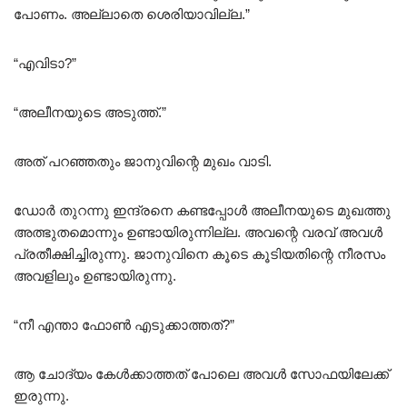
പോണം. അല്ലാതെ ശെരിയാവില്ല.”
“എവിടാ?”
“അലീനയുടെ അടുത്ത്.”
അത് പറഞ്ഞതും ജാനുവിന്റെ മുഖം വാടി.
ഡോർ തുറന്നു ഇന്ദ്രനെ കണ്ടപ്പോൾ അലീനയുടെ മുഖത്തു
അത്ഭുതമൊന്നും ഉണ്ടായിരുന്നില്ല. അവന്റെ വരവ് അവൾ
പ്രതീക്ഷിച്ചിരുന്നു. ജാനുവിനെ കൂടെ കൂടിയതിന്റെ നീരസം
അവളിലും ഉണ്ടായിരുന്നു.
“നീ എന്താ ഫോൺ എടുക്കാത്തത്?”
ആ ചോദ്യം കേൾക്കാത്തത് പോലെ അവൾ സോഫയിലേക്ക്
ഇരുന്നു.