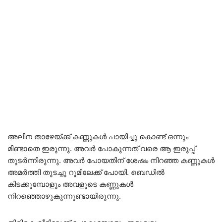
അലീന താഴേയ്ക്ക് കണ്ണുകൾ പായിച്ചു കൊണ്ട് ഒന്നും
മിണ്ടാതെ ഇരുന്നു. അവർ പോകുന്നത് വരെ ആ ഇരുപ്പ്
തുടർന്നിരുന്നു. അവർ പോയതിന് ശേഷം നിറഞ്ഞ കണ്ണുകൾ
അമർത്തി തുടച്ചു റൂമിലേക്ക് പോയി. ബെഡിൽ
കിടക്കുമ്പോളും അവളുടെ കണ്ണുകൾ
നിറഞ്ഞൊഴുകുന്നുണ്ടായിരുന്നു.