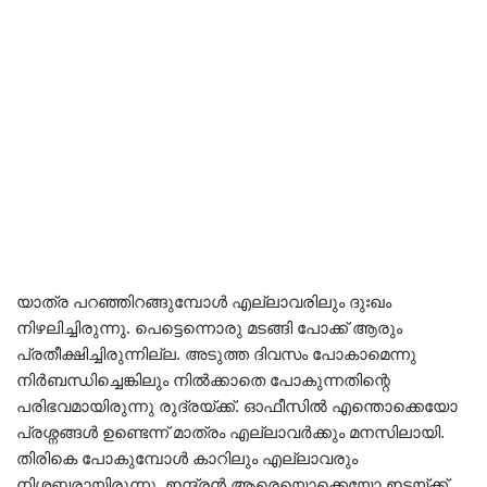
യാത്ര പറഞ്ഞിറങ്ങുമ്പോൾ എല്ലാവരിലും ദുഃഖം
നിഴലിച്ചിരുന്നു. പെട്ടെന്നൊരു മടങ്ങി പോക്ക് ആരും
പ്രതീക്ഷിച്ചിരുന്നില്ല. അടുത്ത ദിവസം പോകാമെന്നു
നിർബന്ധിച്ചെങ്കിലും നിൽക്കാതെ പോകുന്നതിന്റെ
പരിഭവമായിരുന്നു രുദ്രയ്ക്ക്. ഓഫീസിൽ എന്തൊക്കെയോ
പ്രശ്നങ്ങൾ ഉണ്ടെന്ന് മാത്രം എല്ലാവർക്കും മനസിലായി.
തിരികെ പോകുമ്പോൾ കാറിലും എല്ലാവരും
നിശ്ശബ്ദരായിരുന്നു. ഇന്ദ്രൻ ആരെയൊക്കെയോ ഇടയ്ക്ക്