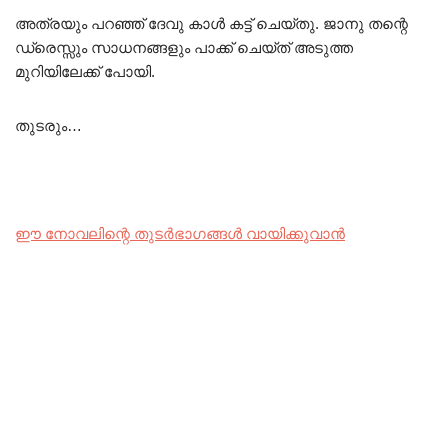
അത്രയും പറഞ്ഞ് ദേവു കാൾ കട്ട്‌ ചെയ്തു. ജാനു തന്റെ
ഡ്രെസ്സും സാധനങ്ങളും പാക്ക് ചെയ്ത് അടുത്ത
മുറിയിലേക്ക് പോയി.
തുടരും…
ഈ നോവലിന്റെ തുടർഭാഗങ്ങൾ വായിക്കുവാൻ