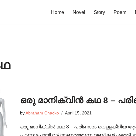
Home
Novel
Story
Poem
കഥ
ഒരു മാനിക്വിൻ കഥ 8 – പര
by
Abraham Chacko
April 15, 2021
ഒരു മാനിക്വിൻ കഥ 8 – പരിണാമം വെള്ളകീറിയ ആകാ
പറന്നുപോയി വഴിയുണർത്തുന്ന വണ്ടികൾ എത്തി.