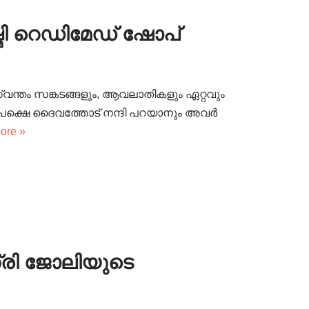
ഷ്മി റെഡിമേഡ് ഷോപ്
്വന്തം സങ്കടങ്ങളും, ആവലാതികളും ഏറ്റവും
; പക്ഷെ ദൈവത്തോട് നന്ദി പറയാനും അവർ
ore »
ത്രി ജോലിയുടെ