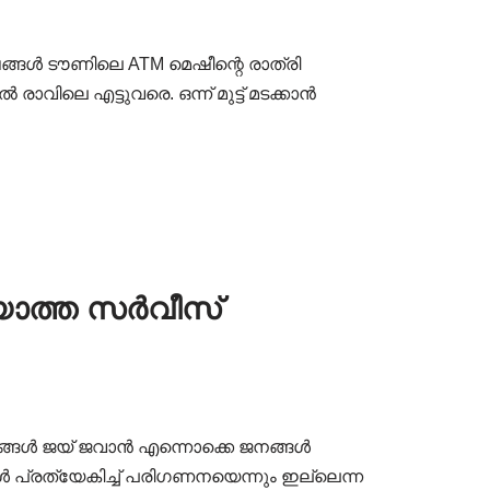
ങ്ങൾ ടൗണിലെ ATM മെഷീന്റെ രാത്രി
വിലെ എട്ടുവരെ. ഒന്ന് മുട്ട് മടക്കാൻ
റയാത്ത സർവീസ്
തങ്ങൾ ജയ് ജവാൻ എന്നൊക്കെ ജനങ്ങൾ
ോൾ പ്രത്യേകിച്ച് പരിഗണനയെന്നും ഇല്ലെന്ന