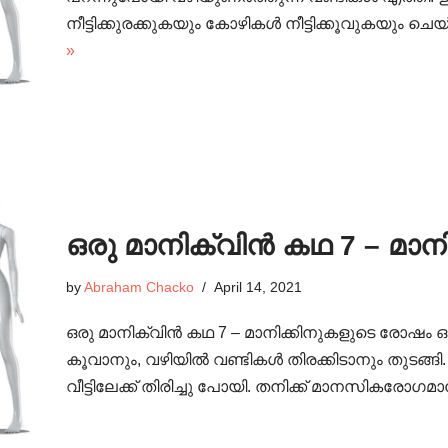
നീട്ടിക്കുരക്കുകയും കോഴികൾ നീട്ടിക്കൂവുകയും ച
»
ഒരു മാനിക്വിൻ കഥ 7 – മാ
by
Abraham Chacko
April 14, 2021
ഒരു മാനിക്വിൻ കഥ 7 – മാനിക്കിനുകളുടെ രോഷം
കൂവാനും, വഴിയിൽ വണ്ടികൾ തിരക്കിടാനും തുടങ്ങി
വീട്ടിലേക്ക് തിരിച്ചു പോയി. തനിക്ക് മാനസികര