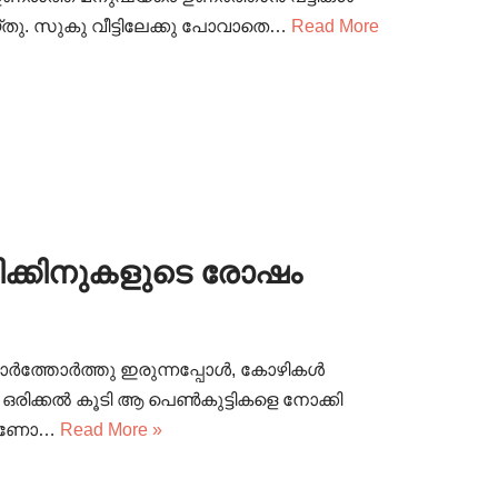
െയ്തു. സുകു വീട്ടിലേക്കു പോവാതെ…
Read More
നിക്കിനുകളുടെ രോഷം
 ഓർത്തോർത്തു ഇരുന്നപ്പോൾ, കോഴികൾ
. ഒരിക്കൽ കൂടി ആ പെൺകുട്ടികളെ നോക്കി
ോഗമാണോ…
Read More »