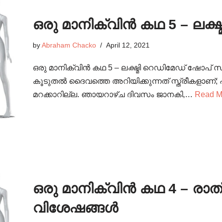
ഒരു മാനിക്വിൻ കഥ 5 – ലക്
by
Abraham Chacko
April 12, 2021
ഒരു മാനിക്വിൻ കഥ 5 – ലക്ഷ്മി റെഡിമേഡ് ഷോപ് സ
കൂടുതൽ ദൈവത്തെ അറിയിക്കുന്നത് സ്ത്രീകളാണ്
മറക്കാറില്ല. ഞായറാഴ്ച ദിവസം ജാനകി,…
Read M
ഒരു മാനിക്വിൻ കഥ 4 – രാ
വിശേഷങ്ങൾ