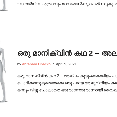
യാഥാർഥ്യം ഏതാനും മാസങ്ങൾക്കുള്ളിൽ സുകു മ
ഒരു മാനിക്വിൻ കഥ 2 – അല
by
Abraham Chacko
April 9, 2021
ഒരു മാനിക്വിൻ കഥ 2 – അല്പം കുടുംബകാര്യം പക
ചോദിക്കാനുള്ളതൊക്കെ ഒരു പഴയ അലൂമിനിയം കല
ഒന്നും വിട്ടു പോകാതെ ഓരോന്നോരോന്നായി വൈകു