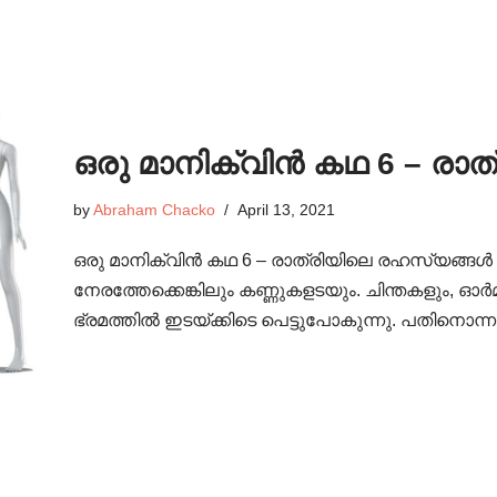
ഒരു മാനിക്വിൻ കഥ 6 – രാ
by
Abraham Chacko
April 13, 2021
ഒരു മാനിക്വിൻ കഥ 6 – രാത്രിയിലെ രഹസ്യങ്ങൾ
നേരത്തേക്കെങ്കിലും കണ്ണുകളടയും. ചിന്തകളും, ഓ
ഭ്രമത്തിൽ ഇടയ്ക്കിടെ പെട്ടുപോകുന്നു. പതിനൊ