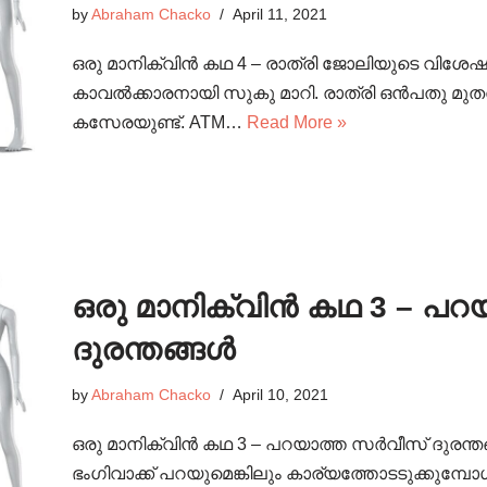
by
Abraham Chacko
April 11, 2021
ഒരു മാനിക്വിൻ കഥ 4 – രാത്രി ജോലിയുടെ വിശേഷ
കാവൽക്കാരനായി സുകു മാറി. രാത്രി ഒൻപതു മുതൽ രാ
കസേരയുണ്ട്. ATM…
Read More »
ഒരു മാനിക്വിൻ കഥ 3 – പ
ദുരന്തങ്ങൾ
by
Abraham Chacko
April 10, 2021
ഒരു മാനിക്വിൻ കഥ 3 – പറയാത്ത സർവീസ് ദുരന്
ഭംഗിവാക്ക് പറയുമെങ്കിലും കാര്യത്തോടടുക്കുമ്പ