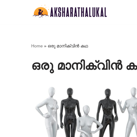
Skip
to
content
Home
»
ഒരു മാനിക്വിൻ കഥ
ഒരു മാനിക്വിൻ 