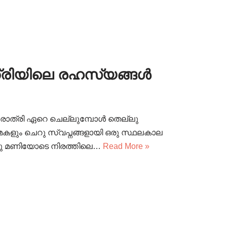
ത്രിയിലെ രഹസ്യങ്ങൾ
 രാത്രി ഏറെ ചെല്ലുമ്പോൾ തെല്ലു
ർമകളും ചെറു സ്വപ്നങ്ങളായി ഒരു സ്ഥലകാല
ന്നു മണിയോടെ നിരത്തിലെ…
Read More »