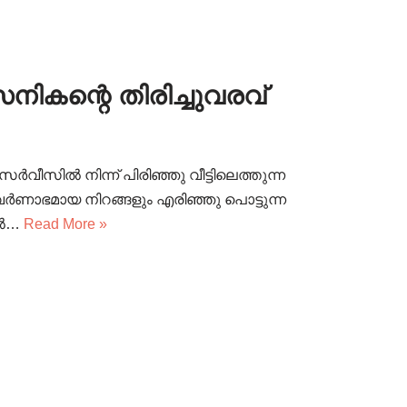
ികന്റെ തിരിച്ചുവരവ്
ർവീസിൽ നിന്ന് പിരിഞ്ഞു വീട്ടിലെത്തുന്ന
. വർണാഭമായ നിറങ്ങളും എരിഞ്ഞു പൊട്ടുന്ന
യിൽ…
Read More »