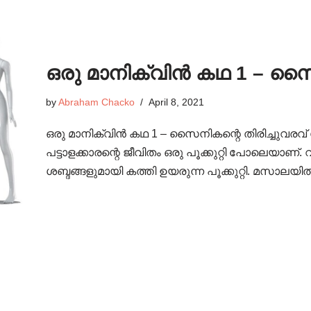
ഒരു മാനിക്വിൻ കഥ 1 – സൈന
by
Abraham Chacko
April 8, 2021
ഒരു മാനിക്വിൻ കഥ 1 – സൈനികന്റെ തിരിച്ചുവരവ് സ
പട്ടാളക്കാരന്റെ ജീവിതം ഒരു പൂക്കുറ്റി പോലെയാണ്
ശബ്ദങ്ങളുമായി കത്തി ഉയരുന്ന പൂക്കുറ്റി. മസാല