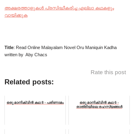
അക്ഷരത്താളുകൾ പ്രസിദ്ധീകരിച്ച എല്ലാ കഥകളും
വായിക്കുക
Title
: Read Online Malayalam Novel Oru Maniquin Kadha
written by Aby Chacs
Rate this post
Related posts:
ഒരു മാനിക്വിൻ കഥ 8 - പരിണാമം
ഒരു മാനിക്വിൻ കഥ 6 -
രാത്രിയിലെ രഹസ്യങ്ങൾ