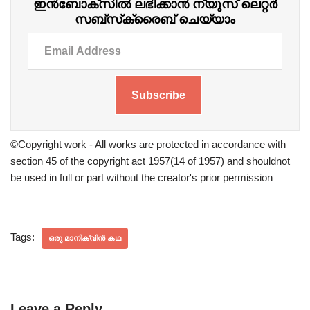
ഇന്‍ബോക്‌സില്‍ ലഭിക്കാന്‍ ന്യൂസ് ലെറ്റർ
സബ്‌സ്‌ക്രൈബ് ചെയ്യാം
Subscribe
©Copyright work - All works are protected in accordance with
section 45 of the copyright act 1957(14 of 1957) and shouldnot
be used in full or part without the creator's prior permission
Tags:
ഒരു മാനിക്വിൻ കഥ
Leave a Reply