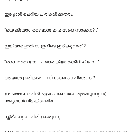
ഇപ്പോൾ ചെറിയ ചിരികൾ മാത്രം..
“യെ ക്യോ൦ ബൈഠാഹേ ഹമാരെ സാംനെ?..”
ഇയ്യാളെന്തിനാ ഇവിടെ ഇരിക്കുന്നത് ?
“ബൈഠനെ ദോ .. ഹമാര ക്യാ തക്ലിഫ് ഹേ ..”
അയാൾ ഇരിക്കട്ടെ .. നിനക്കെന്താ പ്രശനം ?
ഇടത്തെ കത്തിൽ എന്തൊക്കെയോ മുഴങ്ങുന്നുണ്ട്;
ശബ്ദങ്ങൾ വ്യക്തമല്ല
സ്ത്രീകളുടെ ചിരി ഉയരുന്നു