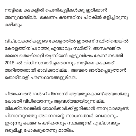
നാട്ടിലെ കടകളിൽ പെൺകുട്ടികൾക്കു ഇരിക്കാൻ
അനുവാദമില്ല. ഭക്ഷണം കൗണ്ടറിനു പിറകിൽ ഒളിച്ചിരുന്നു
കഴിക്കും
വിപ്ലവകാരികളുടെ കേരളത്തിൽ ഇതാണ് സ്ഥിതിയെങ്കിൽ
കേരളത്തിന് പുറത്തു എന്താവും സ്ഥിതി?. അസംഘടിത
മേഖല തൊഴിലാളി യൂണിയൻ എട്ടുവർഷം കേസ് നടത്തി
2018 -ൽ വിധി സമ്പാദിച്ചതൊന്നും നാട്ടിലെ കടക്കാര്
അറിഞ്ഞതായി ഭാവിക്കാറില്ല . അവരെ ഓര്മപ്പെടുത്താൻ
തൊഴിലാളി പ്രസ്ഥാനങ്ങളുമില്ല.
പീതാംബരൻ ഗൾഫ് പ്രവാസി ആയതുകൊണ്ട് അയാൾക്കു
കോടതി വിധിയൊന്നും ആവശ്യമായിരുന്നില്ല.
തിരക്കില്ലെങ്കിൽ ജോലിക്കാർക്ക് ഇരിക്കാൻ അനുവാദമുണ്ട്.
പിന്നാമ്പുറത്തു അവനവന്റെ സാധനങ്ങൾ വെക്കാനും
ഇരുന്നു ഭക്ഷണം കഴിക്കാനും സ്ഥലമുണ്ട്. എല്ലാവരും
ഒരുമിച്ചു പോകരുതെന്നു മാത്രം.