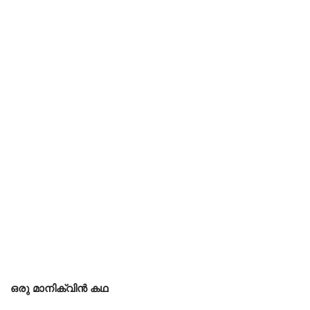
ഒരു മാനിക്വിൻ കഥ