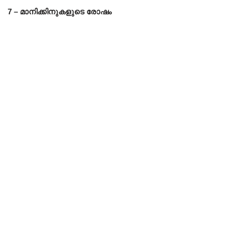
7 – മാനിക്കിനുകളുടെ രോഷം