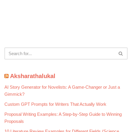
Aksharathalukal
AI Story Generator for Novelists: A Game-Changer or Just a
Gimmick?
Custom GPT Prompts for Writers That Actually Work
Proposal Writing Examples: A Step-by-Step Guide to Winning
Proposals
10 Literature Review Examples for Different Fields (Science,