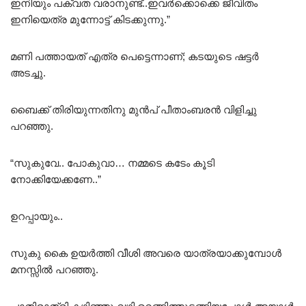
ഇനിയും പക്വത വരാനുണ്ട്..ഇവർക്കൊക്കെ ജീവിതം
ഇനിയെത്ര മുന്നോട്ട് കിടക്കുന്നു.”
മണി പത്തായത് എത്ര പെട്ടെന്നാണ്; കടയുടെ ഷട്ടർ
അടച്ചു.
ബൈക്ക് തിരിയുന്നതിനു മുൻപ് പീതാംബരൻ വിളിച്ചു
പറഞ്ഞു.
“സുകുവേ.. പോകുവാ… നമ്മടെ കടേം കൂടി
നോക്കിയേക്കണേ..”
ഉറപ്പായും..
സുകു കൈ ഉയർത്തി വീശി അവരെ യാത്രയാക്കുമ്പോൾ
മനസ്സിൽ പറഞ്ഞു.