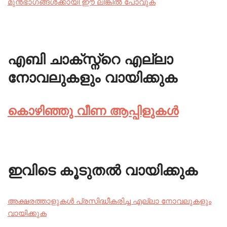
മുൻഭാഗങ്ങൾക്കായി ഈ ലിങ്കിൽ പോവുക
എബി ചാക്സ്
ന്റെ എല്ലാ
നോവലുകളും വായിക്കുക
കൊഴിഞ്ഞു വീണ ആപ്പിളുകൾ
ഇവിടെ കൂടുതൽ വായിക്കുക
അക്ഷരത്താളുകൾ പ്രസിദ്ധീകരിച്ച എല്ലാ നോവലുകളും
വായിക്കുക