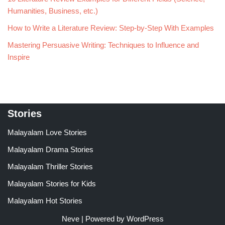
Humanities, Business, etc.)
How to Write a Literature Review: Step-by-Step With Examples
Mastering Persuasive Writing: Techniques to Influence and
Inspire
Stories
Malayalam Love Stories
Malayalam Drama Stories
Malayalam Thriller Stories
Malayalam Stories for Kids
Malayalam Hot Stories
Neve
| Powered by
WordPress