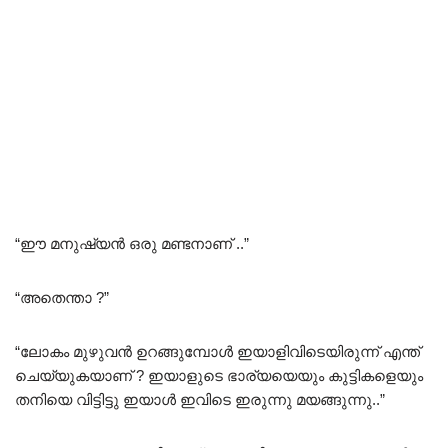
“ഈ മനുഷ്യൻ ഒരു മണ്ടനാണ് ..”
“അതെന്താ ?”
“ലോകം മുഴുവൻ ഉറങ്ങുമ്പോൾ ഇയാളിവിടെയിരുന്ന് എന്ത്
ചെയ്യുകയാണ് ? ഇയാളുടെ ഭാര്യയെയും കുട്ടികളെയും
തനിയെ വിട്ടിട്ടു ഇയാൾ ഇവിടെ ഇരുന്നു മയങ്ങുന്നു..”