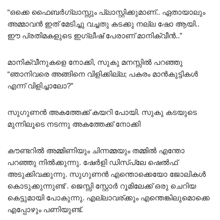
“ഒക്കെ ഫൈബർഗ്ലാസ്സും പ്ലാസ്റ്റിക്കുമാണ്.. ഏതായാലും
അമ്മാവൻ ഇത് മേടിച്ചു വച്ചതു കടക്കു നല്ല ഷോ ആയി..
ഈ പ്രതിമകളുടെ ഇഗ്ലീഷ് പേരാണ് മാനിക്വീൻ..”
മാനിക്വീനുകളെ നോക്കി, സുകു മനസ്സിൽ പറഞ്ഞു
“ഞാനിവരെ അങ്ങിനെ വിളിക്കില്ല; പകരം മാൻകുട്ടികൾ
എന്ന് വിളിച്ചാലോ?”
സുഗുണൻ അകത്തേക്ക് കയറി പോയി. സുകു കടയുടെ
മുന്നിലൂടെ നടന്നു അകത്തേക്ക് നോക്കി
കൗണ്ടറിൽ അമ്മിണിയും ചിന്നമ്മയും തമ്മിൽ എന്തോ
പറഞ്ഞു നിൽക്കുന്നു. ഷേർളി ഡിസ്പ്ലേ ഷെൽഫ്
അടുക്കിവക്കുന്നു. സുഗുണൻ എന്തൊക്കെയോ ജോലികൾ
കൊടുക്കുന്നുണ്ട് . ജെസ്സി സ്റ്റോർ റൂമിലേക്ക് ഒരു ചെറിയ
കെട്ടുമായി പോകുന്നു. എല്ലാവര്ക്കും എന്തെങ്കിലുമൊക്കെ
എപ്പോഴും പണിയുണ്ട്.