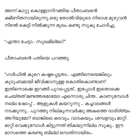
അന്ന് കാറ്റു കൊള്ളാനിറങ്ങിയ പീതാംബരൻ
ക്ഷീണിതനായിരുന്നു.ഒരു തോൽവിയുടെ നിരാശ മുഴുവൻ
നിഴൽ കെട്ടി നിൽക്കുന്ന മുഖം കണ്ടു സുകു ചോദിച്ചു.
“എന്താ ചേട്ടാ.. സുഖമില്ലേ?”
പീതാംബരൻ പതിയെ പറഞ്ഞു.
“ഗൾഫിൽ കുറെ കഷ്ടപ്പെട്ടതാ.. എങ്ങിനെയെങ്കിലും
കുടുംബമായി ജീവിക്കാനുള്ള കൊതികൊണ്ടാണ്
ഇതിനൊക്കെ ഇറങ്ങി പുറപ്പെട്ടത്.. ഇപ്പോൾ ഇതൊക്കെ
ചെയ്തത് മണ്ടത്തരമായോ എന്നൊരു ചിന്ത.. കാണുമ്പോൾ
നല്ല ഷോപ്പ് .. ആളുകൾ കയറുന്നു .. കച്ചവടങ്ങൾ
നടക്കുന്നു.. പുറത്തു നില്കുന്നവർക്കു അകത്തെ ദാരിദ്ര്യം
അറിയുമോ? ബാങ്കിലെ കടവും, വാടകയും, ശമ്പളവും മാറ്റി
മാറ്റി വെക്കുമ്പോൾ കിട്ടുന്നത് തികയുന്നില്ല സുകു.. ഈ
മാസത്തെ കരണ്ടു ബില്ല് ഒമ്പതിനായിരം..