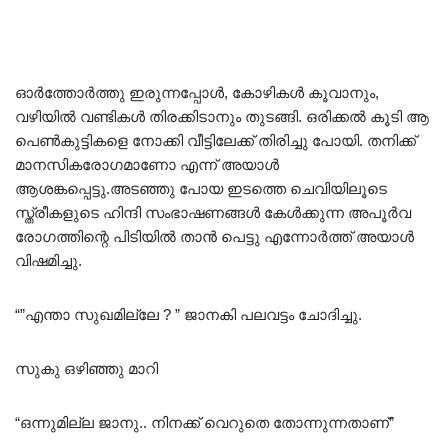
ഓർത്തോർത്തു ഇരുന്നപ്പോൾ, കോഴികൾ കൂവാനും,
വഴിയിൽ വണ്ടികൾ തിരക്കിടാനും തുടങ്ങി. ഒരിക്കൽ കൂടി ആ
പെൺകുട്ടികളെ നോക്കി വീട്ടിലേക്ക് തിരിച്ചു പോയി. തനിക്ക്
മാനസികരോഗമാണോ എന്ന് അയാൾ
ആശങ്കപ്പെട്ടു.അടഞ്ഞു പോയ ഇടത്തെ ചെവിയിലൂടെ
സ്ത്രീകളുടെ ഹിന്ദി സംഭാഷണങ്ങൾ കേൾക്കുന്ന അപൂർവ
രോഗത്തിന്റെ പിടിയിൽ താൻ പെട്ടു എന്നോർത്ത് അയാൾ
വിഷമിച്ചു.
“”എന്താ സുഖമില്ലേ ? ” ജാനകി പലവട്ടം ചോദിച്ചു.
സുകു ഒഴിഞ്ഞു മാറി
“ഒന്നുമില്ല ജാനു.. നിനക്ക് വെറുതെ തോന്നുന്നതാണ്”