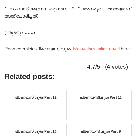
” സംസാരിക്കണോ ആനന്ദേ…? ” അവരുടെ അമ്മയാണ്
അത് ചോദിച്ചത്.
( തുടരും…….)
Read complete പ്രണയസിന്ദൂരം
Malayalam online novel
here
4.7/5 - (4 votes)
Related posts:
പ്രണയസിന്ദൂരം Part 12
പ്രണയസിന്ദൂരം Part 11
പ്രണയസിന്ദൂരം Part 10
പ്രണയസിന്ദൂരം Part 9