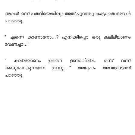
അവൾ ഒന്ന് പതറിയെങ്കിലും അത് പുറത്തു കാട്ടാതെ അവൾ
പറഞ്ഞു.
” എന്നെ കാണാനോ…? എനിക്കിപ്പൊ ഒരു കല്ല്യാണം
വേണ്ടച്ചാ…”
” കല്ല്യാണം ഉടനെ ഉണ്ടാവില്ല.. ഒന്ന് വന്ന്
കണ്ടുപോകുന്നന്നേ ഉള്ളൂ….” അദ്ദേഹം അവളോടായ്‌
പറഞ്ഞു.