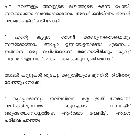
പല ഭവങ്ങളും അവളുടെ മുഖത്തൂടെ കടന്ന് പോയി.
സങ്കടമാണോ സന്തോഷമാണോ., അവൾക്കറിയില്ല. അവൾ
അകത്തേയ്ക്ക് ഓടി പോയി.
” എന്റെ കൃഷ്ണാ.. ഞാനീ കാണുന്നതൊക്കെയും
സത്യമാണോ.. അപ്പോ ഉണ്ണിയേട്ടനാണോ എന്നെ….!
ഇങ്ങനെ ഒരു സർപ്രൈസ് തരാനായിരിക്കും കുറച്ച്
നാളായി എന്നോട്.. ഹും… കൊടുക്കുന്നുണ്ട് ഞാൻ. “
അവൾ കണ്ണുകൾ തുടച്ചു. കണ്ണാടിയുടെ മുന്നിൽ തിരിഞ്ഞു
മറിഞ്ഞും നോക്കി.
” കുഴപ്പമൊന്നും ഇല്ലല്ലോ. ശ്ശേ ഇത് നേരത്തെ
അറിഞ്ഞിരുന്നേൽ കുറച്ചൂടെ നന്നായിട്ട്
ഒരുങ്ങിയേനെ..ഇതിപ്പോ ആർക്കോ വേണ്ടിട്ട്‌..” അവൾ
പരിഭവം പറഞ്ഞു..