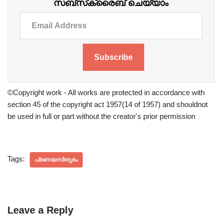
സബ്‌സ്‌ക്രൈബ് ചെയ്യാം
Subscribe
©Copyright work - All works are protected in accordance with
section 45 of the copyright act 1957(14 of 1957) and shouldnot
be used in full or part without the creator's prior permission
Tags:
പ്രണയസിന്ദൂരം
Leave a Reply