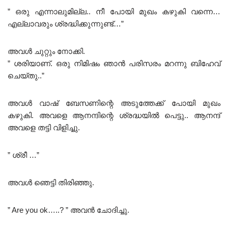
” ഒരു എന്നാലുമില്ല.. നീ പോയി മുഖം കഴുകി വന്നെ…
എല്ലാവരും ശ്രദ്ധിക്കുന്നുണ്ട്…”
അവൾ ചുറ്റും നോക്കി.
” ശരിയാണ്. ഒരു നിമിഷം ഞാൻ പരിസരം മറന്നു ബിഹേവ്
ചെയ്തു..”
അവൾ വാഷ് ബേസണിന്റെ അടുത്തേക്ക് പോയി മുഖം
കഴുകി. അവളെ ആനന്ദിന്റെ ശ്രദ്ധയിൽ പെട്ടു.. ആനന്ദ്
അവളെ തട്ടി വിളിച്ചു.
” ശ്രീ …”
അവൾ ഞെട്ടി തിരിഞ്ഞു.
” Are you ok…..? ” അവൻ ചോദിച്ചു.