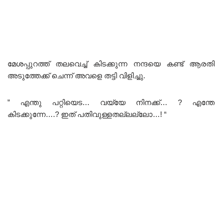
മേശപ്പുറത്ത് തലവെച്ച് കിടക്കുന്ന നന്ദയെ കണ്ട് ആരതി
അടുത്തേക്ക് ചെന്ന് അവളെ തട്ടി വിളിച്ചു.
” എന്തു പറ്റിയെട… വയ്യേ നിനക്ക്… ? എന്തേ
കിടക്കുന്നേ….? ഇത് പതിവുള്ളതല്ലല്ലോ…! “