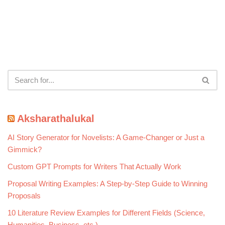
Aksharathalukal
AI Story Generator for Novelists: A Game-Changer or Just a
Gimmick?
Custom GPT Prompts for Writers That Actually Work
Proposal Writing Examples: A Step-by-Step Guide to Winning
Proposals
10 Literature Review Examples for Different Fields (Science,
Humanities, Business, etc.)