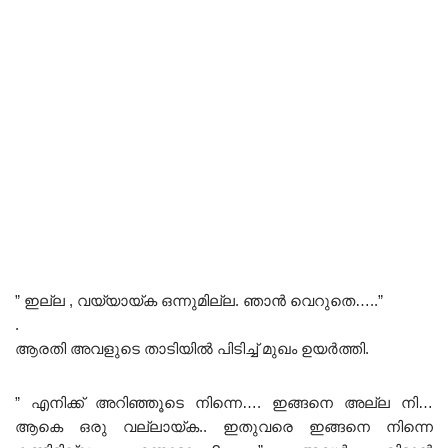
” ഇല്ല , വയ്യായ്ക ഒന്നുമില്ല. ഞാൻ വെറുതെ…..”
.
ആരതി അവളുടെ താടിയിൽ പിടിച്ച് മുഖം ഉയർത്തി.
” എനിക്ക് അറിഞ്ഞൂടെ നിന്നെ…. ഇങ്ങനെ അല്ല നി…
ആകെ ഒരു വല്ലായ്ക.. ഇതുവരെ ഇങ്ങനെ നിന്നെ