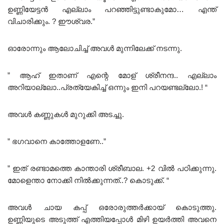
ഉണ്ണിയേട്ടൻ എല്ലാം പറഞ്ഞിട്ടുണ്ടാകുമോ… എന്ത്
വിചാരിക്കും. ? ഈശ്വര.”
ഓരോന്നും ആലോചിച്ച് അവൾ മുന്നിലേക്ക് നടന്നു.
” ആഹ് ഇതാണ് എന്റെ മോള് ശ്രീനന്ദ.. എല്ലാം
അറിയാല്ലോ..പ്രത്യേകിച്ച് ഒന്നും ഇനി പറയണ്ടല്ലോ.! “
അവൾ കണ്ണുകൾ മുറുക്കി അടച്ചു.
” ഭഗവാനെ കാത്തോളണേ..”
” ഇത് രണ്ടാമത്തെ കാന്താരി ശ്രീബാല. +2 വിൽ പഠിക്കുന്നു.
മോളെന്താ നോക്കി നിൽക്കുന്നത്..? കൊടുക്ക്. “
അവൾ ചായ കപ്പ് ഒരോരുത്തർക്കായ് കൊടുത്തു.
ഉണ്ണിയുടെ അടുത്ത് എത്തിയപ്പോൾ മിഴി ഉയർത്തി അവനെ