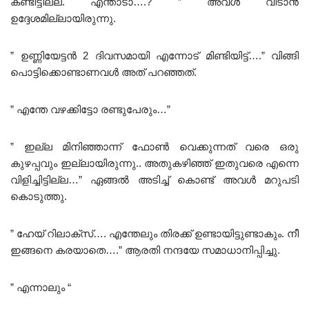
കണ്ടിട്ടില്ല. എന്താടാ….? ” അവൾ വിടാൻ
ഉദ്ദേശമില്ലായിരുന്നു.
” ഉണ്ണിയേട്ടൻ 2 ദിവസമായി എന്നോട് മിണ്ടിയിട്ട്‌….” വിങ്ങി
പൊട്ടിക്കൊണ്ടാണവൾ അത് പറഞ്ഞത്.
” എന്തേ വഴക്കിട്ടോ രണ്ടുപേരും…”
” ഇല്ല മിനിഞ്ഞാന്ന് ഫോൺ വെക്കുന്നത് വരെ ഒരു
കുഴപ്പവും ഇല്ലായിരുന്നു.. അതുകഴിഞ്ഞ് ഇതുവരെ എന്നെ
വിളിച്ചിട്ടില്ല…” ഏങ്ങൽ അടിച്ച് കൊണ്ട് അവൾ മറുപടി
കൊടുത്തു.
” ഹേയ് റിലാക്സ്…. എന്തേലും തിരക്ക് ഉണ്ടായിട്ടുണ്ടാകും. നീ
ഇങ്ങനെ കരയാതെ….” ആരതി നന്ദയേ സമാധാനിപ്പിച്ചു.
” എന്നാലും “