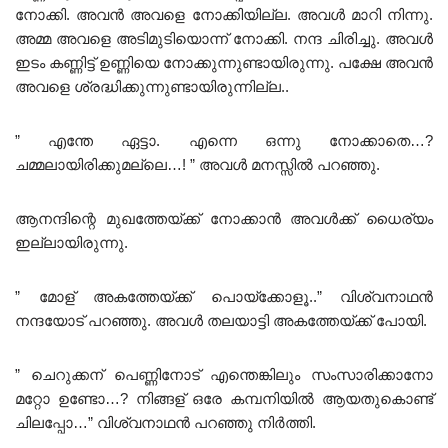
നോക്കി. അവൻ അവളെ നോക്കിയില്ല. അവൾ മാറി നിന്നു.
അമ്മ അവളെ അടിമുടിയൊന്ന് നോക്കി. നന്ദ ചിരിച്ചു. അവൾ
ഇടം കണ്ണിട്ട് ഉണ്ണിയെ നോക്കുന്നുണ്ടായിരുന്നു. പക്ഷേ അവൻ
അവളെ ശ്രദ്ധിക്കുന്നുണ്ടായിരുന്നില്ല..
” എന്തേ ഏട്ടാ. എന്നെ ഒന്നു നോക്കാതെ…?
ചമ്മലായിരിക്കുമല്ലെ…! ” അവൾ മനസ്സിൽ പറഞ്ഞു.
ആനന്ദിന്റെ മുഖത്തേയ്ക്ക് നോക്കാൻ അവൾക്ക് ധൈര്യം
ഇല്ലായിരുന്നു.
” മോള് അകത്തേയ്ക്ക് പൊയ്ക്കോളൂ..” വിശ്വനാഥൻ
നന്ദയോട് പറഞ്ഞു. അവൾ തലയാട്ടി അകത്തേയ്ക്ക് പോയി.
” ചെറുക്കന് പെണ്ണിനോട് എന്തെങ്കിലും സംസാരിക്കാനോ
മറ്റോ ഉണ്ടോ…? നിങ്ങള് ഒരേ കമ്പനിയിൽ ആയതുകൊണ്ട്
ചിലപ്പോ…” വിശ്വനാഥൻ പറഞ്ഞു നിർത്തി.